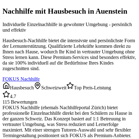
Nachhilfe mit Hausbesuch in
Auenstein
Individuelle Einzelnachhilfe in gewohnter Umgebung - persönlich
und effektiv
Hausbesuch-Nachhilfe bietet die intensivste und persönlichste Form
der Lernunterstützung. Qualifizierte Lehrkräfte kommen direkt zu
Ihnen nach Hause, wodurch Ihr Kind in vertrauter Umgebung ohne
Stress lernen kann. Diese Premium-Services sind besonders effektiv,
da sie 100% individuell auf die Bedürfnisse Ihres Kindes
zugeschnitten sind.
FOKUS Nachhilfe
Hausbesuch
Schweizweit
Top Preis-Leistung
4.7
115
Bewertungen
FOKUS Nachhilfe (ehemals Nachhilfeportal Zürich) bietet
professionelle Einzelnachhilfe direkt bei den Schülern zu Hause in
der ganzen Schweiz. Das Konzept basiert auf 1:1 Betreuung in
vertrauter Umgebung, was Stress reduziert und Lernerfolge
maximiert. Mit einer strengen Tutoren-Auswahl und sehr flexibler
Termingestaltung positioniert sich FOKUS als Premium-Anbieter.