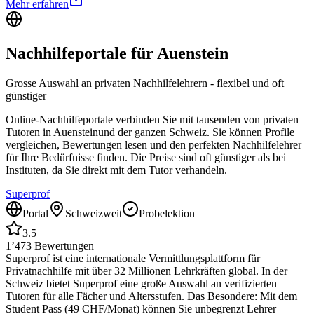
Mehr erfahren
Nachhilfeportale für
Auenstein
Grosse Auswahl an privaten Nachhilfelehrern - flexibel und oft
günstiger
Online-Nachhilfeportale verbinden Sie mit tausenden von privaten
Tutoren in
Auenstein
und der ganzen Schweiz. Sie können Profile
vergleichen, Bewertungen lesen und den perfekten Nachhilfelehrer
für Ihre Bedürfnisse finden. Die Preise sind oft günstiger als bei
Instituten, da Sie direkt mit dem Tutor verhandeln.
Superprof
Portal
Schweizweit
Probelektion
3.5
1’473
Bewertungen
Superprof ist eine internationale Vermittlungsplattform für
Privatnachhilfe mit über 32 Millionen Lehrkräften global. In der
Schweiz bietet Superprof eine große Auswahl an verifizierten
Tutoren für alle Fächer und Altersstufen. Das Besondere: Mit dem
Student Pass (49 CHF/Monat) können Sie unbegrenzt Lehrer