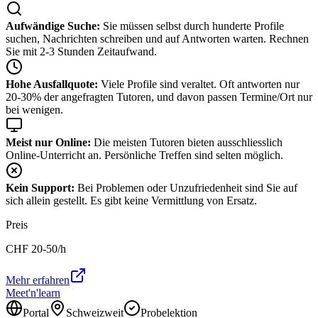
Aufwändige Suche:
Sie müssen selbst durch hunderte Profile
suchen, Nachrichten schreiben und auf Antworten warten. Rechnen
Sie mit 2-3 Stunden Zeitaufwand.
Hohe Ausfallquote:
Viele Profile sind veraltet. Oft antworten nur
20-30% der angefragten Tutoren, und davon passen Termine/Ort nur
bei wenigen.
Meist nur Online:
Die meisten Tutoren bieten ausschliesslich
Online-Unterricht an. Persönliche Treffen sind selten möglich.
Kein Support:
Bei Problemen oder Unzufriedenheit sind Sie auf
sich allein gestellt. Es gibt keine Vermittlung von Ersatz.
Preis
CHF
20-50
/h
Mehr erfahren
Meet'n'learn
Portal
Schweizweit
Probelektion