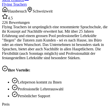
Flying Teachers
Hausbesuch
Schweizweit
4.5
226
Bewertungen
Flying Teachers ist ursprünglich eine renommierte Sprachschule, die
ihr Konzept auf Nachhilfe erweitert hat. Mit über 25 Jahren
Erfahrung und einem grossen Pool professioneller Lehrkräfte
"fliegen" die Tutoren zum Kunden - sei es nach Hause, ins Büro
oder an einen Wunschort. Das Unternehmen ist besonders stark in
Sprachen, bietet aber auch Nachhilfe in allen Hauptfächern. Die
Flexibilität (auch Sonntags möglich) und Professionalität der
festangestellten Lehrkräfte sind besondere Stärken.
Ihre Vorteile:
Lehrperson kommt zu Ihnen
Professionelle Lehrerauswahl
Persönlicher Support
Preis