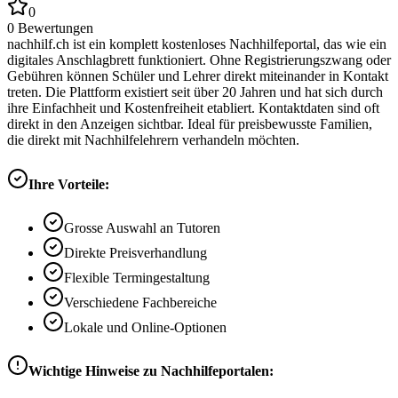
0
0
Bewertungen
nachhilf.ch ist ein komplett kostenloses Nachhilfeportal, das wie ein
digitales Anschlagbrett funktioniert. Ohne Registrierungszwang oder
Gebühren können Schüler und Lehrer direkt miteinander in Kontakt
treten. Die Plattform existiert seit über 20 Jahren und hat sich durch
ihre Einfachheit und Kostenfreiheit etabliert. Kontaktdaten sind oft
direkt in den Anzeigen sichtbar. Ideal für preisbewusste Familien,
die direkt mit Nachhilfelehrern verhandeln möchten.
Ihre Vorteile:
Grosse Auswahl an Tutoren
Direkte Preisverhandlung
Flexible Termingestaltung
Verschiedene Fachbereiche
Lokale und Online-Optionen
Wichtige Hinweise zu Nachhilfeportalen: