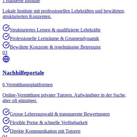
1
etablierte Institute
Lokale Institute mit professionellen Lehrkräften und bewährten,
strukturierten Konzepten.
Strukturiertes Lernen & qualifizierte Lehrkräfte
Professionelle Lernräume & Gruppendynamik
Bewährte Konzepte & regelmässige Betreuung
03
Nachhilfeportale
6
Vermittlungsplattformen
Online-Vermittlung privater Tutoren. Aufwändiger in der Suche,
aber oft günstiger.
Grosse Lehrerauswahl & transparente Bewertungen
Flexible Preise & schnelle Verfügbarkeit
Direkte Kommunikation mit Tutoren
04