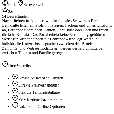
Portal
Schweizweit
2.6
54
Bewertungen
Nachhilfebrett funktioniert wie ein digitales Schwarzes Brett:
Lehrkräfte legen ein Profil mit Preisen, Fächern und Unterrichtsform
an, Lernende filtern nach Kanton, Schulstufe oder Fach und treten
direkt in Kontakt. Das Portal erhebt keine Vermittlungsgebühren –
weder für Suchende noch für Lehrende – und legt Wert auf
individuelle Unterrichtsabsprachen zwischen den Parteien.
Zahlungs- und Vertragsmodalitäten werden deshalb unmittelbar
zwischen Tutor:in und Familie geregelt.
Ihre Vorteile:
Grosse Auswahl an Tutoren
Direkte Preisverhandlung
Flexible Termingestaltung
Verschiedene Fachbereiche
Lokale und Online-Optionen