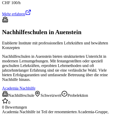
CHF
100
/h
Mehr erfahren
Nachhilfeschulen in
Auenstein
Etablierte Institute mit professionellen Lehrkräften und bewährten
Konzepten
Nachhilfeschulen in
Auenstein
bieten strukturierten Unterricht in
modernen Lernumgebungen. Mit festangestellten oder speziell
geschulten Lehrkräften, erprobten Lehrmethoden und oft
jahrzehntelanger Erfahrung sind sie eine verlässliche Wahl. Viele
bieten Erfolgsgarantien und umfassende Betreuung über die reine
Nachhilfe hinaus.
Academia Nachhilfe
Nachhilfeschule
Schweizweit
Probelektion
0
0
Bewertungen
Academia Nachhilfe ist Teil der renommierten Academia-Gruppe,