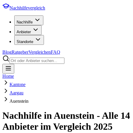
Nachhilfevergleich
Nachhilfe
Anbieter
Standorte
Blog
Ratgeber
Vergleichen
FAQ
Home
Kantone
Aargau
Auenstein
Nachhilfe in
Auenstein
- Alle
14
Anbieter im Vergleich
2025