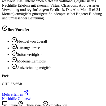
weltweit. Das Unternehmen bietet ein vollständig digitalisiertes
Nachhilfe-Erlebnis mit eigenem Virtual Classroom, App-basierter
Verwaltung und regelmässigem Feedback. Das Abo-Modell (6-24
Monate) ermöglicht günstigere Stundenpreise bei längerer Bindung
und umfassender Betreuung.
Ihre Vorteile:
Flexibel von überall
Günstige Preise
Sofort verfügbar
Moderne Lerntools
Aufzeichnung möglich
Preis
CHF
33-65
/h
Mehr erfahren
Nachhilfe-Online.ch
Online
Schweizweit
Probelektion