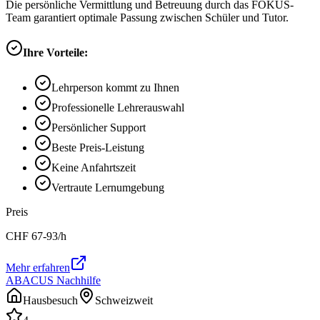
Die persönliche Vermittlung und Betreuung durch das FOKUS-
Team garantiert optimale Passung zwischen Schüler und Tutor.
Ihre Vorteile:
Lehrperson kommt zu Ihnen
Professionelle Lehrerauswahl
Persönlicher Support
Beste Preis-Leistung
Keine Anfahrtszeit
Vertraute Lernumgebung
Preis
CHF
67-93
/h
Mehr erfahren
ABACUS Nachhilfe
Hausbesuch
Schweizweit