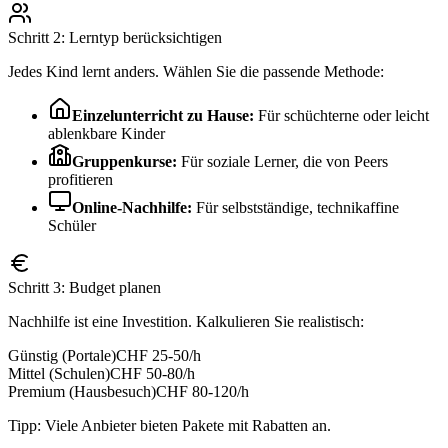
Schritt 2: Lerntyp berücksichtigen
Jedes Kind lernt anders. Wählen Sie die passende Methode:
Einzelunterricht zu Hause:
Für schüchterne oder leicht
ablenkbare Kinder
Gruppenkurse:
Für soziale Lerner, die von Peers
profitieren
Online-Nachhilfe:
Für selbstständige, technikaffine
Schüler
Schritt 3: Budget planen
Nachhilfe ist eine Investition. Kalkulieren Sie realistisch:
Günstig (Portale)
CHF 25-50/h
Mittel (Schulen)
CHF 50-80/h
Premium (Hausbesuch)
CHF 80-120/h
Tipp: Viele Anbieter bieten Pakete mit Rabatten an.