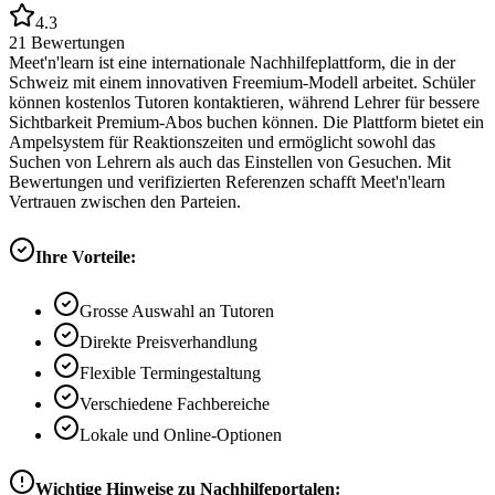
4.3
21
Bewertungen
Meet'n'learn ist eine internationale Nachhilfeplattform, die in der
Schweiz mit einem innovativen Freemium-Modell arbeitet. Schüler
können kostenlos Tutoren kontaktieren, während Lehrer für bessere
Sichtbarkeit Premium-Abos buchen können. Die Plattform bietet ein
Ampelsystem für Reaktionszeiten und ermöglicht sowohl das
Suchen von Lehrern als auch das Einstellen von Gesuchen. Mit
Bewertungen und verifizierten Referenzen schafft Meet'n'learn
Vertrauen zwischen den Parteien.
Ihre Vorteile:
Grosse Auswahl an Tutoren
Direkte Preisverhandlung
Flexible Termingestaltung
Verschiedene Fachbereiche
Lokale und Online-Optionen
Wichtige Hinweise zu Nachhilfeportalen: