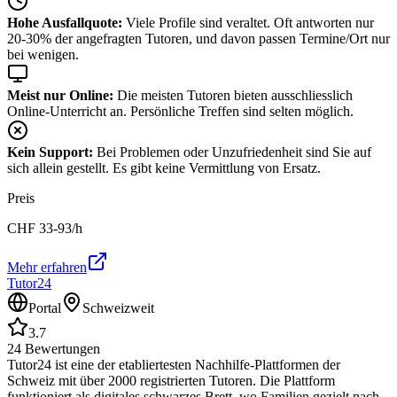
Hohe Ausfallquote:
Viele Profile sind veraltet. Oft antworten nur
20-30% der angefragten Tutoren, und davon passen Termine/Ort nur
bei wenigen.
Meist nur Online:
Die meisten Tutoren bieten ausschliesslich
Online-Unterricht an. Persönliche Treffen sind selten möglich.
Kein Support:
Bei Problemen oder Unzufriedenheit sind Sie auf
sich allein gestellt. Es gibt keine Vermittlung von Ersatz.
Preis
CHF
33-93
/h
Mehr erfahren
Tutor24
Portal
Schweizweit
3.7
24
Bewertungen
Tutor24 ist eine der etabliertesten Nachhilfe-Plattformen der
Schweiz mit über 2000 registrierten Tutoren. Die Plattform
funktioniert als digitales schwarzes Brett, wo Familien gezielt nach