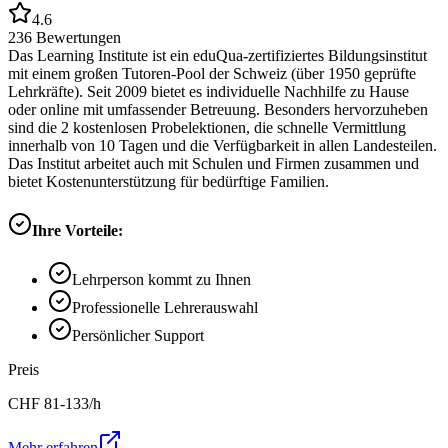
4.6
236
Bewertungen
Das Learning Institute ist ein eduQua-zertifiziertes Bildungsinstitut
mit einem großen Tutoren-Pool der Schweiz (über 1950 geprüfte
Lehrkräfte). Seit 2009 bietet es individuelle Nachhilfe zu Hause
oder online mit umfassender Betreuung. Besonders hervorzuheben
sind die 2 kostenlosen Probelektionen, die schnelle Vermittlung
innerhalb von 10 Tagen und die Verfügbarkeit in allen Landesteilen.
Das Institut arbeitet auch mit Schulen und Firmen zusammen und
bietet Kostenunterstützung für bedürftige Familien.
Ihre Vorteile:
Lehrperson kommt zu Ihnen
Professionelle Lehrerauswahl
Persönlicher Support
Preis
CHF
81-133
/h
Mehr erfahren