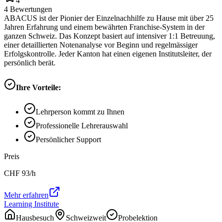
4
4
Bewertungen
ABACUS ist der Pionier der Einzelnachhilfe zu Hause mit über 25
Jahren Erfahrung und einem bewährten Franchise-System in der
ganzen Schweiz. Das Konzept basiert auf intensiver 1:1 Betreuung,
einer detaillierten Notenanalyse vor Beginn und regelmässiger
Erfolgskontrolle. Jeder Kanton hat einen eigenen Institutsleiter, der
persönlich berät.
Ihre Vorteile:
Lehrperson kommt zu Ihnen
Professionelle Lehrerauswahl
Persönlicher Support
Preis
CHF
93
/h
Mehr erfahren
Learning Institute
Hausbesuch
Schweizweit
Probelektion