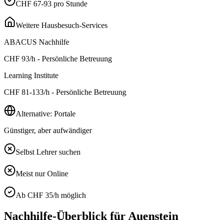
CHF 67-93 pro Stunde
Weitere Hausbesuch-Services
ABACUS Nachhilfe
CHF
93
/h - Persönliche Betreuung
Learning Institute
CHF
81-133
/h - Persönliche Betreuung
Alternative: Portale
Günstiger, aber aufwändiger
Selbst Lehrer suchen
Meist nur Online
Ab CHF 35/h möglich
Nachhilfe-Überblick für
Auenstein