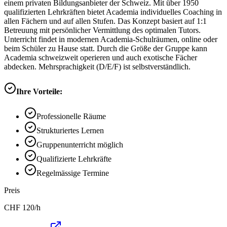
einem privaten Bildungsanbieter der Schweiz. Mit über 1950
qualifizierten Lehrkräften bietet Academia individuelles Coaching in
allen Fächern und auf allen Stufen. Das Konzept basiert auf 1:1
Betreuung mit persönlicher Vermittlung des optimalen Tutors.
Unterricht findet in modernen Academia-Schulräumen, online oder
beim Schüler zu Hause statt. Durch die Größe der Gruppe kann
Academia schweizweit operieren und auch exotische Fächer
abdecken. Mehrsprachigkeit (D/E/F) ist selbstverständlich.
Ihre Vorteile:
Professionelle Räume
Strukturiertes Lernen
Gruppenunterricht möglich
Qualifizierte Lehrkräfte
Regelmässige Termine
Preis
CHF
120
/h