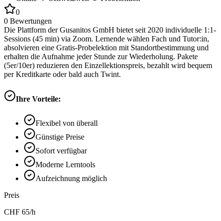
0
0
Bewertungen
Die Plattform der Gusanitos GmbH bietet seit 2020 individuelle 1:1-
Sessions (45 min) via Zoom. Lernende wählen Fach und Tutor:in,
absolvieren eine Gratis-Probelektion mit Standortbestimmung und
erhalten die Aufnahme jeder Stunde zur Wiederholung. Pakete
(5er/10er) reduzieren den Einzellektionspreis, bezahlt wird bequem
per Kreditkarte oder bald auch Twint.
Ihre Vorteile:
Flexibel von überall
Günstige Preise
Sofort verfügbar
Moderne Lerntools
Aufzeichnung möglich
Preis
CHF
65
/h