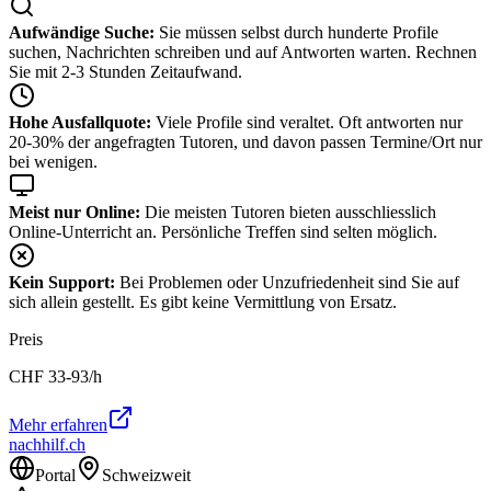
Aufwändige Suche:
Sie müssen selbst durch hunderte Profile
suchen, Nachrichten schreiben und auf Antworten warten. Rechnen
Sie mit 2-3 Stunden Zeitaufwand.
Hohe Ausfallquote:
Viele Profile sind veraltet. Oft antworten nur
20-30% der angefragten Tutoren, und davon passen Termine/Ort nur
bei wenigen.
Meist nur Online:
Die meisten Tutoren bieten ausschliesslich
Online-Unterricht an. Persönliche Treffen sind selten möglich.
Kein Support:
Bei Problemen oder Unzufriedenheit sind Sie auf
sich allein gestellt. Es gibt keine Vermittlung von Ersatz.
Preis
CHF
33-93
/h
Mehr erfahren
nachhilf.ch
Portal
Schweizweit