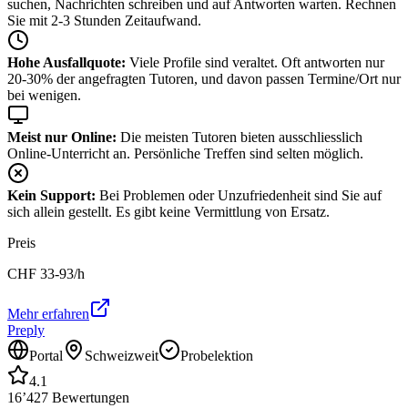
suchen, Nachrichten schreiben und auf Antworten warten. Rechnen
Sie mit 2-3 Stunden Zeitaufwand.
Hohe Ausfallquote:
Viele Profile sind veraltet. Oft antworten nur
20-30% der angefragten Tutoren, und davon passen Termine/Ort nur
bei wenigen.
Meist nur Online:
Die meisten Tutoren bieten ausschliesslich
Online-Unterricht an. Persönliche Treffen sind selten möglich.
Kein Support:
Bei Problemen oder Unzufriedenheit sind Sie auf
sich allein gestellt. Es gibt keine Vermittlung von Ersatz.
Preis
CHF
33-93
/h
Mehr erfahren
Preply
Portal
Schweizweit
Probelektion
4.1
16’427
Bewertungen