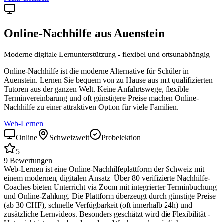
Online-Nachhilfe aus
Auenstein
Moderne digitale Lernunterstützung - flexibel und ortsunabhängig
Online-Nachhilfe ist die moderne Alternative für Schüler in
Auenstein
. Lernen Sie bequem von zu Hause aus mit qualifizierten
Tutoren aus der ganzen Welt. Keine Anfahrtswege, flexible
Terminvereinbarung und oft günstigere Preise machen Online-
Nachhilfe zu einer attraktiven Option für viele Familien.
Web-Lernen
Online
Schweizweit
Probelektion
5
9
Bewertungen
Web-Lernen ist eine Online-Nachhilfeplattform der Schweiz mit
einem modernen, digitalen Ansatz. Über 80 verifizierte Nachhilfe-
Coaches bieten Unterricht via Zoom mit integrierter Terminbuchung
und Online-Zahlung. Die Plattform überzeugt durch günstige Preise
(ab 30 CHF), schnelle Verfügbarkeit (oft innerhalb 24h) und
zusätzliche Lernvideos. Besonders geschätzt wird die Flexibilität -