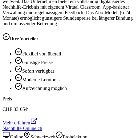
weltweit. Das Unternehmen bietet ein vollständig digitalisiertes
Nachhilfe-Erlebnis mit eigenem Virtual Classroom, App-basierter
Verwaltung und regelmässigem Feedback. Das Abo-Modell (6-24
Monate) ermöglicht günstigere Stundenpreise bei längerer Bindung
und umfassender Betreuung.
Ihre Vorteile:
Flexibel von überall
Günstige Preise
Sofort verfügbar
Moderne Lerntools
Aufzeichnung möglich
Preis
CHF
33-65
/h
Mehr erfahren
Nachhilfe-Online.ch
Online
Schweizweit
Probelektion