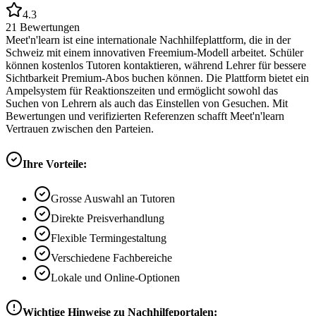
4.3
21
Bewertungen
Meet'n'learn ist eine internationale Nachhilfeplattform, die in der
Schweiz mit einem innovativen Freemium-Modell arbeitet. Schüler
können kostenlos Tutoren kontaktieren, während Lehrer für bessere
Sichtbarkeit Premium-Abos buchen können. Die Plattform bietet ein
Ampelsystem für Reaktionszeiten und ermöglicht sowohl das
Suchen von Lehrern als auch das Einstellen von Gesuchen. Mit
Bewertungen und verifizierten Referenzen schafft Meet'n'learn
Vertrauen zwischen den Parteien.
Ihre Vorteile:
Grosse Auswahl an Tutoren
Direkte Preisverhandlung
Flexible Termingestaltung
Verschiedene Fachbereiche
Lokale und Online-Optionen
Wichtige Hinweise zu Nachhilfeportalen: