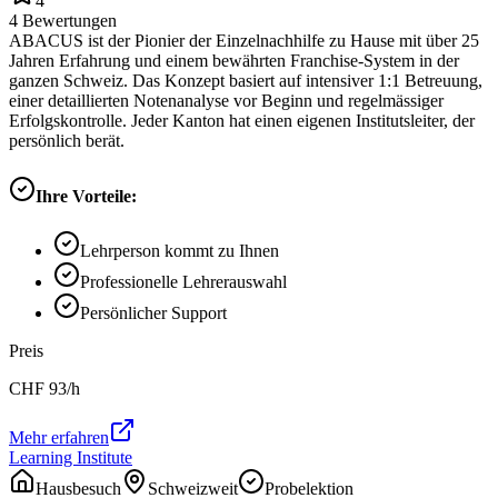
4
4
Bewertungen
ABACUS ist der Pionier der Einzelnachhilfe zu Hause mit über 25
Jahren Erfahrung und einem bewährten Franchise-System in der
ganzen Schweiz. Das Konzept basiert auf intensiver 1:1 Betreuung,
einer detaillierten Notenanalyse vor Beginn und regelmässiger
Erfolgskontrolle. Jeder Kanton hat einen eigenen Institutsleiter, der
persönlich berät.
Ihre Vorteile:
Lehrperson kommt zu Ihnen
Professionelle Lehrerauswahl
Persönlicher Support
Preis
CHF
93
/h
Mehr erfahren
Learning Institute
Hausbesuch
Schweizweit
Probelektion