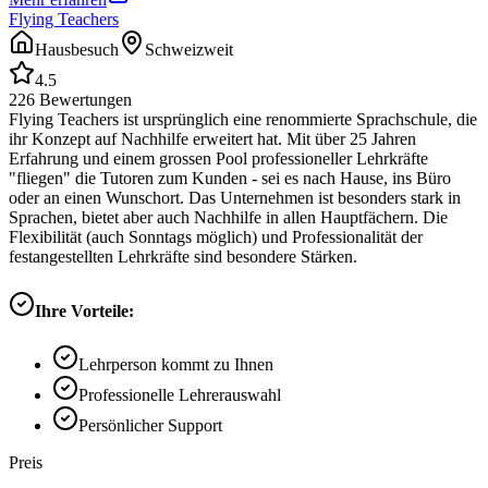
Flying Teachers
Hausbesuch
Schweizweit
4.5
226
Bewertungen
Flying Teachers ist ursprünglich eine renommierte Sprachschule, die
ihr Konzept auf Nachhilfe erweitert hat. Mit über 25 Jahren
Erfahrung und einem grossen Pool professioneller Lehrkräfte
"fliegen" die Tutoren zum Kunden - sei es nach Hause, ins Büro
oder an einen Wunschort. Das Unternehmen ist besonders stark in
Sprachen, bietet aber auch Nachhilfe in allen Hauptfächern. Die
Flexibilität (auch Sonntags möglich) und Professionalität der
festangestellten Lehrkräfte sind besondere Stärken.
Ihre Vorteile:
Lehrperson kommt zu Ihnen
Professionelle Lehrerauswahl
Persönlicher Support
Preis