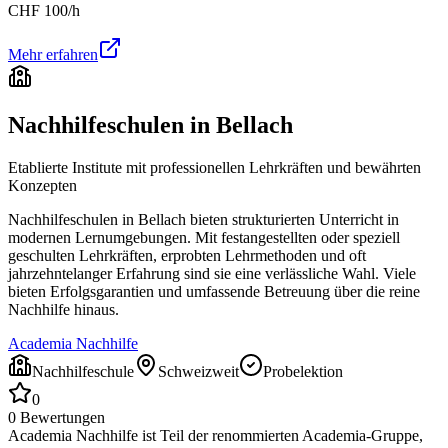
CHF
100
/h
Mehr erfahren
Nachhilfeschulen in
Bellach
Etablierte Institute mit professionellen Lehrkräften und bewährten
Konzepten
Nachhilfeschulen in
Bellach
bieten strukturierten Unterricht in
modernen Lernumgebungen. Mit festangestellten oder speziell
geschulten Lehrkräften, erprobten Lehrmethoden und oft
jahrzehntelanger Erfahrung sind sie eine verlässliche Wahl. Viele
bieten Erfolgsgarantien und umfassende Betreuung über die reine
Nachhilfe hinaus.
Academia Nachhilfe
Nachhilfeschule
Schweizweit
Probelektion
0
0
Bewertungen
Academia Nachhilfe ist Teil der renommierten Academia-Gruppe,