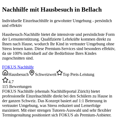
Nachhilfe mit Hausbesuch in
Bellach
Individuelle Einzelnachhilfe in gewohnter Umgebung - persönlich
und effektiv
Hausbesuch-Nachhilfe bietet die intensivste und persönlichste Form
der Lernunterstützung. Qualifizierte Lehrkräfte kommen direkt zu
Ihnen nach Hause, wodurch Ihr Kind in vertrauter Umgebung ohne
Stress lernen kann. Diese Premium-Services sind besonders effektiv,
da sie 100% individuell auf die Bedürfnisse Ihres Kindes
zugeschnitten sind.
FOKUS Nachhilfe
Hausbesuch
Schweizweit
Top Preis-Leistung
4.7
115
Bewertungen
FOKUS Nachhilfe (ehemals Nachhilfeportal Zürich) bietet
professionelle Einzelnachhilfe direkt bei den Schülern zu Hause in
der ganzen Schweiz. Das Konzept basiert auf 1:1 Betreuung in
vertrauter Umgebung, was Stress reduziert und Lernerfolge
maximiert. Mit einer strengen Tutoren-Auswahl und sehr flexibler
Termingestaltung positioniert sich FOKUS als Premium-Anbieter.