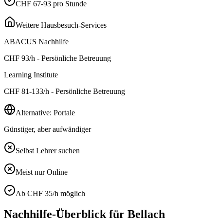
CHF 67-93 pro Stunde
Weitere Hausbesuch-Services
ABACUS Nachhilfe
CHF
93
/h - Persönliche Betreuung
Learning Institute
CHF
81-133
/h - Persönliche Betreuung
Alternative: Portale
Günstiger, aber aufwändiger
Selbst Lehrer suchen
Meist nur Online
Ab CHF 35/h möglich
Nachhilfe-Überblick für
Bellach