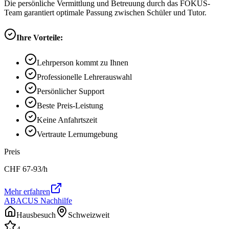
Die persönliche Vermittlung und Betreuung durch das FOKUS-
Team garantiert optimale Passung zwischen Schüler und Tutor.
Ihre Vorteile:
Lehrperson kommt zu Ihnen
Professionelle Lehrerauswahl
Persönlicher Support
Beste Preis-Leistung
Keine Anfahrtszeit
Vertraute Lernumgebung
Preis
CHF
67-93
/h
Mehr erfahren
ABACUS Nachhilfe
Hausbesuch
Schweizweit