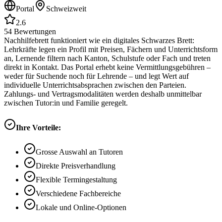
Portal
Schweizweit
2.6
54
Bewertungen
Nachhilfebrett funktioniert wie ein digitales Schwarzes Brett:
Lehrkräfte legen ein Profil mit Preisen, Fächern und Unterrichtsform
an, Lernende filtern nach Kanton, Schulstufe oder Fach und treten
direkt in Kontakt. Das Portal erhebt keine Vermittlungsgebühren –
weder für Suchende noch für Lehrende – und legt Wert auf
individuelle Unterrichtsabsprachen zwischen den Parteien.
Zahlungs- und Vertragsmodalitäten werden deshalb unmittelbar
zwischen Tutor:in und Familie geregelt.
Ihre Vorteile:
Grosse Auswahl an Tutoren
Direkte Preisverhandlung
Flexible Termingestaltung
Verschiedene Fachbereiche
Lokale und Online-Optionen