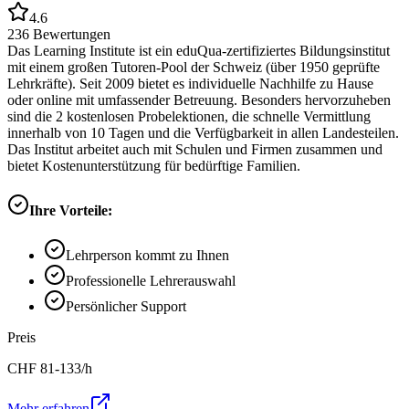
4.6
236
Bewertungen
Das Learning Institute ist ein eduQua-zertifiziertes Bildungsinstitut
mit einem großen Tutoren-Pool der Schweiz (über 1950 geprüfte
Lehrkräfte). Seit 2009 bietet es individuelle Nachhilfe zu Hause
oder online mit umfassender Betreuung. Besonders hervorzuheben
sind die 2 kostenlosen Probelektionen, die schnelle Vermittlung
innerhalb von 10 Tagen und die Verfügbarkeit in allen Landesteilen.
Das Institut arbeitet auch mit Schulen und Firmen zusammen und
bietet Kostenunterstützung für bedürftige Familien.
Ihre Vorteile:
Lehrperson kommt zu Ihnen
Professionelle Lehrerauswahl
Persönlicher Support
Preis
CHF
81-133
/h
Mehr erfahren