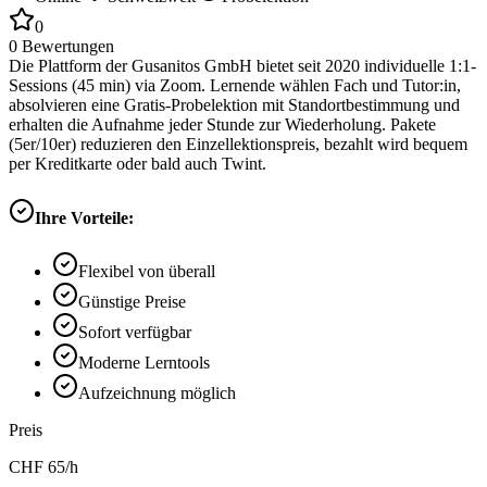
0
0
Bewertungen
Die Plattform der Gusanitos GmbH bietet seit 2020 individuelle 1:1-
Sessions (45 min) via Zoom. Lernende wählen Fach und Tutor:in,
absolvieren eine Gratis-Probelektion mit Standortbestimmung und
erhalten die Aufnahme jeder Stunde zur Wiederholung. Pakete
(5er/10er) reduzieren den Einzellektionspreis, bezahlt wird bequem
per Kreditkarte oder bald auch Twint.
Ihre Vorteile:
Flexibel von überall
Günstige Preise
Sofort verfügbar
Moderne Lerntools
Aufzeichnung möglich
Preis
CHF
65
/h