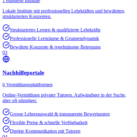
1
etablierte Institute
Lokale Institute mit professionellen Lehrkräften und bewährten,
strukturierten Konzepten.
Strukturiertes Lernen & qualifizierte Lehrkräfte
Professionelle Lernräume & Gruppendynamik
Bewährte Konzepte & regelmässige Betreuung
03
Nachhilfeportale
6
Vermittlungsplattformen
Online-Vermittlung privater Tutoren. Aufwändiger in der Suche,
aber oft günstiger.
Grosse Lehrerauswahl & transparente Bewertungen
Flexible Preise & schnelle Verfügbarkeit
Direkte Kommunikation mit Tutoren
04