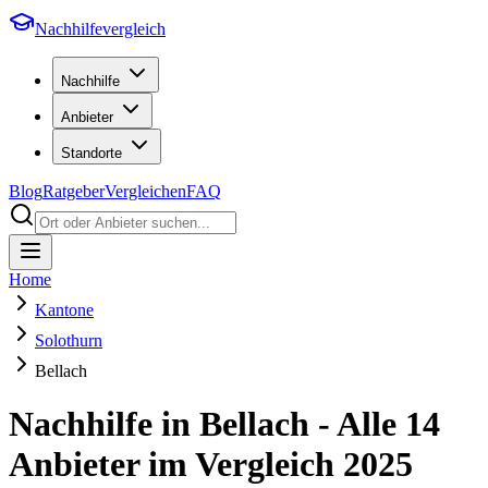
Nachhilfevergleich
Nachhilfe
Anbieter
Standorte
Blog
Ratgeber
Vergleichen
FAQ
Home
Kantone
Solothurn
Bellach
Nachhilfe in
Bellach
- Alle
14
Anbieter im Vergleich
2025