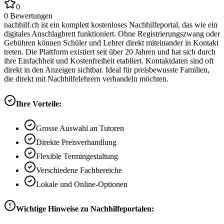
0
0
Bewertungen
nachhilf.ch ist ein komplett kostenloses Nachhilfeportal, das wie ein
digitales Anschlagbrett funktioniert. Ohne Registrierungszwang oder
Gebühren können Schüler und Lehrer direkt miteinander in Kontakt
treten. Die Plattform existiert seit über 20 Jahren und hat sich durch
ihre Einfachheit und Kostenfreiheit etabliert. Kontaktdaten sind oft
direkt in den Anzeigen sichtbar. Ideal für preisbewusste Familien,
die direkt mit Nachhilfelehrern verhandeln möchten.
Ihre Vorteile:
Grosse Auswahl an Tutoren
Direkte Preisverhandlung
Flexible Termingestaltung
Verschiedene Fachbereiche
Lokale und Online-Optionen
Wichtige Hinweise zu Nachhilfeportalen: