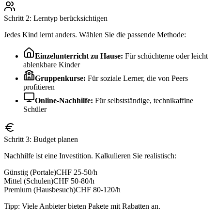
Schritt 2: Lerntyp berücksichtigen
Jedes Kind lernt anders. Wählen Sie die passende Methode:
Einzelunterricht zu Hause:
Für schüchterne oder leicht
ablenkbare Kinder
Gruppenkurse:
Für soziale Lerner, die von Peers
profitieren
Online-Nachhilfe:
Für selbstständige, technikaffine
Schüler
Schritt 3: Budget planen
Nachhilfe ist eine Investition. Kalkulieren Sie realistisch:
Günstig (Portale)
CHF 25-50/h
Mittel (Schulen)
CHF 50-80/h
Premium (Hausbesuch)
CHF 80-120/h
Tipp: Viele Anbieter bieten Pakete mit Rabatten an.