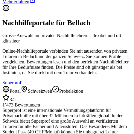
Mehr erfahren
Nachhilfeportale für
Bellach
Grosse Auswahl an privaten Nachhilfelehrern - flexibel und oft
günstiger
Online-Nachhilfeportale verbinden Sie mit tausenden von privaten
Tutoren in
Bellach
und der ganzen Schweiz. Sie können Profile
vergleichen, Bewertungen lesen und den perfekten Nachhilfelehrer
für Ihre Bedürfnisse finden. Die Preise sind oft günstiger als bei
Instituten, da Sie direkt mit dem Tutor verhandeln.
Superprof
Portal
Schweizweit
Probelektion
3.5
1’473
Bewertungen
Superprof ist eine internationale Vermittlungsplattform für
Privatnachhilfe mit über 32 Millionen Lehrkräften global. In der
Schweiz bietet Superprof eine große Auswahl an verifizierten
Tutoren für alle Fächer und Altersstufen. Das Besondere: Mit dem
Student Pass (49 CHF/Monat) können Sie unbegrenzt Lehrer