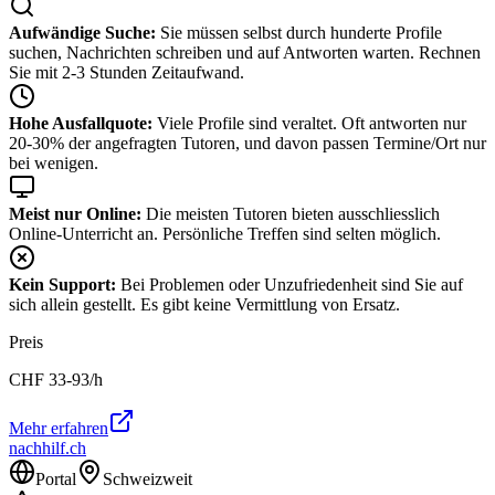
Aufwändige Suche:
Sie müssen selbst durch hunderte Profile
suchen, Nachrichten schreiben und auf Antworten warten. Rechnen
Sie mit 2-3 Stunden Zeitaufwand.
Hohe Ausfallquote:
Viele Profile sind veraltet. Oft antworten nur
20-30% der angefragten Tutoren, und davon passen Termine/Ort nur
bei wenigen.
Meist nur Online:
Die meisten Tutoren bieten ausschliesslich
Online-Unterricht an. Persönliche Treffen sind selten möglich.
Kein Support:
Bei Problemen oder Unzufriedenheit sind Sie auf
sich allein gestellt. Es gibt keine Vermittlung von Ersatz.
Preis
CHF
33-93
/h
Mehr erfahren
nachhilf.ch
Portal
Schweizweit