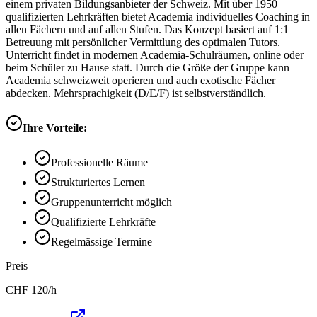
einem privaten Bildungsanbieter der Schweiz. Mit über 1950
qualifizierten Lehrkräften bietet Academia individuelles Coaching in
allen Fächern und auf allen Stufen. Das Konzept basiert auf 1:1
Betreuung mit persönlicher Vermittlung des optimalen Tutors.
Unterricht findet in modernen Academia-Schulräumen, online oder
beim Schüler zu Hause statt. Durch die Größe der Gruppe kann
Academia schweizweit operieren und auch exotische Fächer
abdecken. Mehrsprachigkeit (D/E/F) ist selbstverständlich.
Ihre Vorteile:
Professionelle Räume
Strukturiertes Lernen
Gruppenunterricht möglich
Qualifizierte Lehrkräfte
Regelmässige Termine
Preis
CHF
120
/h