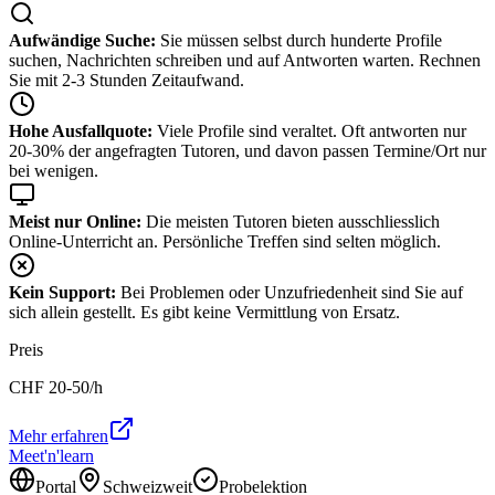
Aufwändige Suche:
Sie müssen selbst durch hunderte Profile
suchen, Nachrichten schreiben und auf Antworten warten. Rechnen
Sie mit 2-3 Stunden Zeitaufwand.
Hohe Ausfallquote:
Viele Profile sind veraltet. Oft antworten nur
20-30% der angefragten Tutoren, und davon passen Termine/Ort nur
bei wenigen.
Meist nur Online:
Die meisten Tutoren bieten ausschliesslich
Online-Unterricht an. Persönliche Treffen sind selten möglich.
Kein Support:
Bei Problemen oder Unzufriedenheit sind Sie auf
sich allein gestellt. Es gibt keine Vermittlung von Ersatz.
Preis
CHF
20-50
/h
Mehr erfahren
Meet'n'learn
Portal
Schweizweit
Probelektion