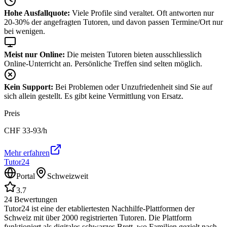
Hohe Ausfallquote:
Viele Profile sind veraltet. Oft antworten nur
20-30% der angefragten Tutoren, und davon passen Termine/Ort nur
bei wenigen.
Meist nur Online:
Die meisten Tutoren bieten ausschliesslich
Online-Unterricht an. Persönliche Treffen sind selten möglich.
Kein Support:
Bei Problemen oder Unzufriedenheit sind Sie auf
sich allein gestellt. Es gibt keine Vermittlung von Ersatz.
Preis
CHF
33-93
/h
Mehr erfahren
Tutor24
Portal
Schweizweit
3.7
24
Bewertungen
Tutor24 ist eine der etabliertesten Nachhilfe-Plattformen der
Schweiz mit über 2000 registrierten Tutoren. Die Plattform
funktioniert als digitales schwarzes Brett, wo Familien gezielt nach