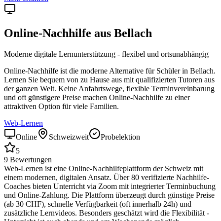
Online-Nachhilfe aus
Bellach
Moderne digitale Lernunterstützung - flexibel und ortsunabhängig
Online-Nachhilfe ist die moderne Alternative für Schüler in
Bellach
.
Lernen Sie bequem von zu Hause aus mit qualifizierten Tutoren aus
der ganzen Welt. Keine Anfahrtswege, flexible Terminvereinbarung
und oft günstigere Preise machen Online-Nachhilfe zu einer
attraktiven Option für viele Familien.
Web-Lernen
Online
Schweizweit
Probelektion
5
9
Bewertungen
Web-Lernen ist eine Online-Nachhilfeplattform der Schweiz mit
einem modernen, digitalen Ansatz. Über 80 verifizierte Nachhilfe-
Coaches bieten Unterricht via Zoom mit integrierter Terminbuchung
und Online-Zahlung. Die Plattform überzeugt durch günstige Preise
(ab 30 CHF), schnelle Verfügbarkeit (oft innerhalb 24h) und
zusätzliche Lernvideos. Besonders geschätzt wird die Flexibilität -