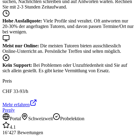
suchen, Nachrichten schreiben und auf Antworten warten. Rechnen
Sie mit 2-3 Stunden Zeitaufwand.
Hohe Ausfallquote:
Viele Profile sind veraltet. Oft antworten nur
20-30% der angefragten Tutoren, und davon passen Termine/Ort nur
bei wenigen.
Meist nur Online:
Die meisten Tutoren bieten ausschliesslich
Online-Unterricht an. Persönliche Treffen sind selten möglich.
Kein Support:
Bei Problemen oder Unzufriedenheit sind Sie auf
sich allein gestellt. Es gibt keine Vermittlung von Ersatz.
Preis
CHF
33-93
/h
Mehr erfahren
Preply
Portal
Schweizweit
Probelektion
4.1
16’427
Bewertungen