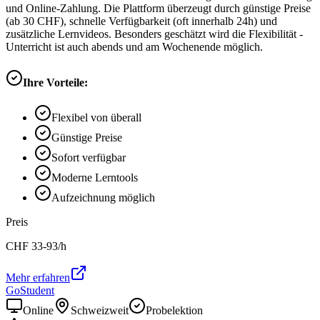
und Online-Zahlung. Die Plattform überzeugt durch günstige Preise
(ab 30 CHF), schnelle Verfügbarkeit (oft innerhalb 24h) und
zusätzliche Lernvideos. Besonders geschätzt wird die Flexibilität -
Unterricht ist auch abends und am Wochenende möglich.
Ihre Vorteile:
Flexibel von überall
Günstige Preise
Sofort verfügbar
Moderne Lerntools
Aufzeichnung möglich
Preis
CHF
33-93
/h
Mehr erfahren
GoStudent
Online
Schweizweit
Probelektion