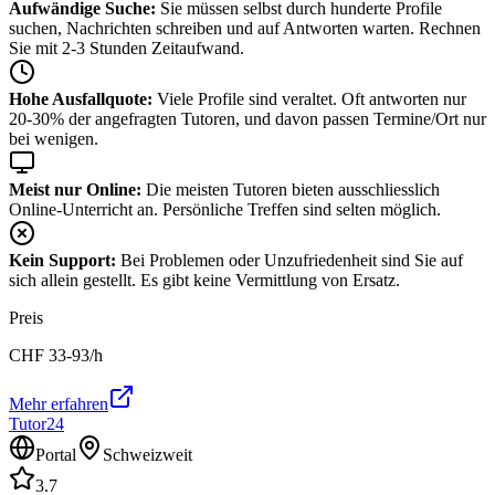
Aufwändige Suche:
Sie müssen selbst durch hunderte Profile
suchen, Nachrichten schreiben und auf Antworten warten. Rechnen
Sie mit 2-3 Stunden Zeitaufwand.
Hohe Ausfallquote:
Viele Profile sind veraltet. Oft antworten nur
20-30% der angefragten Tutoren, und davon passen Termine/Ort nur
bei wenigen.
Meist nur Online:
Die meisten Tutoren bieten ausschliesslich
Online-Unterricht an. Persönliche Treffen sind selten möglich.
Kein Support:
Bei Problemen oder Unzufriedenheit sind Sie auf
sich allein gestellt. Es gibt keine Vermittlung von Ersatz.
Preis
CHF
33-93
/h
Mehr erfahren
Tutor24
Portal
Schweizweit
3.7