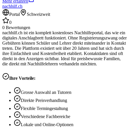
Mehr erfahren
nachhilf.ch
Portal
Schweizweit
0
0
Bewertungen
nachhilf.ch ist ein komplett kostenloses Nachhilfeportal, das wie ein
digitales Anschlagbrett funktioniert. Ohne Registrierungszwang oder
Gebühren können Schüler und Lehrer direkt miteinander in Kontakt
treten. Die Plattform existiert seit über 20 Jahren und hat sich durch
ihre Einfachheit und Kostenfreiheit etabliert. Kontaktdaten sind oft
direkt in den Anzeigen sichtbar. Ideal für preisbewusste Familien,
die direkt mit Nachhilfelehrern verhandeln möchten.
Ihre Vorteile:
Grosse Auswahl an Tutoren
Direkte Preisverhandlung
Flexible Termingestaltung
Verschiedene Fachbereiche
Lokale und Online-Optionen