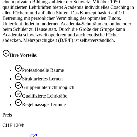
einem privaten Bildungsanbieter der Schweiz. Mit über 1950
qualifizierten Lehrkräften bietet Academia individuelles Coaching in
allen Fächern und auf allen Stufen. Das Konzept basiert auf 1:1
Betreuung mit persönlicher Vermittlung des optimalen Tutors.
Unterricht findet in modernen Academia-Schulräumen, online oder
beim Schüler zu Hause statt. Durch die Größe der Gruppe kann
Academia schweizweit operieren und auch exotische Fächer
abdecken. Mehrsprachigkeit (D/E/F) ist selbstverständlich.
Ihre Vorteile:
Professionelle Räume
Strukturiertes Lernen
Gruppenunterricht möglich
Qualifizierte Lehrkräfte
Regelmässige Termine
Preis
CHF
120
/h