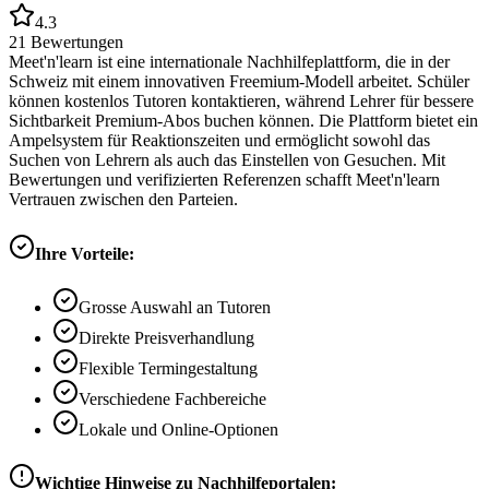
4.3
21
Bewertungen
Meet'n'learn ist eine internationale Nachhilfeplattform, die in der
Schweiz mit einem innovativen Freemium-Modell arbeitet. Schüler
können kostenlos Tutoren kontaktieren, während Lehrer für bessere
Sichtbarkeit Premium-Abos buchen können. Die Plattform bietet ein
Ampelsystem für Reaktionszeiten und ermöglicht sowohl das
Suchen von Lehrern als auch das Einstellen von Gesuchen. Mit
Bewertungen und verifizierten Referenzen schafft Meet'n'learn
Vertrauen zwischen den Parteien.
Ihre Vorteile:
Grosse Auswahl an Tutoren
Direkte Preisverhandlung
Flexible Termingestaltung
Verschiedene Fachbereiche
Lokale und Online-Optionen
Wichtige Hinweise zu Nachhilfeportalen: