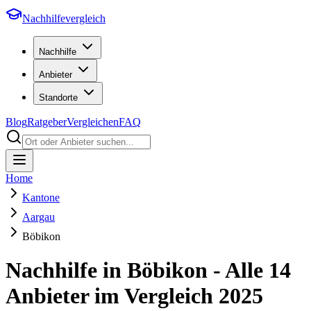
Nachhilfevergleich
Nachhilfe
Anbieter
Standorte
Blog
Ratgeber
Vergleichen
FAQ
Home
Kantone
Aargau
Böbikon
Nachhilfe in
Böbikon
- Alle
14
Anbieter im Vergleich
2025