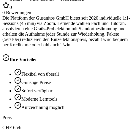
0
0
Bewertungen
Die Plattform der Gusanitos GmbH bietet seit 2020 individuelle 1:1-
Sessions (45 min) via Zoom. Lernende wählen Fach und Tutor:in,
absolvieren eine Gratis-Probelektion mit Standortbestimmung und
erhalten die Aufnahme jeder Stunde zur Wiederholung. Pakete
(5er/10er) reduzieren den Einzellektionspreis, bezahlt wird bequem
per Kreditkarte oder bald auch Twint.
Ihre Vorteile:
Flexibel von überall
Günstige Preise
Sofort verfügbar
Moderne Lerntools
Aufzeichnung möglich
Preis
CHF
65
/h