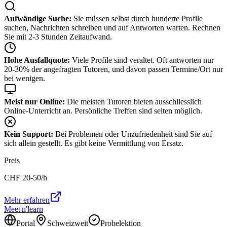
Aufwändige Suche:
Sie müssen selbst durch hunderte Profile
suchen, Nachrichten schreiben und auf Antworten warten. Rechnen
Sie mit 2-3 Stunden Zeitaufwand.
Hohe Ausfallquote:
Viele Profile sind veraltet. Oft antworten nur
20-30% der angefragten Tutoren, und davon passen Termine/Ort nur
bei wenigen.
Meist nur Online:
Die meisten Tutoren bieten ausschliesslich
Online-Unterricht an. Persönliche Treffen sind selten möglich.
Kein Support:
Bei Problemen oder Unzufriedenheit sind Sie auf
sich allein gestellt. Es gibt keine Vermittlung von Ersatz.
Preis
CHF
20-50
/h
Mehr erfahren
Meet'n'learn
Portal
Schweizweit
Probelektion