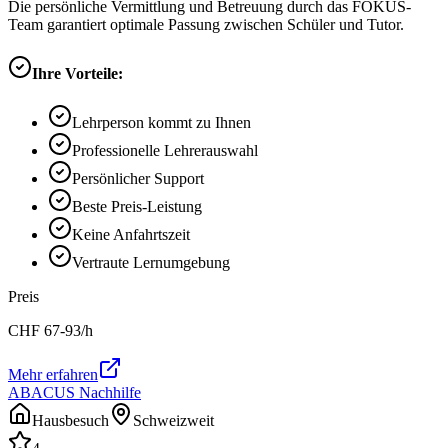
Die persönliche Vermittlung und Betreuung durch das FOKUS-
Team garantiert optimale Passung zwischen Schüler und Tutor.
Ihre Vorteile:
Lehrperson kommt zu Ihnen
Professionelle Lehrerauswahl
Persönlicher Support
Beste Preis-Leistung
Keine Anfahrtszeit
Vertraute Lernumgebung
Preis
CHF
67-93
/h
Mehr erfahren
ABACUS Nachhilfe
Hausbesuch
Schweizweit