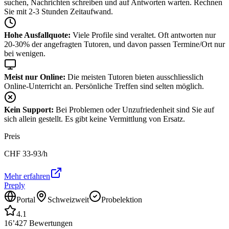
suchen, Nachrichten schreiben und auf Antworten warten. Rechnen
Sie mit 2-3 Stunden Zeitaufwand.
Hohe Ausfallquote:
Viele Profile sind veraltet. Oft antworten nur
20-30% der angefragten Tutoren, und davon passen Termine/Ort nur
bei wenigen.
Meist nur Online:
Die meisten Tutoren bieten ausschliesslich
Online-Unterricht an. Persönliche Treffen sind selten möglich.
Kein Support:
Bei Problemen oder Unzufriedenheit sind Sie auf
sich allein gestellt. Es gibt keine Vermittlung von Ersatz.
Preis
CHF
33-93
/h
Mehr erfahren
Preply
Portal
Schweizweit
Probelektion
4.1
16’427
Bewertungen