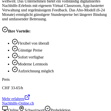
weltweit. Das Unternehmen bietet ein vollständig digitalisiertes
Nachhilfe-Erlebnis mit eigenem Virtual Classroom, App-basierter
Verwaltung und regelmässigem Feedback. Das Abo-Modell (6-24
Monate) ermöglicht günstigere Stundenpreise bei längerer Bindung
und umfassender Betreuung.
Ihre Vorteile:
Flexibel von überall
Günstige Preise
Sofort verfügbar
Moderne Lerntools
Aufzeichnung möglich
Preis
CHF
33-65
/h
Mehr erfahren
Nachhilfe-Online.ch
Online
Schweizweit
Probelektion