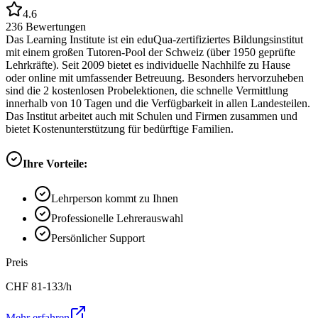
4.6
236
Bewertungen
Das Learning Institute ist ein eduQua-zertifiziertes Bildungsinstitut
mit einem großen Tutoren-Pool der Schweiz (über 1950 geprüfte
Lehrkräfte). Seit 2009 bietet es individuelle Nachhilfe zu Hause
oder online mit umfassender Betreuung. Besonders hervorzuheben
sind die 2 kostenlosen Probelektionen, die schnelle Vermittlung
innerhalb von 10 Tagen und die Verfügbarkeit in allen Landesteilen.
Das Institut arbeitet auch mit Schulen und Firmen zusammen und
bietet Kostenunterstützung für bedürftige Familien.
Ihre Vorteile:
Lehrperson kommt zu Ihnen
Professionelle Lehrerauswahl
Persönlicher Support
Preis
CHF
81-133
/h
Mehr erfahren