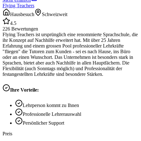
Flying Teachers
Hausbesuch
Schweizweit
4.5
226
Bewertungen
Flying Teachers ist ursprünglich eine renommierte Sprachschule, die
ihr Konzept auf Nachhilfe erweitert hat. Mit über 25 Jahren
Erfahrung und einem grossen Pool professioneller Lehrkräfte
"fliegen" die Tutoren zum Kunden - sei es nach Hause, ins Büro
oder an einen Wunschort. Das Unternehmen ist besonders stark in
Sprachen, bietet aber auch Nachhilfe in allen Hauptfächern. Die
Flexibilität (auch Sonntags möglich) und Professionalität der
festangestellten Lehrkräfte sind besondere Stärken.
Ihre Vorteile:
Lehrperson kommt zu Ihnen
Professionelle Lehrerauswahl
Persönlicher Support
Preis