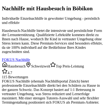
Nachhilfe mit Hausbesuch in
Böbikon
Individuelle Einzelnachhilfe in gewohnter Umgebung - persönlich
und effektiv
Hausbesuch-Nachhilfe bietet die intensivste und persönlichste Form
der Lernunterstützung. Qualifizierte Lehrkräfte kommen direkt zu
Ihnen nach Hause, wodurch Ihr Kind in vertrauter Umgebung ohne
Stress lernen kann. Diese Premium-Services sind besonders effektiv,
da sie 100% individuell auf die Bedürfnisse Ihres Kindes
zugeschnitten sind.
FOKUS Nachhilfe
Hausbesuch
Schweizweit
Top Preis-Leistung
4.7
115
Bewertungen
FOKUS Nachhilfe (ehemals Nachhilfeportal Zürich) bietet
professionelle Einzelnachhilfe direkt bei den Schülern zu Hause in
der ganzen Schweiz. Das Konzept basiert auf 1:1 Betreuung in
vertrauter Umgebung, was Stress reduziert und Lernerfolge
maximiert. Mit einer strengen Tutoren-Auswahl und sehr flexibler
Termingestaltung positioniert sich FOKUS als Premium-Anbieter.