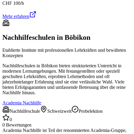
CHF
100
/h
Mehr erfahren
Nachhilfeschulen in
Böbikon
Etablierte Institute mit professionellen Lehrkräften und bewährten
Konzepten
Nachhilfeschulen in
Böbikon
bieten strukturierten Unterricht in
modernen Lernumgebungen. Mit festangestellten oder speziell
geschulten Lehrkräften, erprobten Lehrmethoden und oft
jahrzehntelanger Erfahrung sind sie eine verlässliche Wahl. Viele
bieten Erfolgsgarantien und umfassende Betreuung über die reine
Nachhilfe hinaus.
Academia Nachhilfe
Nachhilfeschule
Schweizweit
Probelektion
0
0
Bewertungen
Academia Nachhilfe ist Teil der renommierten Academia-Gruppe,