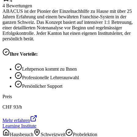
4
4
Bewertungen
ABACUS ist der Pionier der Einzelnachhilfe zu Hause mit über 25
Jahren Erfahrung und einem bewährten Franchise-System in der
ganzen Schweiz. Das Konzept basiert auf intensiver 1:1 Betreuung,
einer detaillierten Notenanalyse vor Beginn und regelmässiger
Erfolgskontrolle. Jeder Kanton hat einen eigenen Institutsleiter, der
persönlich berät.
Ihre Vorteile:
Lehrperson kommt zu Ihnen
Professionelle Lehrerauswahl
Persönlicher Support
Preis
CHF
93
/h
Mehr erfahren
Learning Institute
Hausbesuch
Schweizweit
Probelektion