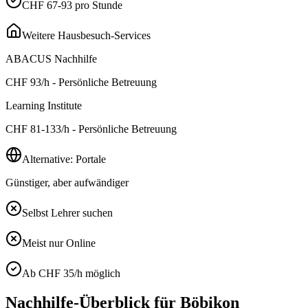
CHF 67-93 pro Stunde
Weitere Hausbesuch-Services
ABACUS Nachhilfe
CHF
93
/h - Persönliche Betreuung
Learning Institute
CHF
81-133
/h - Persönliche Betreuung
Alternative: Portale
Günstiger, aber aufwändiger
Selbst Lehrer suchen
Meist nur Online
Ab CHF 35/h möglich
Nachhilfe-Überblick für
Böbikon