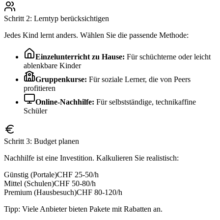
Schritt 2: Lerntyp berücksichtigen
Jedes Kind lernt anders. Wählen Sie die passende Methode:
Einzelunterricht zu Hause:
Für schüchterne oder leicht
ablenkbare Kinder
Gruppenkurse:
Für soziale Lerner, die von Peers
profitieren
Online-Nachhilfe:
Für selbstständige, technikaffine
Schüler
Schritt 3: Budget planen
Nachhilfe ist eine Investition. Kalkulieren Sie realistisch:
Günstig (Portale)
CHF 25-50/h
Mittel (Schulen)
CHF 50-80/h
Premium (Hausbesuch)
CHF 80-120/h
Tipp: Viele Anbieter bieten Pakete mit Rabatten an.