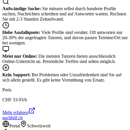
Aufwändige Suche:
Sie müssen selbst durch hunderte Profile
suchen, Nachrichten schreiben und auf Antworten warten. Rechnen
Sie mit 2-3 Stunden Zeitaufwand.
Hohe Ausfallquote:
Viele Profile sind veraltet. Oft antworten nur
20-30% der angefragten Tutoren, und davon passen Termine/Ort nur
bei wenigen.
Meist nur Online:
Die meisten Tutoren bieten ausschliesslich
Online-Unterricht an. Persönliche Treffen sind selten möglich.
Kein Support:
Bei Problemen oder Unzufriedenheit sind Sie auf
sich allein gestellt. Es gibt keine Vermittlung von Ersatz.
Preis
CHF
33-93
/h
Mehr erfahren
nachhilf.ch
Portal
Schweizweit