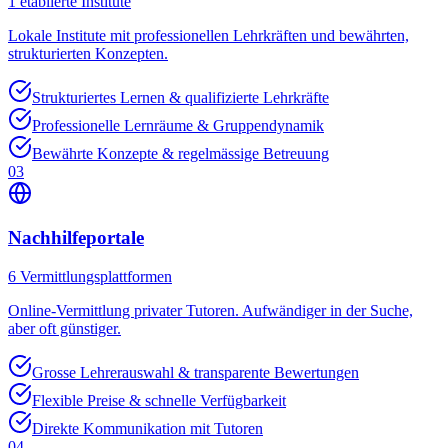
1
etablierte Institute
Lokale Institute mit professionellen Lehrkräften und bewährten,
strukturierten Konzepten.
Strukturiertes Lernen & qualifizierte Lehrkräfte
Professionelle Lernräume & Gruppendynamik
Bewährte Konzepte & regelmässige Betreuung
03
Nachhilfeportale
6
Vermittlungsplattformen
Online-Vermittlung privater Tutoren. Aufwändiger in der Suche,
aber oft günstiger.
Grosse Lehrerauswahl & transparente Bewertungen
Flexible Preise & schnelle Verfügbarkeit
Direkte Kommunikation mit Tutoren
04