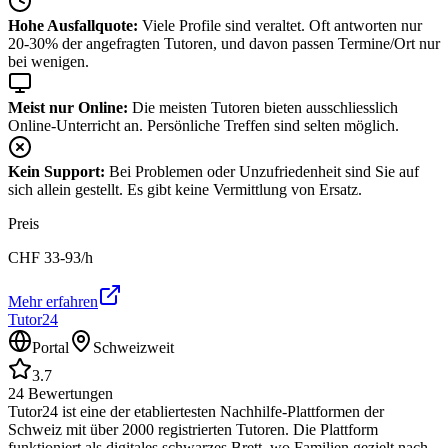
Hohe Ausfallquote:
Viele Profile sind veraltet. Oft antworten nur
20-30% der angefragten Tutoren, und davon passen Termine/Ort nur
bei wenigen.
Meist nur Online:
Die meisten Tutoren bieten ausschliesslich
Online-Unterricht an. Persönliche Treffen sind selten möglich.
Kein Support:
Bei Problemen oder Unzufriedenheit sind Sie auf
sich allein gestellt. Es gibt keine Vermittlung von Ersatz.
Preis
CHF
33-93
/h
Mehr erfahren
Tutor24
Portal
Schweizweit
3.7
24
Bewertungen
Tutor24 ist eine der etabliertesten Nachhilfe-Plattformen der
Schweiz mit über 2000 registrierten Tutoren. Die Plattform
funktioniert als digitales schwarzes Brett, wo Familien gezielt nach