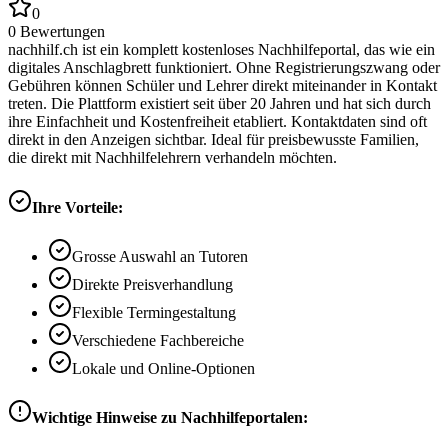
0
0
Bewertungen
nachhilf.ch ist ein komplett kostenloses Nachhilfeportal, das wie ein
digitales Anschlagbrett funktioniert. Ohne Registrierungszwang oder
Gebühren können Schüler und Lehrer direkt miteinander in Kontakt
treten. Die Plattform existiert seit über 20 Jahren und hat sich durch
ihre Einfachheit und Kostenfreiheit etabliert. Kontaktdaten sind oft
direkt in den Anzeigen sichtbar. Ideal für preisbewusste Familien,
die direkt mit Nachhilfelehrern verhandeln möchten.
Ihre Vorteile:
Grosse Auswahl an Tutoren
Direkte Preisverhandlung
Flexible Termingestaltung
Verschiedene Fachbereiche
Lokale und Online-Optionen
Wichtige Hinweise zu Nachhilfeportalen: