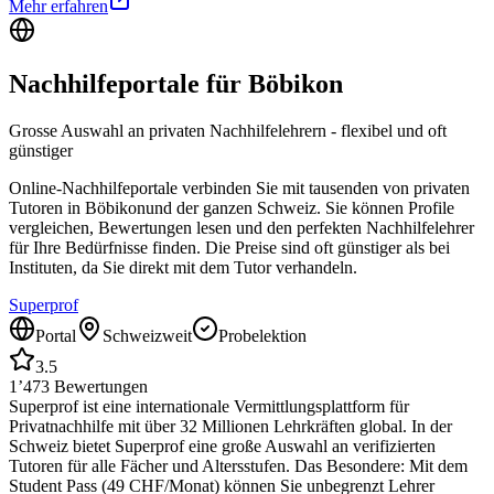
Mehr erfahren
Nachhilfeportale für
Böbikon
Grosse Auswahl an privaten Nachhilfelehrern - flexibel und oft
günstiger
Online-Nachhilfeportale verbinden Sie mit tausenden von privaten
Tutoren in
Böbikon
und der ganzen Schweiz. Sie können Profile
vergleichen, Bewertungen lesen und den perfekten Nachhilfelehrer
für Ihre Bedürfnisse finden. Die Preise sind oft günstiger als bei
Instituten, da Sie direkt mit dem Tutor verhandeln.
Superprof
Portal
Schweizweit
Probelektion
3.5
1’473
Bewertungen
Superprof ist eine internationale Vermittlungsplattform für
Privatnachhilfe mit über 32 Millionen Lehrkräften global. In der
Schweiz bietet Superprof eine große Auswahl an verifizierten
Tutoren für alle Fächer und Altersstufen. Das Besondere: Mit dem
Student Pass (49 CHF/Monat) können Sie unbegrenzt Lehrer