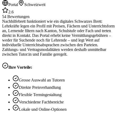
Portal
Schweizweit
2.6
54
Bewertungen
Nachhilfebrett funktioniert wie ein digitales Schwarzes Brett:
Lehrkräfte legen ein Profil mit Preisen, Fächern und Unterrichtsform
an, Lernende filtern nach Kanton, Schulstufe oder Fach und treten
direkt in Kontakt. Das Portal erhebt keine Vermittlungsgebühren –
weder für Suchende noch für Lehrende – und legt Wert auf
individuelle Unterrichtsabsprachen zwischen den Parteien.
Zahlungs- und Vertragsmodalitäten werden deshalb unmittelbar
zwischen Tutor:in und Familie geregelt.
Ihre Vorteile:
Grosse Auswahl an Tutoren
Direkte Preisverhandlung
Flexible Termingestaltung
Verschiedene Fachbereiche
Lokale und Online-Optionen