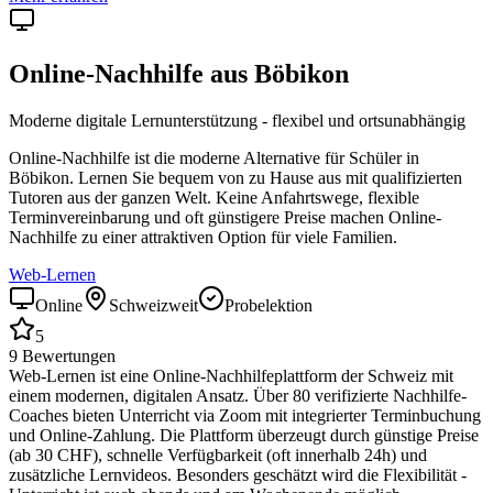
Online-Nachhilfe aus
Böbikon
Moderne digitale Lernunterstützung - flexibel und ortsunabhängig
Online-Nachhilfe ist die moderne Alternative für Schüler in
Böbikon
. Lernen Sie bequem von zu Hause aus mit qualifizierten
Tutoren aus der ganzen Welt. Keine Anfahrtswege, flexible
Terminvereinbarung und oft günstigere Preise machen Online-
Nachhilfe zu einer attraktiven Option für viele Familien.
Web-Lernen
Online
Schweizweit
Probelektion
5
9
Bewertungen
Web-Lernen ist eine Online-Nachhilfeplattform der Schweiz mit
einem modernen, digitalen Ansatz. Über 80 verifizierte Nachhilfe-
Coaches bieten Unterricht via Zoom mit integrierter Terminbuchung
und Online-Zahlung. Die Plattform überzeugt durch günstige Preise
(ab 30 CHF), schnelle Verfügbarkeit (oft innerhalb 24h) und
zusätzliche Lernvideos. Besonders geschätzt wird die Flexibilität -