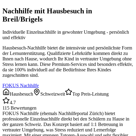
Nachhilfe mit Hausbesuch in
Breil/Brigels
Individuelle Einzelnachhilfe in gewohnter Umgebung - persönlich
und effektiv
Hausbesuch-Nachhilfe bietet die intensivste und persönlichste Form
der Lernunterstützung. Qualifizierte Lehrkräfte kommen direkt zu
Ihnen nach Hause, wodurch Ihr Kind in vertrauter Umgebung ohne
Stress lernen kann. Diese Premium-Services sind besonders effektiv,
da sie 100% individuell auf die Bedürfnisse Ihres Kindes
zugeschnitten sind.
FOKUS Nachhilfe
Hausbesuch
Schweizweit
Top Preis-Leistung
4.7
115
Bewertungen
FOKUS Nachhilfe (ehemals Nachhilfeportal Zürich) bietet
professionelle Einzelnachhilfe direkt bei den Schülern zu Hause in
der ganzen Schweiz. Das Konzept basiert auf 1:1 Betreuung in
vertrauter Umgebung, was Stress reduziert und Lernerfolge
maximiert. Mit einer strengen Tutoren-Auswahl und sehr flexibler