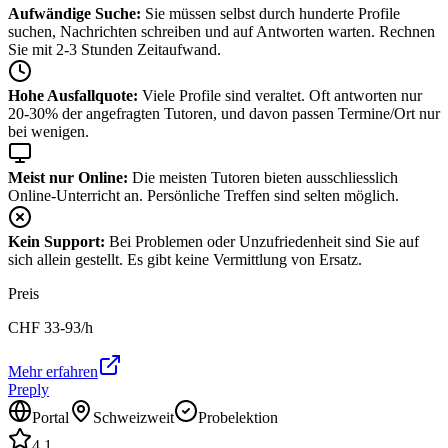
Aufwändige Suche:
Sie müssen selbst durch hunderte Profile
suchen, Nachrichten schreiben und auf Antworten warten. Rechnen
Sie mit 2-3 Stunden Zeitaufwand.
Hohe Ausfallquote:
Viele Profile sind veraltet. Oft antworten nur
20-30% der angefragten Tutoren, und davon passen Termine/Ort nur
bei wenigen.
Meist nur Online:
Die meisten Tutoren bieten ausschliesslich
Online-Unterricht an. Persönliche Treffen sind selten möglich.
Kein Support:
Bei Problemen oder Unzufriedenheit sind Sie auf
sich allein gestellt. Es gibt keine Vermittlung von Ersatz.
Preis
CHF
33-93
/h
Mehr erfahren
Preply
Portal
Schweizweit
Probelektion
4.1