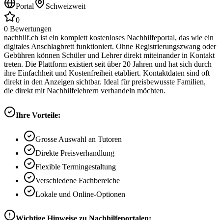
Portal
Schweizweit
0
0
Bewertungen
nachhilf.ch ist ein komplett kostenloses Nachhilfeportal, das wie ein
digitales Anschlagbrett funktioniert. Ohne Registrierungszwang oder
Gebühren können Schüler und Lehrer direkt miteinander in Kontakt
treten. Die Plattform existiert seit über 20 Jahren und hat sich durch
ihre Einfachheit und Kostenfreiheit etabliert. Kontaktdaten sind oft
direkt in den Anzeigen sichtbar. Ideal für preisbewusste Familien,
die direkt mit Nachhilfelehrern verhandeln möchten.
Ihre Vorteile:
Grosse Auswahl an Tutoren
Direkte Preisverhandlung
Flexible Termingestaltung
Verschiedene Fachbereiche
Lokale und Online-Optionen
Wichtige Hinweise zu Nachhilfeportalen: