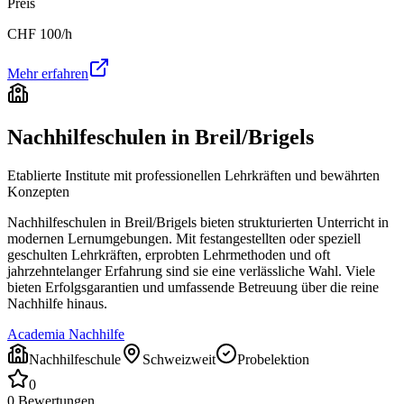
Preis
CHF
100
/h
Mehr erfahren
Nachhilfeschulen in
Breil/Brigels
Etablierte Institute mit professionellen Lehrkräften und bewährten
Konzepten
Nachhilfeschulen in
Breil/Brigels
bieten strukturierten Unterricht in
modernen Lernumgebungen. Mit festangestellten oder speziell
geschulten Lehrkräften, erprobten Lehrmethoden und oft
jahrzehntelanger Erfahrung sind sie eine verlässliche Wahl. Viele
bieten Erfolgsgarantien und umfassende Betreuung über die reine
Nachhilfe hinaus.
Academia Nachhilfe
Nachhilfeschule
Schweizweit
Probelektion
0
0
Bewertungen