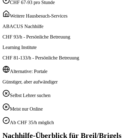
CHF 67-93 pro Stunde
Weitere Hausbesuch-Services
ABACUS Nachhilfe
CHF
93
/h - Persönliche Betreuung
Learning Institute
CHF
81-133
/h - Persönliche Betreuung
Alternative: Portale
Günstiger, aber aufwändiger
Selbst Lehrer suchen
Meist nur Online
Ab CHF 35/h möglich
Nachhilfe-Überblick für
Breil/Brigels