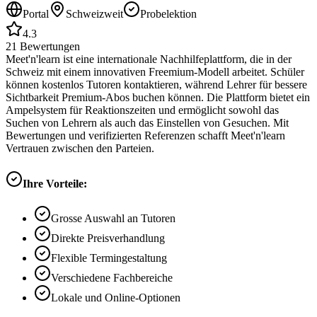
Portal
Schweizweit
Probelektion
4.3
21
Bewertungen
Meet'n'learn ist eine internationale Nachhilfeplattform, die in der
Schweiz mit einem innovativen Freemium-Modell arbeitet. Schüler
können kostenlos Tutoren kontaktieren, während Lehrer für bessere
Sichtbarkeit Premium-Abos buchen können. Die Plattform bietet ein
Ampelsystem für Reaktionszeiten und ermöglicht sowohl das
Suchen von Lehrern als auch das Einstellen von Gesuchen. Mit
Bewertungen und verifizierten Referenzen schafft Meet'n'learn
Vertrauen zwischen den Parteien.
Ihre Vorteile:
Grosse Auswahl an Tutoren
Direkte Preisverhandlung
Flexible Termingestaltung
Verschiedene Fachbereiche
Lokale und Online-Optionen