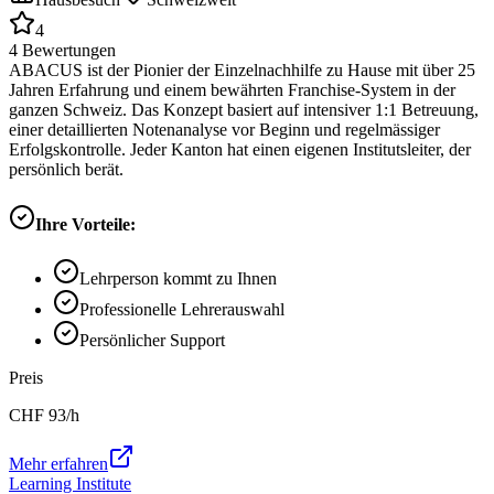
4
4
Bewertungen
ABACUS ist der Pionier der Einzelnachhilfe zu Hause mit über 25
Jahren Erfahrung und einem bewährten Franchise-System in der
ganzen Schweiz. Das Konzept basiert auf intensiver 1:1 Betreuung,
einer detaillierten Notenanalyse vor Beginn und regelmässiger
Erfolgskontrolle. Jeder Kanton hat einen eigenen Institutsleiter, der
persönlich berät.
Ihre Vorteile:
Lehrperson kommt zu Ihnen
Professionelle Lehrerauswahl
Persönlicher Support
Preis
CHF
93
/h
Mehr erfahren
Learning Institute