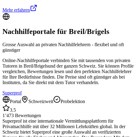
Mehr erfahren
Nachhilfeportale für
Breil/Brigels
Grosse Auswahl an privaten Nachhilfelehrern - flexibel und oft
günstiger
Online-Nachhilfeportale verbinden Sie mit tausenden von privaten
Tutoren in
Breil/Brigels
und der ganzen Schweiz. Sie können Profile
vergleichen, Bewertungen lesen und den perfekten Nachhilfelehrer
für Ihre Bedürfnisse finden. Die Preise sind oft günstiger als bei
Instituten, da Sie direkt mit dem Tutor verhandeln.
Superprof
Portal
Schweizweit
Probelektion
3.5
1’473
Bewertungen
Superprof ist eine internationale Vermittlungsplattform für
Privatnachhilfe mit über 32 Millionen Lehrkräften global. In der
Schweiz bietet Superprof eine große Auswahl an verifizierten