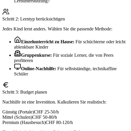
Lernunterstützung?
Schritt 2: Lerntyp berücksichtigen
Jedes Kind lernt anders. Wählen Sie die passende Methode:
Einzelunterricht zu Hause:
Für schüchterne oder leicht
ablenkbare Kinder
Gruppenkurse:
Für soziale Lerner, die von Peers
profitieren
Online-Nachhilfe:
Für selbstständige, technikaffine
Schüler
Schritt 3: Budget planen
Nachhilfe ist eine Investition. Kalkulieren Sie realistisch:
Günstig (Portale)
CHF 25-50/h
Mittel (Schulen)
CHF 50-80/h
Premium (Hausbesuch)
CHF 80-120/h