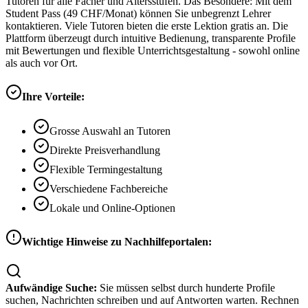
Tutoren für alle Fächer und Altersstufen. Das Besondere: Mit dem
Student Pass (49 CHF/Monat) können Sie unbegrenzt Lehrer
kontaktieren. Viele Tutoren bieten die erste Lektion gratis an. Die
Plattform überzeugt durch intuitive Bedienung, transparente Profile
mit Bewertungen und flexible Unterrichtsgestaltung - sowohl online
als auch vor Ort.
Ihre Vorteile:
Grosse Auswahl an Tutoren
Direkte Preisverhandlung
Flexible Termingestaltung
Verschiedene Fachbereiche
Lokale und Online-Optionen
Wichtige Hinweise zu Nachhilfeportalen:
Aufwändige Suche:
Sie müssen selbst durch hunderte Profile
suchen, Nachrichten schreiben und auf Antworten warten. Rechnen