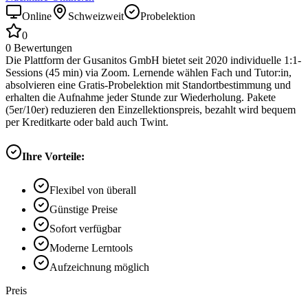
Online
Schweizweit
Probelektion
0
0
Bewertungen
Die Plattform der Gusanitos GmbH bietet seit 2020 individuelle 1:1-
Sessions (45 min) via Zoom. Lernende wählen Fach und Tutor:in,
absolvieren eine Gratis-Probelektion mit Standortbestimmung und
erhalten die Aufnahme jeder Stunde zur Wiederholung. Pakete
(5er/10er) reduzieren den Einzellektionspreis, bezahlt wird bequem
per Kreditkarte oder bald auch Twint.
Ihre Vorteile:
Flexibel von überall
Günstige Preise
Sofort verfügbar
Moderne Lerntools
Aufzeichnung möglich
Preis