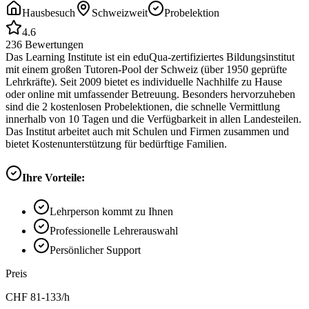
Hausbesuch
Schweizweit
Probelektion
4.6
236
Bewertungen
Das Learning Institute ist ein eduQua-zertifiziertes Bildungsinstitut
mit einem großen Tutoren-Pool der Schweiz (über 1950 geprüfte
Lehrkräfte). Seit 2009 bietet es individuelle Nachhilfe zu Hause
oder online mit umfassender Betreuung. Besonders hervorzuheben
sind die 2 kostenlosen Probelektionen, die schnelle Vermittlung
innerhalb von 10 Tagen und die Verfügbarkeit in allen Landesteilen.
Das Institut arbeitet auch mit Schulen und Firmen zusammen und
bietet Kostenunterstützung für bedürftige Familien.
Ihre Vorteile:
Lehrperson kommt zu Ihnen
Professionelle Lehrerauswahl
Persönlicher Support
Preis
CHF
81-133
/h