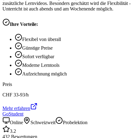
zusätzliche Lernvideos. Besonders geschätzt wird die Flexibilität -
Unterricht ist auch abends und am Wochenende möglich.
Ihre Vorteile:
Flexibel von überall
Günstige Preise
Sofort verfügbar
Moderne Lerntools
Aufzeichnung möglich
Preis
CHF
33-93
/h
Mehr erfahren
GoStudent
Online
Schweizweit
Probelektion
3.2
432
Bewertungen