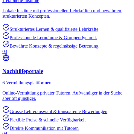
1
etablierte Institute
Lokale Institute mit professionellen Lehrkräften und bewährten,
strukturierten Konzepten.
Strukturiertes Lernen & qualifizierte Lehrkräfte
Professionelle Lernräume & Gruppendynamik
Bewährte Konzepte & regelmässige Betreuung
03
Nachhilfeportale
6
Vermittlungsplattformen
Online-Vermittlung privater Tutoren. Aufwändiger in der Suche,
aber oft günstiger.
Grosse Lehrerauswahl & transparente Bewertungen
Flexible Preise & schnelle Verfügbarkeit
Direkte Kommunikation mit Tutoren
04