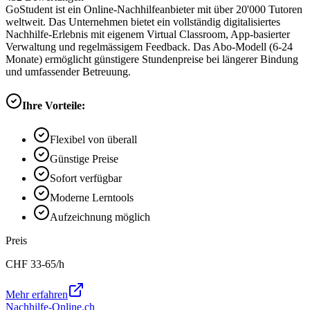
GoStudent ist ein Online-Nachhilfeanbieter mit über 20'000 Tutoren
weltweit. Das Unternehmen bietet ein vollständig digitalisiertes
Nachhilfe-Erlebnis mit eigenem Virtual Classroom, App-basierter
Verwaltung und regelmässigem Feedback. Das Abo-Modell (6-24
Monate) ermöglicht günstigere Stundenpreise bei längerer Bindung
und umfassender Betreuung.
Ihre Vorteile:
Flexibel von überall
Günstige Preise
Sofort verfügbar
Moderne Lerntools
Aufzeichnung möglich
Preis
CHF
33-65
/h
Mehr erfahren
Nachhilfe-Online.ch