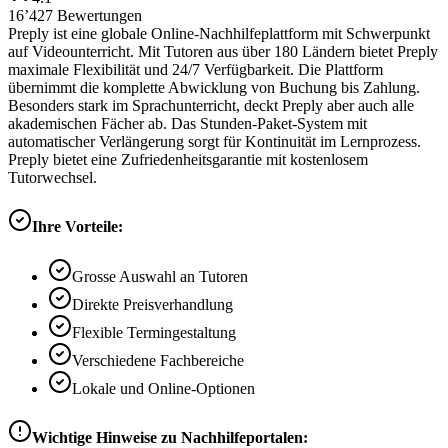
16’427
Bewertungen
Preply ist eine globale Online-Nachhilfeplattform mit Schwerpunkt
auf Videounterricht. Mit Tutoren aus über 180 Ländern bietet Preply
maximale Flexibilität und 24/7 Verfügbarkeit. Die Plattform
übernimmt die komplette Abwicklung von Buchung bis Zahlung.
Besonders stark im Sprachunterricht, deckt Preply aber auch alle
akademischen Fächer ab. Das Stunden-Paket-System mit
automatischer Verlängerung sorgt für Kontinuität im Lernprozess.
Preply bietet eine Zufriedenheitsgarantie mit kostenlosem
Tutorwechsel.
Ihre Vorteile:
Grosse Auswahl an Tutoren
Direkte Preisverhandlung
Flexible Termingestaltung
Verschiedene Fachbereiche
Lokale und Online-Optionen
Wichtige Hinweise zu Nachhilfeportalen: