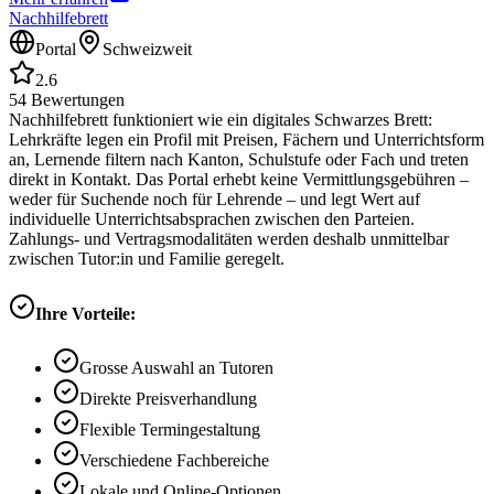
Nachhilfebrett
Portal
Schweizweit
2.6
54
Bewertungen
Nachhilfebrett funktioniert wie ein digitales Schwarzes Brett:
Lehrkräfte legen ein Profil mit Preisen, Fächern und Unterrichtsform
an, Lernende filtern nach Kanton, Schulstufe oder Fach und treten
direkt in Kontakt. Das Portal erhebt keine Vermittlungsgebühren –
weder für Suchende noch für Lehrende – und legt Wert auf
individuelle Unterrichtsabsprachen zwischen den Parteien.
Zahlungs- und Vertragsmodalitäten werden deshalb unmittelbar
zwischen Tutor:in und Familie geregelt.
Ihre Vorteile:
Grosse Auswahl an Tutoren
Direkte Preisverhandlung
Flexible Termingestaltung
Verschiedene Fachbereiche
Lokale und Online-Optionen