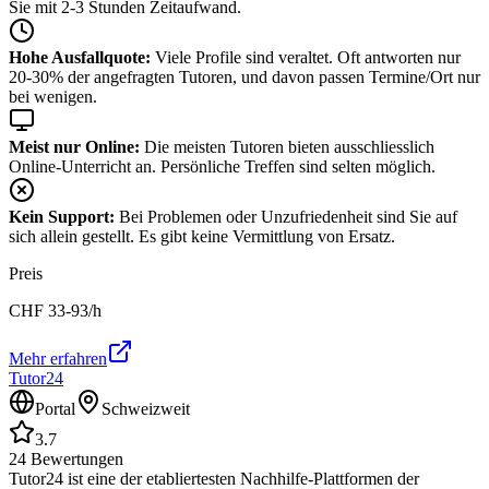
Sie mit 2-3 Stunden Zeitaufwand.
Hohe Ausfallquote:
Viele Profile sind veraltet. Oft antworten nur
20-30% der angefragten Tutoren, und davon passen Termine/Ort nur
bei wenigen.
Meist nur Online:
Die meisten Tutoren bieten ausschliesslich
Online-Unterricht an. Persönliche Treffen sind selten möglich.
Kein Support:
Bei Problemen oder Unzufriedenheit sind Sie auf
sich allein gestellt. Es gibt keine Vermittlung von Ersatz.
Preis
CHF
33-93
/h
Mehr erfahren
Tutor24
Portal
Schweizweit
3.7
24
Bewertungen
Tutor24 ist eine der etabliertesten Nachhilfe-Plattformen der