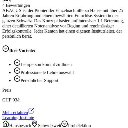
4
4
Bewertungen
ABACUS ist der Pionier der Einzelnachhilfe zu Hause mit über 25
Jahren Erfahrung und einem bewährten Franchise-System in der
ganzen Schweiz. Das Konzept basiert auf intensiver 1:1 Betreuung,
einer detaillierten Notenanalyse vor Beginn und regelmässiger
Erfolgskontrolle. Jeder Kanton hat einen eigenen Institutsleiter, der
persönlich berät.
Ihre Vorteile:
Lehrperson kommt zu Ihnen
Professionelle Lehrerauswahl
Persönlicher Support
Preis
CHF
93
/h
Mehr erfahren
Learning Institute
Hausbesuch
Schweizweit
Probelektion