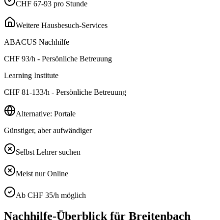
CHF 67-93 pro Stunde
Weitere Hausbesuch-Services
ABACUS Nachhilfe
CHF
93
/h - Persönliche Betreuung
Learning Institute
CHF
81-133
/h - Persönliche Betreuung
Alternative: Portale
Günstiger, aber aufwändiger
Selbst Lehrer suchen
Meist nur Online
Ab CHF 35/h möglich
Nachhilfe-Überblick für
Breitenbach