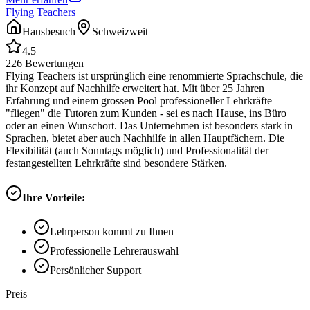
Flying Teachers
Hausbesuch
Schweizweit
4.5
226
Bewertungen
Flying Teachers ist ursprünglich eine renommierte Sprachschule, die
ihr Konzept auf Nachhilfe erweitert hat. Mit über 25 Jahren
Erfahrung und einem grossen Pool professioneller Lehrkräfte
"fliegen" die Tutoren zum Kunden - sei es nach Hause, ins Büro
oder an einen Wunschort. Das Unternehmen ist besonders stark in
Sprachen, bietet aber auch Nachhilfe in allen Hauptfächern. Die
Flexibilität (auch Sonntags möglich) und Professionalität der
festangestellten Lehrkräfte sind besondere Stärken.
Ihre Vorteile:
Lehrperson kommt zu Ihnen
Professionelle Lehrerauswahl
Persönlicher Support
Preis