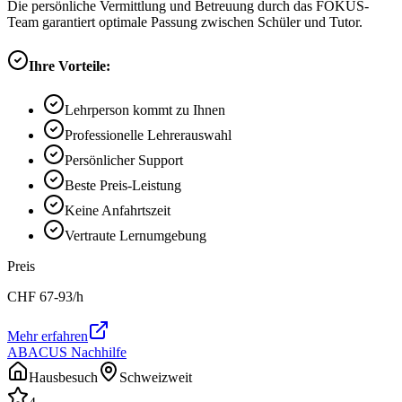
Die persönliche Vermittlung und Betreuung durch das FOKUS-
Team garantiert optimale Passung zwischen Schüler und Tutor.
Ihre Vorteile:
Lehrperson kommt zu Ihnen
Professionelle Lehrerauswahl
Persönlicher Support
Beste Preis-Leistung
Keine Anfahrtszeit
Vertraute Lernumgebung
Preis
CHF
67-93
/h
Mehr erfahren
ABACUS Nachhilfe
Hausbesuch
Schweizweit