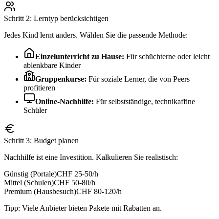
Schritt 2: Lerntyp berücksichtigen
Jedes Kind lernt anders. Wählen Sie die passende Methode:
Einzelunterricht zu Hause:
Für schüchterne oder leicht
ablenkbare Kinder
Gruppenkurse:
Für soziale Lerner, die von Peers
profitieren
Online-Nachhilfe:
Für selbstständige, technikaffine
Schüler
Schritt 3: Budget planen
Nachhilfe ist eine Investition. Kalkulieren Sie realistisch:
Günstig (Portale)
CHF 25-50/h
Mittel (Schulen)
CHF 50-80/h
Premium (Hausbesuch)
CHF 80-120/h
Tipp: Viele Anbieter bieten Pakete mit Rabatten an.