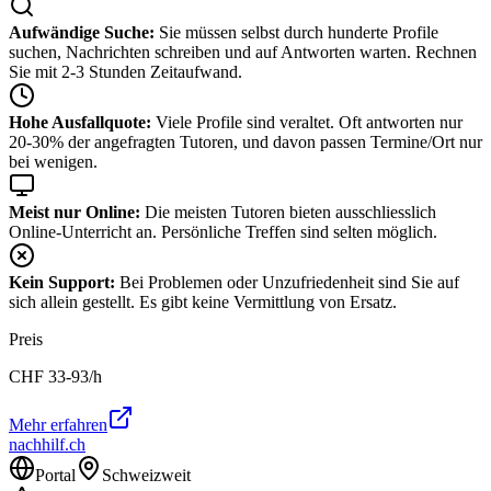
Aufwändige Suche:
Sie müssen selbst durch hunderte Profile
suchen, Nachrichten schreiben und auf Antworten warten. Rechnen
Sie mit 2-3 Stunden Zeitaufwand.
Hohe Ausfallquote:
Viele Profile sind veraltet. Oft antworten nur
20-30% der angefragten Tutoren, und davon passen Termine/Ort nur
bei wenigen.
Meist nur Online:
Die meisten Tutoren bieten ausschliesslich
Online-Unterricht an. Persönliche Treffen sind selten möglich.
Kein Support:
Bei Problemen oder Unzufriedenheit sind Sie auf
sich allein gestellt. Es gibt keine Vermittlung von Ersatz.
Preis
CHF
33-93
/h
Mehr erfahren
nachhilf.ch
Portal
Schweizweit