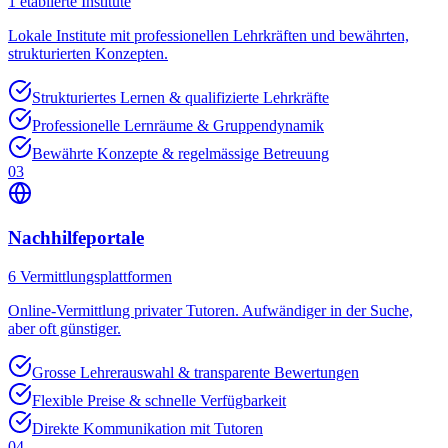
1
etablierte Institute
Lokale Institute mit professionellen Lehrkräften und bewährten,
strukturierten Konzepten.
Strukturiertes Lernen & qualifizierte Lehrkräfte
Professionelle Lernräume & Gruppendynamik
Bewährte Konzepte & regelmässige Betreuung
03
Nachhilfeportale
6
Vermittlungsplattformen
Online-Vermittlung privater Tutoren. Aufwändiger in der Suche,
aber oft günstiger.
Grosse Lehrerauswahl & transparente Bewertungen
Flexible Preise & schnelle Verfügbarkeit
Direkte Kommunikation mit Tutoren
04