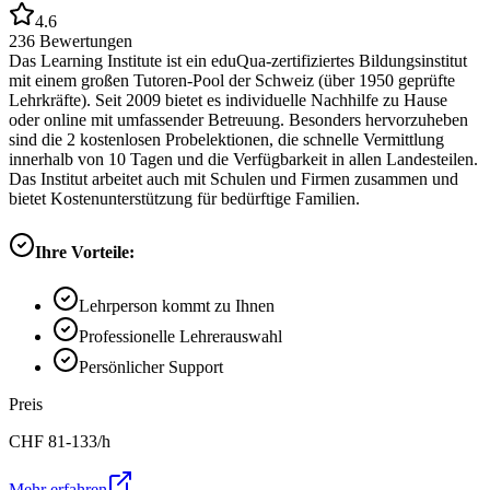
4.6
236
Bewertungen
Das Learning Institute ist ein eduQua-zertifiziertes Bildungsinstitut
mit einem großen Tutoren-Pool der Schweiz (über 1950 geprüfte
Lehrkräfte). Seit 2009 bietet es individuelle Nachhilfe zu Hause
oder online mit umfassender Betreuung. Besonders hervorzuheben
sind die 2 kostenlosen Probelektionen, die schnelle Vermittlung
innerhalb von 10 Tagen und die Verfügbarkeit in allen Landesteilen.
Das Institut arbeitet auch mit Schulen und Firmen zusammen und
bietet Kostenunterstützung für bedürftige Familien.
Ihre Vorteile:
Lehrperson kommt zu Ihnen
Professionelle Lehrerauswahl
Persönlicher Support
Preis
CHF
81-133
/h
Mehr erfahren