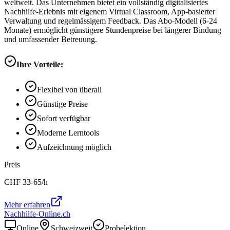
weltweit. Das Unternehmen bietet ein vollständig digitalisiertes
Nachhilfe-Erlebnis mit eigenem Virtual Classroom, App-basierter
Verwaltung und regelmässigem Feedback. Das Abo-Modell (6-24
Monate) ermöglicht günstigere Stundenpreise bei längerer Bindung
und umfassender Betreuung.
Ihre Vorteile:
Flexibel von überall
Günstige Preise
Sofort verfügbar
Moderne Lerntools
Aufzeichnung möglich
Preis
CHF
33-65
/h
Mehr erfahren
Nachhilfe-Online.ch
Online
Schweizweit
Probelektion