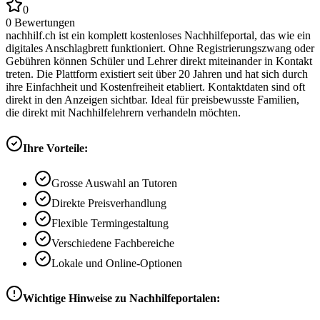
0
0
Bewertungen
nachhilf.ch ist ein komplett kostenloses Nachhilfeportal, das wie ein
digitales Anschlagbrett funktioniert. Ohne Registrierungszwang oder
Gebühren können Schüler und Lehrer direkt miteinander in Kontakt
treten. Die Plattform existiert seit über 20 Jahren und hat sich durch
ihre Einfachheit und Kostenfreiheit etabliert. Kontaktdaten sind oft
direkt in den Anzeigen sichtbar. Ideal für preisbewusste Familien,
die direkt mit Nachhilfelehrern verhandeln möchten.
Ihre Vorteile:
Grosse Auswahl an Tutoren
Direkte Preisverhandlung
Flexible Termingestaltung
Verschiedene Fachbereiche
Lokale und Online-Optionen
Wichtige Hinweise zu Nachhilfeportalen: