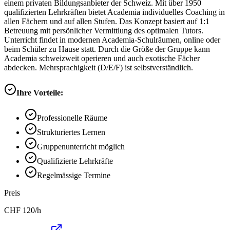
einem privaten Bildungsanbieter der Schweiz. Mit über 1950
qualifizierten Lehrkräften bietet Academia individuelles Coaching in
allen Fächern und auf allen Stufen. Das Konzept basiert auf 1:1
Betreuung mit persönlicher Vermittlung des optimalen Tutors.
Unterricht findet in modernen Academia-Schulräumen, online oder
beim Schüler zu Hause statt. Durch die Größe der Gruppe kann
Academia schweizweit operieren und auch exotische Fächer
abdecken. Mehrsprachigkeit (D/E/F) ist selbstverständlich.
Ihre Vorteile:
Professionelle Räume
Strukturiertes Lernen
Gruppenunterricht möglich
Qualifizierte Lehrkräfte
Regelmässige Termine
Preis
CHF
120
/h