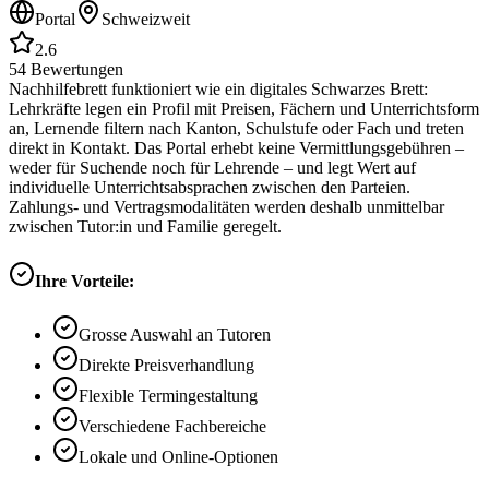
Portal
Schweizweit
2.6
54
Bewertungen
Nachhilfebrett funktioniert wie ein digitales Schwarzes Brett:
Lehrkräfte legen ein Profil mit Preisen, Fächern und Unterrichtsform
an, Lernende filtern nach Kanton, Schulstufe oder Fach und treten
direkt in Kontakt. Das Portal erhebt keine Vermittlungsgebühren –
weder für Suchende noch für Lehrende – und legt Wert auf
individuelle Unterrichtsabsprachen zwischen den Parteien.
Zahlungs- und Vertragsmodalitäten werden deshalb unmittelbar
zwischen Tutor:in und Familie geregelt.
Ihre Vorteile:
Grosse Auswahl an Tutoren
Direkte Preisverhandlung
Flexible Termingestaltung
Verschiedene Fachbereiche
Lokale und Online-Optionen