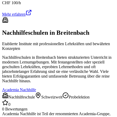
CHF
100
/h
Mehr erfahren
Nachhilfeschulen in
Breitenbach
Etablierte Institute mit professionellen Lehrkräften und bewährten
Konzepten
Nachhilfeschulen in
Breitenbach
bieten strukturierten Unterricht in
modernen Lernumgebungen. Mit festangestellten oder speziell
geschulten Lehrkräften, erprobten Lehrmethoden und oft
jahrzehntelanger Erfahrung sind sie eine verlässliche Wahl. Viele
bieten Erfolgsgarantien und umfassende Betreuung über die reine
Nachhilfe hinaus.
Academia Nachhilfe
Nachhilfeschule
Schweizweit
Probelektion
0
0
Bewertungen
Academia Nachhilfe ist Teil der renommierten Academia-Gruppe,