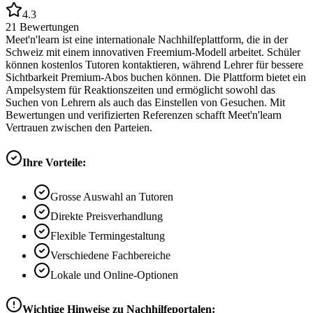
4.3
21
Bewertungen
Meet'n'learn ist eine internationale Nachhilfeplattform, die in der
Schweiz mit einem innovativen Freemium-Modell arbeitet. Schüler
können kostenlos Tutoren kontaktieren, während Lehrer für bessere
Sichtbarkeit Premium-Abos buchen können. Die Plattform bietet ein
Ampelsystem für Reaktionszeiten und ermöglicht sowohl das
Suchen von Lehrern als auch das Einstellen von Gesuchen. Mit
Bewertungen und verifizierten Referenzen schafft Meet'n'learn
Vertrauen zwischen den Parteien.
Ihre Vorteile:
Grosse Auswahl an Tutoren
Direkte Preisverhandlung
Flexible Termingestaltung
Verschiedene Fachbereiche
Lokale und Online-Optionen
Wichtige Hinweise zu Nachhilfeportalen: