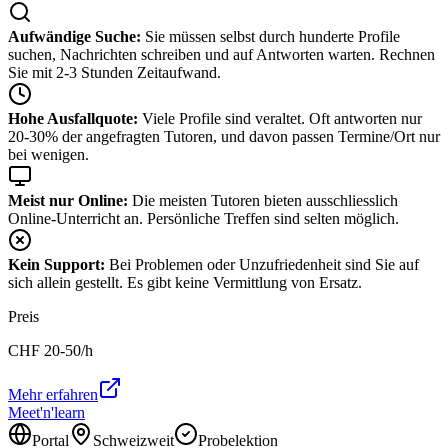
Aufwändige Suche:
Sie müssen selbst durch hunderte Profile
suchen, Nachrichten schreiben und auf Antworten warten. Rechnen
Sie mit 2-3 Stunden Zeitaufwand.
Hohe Ausfallquote:
Viele Profile sind veraltet. Oft antworten nur
20-30% der angefragten Tutoren, und davon passen Termine/Ort nur
bei wenigen.
Meist nur Online:
Die meisten Tutoren bieten ausschliesslich
Online-Unterricht an. Persönliche Treffen sind selten möglich.
Kein Support:
Bei Problemen oder Unzufriedenheit sind Sie auf
sich allein gestellt. Es gibt keine Vermittlung von Ersatz.
Preis
CHF
20-50
/h
Mehr erfahren
Meet'n'learn
Portal
Schweizweit
Probelektion