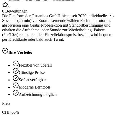
0
0
Bewertungen
Die Plattform der Gusanitos GmbH bietet seit 2020 individuelle 1:1-
Sessions (45 min) via Zoom. Lernende wählen Fach und Tutor:in,
absolvieren eine Gratis-Probelektion mit Standortbestimmung und
erhalten die Aufnahme jeder Stunde zur Wiederholung. Pakete
(5er/10er) reduzieren den Einzellektionspreis, bezahlt wird bequem
per Kreditkarte oder bald auch Twint.
Ihre Vorteile:
Flexibel von überall
Günstige Preise
Sofort verfügbar
Moderne Lerntools
Aufzeichnung möglich
Preis
CHF
65
/h