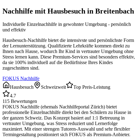
Nachhilfe mit Hausbesuch in
Breitenbach
Individuelle Einzelnachhilfe in gewohnter Umgebung - persönlich
und effektiv
Hausbesuch-Nachhilfe bietet die intensivste und persönlichste Form
der Lernunterstützung. Qualifizierte Lehrkräfte kommen direkt zu
Ihnen nach Hause, wodurch Ihr Kind in vertrauter Umgebung ohne
Stress lernen kann. Diese Premium-Services sind besonders effektiv,
da sie 100% individuell auf die Bedürfnisse Ihres Kindes
zugeschnitten sind.
FOKUS Nachhilfe
Hausbesuch
Schweizweit
Top Preis-Leistung
4.7
115
Bewertungen
FOKUS Nachhilfe (ehemals Nachhilfeportal Zürich) bietet
professionelle Einzelnachhilfe direkt bei den Schülern zu Hause in
der ganzen Schweiz. Das Konzept basiert auf 1:1 Betreuung in
vertrauter Umgebung, was Stress reduziert und Lernerfolge
maximiert. Mit einer strengen Tutoren-Auswahl und sehr flexibler
Termingestaltung positioniert sich FOKUS als Premium-Anbieter.