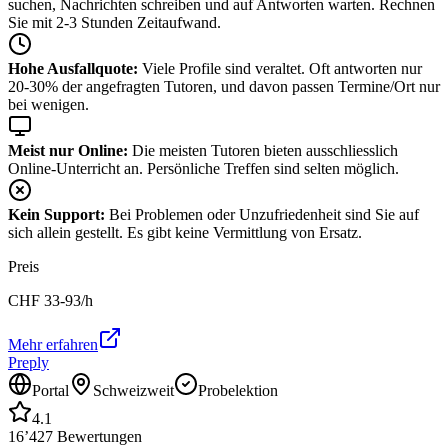
suchen, Nachrichten schreiben und auf Antworten warten. Rechnen
Sie mit 2-3 Stunden Zeitaufwand.
Hohe Ausfallquote:
Viele Profile sind veraltet. Oft antworten nur
20-30% der angefragten Tutoren, und davon passen Termine/Ort nur
bei wenigen.
Meist nur Online:
Die meisten Tutoren bieten ausschliesslich
Online-Unterricht an. Persönliche Treffen sind selten möglich.
Kein Support:
Bei Problemen oder Unzufriedenheit sind Sie auf
sich allein gestellt. Es gibt keine Vermittlung von Ersatz.
Preis
CHF
33-93
/h
Mehr erfahren
Preply
Portal
Schweizweit
Probelektion
4.1
16’427
Bewertungen