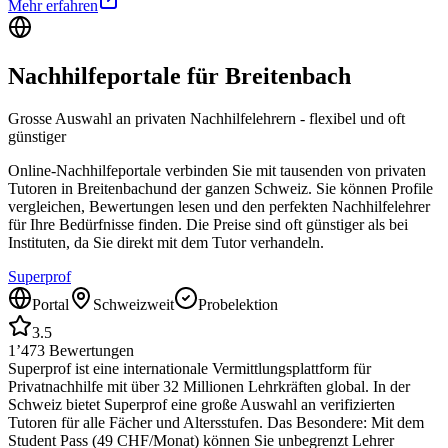
Mehr erfahren
Nachhilfeportale für
Breitenbach
Grosse Auswahl an privaten Nachhilfelehrern - flexibel und oft
günstiger
Online-Nachhilfeportale verbinden Sie mit tausenden von privaten
Tutoren in
Breitenbach
und der ganzen Schweiz. Sie können Profile
vergleichen, Bewertungen lesen und den perfekten Nachhilfelehrer
für Ihre Bedürfnisse finden. Die Preise sind oft günstiger als bei
Instituten, da Sie direkt mit dem Tutor verhandeln.
Superprof
Portal
Schweizweit
Probelektion
3.5
1’473
Bewertungen
Superprof ist eine internationale Vermittlungsplattform für
Privatnachhilfe mit über 32 Millionen Lehrkräften global. In der
Schweiz bietet Superprof eine große Auswahl an verifizierten
Tutoren für alle Fächer und Altersstufen. Das Besondere: Mit dem
Student Pass (49 CHF/Monat) können Sie unbegrenzt Lehrer