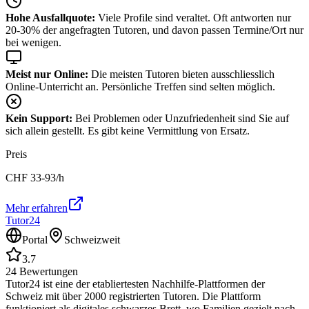
Hohe Ausfallquote:
Viele Profile sind veraltet. Oft antworten nur
20-30% der angefragten Tutoren, und davon passen Termine/Ort nur
bei wenigen.
Meist nur Online:
Die meisten Tutoren bieten ausschliesslich
Online-Unterricht an. Persönliche Treffen sind selten möglich.
Kein Support:
Bei Problemen oder Unzufriedenheit sind Sie auf
sich allein gestellt. Es gibt keine Vermittlung von Ersatz.
Preis
CHF
33-93
/h
Mehr erfahren
Tutor24
Portal
Schweizweit
3.7
24
Bewertungen
Tutor24 ist eine der etabliertesten Nachhilfe-Plattformen der
Schweiz mit über 2000 registrierten Tutoren. Die Plattform
funktioniert als digitales schwarzes Brett, wo Familien gezielt nach