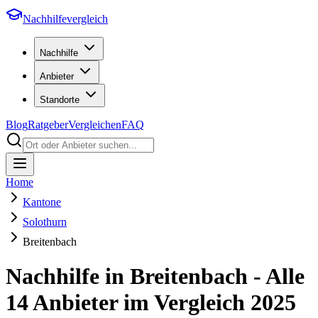
Nachhilfevergleich
Nachhilfe
Anbieter
Standorte
Blog
Ratgeber
Vergleichen
FAQ
Home
Kantone
Solothurn
Breitenbach
Nachhilfe in
Breitenbach
- Alle
14
Anbieter im Vergleich
2025