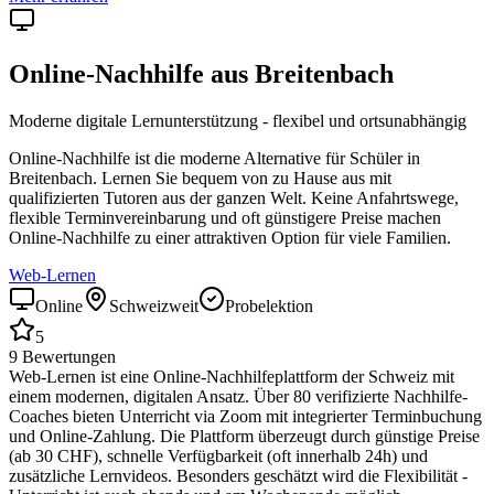
Online-Nachhilfe aus
Breitenbach
Moderne digitale Lernunterstützung - flexibel und ortsunabhängig
Online-Nachhilfe ist die moderne Alternative für Schüler in
Breitenbach
. Lernen Sie bequem von zu Hause aus mit
qualifizierten Tutoren aus der ganzen Welt. Keine Anfahrtswege,
flexible Terminvereinbarung und oft günstigere Preise machen
Online-Nachhilfe zu einer attraktiven Option für viele Familien.
Web-Lernen
Online
Schweizweit
Probelektion
5
9
Bewertungen
Web-Lernen ist eine Online-Nachhilfeplattform der Schweiz mit
einem modernen, digitalen Ansatz. Über 80 verifizierte Nachhilfe-
Coaches bieten Unterricht via Zoom mit integrierter Terminbuchung
und Online-Zahlung. Die Plattform überzeugt durch günstige Preise
(ab 30 CHF), schnelle Verfügbarkeit (oft innerhalb 24h) und
zusätzliche Lernvideos. Besonders geschätzt wird die Flexibilität -