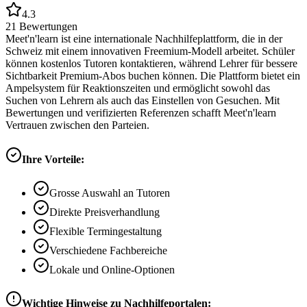
4.3
21
Bewertungen
Meet'n'learn ist eine internationale Nachhilfeplattform, die in der
Schweiz mit einem innovativen Freemium-Modell arbeitet. Schüler
können kostenlos Tutoren kontaktieren, während Lehrer für bessere
Sichtbarkeit Premium-Abos buchen können. Die Plattform bietet ein
Ampelsystem für Reaktionszeiten und ermöglicht sowohl das
Suchen von Lehrern als auch das Einstellen von Gesuchen. Mit
Bewertungen und verifizierten Referenzen schafft Meet'n'learn
Vertrauen zwischen den Parteien.
Ihre Vorteile:
Grosse Auswahl an Tutoren
Direkte Preisverhandlung
Flexible Termingestaltung
Verschiedene Fachbereiche
Lokale und Online-Optionen
Wichtige Hinweise zu Nachhilfeportalen: