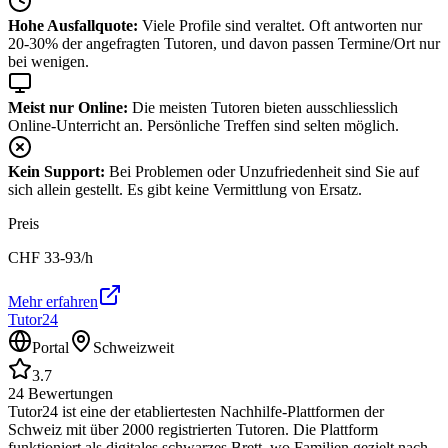
Hohe Ausfallquote:
Viele Profile sind veraltet. Oft antworten nur
20-30% der angefragten Tutoren, und davon passen Termine/Ort nur
bei wenigen.
Meist nur Online:
Die meisten Tutoren bieten ausschliesslich
Online-Unterricht an. Persönliche Treffen sind selten möglich.
Kein Support:
Bei Problemen oder Unzufriedenheit sind Sie auf
sich allein gestellt. Es gibt keine Vermittlung von Ersatz.
Preis
CHF
33-93
/h
Mehr erfahren
Tutor24
Portal
Schweizweit
3.7
24
Bewertungen
Tutor24 ist eine der etabliertesten Nachhilfe-Plattformen der
Schweiz mit über 2000 registrierten Tutoren. Die Plattform
funktioniert als digitales schwarzes Brett, wo Familien gezielt nach