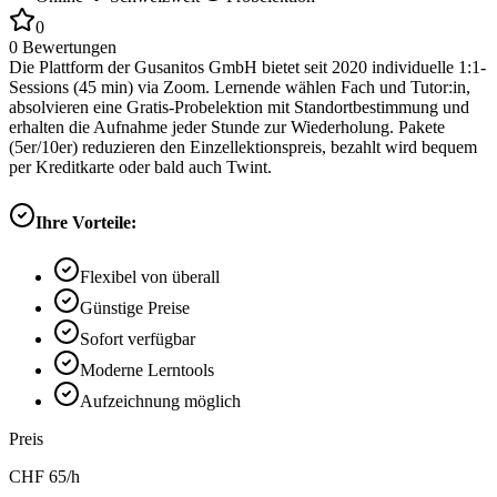
0
0
Bewertungen
Die Plattform der Gusanitos GmbH bietet seit 2020 individuelle 1:1-
Sessions (45 min) via Zoom. Lernende wählen Fach und Tutor:in,
absolvieren eine Gratis-Probelektion mit Standortbestimmung und
erhalten die Aufnahme jeder Stunde zur Wiederholung. Pakete
(5er/10er) reduzieren den Einzellektionspreis, bezahlt wird bequem
per Kreditkarte oder bald auch Twint.
Ihre Vorteile:
Flexibel von überall
Günstige Preise
Sofort verfügbar
Moderne Lerntools
Aufzeichnung möglich
Preis
CHF
65
/h