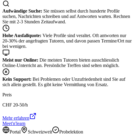
Aufwändige Suche:
Sie müssen selbst durch hunderte Profile
suchen, Nachrichten schreiben und auf Antworten warten. Rechnen
Sie mit 2-3 Stunden Zeitaufwand.
Hohe Ausfallquote:
Viele Profile sind veraltet. Oft antworten nur
20-30% der angefragten Tutoren, und davon passen Termine/Ort nur
bei wenigen.
Meist nur Online:
Die meisten Tutoren bieten ausschliesslich
Online-Unterricht an. Persönliche Treffen sind selten möglich.
Kein Support:
Bei Problemen oder Unzufriedenheit sind Sie auf
sich allein gestellt. Es gibt keine Vermittlung von Ersatz.
Preis
CHF
20-50
/h
Mehr erfahren
Meet'n'learn
Portal
Schweizweit
Probelektion