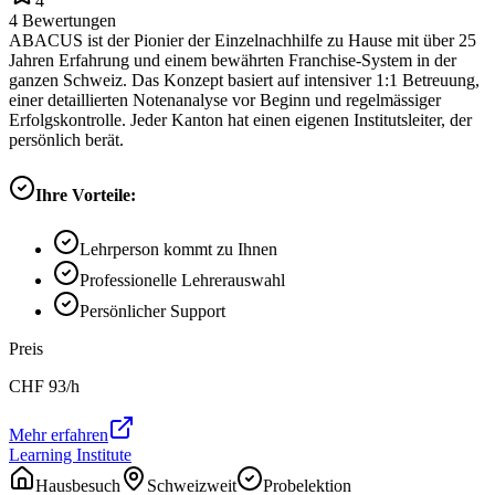
4
4
Bewertungen
ABACUS ist der Pionier der Einzelnachhilfe zu Hause mit über 25
Jahren Erfahrung und einem bewährten Franchise-System in der
ganzen Schweiz. Das Konzept basiert auf intensiver 1:1 Betreuung,
einer detaillierten Notenanalyse vor Beginn und regelmässiger
Erfolgskontrolle. Jeder Kanton hat einen eigenen Institutsleiter, der
persönlich berät.
Ihre Vorteile:
Lehrperson kommt zu Ihnen
Professionelle Lehrerauswahl
Persönlicher Support
Preis
CHF
93
/h
Mehr erfahren
Learning Institute
Hausbesuch
Schweizweit
Probelektion