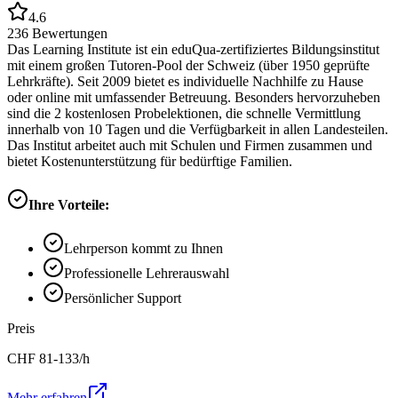
4.6
236
Bewertungen
Das Learning Institute ist ein eduQua-zertifiziertes Bildungsinstitut
mit einem großen Tutoren-Pool der Schweiz (über 1950 geprüfte
Lehrkräfte). Seit 2009 bietet es individuelle Nachhilfe zu Hause
oder online mit umfassender Betreuung. Besonders hervorzuheben
sind die 2 kostenlosen Probelektionen, die schnelle Vermittlung
innerhalb von 10 Tagen und die Verfügbarkeit in allen Landesteilen.
Das Institut arbeitet auch mit Schulen und Firmen zusammen und
bietet Kostenunterstützung für bedürftige Familien.
Ihre Vorteile:
Lehrperson kommt zu Ihnen
Professionelle Lehrerauswahl
Persönlicher Support
Preis
CHF
81-133
/h
Mehr erfahren