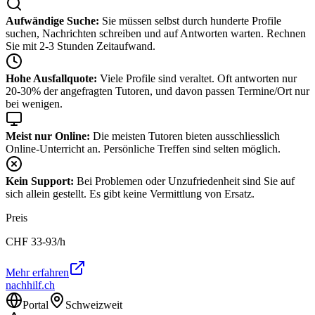
Aufwändige Suche:
Sie müssen selbst durch hunderte Profile
suchen, Nachrichten schreiben und auf Antworten warten. Rechnen
Sie mit 2-3 Stunden Zeitaufwand.
Hohe Ausfallquote:
Viele Profile sind veraltet. Oft antworten nur
20-30% der angefragten Tutoren, und davon passen Termine/Ort nur
bei wenigen.
Meist nur Online:
Die meisten Tutoren bieten ausschliesslich
Online-Unterricht an. Persönliche Treffen sind selten möglich.
Kein Support:
Bei Problemen oder Unzufriedenheit sind Sie auf
sich allein gestellt. Es gibt keine Vermittlung von Ersatz.
Preis
CHF
33-93
/h
Mehr erfahren
nachhilf.ch
Portal
Schweizweit