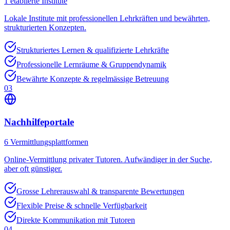
1
etablierte Institute
Lokale Institute mit professionellen Lehrkräften und bewährten,
strukturierten Konzepten.
Strukturiertes Lernen & qualifizierte Lehrkräfte
Professionelle Lernräume & Gruppendynamik
Bewährte Konzepte & regelmässige Betreuung
03
Nachhilfeportale
6
Vermittlungsplattformen
Online-Vermittlung privater Tutoren. Aufwändiger in der Suche,
aber oft günstiger.
Grosse Lehrerauswahl & transparente Bewertungen
Flexible Preise & schnelle Verfügbarkeit
Direkte Kommunikation mit Tutoren
04