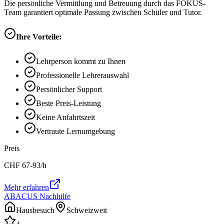
Die persönliche Vermittlung und Betreuung durch das FOKUS-
Team garantiert optimale Passung zwischen Schüler und Tutor.
Ihre Vorteile:
Lehrperson kommt zu Ihnen
Professionelle Lehrerauswahl
Persönlicher Support
Beste Preis-Leistung
Keine Anfahrtszeit
Vertraute Lernumgebung
Preis
CHF
67-93
/h
Mehr erfahren
ABACUS Nachhilfe
Hausbesuch
Schweizweit