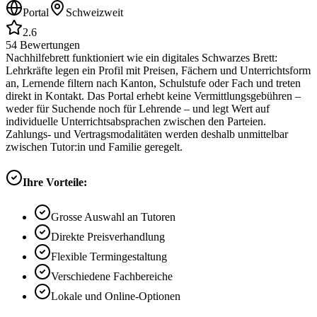
Portal
Schweizweit
2.6
54
Bewertungen
Nachhilfebrett funktioniert wie ein digitales Schwarzes Brett:
Lehrkräfte legen ein Profil mit Preisen, Fächern und Unterrichtsform
an, Lernende filtern nach Kanton, Schulstufe oder Fach und treten
direkt in Kontakt. Das Portal erhebt keine Vermittlungsgebühren –
weder für Suchende noch für Lehrende – und legt Wert auf
individuelle Unterrichtsabsprachen zwischen den Parteien.
Zahlungs- und Vertragsmodalitäten werden deshalb unmittelbar
zwischen Tutor:in und Familie geregelt.
Ihre Vorteile:
Grosse Auswahl an Tutoren
Direkte Preisverhandlung
Flexible Termingestaltung
Verschiedene Fachbereiche
Lokale und Online-Optionen