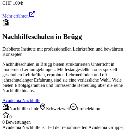
CHF
100
/h
Mehr erfahren
Nachhilfeschulen in
Brügg
Etablierte Institute mit professionellen Lehrkräften und bewährten
Konzepten
Nachhilfeschulen in
Brügg
bieten strukturierten Unterricht in
modernen Lernumgebungen. Mit festangestellten oder speziell
geschulten Lehrkräften, erprobten Lehrmethoden und oft
jahrzehntelanger Erfahrung sind sie eine verlässliche Wahl. Viele
bieten Erfolgsgarantien und umfassende Betreuung über die reine
Nachhilfe hinaus.
Academia Nachhilfe
Nachhilfeschule
Schweizweit
Probelektion
0
0
Bewertungen
Academia Nachhilfe ist Teil der renommierten Academia-Gruppe,