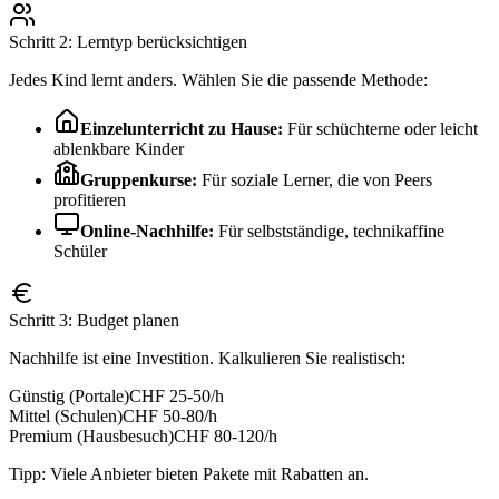
Schritt 2: Lerntyp berücksichtigen
Jedes Kind lernt anders. Wählen Sie die passende Methode:
Einzelunterricht zu Hause:
Für schüchterne oder leicht
ablenkbare Kinder
Gruppenkurse:
Für soziale Lerner, die von Peers
profitieren
Online-Nachhilfe:
Für selbstständige, technikaffine
Schüler
Schritt 3: Budget planen
Nachhilfe ist eine Investition. Kalkulieren Sie realistisch:
Günstig (Portale)
CHF 25-50/h
Mittel (Schulen)
CHF 50-80/h
Premium (Hausbesuch)
CHF 80-120/h
Tipp: Viele Anbieter bieten Pakete mit Rabatten an.