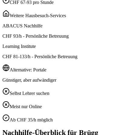
CHF 67-93 pro Stunde
Weitere Hausbesuch-Services
ABACUS Nachhilfe
CHF
93
/h - Persönliche Betreuung
Learning Institute
CHF
81-133
/h - Persönliche Betreuung
Alternative: Portale
Günstiger, aber aufwändiger
Selbst Lehrer suchen
Meist nur Online
Ab CHF 35/h möglich
Nachhilfe-Überblick für
Brügg