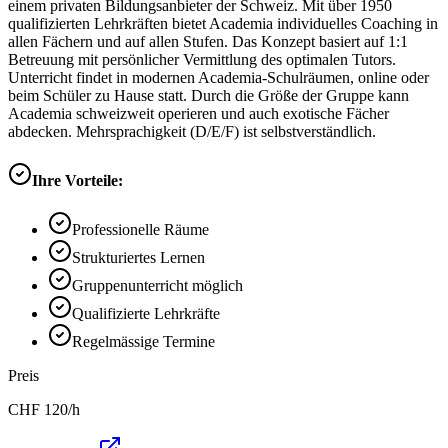
einem privaten Bildungsanbieter der Schweiz. Mit über 1950
qualifizierten Lehrkräften bietet Academia individuelles Coaching in
allen Fächern und auf allen Stufen. Das Konzept basiert auf 1:1
Betreuung mit persönlicher Vermittlung des optimalen Tutors.
Unterricht findet in modernen Academia-Schulräumen, online oder
beim Schüler zu Hause statt. Durch die Größe der Gruppe kann
Academia schweizweit operieren und auch exotische Fächer
abdecken. Mehrsprachigkeit (D/E/F) ist selbstverständlich.
Ihre Vorteile:
Professionelle Räume
Strukturiertes Lernen
Gruppenunterricht möglich
Qualifizierte Lehrkräfte
Regelmässige Termine
Preis
CHF
120
/h