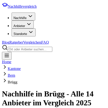
Nachhilfevergleich
Nachhilfe
Anbieter
Standorte
Blog
Ratgeber
Vergleichen
FAQ
Home
Kantone
Bern
Brügg
Nachhilfe in
Brügg
- Alle
14
Anbieter im Vergleich
2025