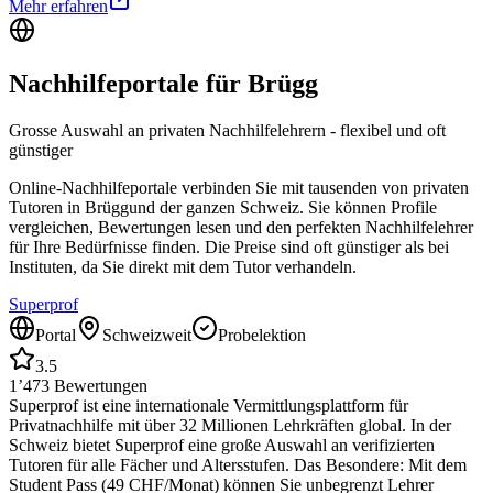
Mehr erfahren
Nachhilfeportale für
Brügg
Grosse Auswahl an privaten Nachhilfelehrern - flexibel und oft
günstiger
Online-Nachhilfeportale verbinden Sie mit tausenden von privaten
Tutoren in
Brügg
und der ganzen Schweiz. Sie können Profile
vergleichen, Bewertungen lesen und den perfekten Nachhilfelehrer
für Ihre Bedürfnisse finden. Die Preise sind oft günstiger als bei
Instituten, da Sie direkt mit dem Tutor verhandeln.
Superprof
Portal
Schweizweit
Probelektion
3.5
1’473
Bewertungen
Superprof ist eine internationale Vermittlungsplattform für
Privatnachhilfe mit über 32 Millionen Lehrkräften global. In der
Schweiz bietet Superprof eine große Auswahl an verifizierten
Tutoren für alle Fächer und Altersstufen. Das Besondere: Mit dem
Student Pass (49 CHF/Monat) können Sie unbegrenzt Lehrer