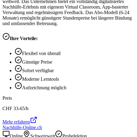
weltweit. Das Unternehmen bietet ein vollständig digitalisiertes
Nachhilfe-Erlebnis mit eigenem Virtual Classroom, App-basierter
Verwaltung und regelmässigem Feedback. Das Abo-Modell (6-24
Monate) ermöglicht günstigere Stundenpreise bei längerer Bindung
und umfassender Betreuung.
Ihre Vorteile:
Flexibel von überall
Günstige Preise
Sofort verfügbar
Moderne Lerntools
Aufzeichnung möglich
Preis
CHF
33-65
/h
Mehr erfahren
Nachhilfe-Online.ch
Online
Schweizweit
Probelektion