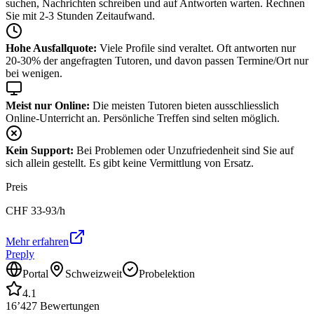
suchen, Nachrichten schreiben und auf Antworten warten. Rechnen
Sie mit 2-3 Stunden Zeitaufwand.
Hohe Ausfallquote:
Viele Profile sind veraltet. Oft antworten nur
20-30% der angefragten Tutoren, und davon passen Termine/Ort nur
bei wenigen.
Meist nur Online:
Die meisten Tutoren bieten ausschliesslich
Online-Unterricht an. Persönliche Treffen sind selten möglich.
Kein Support:
Bei Problemen oder Unzufriedenheit sind Sie auf
sich allein gestellt. Es gibt keine Vermittlung von Ersatz.
Preis
CHF
33-93
/h
Mehr erfahren
Preply
Portal
Schweizweit
Probelektion
4.1
16’427
Bewertungen