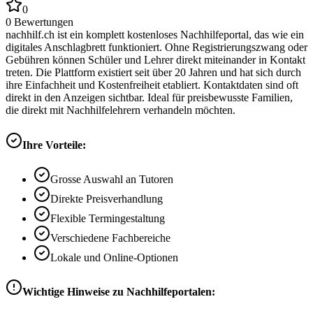
0
0
Bewertungen
nachhilf.ch ist ein komplett kostenloses Nachhilfeportal, das wie ein
digitales Anschlagbrett funktioniert. Ohne Registrierungszwang oder
Gebühren können Schüler und Lehrer direkt miteinander in Kontakt
treten. Die Plattform existiert seit über 20 Jahren und hat sich durch
ihre Einfachheit und Kostenfreiheit etabliert. Kontaktdaten sind oft
direkt in den Anzeigen sichtbar. Ideal für preisbewusste Familien,
die direkt mit Nachhilfelehrern verhandeln möchten.
Ihre Vorteile:
Grosse Auswahl an Tutoren
Direkte Preisverhandlung
Flexible Termingestaltung
Verschiedene Fachbereiche
Lokale und Online-Optionen
Wichtige Hinweise zu Nachhilfeportalen: