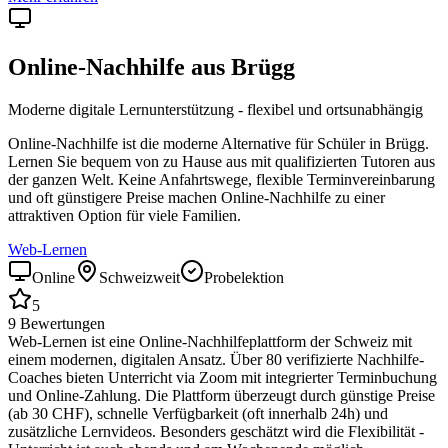
Online-Nachhilfe aus
Brügg
Moderne digitale Lernunterstützung - flexibel und ortsunabhängig
Online-Nachhilfe ist die moderne Alternative für Schüler in
Brügg
.
Lernen Sie bequem von zu Hause aus mit qualifizierten Tutoren aus
der ganzen Welt. Keine Anfahrtswege, flexible Terminvereinbarung
und oft günstigere Preise machen Online-Nachhilfe zu einer
attraktiven Option für viele Familien.
Web-Lernen
Online
Schweizweit
Probelektion
5
9
Bewertungen
Web-Lernen ist eine Online-Nachhilfeplattform der Schweiz mit
einem modernen, digitalen Ansatz. Über 80 verifizierte Nachhilfe-
Coaches bieten Unterricht via Zoom mit integrierter Terminbuchung
und Online-Zahlung. Die Plattform überzeugt durch günstige Preise
(ab 30 CHF), schnelle Verfügbarkeit (oft innerhalb 24h) und
zusätzliche Lernvideos. Besonders geschätzt wird die Flexibilität -