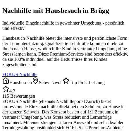
Nachhilfe mit Hausbesuch in
Brügg
Individuelle Einzelnachhilfe in gewohnter Umgebung - persönlich
und effektiv
Hausbesuch-Nachhilfe bietet die intensivste und persönlichste Form
der Lernunterstützung. Qualifizierte Lehrkräfte kommen direkt zu
Ihnen nach Hause, wodurch Ihr Kind in vertrauter Umgebung ohne
Stress lernen kann. Diese Premium-Services sind besonders effektiv,
da sie 100% individuell auf die Bedürfnisse Ihres Kindes
zugeschnitten sind.
FOKUS Nachhilfe
Hausbesuch
Schweizweit
Top Preis-Leistung
4.7
115
Bewertungen
FOKUS Nachhilfe (ehemals Nachhilfeportal Zürich) bietet
professionelle Einzelnachhilfe direkt bei den Schülern zu Hause in
der ganzen Schweiz. Das Konzept basiert auf 1:1 Betreuung in
vertrauter Umgebung, was Stress reduziert und Lernerfolge
maximiert. Mit einer strengen Tutoren-Auswahl und sehr flexibler
Termingestaltung positioniert sich FOKUS als Premium-Anbieter.