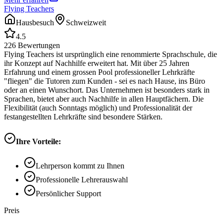
Flying Teachers
Hausbesuch
Schweizweit
4.5
226
Bewertungen
Flying Teachers ist ursprünglich eine renommierte Sprachschule, die
ihr Konzept auf Nachhilfe erweitert hat. Mit über 25 Jahren
Erfahrung und einem grossen Pool professioneller Lehrkräfte
"fliegen" die Tutoren zum Kunden - sei es nach Hause, ins Büro
oder an einen Wunschort. Das Unternehmen ist besonders stark in
Sprachen, bietet aber auch Nachhilfe in allen Hauptfächern. Die
Flexibilität (auch Sonntags möglich) und Professionalität der
festangestellten Lehrkräfte sind besondere Stärken.
Ihre Vorteile:
Lehrperson kommt zu Ihnen
Professionelle Lehrerauswahl
Persönlicher Support
Preis