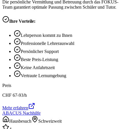
Die persönliche Vermittlung und Betreuung durch das FOKUS-
Team garantiert optimale Passung zwischen Schüler und Tutor.
Ihre Vorteile:
Lehrperson kommt zu Ihnen
Professionelle Lehrerauswahl
Persönlicher Support
Beste Preis-Leistung
Keine Anfahrtszeit
Vertraute Lernumgebung
Preis
CHF
67-93
/h
Mehr erfahren
ABACUS Nachhilfe
Hausbesuch
Schweizweit