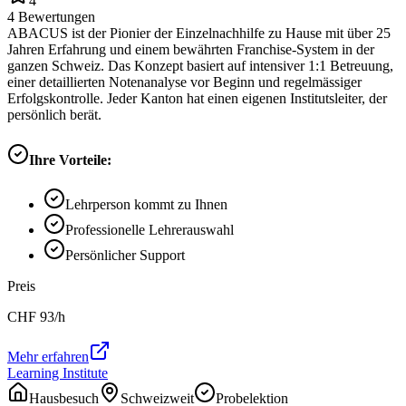
4
4
Bewertungen
ABACUS ist der Pionier der Einzelnachhilfe zu Hause mit über 25
Jahren Erfahrung und einem bewährten Franchise-System in der
ganzen Schweiz. Das Konzept basiert auf intensiver 1:1 Betreuung,
einer detaillierten Notenanalyse vor Beginn und regelmässiger
Erfolgskontrolle. Jeder Kanton hat einen eigenen Institutsleiter, der
persönlich berät.
Ihre Vorteile:
Lehrperson kommt zu Ihnen
Professionelle Lehrerauswahl
Persönlicher Support
Preis
CHF
93
/h
Mehr erfahren
Learning Institute
Hausbesuch
Schweizweit
Probelektion