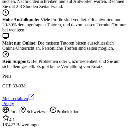
suchen, Nachrichten schreiben und auf Antworten warten. Rechnen
Sie mit 2-3 Stunden Zeitaufwand.
Hohe Ausfallquote:
Viele Profile sind veraltet. Oft antworten nur
20-30% der angefragten Tutoren, und davon passen Termine/Ort nur
bei wenigen.
Meist nur Online:
Die meisten Tutoren bieten ausschliesslich
Online-Unterricht an. Persönliche Treffen sind selten möglich.
Kein Support:
Bei Problemen oder Unzufriedenheit sind Sie auf
sich allein gestellt. Es gibt keine Vermittlung von Ersatz.
Preis
CHF
33-93
/h
Mehr erfahren
Preply
Portal
Schweizweit
Probelektion
4.1
16’427
Bewertungen