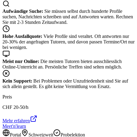
Aufwändige Suche:
Sie müssen selbst durch hunderte Profile
suchen, Nachrichten schreiben und auf Antworten warten. Rechnen
Sie mit 2-3 Stunden Zeitaufwand.
Hohe Ausfallquote:
Viele Profile sind veraltet. Oft antworten nur
20-30% der angefragten Tutoren, und davon passen Termine/Ort nur
bei wenigen.
Meist nur Online:
Die meisten Tutoren bieten ausschliesslich
Online-Unterricht an. Persönliche Treffen sind selten möglich.
Kein Support:
Bei Problemen oder Unzufriedenheit sind Sie auf
sich allein gestellt. Es gibt keine Vermittlung von Ersatz.
Preis
CHF
20-50
/h
Mehr erfahren
Meet'n'learn
Portal
Schweizweit
Probelektion