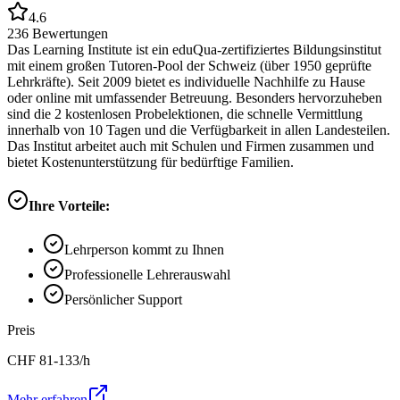
4.6
236
Bewertungen
Das Learning Institute ist ein eduQua-zertifiziertes Bildungsinstitut
mit einem großen Tutoren-Pool der Schweiz (über 1950 geprüfte
Lehrkräfte). Seit 2009 bietet es individuelle Nachhilfe zu Hause
oder online mit umfassender Betreuung. Besonders hervorzuheben
sind die 2 kostenlosen Probelektionen, die schnelle Vermittlung
innerhalb von 10 Tagen und die Verfügbarkeit in allen Landesteilen.
Das Institut arbeitet auch mit Schulen und Firmen zusammen und
bietet Kostenunterstützung für bedürftige Familien.
Ihre Vorteile:
Lehrperson kommt zu Ihnen
Professionelle Lehrerauswahl
Persönlicher Support
Preis
CHF
81-133
/h
Mehr erfahren