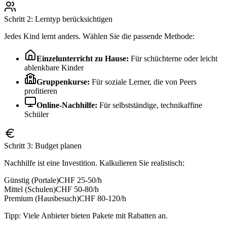
Schritt 2: Lerntyp berücksichtigen
Jedes Kind lernt anders. Wählen Sie die passende Methode:
Einzelunterricht zu Hause:
Für schüchterne oder leicht
ablenkbare Kinder
Gruppenkurse:
Für soziale Lerner, die von Peers
profitieren
Online-Nachhilfe:
Für selbstständige, technikaffine
Schüler
Schritt 3: Budget planen
Nachhilfe ist eine Investition. Kalkulieren Sie realistisch:
Günstig (Portale)
CHF 25-50/h
Mittel (Schulen)
CHF 50-80/h
Premium (Hausbesuch)
CHF 80-120/h
Tipp: Viele Anbieter bieten Pakete mit Rabatten an.