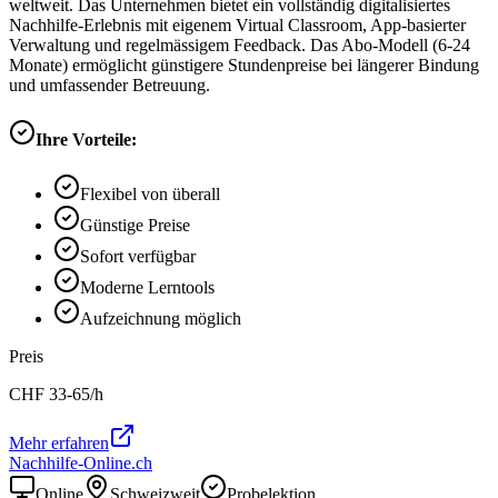
weltweit. Das Unternehmen bietet ein vollständig digitalisiertes
Nachhilfe-Erlebnis mit eigenem Virtual Classroom, App-basierter
Verwaltung und regelmässigem Feedback. Das Abo-Modell (6-24
Monate) ermöglicht günstigere Stundenpreise bei längerer Bindung
und umfassender Betreuung.
Ihre Vorteile:
Flexibel von überall
Günstige Preise
Sofort verfügbar
Moderne Lerntools
Aufzeichnung möglich
Preis
CHF
33-65
/h
Mehr erfahren
Nachhilfe-Online.ch
Online
Schweizweit
Probelektion