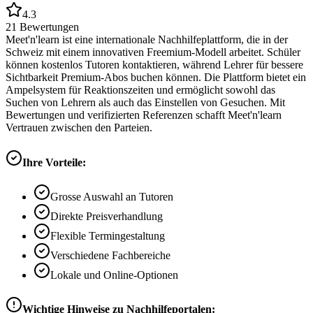
4.3
21
Bewertungen
Meet'n'learn ist eine internationale Nachhilfeplattform, die in der
Schweiz mit einem innovativen Freemium-Modell arbeitet. Schüler
können kostenlos Tutoren kontaktieren, während Lehrer für bessere
Sichtbarkeit Premium-Abos buchen können. Die Plattform bietet ein
Ampelsystem für Reaktionszeiten und ermöglicht sowohl das
Suchen von Lehrern als auch das Einstellen von Gesuchen. Mit
Bewertungen und verifizierten Referenzen schafft Meet'n'learn
Vertrauen zwischen den Parteien.
Ihre Vorteile:
Grosse Auswahl an Tutoren
Direkte Preisverhandlung
Flexible Termingestaltung
Verschiedene Fachbereiche
Lokale und Online-Optionen
Wichtige Hinweise zu Nachhilfeportalen: