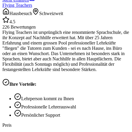
Flying Teachers
Hausbesuch
Schweizweit
4.5
226
Bewertungen
Flying Teachers ist ursprünglich eine renommierte Sprachschule, die
ihr Konzept auf Nachhilfe erweitert hat. Mit über 25 Jahren
Erfahrung und einem grossen Pool professioneller Lehrkräfte
"fliegen" die Tutoren zum Kunden - sei es nach Hause, ins Büro
oder an einen Wunschort. Das Unternehmen ist besonders stark in
Sprachen, bietet aber auch Nachhilfe in allen Hauptfächern. Die
Flexibilität (auch Sonntags möglich) und Professionalität der
festangestellten Lehrkräfte sind besondere Stärken.
Ihre Vorteile:
Lehrperson kommt zu Ihnen
Professionelle Lehrerauswahl
Persönlicher Support
Preis