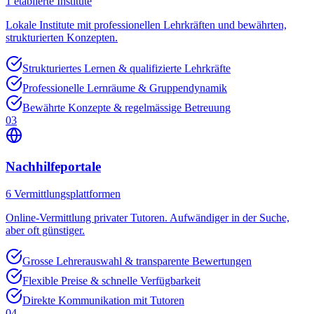
1
etablierte Institute
Lokale Institute mit professionellen Lehrkräften und bewährten,
strukturierten Konzepten.
Strukturiertes Lernen & qualifizierte Lehrkräfte
Professionelle Lernräume & Gruppendynamik
Bewährte Konzepte & regelmässige Betreuung
03
Nachhilfeportale
6
Vermittlungsplattformen
Online-Vermittlung privater Tutoren. Aufwändiger in der Suche,
aber oft günstiger.
Grosse Lehrerauswahl & transparente Bewertungen
Flexible Preise & schnelle Verfügbarkeit
Direkte Kommunikation mit Tutoren
04