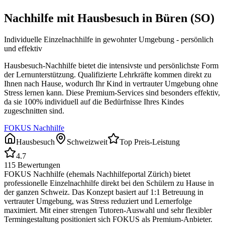
Nachhilfe mit Hausbesuch in
Büren (SO)
Individuelle Einzelnachhilfe in gewohnter Umgebung - persönlich
und effektiv
Hausbesuch-Nachhilfe bietet die intensivste und persönlichste Form
der Lernunterstützung. Qualifizierte Lehrkräfte kommen direkt zu
Ihnen nach Hause, wodurch Ihr Kind in vertrauter Umgebung ohne
Stress lernen kann. Diese Premium-Services sind besonders effektiv,
da sie 100% individuell auf die Bedürfnisse Ihres Kindes
zugeschnitten sind.
FOKUS Nachhilfe
Hausbesuch
Schweizweit
Top Preis-Leistung
4.7
115
Bewertungen
FOKUS Nachhilfe (ehemals Nachhilfeportal Zürich) bietet
professionelle Einzelnachhilfe direkt bei den Schülern zu Hause in
der ganzen Schweiz. Das Konzept basiert auf 1:1 Betreuung in
vertrauter Umgebung, was Stress reduziert und Lernerfolge
maximiert. Mit einer strengen Tutoren-Auswahl und sehr flexibler
Termingestaltung positioniert sich FOKUS als Premium-Anbieter.