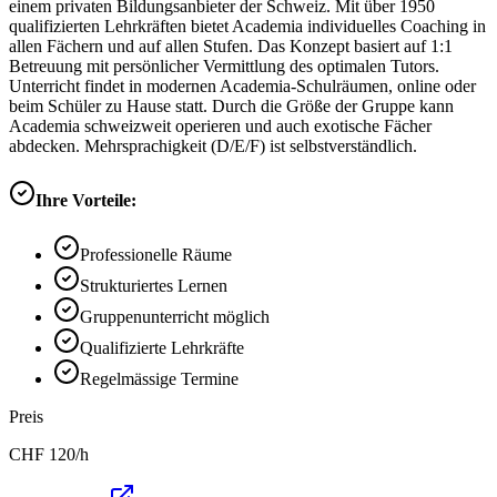
einem privaten Bildungsanbieter der Schweiz. Mit über 1950
qualifizierten Lehrkräften bietet Academia individuelles Coaching in
allen Fächern und auf allen Stufen. Das Konzept basiert auf 1:1
Betreuung mit persönlicher Vermittlung des optimalen Tutors.
Unterricht findet in modernen Academia-Schulräumen, online oder
beim Schüler zu Hause statt. Durch die Größe der Gruppe kann
Academia schweizweit operieren und auch exotische Fächer
abdecken. Mehrsprachigkeit (D/E/F) ist selbstverständlich.
Ihre Vorteile:
Professionelle Räume
Strukturiertes Lernen
Gruppenunterricht möglich
Qualifizierte Lehrkräfte
Regelmässige Termine
Preis
CHF
120
/h