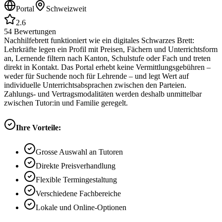
Portal
Schweizweit
2.6
54
Bewertungen
Nachhilfebrett funktioniert wie ein digitales Schwarzes Brett:
Lehrkräfte legen ein Profil mit Preisen, Fächern und Unterrichtsform
an, Lernende filtern nach Kanton, Schulstufe oder Fach und treten
direkt in Kontakt. Das Portal erhebt keine Vermittlungsgebühren –
weder für Suchende noch für Lehrende – und legt Wert auf
individuelle Unterrichtsabsprachen zwischen den Parteien.
Zahlungs- und Vertragsmodalitäten werden deshalb unmittelbar
zwischen Tutor:in und Familie geregelt.
Ihre Vorteile:
Grosse Auswahl an Tutoren
Direkte Preisverhandlung
Flexible Termingestaltung
Verschiedene Fachbereiche
Lokale und Online-Optionen