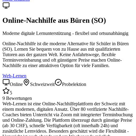
Online-Nachhilfe aus
Büren (SO)
Moderne digitale Lernunterstützung - flexibel und ortsunabhängig
Online-Nachhilfe ist die moderne Alternative für Schüler in
Büren
(SO)
. Lernen Sie bequem von zu Hause aus mit qualifizierten
Tutoren aus der ganzen Welt. Keine Anfahrtswege, flexible
Terminvereinbarung und oft günstigere Preise machen Online-
Nachhilfe zu einer attraktiven Option für viele Familien.
Web-Lernen
Online
Schweizweit
Probelektion
5
9
Bewertungen
Web-Lernen ist eine Online-Nachhilfeplattform der Schweiz mit
einem modernen, digitalen Ansatz. Über 80 verifizierte Nachhilfe-
Coaches bieten Unterricht via Zoom mit integrierter Terminbuchung
und Online-Zahlung. Die Plattform überzeugt durch günstige Preise
(ab 30 CHF), schnelle Verfügbarkeit (oft innerhalb 24h) und
zusätzliche Lernvideos. Besonders geschätzt wird die Flexibilität -