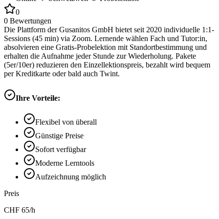
0
0
Bewertungen
Die Plattform der Gusanitos GmbH bietet seit 2020 individuelle 1:1-
Sessions (45 min) via Zoom. Lernende wählen Fach und Tutor:in,
absolvieren eine Gratis-Probelektion mit Standortbestimmung und
erhalten die Aufnahme jeder Stunde zur Wiederholung. Pakete
(5er/10er) reduzieren den Einzellektionspreis, bezahlt wird bequem
per Kreditkarte oder bald auch Twint.
Ihre Vorteile:
Flexibel von überall
Günstige Preise
Sofort verfügbar
Moderne Lerntools
Aufzeichnung möglich
Preis
CHF
65
/h