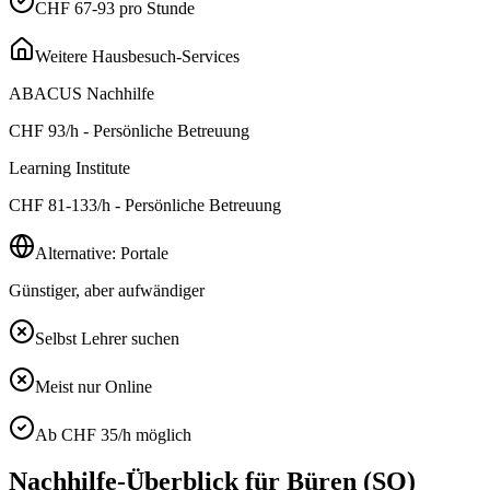
CHF 67-93 pro Stunde
Weitere Hausbesuch-Services
ABACUS Nachhilfe
CHF
93
/h - Persönliche Betreuung
Learning Institute
CHF
81-133
/h - Persönliche Betreuung
Alternative: Portale
Günstiger, aber aufwändiger
Selbst Lehrer suchen
Meist nur Online
Ab CHF 35/h möglich
Nachhilfe-Überblick für
Büren (SO)