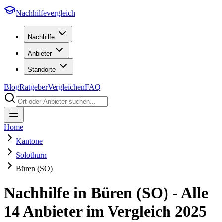
Nachhilfevergleich
Nachhilfe
Anbieter
Standorte
Blog
Ratgeber
Vergleichen
FAQ
Home
Kantone
Solothurn
Büren (SO)
Nachhilfe in
Büren (SO)
- Alle
14
Anbieter im Vergleich
2025