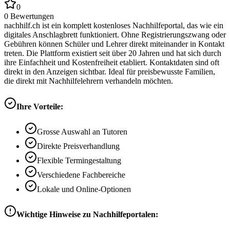
0
0
Bewertungen
nachhilf.ch ist ein komplett kostenloses Nachhilfeportal, das wie ein
digitales Anschlagbrett funktioniert. Ohne Registrierungszwang oder
Gebühren können Schüler und Lehrer direkt miteinander in Kontakt
treten. Die Plattform existiert seit über 20 Jahren und hat sich durch
ihre Einfachheit und Kostenfreiheit etabliert. Kontaktdaten sind oft
direkt in den Anzeigen sichtbar. Ideal für preisbewusste Familien,
die direkt mit Nachhilfelehrern verhandeln möchten.
Ihre Vorteile:
Grosse Auswahl an Tutoren
Direkte Preisverhandlung
Flexible Termingestaltung
Verschiedene Fachbereiche
Lokale und Online-Optionen
Wichtige Hinweise zu Nachhilfeportalen: