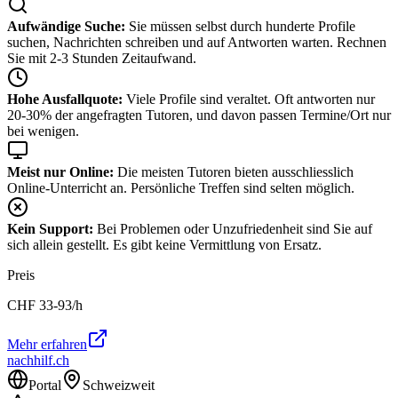
Aufwändige Suche:
Sie müssen selbst durch hunderte Profile
suchen, Nachrichten schreiben und auf Antworten warten. Rechnen
Sie mit 2-3 Stunden Zeitaufwand.
Hohe Ausfallquote:
Viele Profile sind veraltet. Oft antworten nur
20-30% der angefragten Tutoren, und davon passen Termine/Ort nur
bei wenigen.
Meist nur Online:
Die meisten Tutoren bieten ausschliesslich
Online-Unterricht an. Persönliche Treffen sind selten möglich.
Kein Support:
Bei Problemen oder Unzufriedenheit sind Sie auf
sich allein gestellt. Es gibt keine Vermittlung von Ersatz.
Preis
CHF
33-93
/h
Mehr erfahren
nachhilf.ch
Portal
Schweizweit