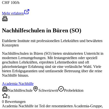
CHF
100
/h
Mehr erfahren
Nachhilfeschulen in
Büren (SO)
Etablierte Institute mit professionellen Lehrkräften und bewährten
Konzepten
Nachhilfeschulen in
Büren (SO)
bieten strukturierten Unterricht in
modernen Lernumgebungen. Mit festangestellten oder speziell
geschulten Lehrkräften, erprobten Lehrmethoden und oft
jahrzehntelanger Erfahrung sind sie eine verlässliche Wahl. Viele
bieten Erfolgsgarantien und umfassende Betreuung über die reine
Nachhilfe hinaus.
Academia Nachhilfe
Nachhilfeschule
Schweizweit
Probelektion
0
0
Bewertungen
Academia Nachhilfe ist Teil der renommierten Academia-Gruppe,