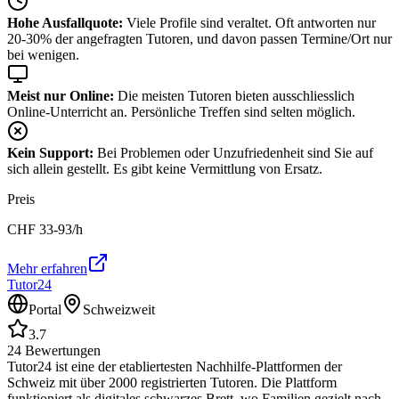
Hohe Ausfallquote:
Viele Profile sind veraltet. Oft antworten nur
20-30% der angefragten Tutoren, und davon passen Termine/Ort nur
bei wenigen.
Meist nur Online:
Die meisten Tutoren bieten ausschliesslich
Online-Unterricht an. Persönliche Treffen sind selten möglich.
Kein Support:
Bei Problemen oder Unzufriedenheit sind Sie auf
sich allein gestellt. Es gibt keine Vermittlung von Ersatz.
Preis
CHF
33-93
/h
Mehr erfahren
Tutor24
Portal
Schweizweit
3.7
24
Bewertungen
Tutor24 ist eine der etabliertesten Nachhilfe-Plattformen der
Schweiz mit über 2000 registrierten Tutoren. Die Plattform
funktioniert als digitales schwarzes Brett, wo Familien gezielt nach