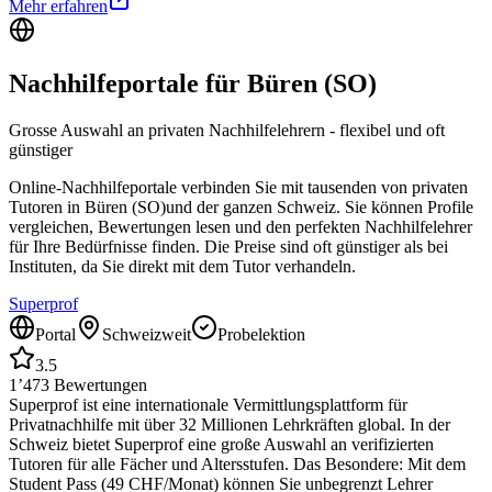
Mehr erfahren
Nachhilfeportale für
Büren (SO)
Grosse Auswahl an privaten Nachhilfelehrern - flexibel und oft
günstiger
Online-Nachhilfeportale verbinden Sie mit tausenden von privaten
Tutoren in
Büren (SO)
und der ganzen Schweiz. Sie können Profile
vergleichen, Bewertungen lesen und den perfekten Nachhilfelehrer
für Ihre Bedürfnisse finden. Die Preise sind oft günstiger als bei
Instituten, da Sie direkt mit dem Tutor verhandeln.
Superprof
Portal
Schweizweit
Probelektion
3.5
1’473
Bewertungen
Superprof ist eine internationale Vermittlungsplattform für
Privatnachhilfe mit über 32 Millionen Lehrkräften global. In der
Schweiz bietet Superprof eine große Auswahl an verifizierten
Tutoren für alle Fächer und Altersstufen. Das Besondere: Mit dem
Student Pass (49 CHF/Monat) können Sie unbegrenzt Lehrer