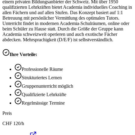
einem privaten Bildungsanbieter der Schweiz. Mit über 1950
qualifizierten Lehrkräften bietet Academia individuelles Coaching in
allen Fächern und auf allen Stufen. Das Konzept basiert auf 1:1
Betreuung mit persönlicher Vermittlung des optimalen Tutors.
Unterricht findet in modernen Academia-Schulräumen, online oder
beim Schüler zu Hause statt. Durch die Größe der Gruppe kann
Academia schweizweit operieren und auch exotische Fächer
abdecken. Mehrsprachigkeit (D/E/F) ist selbstverständlich.
Ihre Vorteile:
Professionelle Räume
Strukturiertes Lernen
Gruppenunterricht möglich
Qualifizierte Lehrkräfte
Regelmässige Termine
Preis
CHF
120
/h