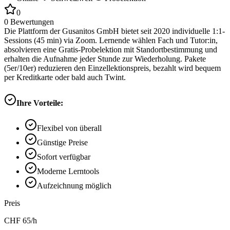
0
0
Bewertungen
Die Plattform der Gusanitos GmbH bietet seit 2020 individuelle 1:1-
Sessions (45 min) via Zoom. Lernende wählen Fach und Tutor:in,
absolvieren eine Gratis-Probelektion mit Standortbestimmung und
erhalten die Aufnahme jeder Stunde zur Wiederholung. Pakete
(5er/10er) reduzieren den Einzellektionspreis, bezahlt wird bequem
per Kreditkarte oder bald auch Twint.
Ihre Vorteile:
Flexibel von überall
Günstige Preise
Sofort verfügbar
Moderne Lerntools
Aufzeichnung möglich
Preis
CHF
65
/h