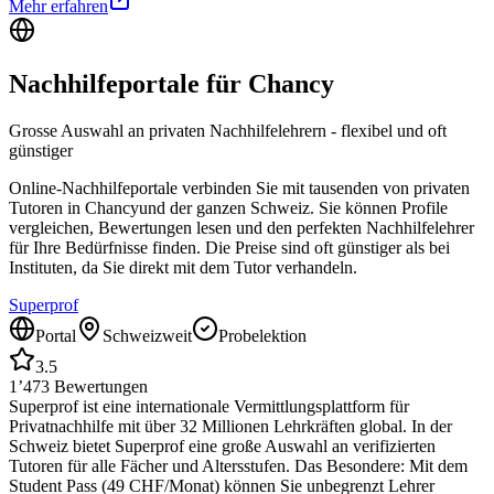
Mehr erfahren
Nachhilfeportale für
Chancy
Grosse Auswahl an privaten Nachhilfelehrern - flexibel und oft
günstiger
Online-Nachhilfeportale verbinden Sie mit tausenden von privaten
Tutoren in
Chancy
und der ganzen Schweiz. Sie können Profile
vergleichen, Bewertungen lesen und den perfekten Nachhilfelehrer
für Ihre Bedürfnisse finden. Die Preise sind oft günstiger als bei
Instituten, da Sie direkt mit dem Tutor verhandeln.
Superprof
Portal
Schweizweit
Probelektion
3.5
1’473
Bewertungen
Superprof ist eine internationale Vermittlungsplattform für
Privatnachhilfe mit über 32 Millionen Lehrkräften global. In der
Schweiz bietet Superprof eine große Auswahl an verifizierten
Tutoren für alle Fächer und Altersstufen. Das Besondere: Mit dem
Student Pass (49 CHF/Monat) können Sie unbegrenzt Lehrer