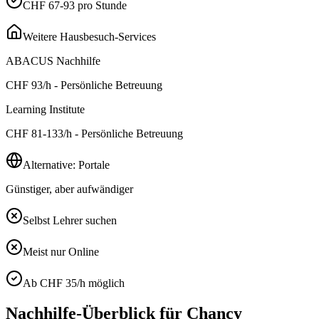
CHF 67-93 pro Stunde
Weitere Hausbesuch-Services
ABACUS Nachhilfe
CHF
93
/h - Persönliche Betreuung
Learning Institute
CHF
81-133
/h - Persönliche Betreuung
Alternative: Portale
Günstiger, aber aufwändiger
Selbst Lehrer suchen
Meist nur Online
Ab CHF 35/h möglich
Nachhilfe-Überblick für
Chancy