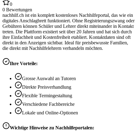
0
0
Bewertungen
nachhilf.ch ist ein komplett kostenloses Nachhilfeportal, das wie ein
digitales Anschlagbrett funktioniert. Ohne Registrierungszwang oder
Gebühren können Schüler und Lehrer direkt miteinander in Kontakt
treten. Die Plattform existiert seit über 20 Jahren und hat sich durch
ihre Einfachheit und Kostenfreiheit etabliert. Kontaktdaten sind oft
direkt in den Anzeigen sichtbar. Ideal für preisbewusste Familien,
die direkt mit Nachhilfelehrern verhandeln möchten.
Ihre Vorteile:
Grosse Auswahl an Tutoren
Direkte Preisverhandlung
Flexible Termingestaltung
Verschiedene Fachbereiche
Lokale und Online-Optionen
Wichtige Hinweise zu Nachhilfeportalen: