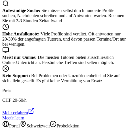
Aufwändige Suche:
Sie müssen selbst durch hunderte Profile
suchen, Nachrichten schreiben und auf Antworten warten. Rechnen
Sie mit 2-3 Stunden Zeitaufwand.
Hohe Ausfallquote:
Viele Profile sind veraltet. Oft antworten nur
20-30% der angefragten Tutoren, und davon passen Termine/Ort nur
bei wenigen.
Meist nur Online:
Die meisten Tutoren bieten ausschliesslich
Online-Unterricht an. Persönliche Treffen sind selten möglich.
Kein Support:
Bei Problemen oder Unzufriedenheit sind Sie auf
sich allein gestellt. Es gibt keine Vermittlung von Ersatz.
Preis
CHF
20-50
/h
Mehr erfahren
Meet'n'learn
Portal
Schweizweit
Probelektion