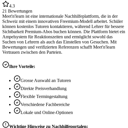
4.3
21
Bewertungen
Meet'n'learn ist eine internationale Nachhilfeplattform, die in der
Schweiz mit einem innovativen Freemium-Modell arbeitet. Schüler
können kostenlos Tutoren kontaktieren, während Lehrer für bessere
Sichtbarkeit Premium-Abos buchen können. Die Plattform bietet ein
Ampelsystem für Reaktionszeiten und ermöglicht sowohl das
Suchen von Lehrern als auch das Einstellen von Gesuchen. Mit
Bewertungen und verifizierten Referenzen schafft Meet'n'learn
Vertrauen zwischen den Parteien.
Ihre Vorteile:
Grosse Auswahl an Tutoren
Direkte Preisverhandlung
Flexible Termingestaltung
Verschiedene Fachbereiche
Lokale und Online-Optionen
Wichtige Hinweise zu Nachhilfeportalen: