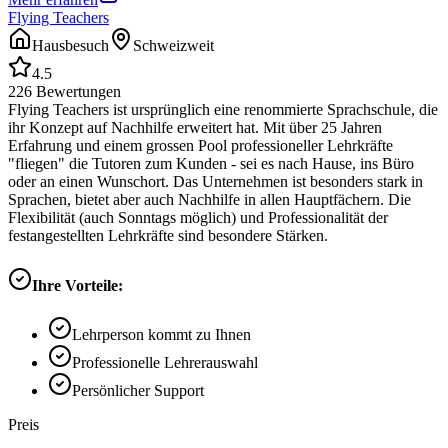
Flying Teachers
Hausbesuch
Schweizweit
4.5
226
Bewertungen
Flying Teachers ist ursprünglich eine renommierte Sprachschule, die
ihr Konzept auf Nachhilfe erweitert hat. Mit über 25 Jahren
Erfahrung und einem grossen Pool professioneller Lehrkräfte
"fliegen" die Tutoren zum Kunden - sei es nach Hause, ins Büro
oder an einen Wunschort. Das Unternehmen ist besonders stark in
Sprachen, bietet aber auch Nachhilfe in allen Hauptfächern. Die
Flexibilität (auch Sonntags möglich) und Professionalität der
festangestellten Lehrkräfte sind besondere Stärken.
Ihre Vorteile:
Lehrperson kommt zu Ihnen
Professionelle Lehrerauswahl
Persönlicher Support
Preis