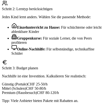
Schritt 2: Lerntyp berücksichtigen
Jedes Kind lernt anders. Wählen Sie die passende Methode:
Einzelunterricht zu Hause:
Für schüchterne oder leicht
ablenkbare Kinder
Gruppenkurse:
Für soziale Lerner, die von Peers
profitieren
Online-Nachhilfe:
Für selbstständige, technikaffine
Schüler
Schritt 3: Budget planen
Nachhilfe ist eine Investition. Kalkulieren Sie realistisch:
Günstig (Portale)
CHF 25-50/h
Mittel (Schulen)
CHF 50-80/h
Premium (Hausbesuch)
CHF 80-120/h
Tipp: Viele Anbieter bieten Pakete mit Rabatten an.