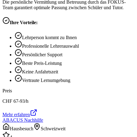
Die persönliche Vermittlung und Betreuung durch das FOKUS-
Team garantiert optimale Passung zwischen Schüler und Tutor.
Ihre Vorteile:
Lehrperson kommt zu Ihnen
Professionelle Lehrerauswahl
Persönlicher Support
Beste Preis-Leistung
Keine Anfahrtszeit
Vertraute Lernumgebung
Preis
CHF
67-93
/h
Mehr erfahren
ABACUS Nachhilfe
Hausbesuch
Schweizweit