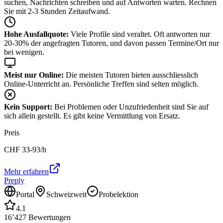
suchen, Nachrichten schreiben und auf Antworten warten. Rechnen
Sie mit 2-3 Stunden Zeitaufwand.
Hohe Ausfallquote:
Viele Profile sind veraltet. Oft antworten nur
20-30% der angefragten Tutoren, und davon passen Termine/Ort nur
bei wenigen.
Meist nur Online:
Die meisten Tutoren bieten ausschliesslich
Online-Unterricht an. Persönliche Treffen sind selten möglich.
Kein Support:
Bei Problemen oder Unzufriedenheit sind Sie auf
sich allein gestellt. Es gibt keine Vermittlung von Ersatz.
Preis
CHF
33-93
/h
Mehr erfahren
Preply
Portal
Schweizweit
Probelektion
4.1
16’427
Bewertungen