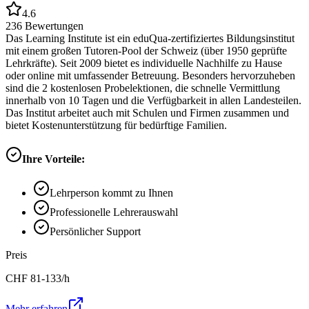
4.6
236
Bewertungen
Das Learning Institute ist ein eduQua-zertifiziertes Bildungsinstitut
mit einem großen Tutoren-Pool der Schweiz (über 1950 geprüfte
Lehrkräfte). Seit 2009 bietet es individuelle Nachhilfe zu Hause
oder online mit umfassender Betreuung. Besonders hervorzuheben
sind die 2 kostenlosen Probelektionen, die schnelle Vermittlung
innerhalb von 10 Tagen und die Verfügbarkeit in allen Landesteilen.
Das Institut arbeitet auch mit Schulen und Firmen zusammen und
bietet Kostenunterstützung für bedürftige Familien.
Ihre Vorteile:
Lehrperson kommt zu Ihnen
Professionelle Lehrerauswahl
Persönlicher Support
Preis
CHF
81-133
/h
Mehr erfahren