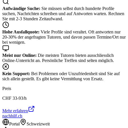
Aufwändige Suche:
Sie müssen selbst durch hunderte Profile
suchen, Nachrichten schreiben und auf Antworten warten. Rechnen
Sie mit 2-3 Stunden Zeitaufwand.
Hohe Ausfallquote:
Viele Profile sind veraltet. Oft antworten nur
20-30% der angefragten Tutoren, und davon passen Termine/Ort nur
bei wenigen.
Meist nur Online:
Die meisten Tutoren bieten ausschliesslich
Online-Unterricht an. Persönliche Treffen sind selten möglich.
Kein Support:
Bei Problemen oder Unzufriedenheit sind Sie auf
sich allein gestellt. Es gibt keine Vermittlung von Ersatz.
Preis
CHF
33-93
/h
Mehr erfahren
nachhilf.ch
Portal
Schweizweit