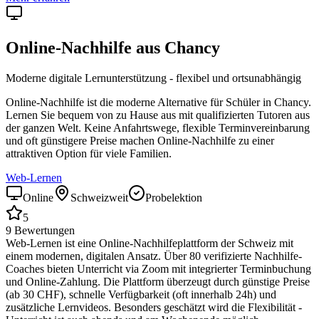
Online-Nachhilfe aus
Chancy
Moderne digitale Lernunterstützung - flexibel und ortsunabhängig
Online-Nachhilfe ist die moderne Alternative für Schüler in
Chancy
.
Lernen Sie bequem von zu Hause aus mit qualifizierten Tutoren aus
der ganzen Welt. Keine Anfahrtswege, flexible Terminvereinbarung
und oft günstigere Preise machen Online-Nachhilfe zu einer
attraktiven Option für viele Familien.
Web-Lernen
Online
Schweizweit
Probelektion
5
9
Bewertungen
Web-Lernen ist eine Online-Nachhilfeplattform der Schweiz mit
einem modernen, digitalen Ansatz. Über 80 verifizierte Nachhilfe-
Coaches bieten Unterricht via Zoom mit integrierter Terminbuchung
und Online-Zahlung. Die Plattform überzeugt durch günstige Preise
(ab 30 CHF), schnelle Verfügbarkeit (oft innerhalb 24h) und
zusätzliche Lernvideos. Besonders geschätzt wird die Flexibilität -