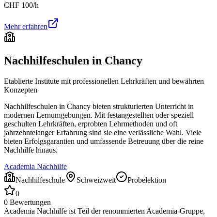
CHF
100
/h
Mehr erfahren
Nachhilfeschulen in
Chancy
Etablierte Institute mit professionellen Lehrkräften und bewährten
Konzepten
Nachhilfeschulen in
Chancy
bieten strukturierten Unterricht in
modernen Lernumgebungen. Mit festangestellten oder speziell
geschulten Lehrkräften, erprobten Lehrmethoden und oft
jahrzehntelanger Erfahrung sind sie eine verlässliche Wahl. Viele
bieten Erfolgsgarantien und umfassende Betreuung über die reine
Nachhilfe hinaus.
Academia Nachhilfe
Nachhilfeschule
Schweizweit
Probelektion
0
0
Bewertungen
Academia Nachhilfe ist Teil der renommierten Academia-Gruppe,