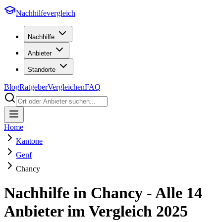
Nachhilfevergleich
Nachhilfe
Anbieter
Standorte
Blog
Ratgeber
Vergleichen
FAQ
Home
Kantone
Genf
Chancy
Nachhilfe in
Chancy
- Alle
14
Anbieter im Vergleich
2025