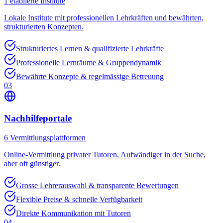
1
etablierte Institute
Lokale Institute mit professionellen Lehrkräften und bewährten,
strukturierten Konzepten.
Strukturiertes Lernen & qualifizierte Lehrkräfte
Professionelle Lernräume & Gruppendynamik
Bewährte Konzepte & regelmässige Betreuung
03
Nachhilfeportale
6
Vermittlungsplattformen
Online-Vermittlung privater Tutoren. Aufwändiger in der Suche,
aber oft günstiger.
Grosse Lehrerauswahl & transparente Bewertungen
Flexible Preise & schnelle Verfügbarkeit
Direkte Kommunikation mit Tutoren
04