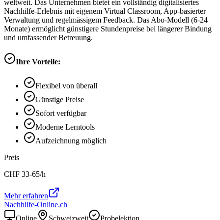
weltweit. Das Unternehmen bietet ein vollständig digitalisiertes
Nachhilfe-Erlebnis mit eigenem Virtual Classroom, App-basierter
Verwaltung und regelmässigem Feedback. Das Abo-Modell (6-24
Monate) ermöglicht günstigere Stundenpreise bei längerer Bindung
und umfassender Betreuung.
Ihre Vorteile:
Flexibel von überall
Günstige Preise
Sofort verfügbar
Moderne Lerntools
Aufzeichnung möglich
Preis
CHF
33-65
/h
Mehr erfahren
Nachhilfe-Online.ch
Online
Schweizweit
Probelektion