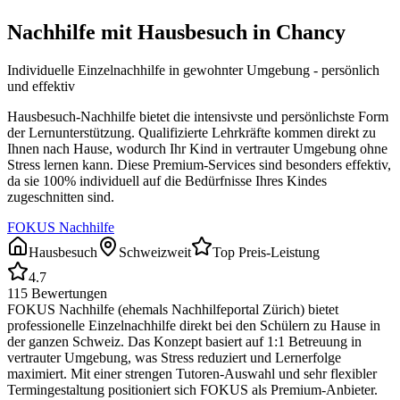
Nachhilfe mit Hausbesuch in
Chancy
Individuelle Einzelnachhilfe in gewohnter Umgebung - persönlich
und effektiv
Hausbesuch-Nachhilfe bietet die intensivste und persönlichste Form
der Lernunterstützung. Qualifizierte Lehrkräfte kommen direkt zu
Ihnen nach Hause, wodurch Ihr Kind in vertrauter Umgebung ohne
Stress lernen kann. Diese Premium-Services sind besonders effektiv,
da sie 100% individuell auf die Bedürfnisse Ihres Kindes
zugeschnitten sind.
FOKUS Nachhilfe
Hausbesuch
Schweizweit
Top Preis-Leistung
4.7
115
Bewertungen
FOKUS Nachhilfe (ehemals Nachhilfeportal Zürich) bietet
professionelle Einzelnachhilfe direkt bei den Schülern zu Hause in
der ganzen Schweiz. Das Konzept basiert auf 1:1 Betreuung in
vertrauter Umgebung, was Stress reduziert und Lernerfolge
maximiert. Mit einer strengen Tutoren-Auswahl und sehr flexibler
Termingestaltung positioniert sich FOKUS als Premium-Anbieter.