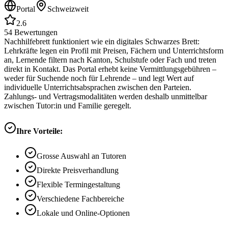
Portal
Schweizweit
2.6
54
Bewertungen
Nachhilfebrett funktioniert wie ein digitales Schwarzes Brett:
Lehrkräfte legen ein Profil mit Preisen, Fächern und Unterrichtsform
an, Lernende filtern nach Kanton, Schulstufe oder Fach und treten
direkt in Kontakt. Das Portal erhebt keine Vermittlungsgebühren –
weder für Suchende noch für Lehrende – und legt Wert auf
individuelle Unterrichtsabsprachen zwischen den Parteien.
Zahlungs- und Vertragsmodalitäten werden deshalb unmittelbar
zwischen Tutor:in und Familie geregelt.
Ihre Vorteile:
Grosse Auswahl an Tutoren
Direkte Preisverhandlung
Flexible Termingestaltung
Verschiedene Fachbereiche
Lokale und Online-Optionen