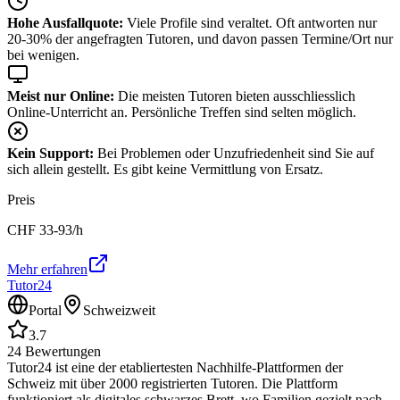
Hohe Ausfallquote:
Viele Profile sind veraltet. Oft antworten nur
20-30% der angefragten Tutoren, und davon passen Termine/Ort nur
bei wenigen.
Meist nur Online:
Die meisten Tutoren bieten ausschliesslich
Online-Unterricht an. Persönliche Treffen sind selten möglich.
Kein Support:
Bei Problemen oder Unzufriedenheit sind Sie auf
sich allein gestellt. Es gibt keine Vermittlung von Ersatz.
Preis
CHF
33-93
/h
Mehr erfahren
Tutor24
Portal
Schweizweit
3.7
24
Bewertungen
Tutor24 ist eine der etabliertesten Nachhilfe-Plattformen der
Schweiz mit über 2000 registrierten Tutoren. Die Plattform
funktioniert als digitales schwarzes Brett, wo Familien gezielt nach