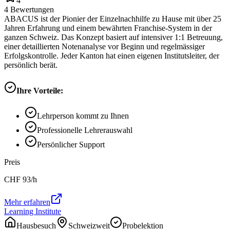
4
4
Bewertungen
ABACUS ist der Pionier der Einzelnachhilfe zu Hause mit über 25
Jahren Erfahrung und einem bewährten Franchise-System in der
ganzen Schweiz. Das Konzept basiert auf intensiver 1:1 Betreuung,
einer detaillierten Notenanalyse vor Beginn und regelmässiger
Erfolgskontrolle. Jeder Kanton hat einen eigenen Institutsleiter, der
persönlich berät.
Ihre Vorteile:
Lehrperson kommt zu Ihnen
Professionelle Lehrerauswahl
Persönlicher Support
Preis
CHF
93
/h
Mehr erfahren
Learning Institute
Hausbesuch
Schweizweit
Probelektion