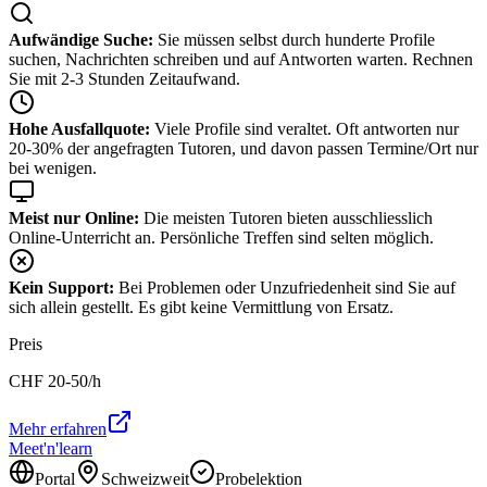
Aufwändige Suche:
Sie müssen selbst durch hunderte Profile
suchen, Nachrichten schreiben und auf Antworten warten. Rechnen
Sie mit 2-3 Stunden Zeitaufwand.
Hohe Ausfallquote:
Viele Profile sind veraltet. Oft antworten nur
20-30% der angefragten Tutoren, und davon passen Termine/Ort nur
bei wenigen.
Meist nur Online:
Die meisten Tutoren bieten ausschliesslich
Online-Unterricht an. Persönliche Treffen sind selten möglich.
Kein Support:
Bei Problemen oder Unzufriedenheit sind Sie auf
sich allein gestellt. Es gibt keine Vermittlung von Ersatz.
Preis
CHF
20-50
/h
Mehr erfahren
Meet'n'learn
Portal
Schweizweit
Probelektion