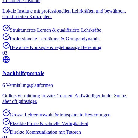
1
etablierte Institute
Lokale Institute mit professionellen Lehrkräften und bewährten,
strukturierten Konzepten.
Strukturiertes Lernen & qualifizierte Lehrkräfte
Professionelle Lernräume & Gruppendynamik
Bewährte Konzepte & regelmässige Betreuung
03
Nachhilfeportale
6
Vermittlungsplattformen
Online-Vermittlung privater Tutoren. Aufwändiger in der Suche,
aber oft günstiger.
Grosse Lehrerauswahl & transparente Bewertungen
Flexible Preise & schnelle Verfügbarkeit
Direkte Kommunikation mit Tutoren
04