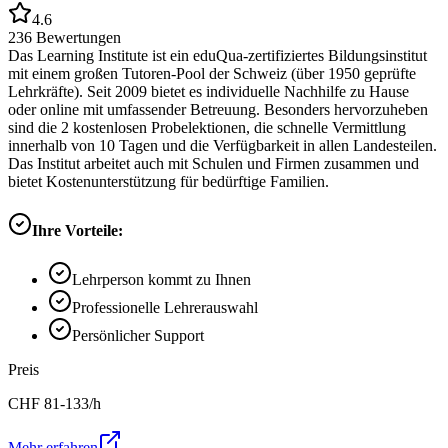
4.6
236
Bewertungen
Das Learning Institute ist ein eduQua-zertifiziertes Bildungsinstitut
mit einem großen Tutoren-Pool der Schweiz (über 1950 geprüfte
Lehrkräfte). Seit 2009 bietet es individuelle Nachhilfe zu Hause
oder online mit umfassender Betreuung. Besonders hervorzuheben
sind die 2 kostenlosen Probelektionen, die schnelle Vermittlung
innerhalb von 10 Tagen und die Verfügbarkeit in allen Landesteilen.
Das Institut arbeitet auch mit Schulen und Firmen zusammen und
bietet Kostenunterstützung für bedürftige Familien.
Ihre Vorteile:
Lehrperson kommt zu Ihnen
Professionelle Lehrerauswahl
Persönlicher Support
Preis
CHF
81-133
/h
Mehr erfahren