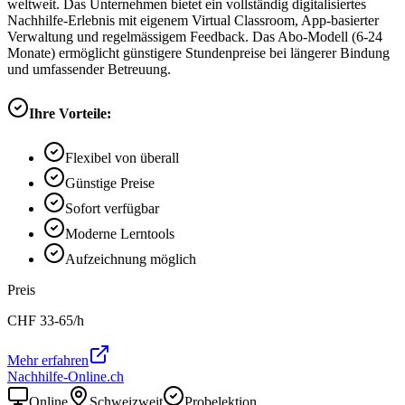
weltweit. Das Unternehmen bietet ein vollständig digitalisiertes
Nachhilfe-Erlebnis mit eigenem Virtual Classroom, App-basierter
Verwaltung und regelmässigem Feedback. Das Abo-Modell (6-24
Monate) ermöglicht günstigere Stundenpreise bei längerer Bindung
und umfassender Betreuung.
Ihre Vorteile:
Flexibel von überall
Günstige Preise
Sofort verfügbar
Moderne Lerntools
Aufzeichnung möglich
Preis
CHF
33-65
/h
Mehr erfahren
Nachhilfe-Online.ch
Online
Schweizweit
Probelektion