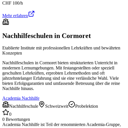
CHF
100
/h
Mehr erfahren
Nachhilfeschulen in
Cormoret
Etablierte Institute mit professionellen Lehrkräften und bewährten
Konzepten
Nachhilfeschulen in
Cormoret
bieten strukturierten Unterricht in
modernen Lernumgebungen. Mit festangestellten oder speziell
geschulten Lehrkräften, erprobten Lehrmethoden und oft
jahrzehntelanger Erfahrung sind sie eine verlässliche Wahl. Viele
bieten Erfolgsgarantien und umfassende Betreuung über die reine
Nachhilfe hinaus.
Academia Nachhilfe
Nachhilfeschule
Schweizweit
Probelektion
0
0
Bewertungen
Academia Nachhilfe ist Teil der renommierten Academia-Gruppe,