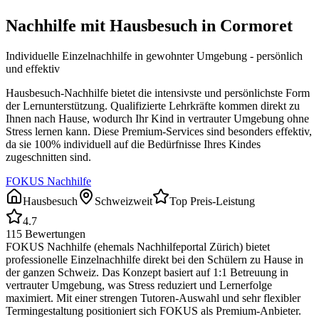
Nachhilfe mit Hausbesuch in
Cormoret
Individuelle Einzelnachhilfe in gewohnter Umgebung - persönlich
und effektiv
Hausbesuch-Nachhilfe bietet die intensivste und persönlichste Form
der Lernunterstützung. Qualifizierte Lehrkräfte kommen direkt zu
Ihnen nach Hause, wodurch Ihr Kind in vertrauter Umgebung ohne
Stress lernen kann. Diese Premium-Services sind besonders effektiv,
da sie 100% individuell auf die Bedürfnisse Ihres Kindes
zugeschnitten sind.
FOKUS Nachhilfe
Hausbesuch
Schweizweit
Top Preis-Leistung
4.7
115
Bewertungen
FOKUS Nachhilfe (ehemals Nachhilfeportal Zürich) bietet
professionelle Einzelnachhilfe direkt bei den Schülern zu Hause in
der ganzen Schweiz. Das Konzept basiert auf 1:1 Betreuung in
vertrauter Umgebung, was Stress reduziert und Lernerfolge
maximiert. Mit einer strengen Tutoren-Auswahl und sehr flexibler
Termingestaltung positioniert sich FOKUS als Premium-Anbieter.