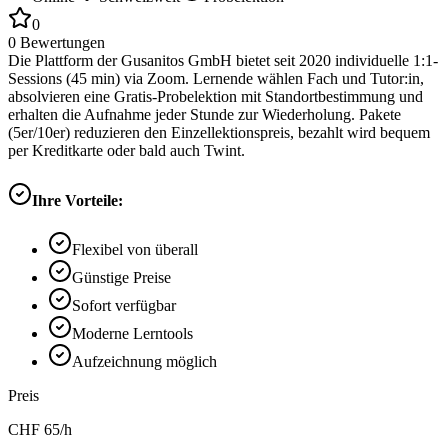
0
0
Bewertungen
Die Plattform der Gusanitos GmbH bietet seit 2020 individuelle 1:1-
Sessions (45 min) via Zoom. Lernende wählen Fach und Tutor:in,
absolvieren eine Gratis-Probelektion mit Standortbestimmung und
erhalten die Aufnahme jeder Stunde zur Wiederholung. Pakete
(5er/10er) reduzieren den Einzellektionspreis, bezahlt wird bequem
per Kreditkarte oder bald auch Twint.
Ihre Vorteile:
Flexibel von überall
Günstige Preise
Sofort verfügbar
Moderne Lerntools
Aufzeichnung möglich
Preis
CHF
65
/h