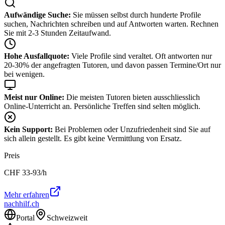
Aufwändige Suche:
Sie müssen selbst durch hunderte Profile
suchen, Nachrichten schreiben und auf Antworten warten. Rechnen
Sie mit 2-3 Stunden Zeitaufwand.
Hohe Ausfallquote:
Viele Profile sind veraltet. Oft antworten nur
20-30% der angefragten Tutoren, und davon passen Termine/Ort nur
bei wenigen.
Meist nur Online:
Die meisten Tutoren bieten ausschliesslich
Online-Unterricht an. Persönliche Treffen sind selten möglich.
Kein Support:
Bei Problemen oder Unzufriedenheit sind Sie auf
sich allein gestellt. Es gibt keine Vermittlung von Ersatz.
Preis
CHF
33-93
/h
Mehr erfahren
nachhilf.ch
Portal
Schweizweit