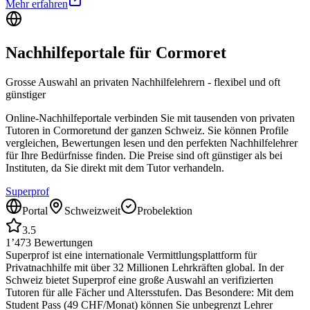
Mehr erfahren
Nachhilfeportale für
Cormoret
Grosse Auswahl an privaten Nachhilfelehrern - flexibel und oft
günstiger
Online-Nachhilfeportale verbinden Sie mit tausenden von privaten
Tutoren in
Cormoret
und der ganzen Schweiz. Sie können Profile
vergleichen, Bewertungen lesen und den perfekten Nachhilfelehrer
für Ihre Bedürfnisse finden. Die Preise sind oft günstiger als bei
Instituten, da Sie direkt mit dem Tutor verhandeln.
Superprof
Portal
Schweizweit
Probelektion
3.5
1’473
Bewertungen
Superprof ist eine internationale Vermittlungsplattform für
Privatnachhilfe mit über 32 Millionen Lehrkräften global. In der
Schweiz bietet Superprof eine große Auswahl an verifizierten
Tutoren für alle Fächer und Altersstufen. Das Besondere: Mit dem
Student Pass (49 CHF/Monat) können Sie unbegrenzt Lehrer