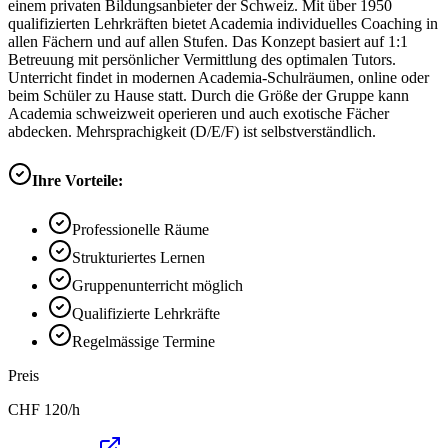
einem privaten Bildungsanbieter der Schweiz. Mit über 1950
qualifizierten Lehrkräften bietet Academia individuelles Coaching in
allen Fächern und auf allen Stufen. Das Konzept basiert auf 1:1
Betreuung mit persönlicher Vermittlung des optimalen Tutors.
Unterricht findet in modernen Academia-Schulräumen, online oder
beim Schüler zu Hause statt. Durch die Größe der Gruppe kann
Academia schweizweit operieren und auch exotische Fächer
abdecken. Mehrsprachigkeit (D/E/F) ist selbstverständlich.
Ihre Vorteile:
Professionelle Räume
Strukturiertes Lernen
Gruppenunterricht möglich
Qualifizierte Lehrkräfte
Regelmässige Termine
Preis
CHF
120
/h