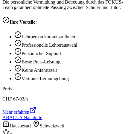
Die persönliche Vermittlung und Betreuung durch das FOKUS-
Team garantiert optimale Passung zwischen Schüler und Tutor.
Ihre Vorteile:
Lehrperson kommt zu Ihnen
Professionelle Lehrerauswahl
Persönlicher Support
Beste Preis-Leistung
Keine Anfahrtszeit
Vertraute Lernumgebung
Preis
CHF
67-93
/h
Mehr erfahren
ABACUS Nachhilfe
Hausbesuch
Schweizweit