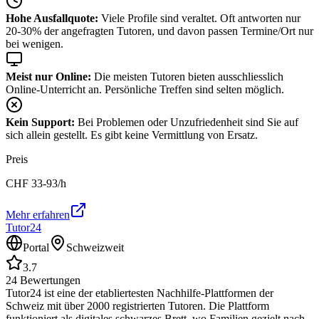
Hohe Ausfallquote:
Viele Profile sind veraltet. Oft antworten nur
20-30% der angefragten Tutoren, und davon passen Termine/Ort nur
bei wenigen.
Meist nur Online:
Die meisten Tutoren bieten ausschliesslich
Online-Unterricht an. Persönliche Treffen sind selten möglich.
Kein Support:
Bei Problemen oder Unzufriedenheit sind Sie auf
sich allein gestellt. Es gibt keine Vermittlung von Ersatz.
Preis
CHF
33-93
/h
Mehr erfahren
Tutor24
Portal
Schweizweit
3.7
24
Bewertungen
Tutor24 ist eine der etabliertesten Nachhilfe-Plattformen der
Schweiz mit über 2000 registrierten Tutoren. Die Plattform
funktioniert als digitales schwarzes Brett, wo Familien gezielt nach