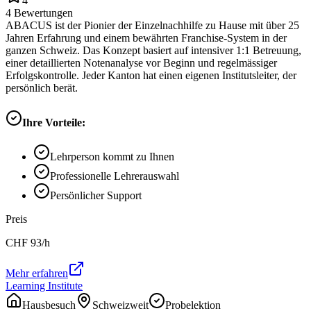
4
4
Bewertungen
ABACUS ist der Pionier der Einzelnachhilfe zu Hause mit über 25
Jahren Erfahrung und einem bewährten Franchise-System in der
ganzen Schweiz. Das Konzept basiert auf intensiver 1:1 Betreuung,
einer detaillierten Notenanalyse vor Beginn und regelmässiger
Erfolgskontrolle. Jeder Kanton hat einen eigenen Institutsleiter, der
persönlich berät.
Ihre Vorteile:
Lehrperson kommt zu Ihnen
Professionelle Lehrerauswahl
Persönlicher Support
Preis
CHF
93
/h
Mehr erfahren
Learning Institute
Hausbesuch
Schweizweit
Probelektion