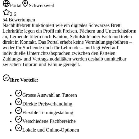
Portal
Schweizweit
2.6
54
Bewertungen
Nachhilfebrett funktioniert wie ein digitales Schwarzes Brett:
Lehrkräfte legen ein Profil mit Preisen, Fächern und Unterrichtsform
an, Lernende filtern nach Kanton, Schulstufe oder Fach und treten
direkt in Kontakt. Das Portal erhebt keine Vermittlungsgebühren –
weder für Suchende noch für Lehrende – und legt Wert auf
individuelle Unterrichtsabsprachen zwischen den Parteien.
Zahlungs- und Vertragsmodalitäten werden deshalb unmittelbar
zwischen Tutor:in und Familie geregelt.
Ihre Vorteile:
Grosse Auswahl an Tutoren
Direkte Preisverhandlung
Flexible Termingestaltung
Verschiedene Fachbereiche
Lokale und Online-Optionen