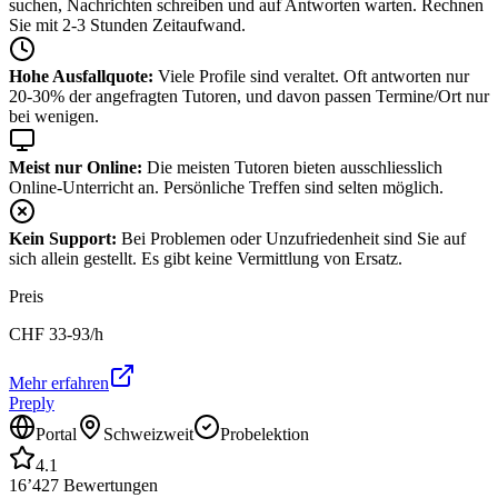
suchen, Nachrichten schreiben und auf Antworten warten. Rechnen
Sie mit 2-3 Stunden Zeitaufwand.
Hohe Ausfallquote:
Viele Profile sind veraltet. Oft antworten nur
20-30% der angefragten Tutoren, und davon passen Termine/Ort nur
bei wenigen.
Meist nur Online:
Die meisten Tutoren bieten ausschliesslich
Online-Unterricht an. Persönliche Treffen sind selten möglich.
Kein Support:
Bei Problemen oder Unzufriedenheit sind Sie auf
sich allein gestellt. Es gibt keine Vermittlung von Ersatz.
Preis
CHF
33-93
/h
Mehr erfahren
Preply
Portal
Schweizweit
Probelektion
4.1
16’427
Bewertungen