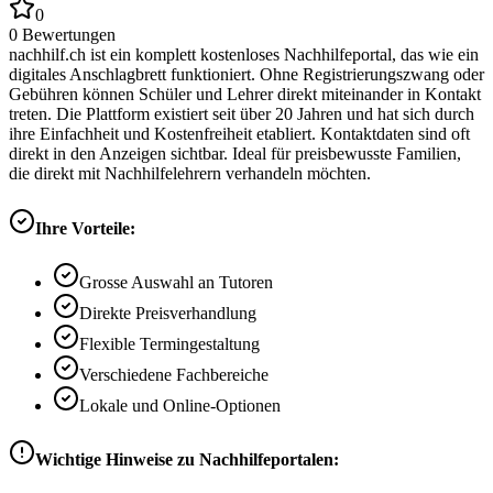
0
0
Bewertungen
nachhilf.ch ist ein komplett kostenloses Nachhilfeportal, das wie ein
digitales Anschlagbrett funktioniert. Ohne Registrierungszwang oder
Gebühren können Schüler und Lehrer direkt miteinander in Kontakt
treten. Die Plattform existiert seit über 20 Jahren und hat sich durch
ihre Einfachheit und Kostenfreiheit etabliert. Kontaktdaten sind oft
direkt in den Anzeigen sichtbar. Ideal für preisbewusste Familien,
die direkt mit Nachhilfelehrern verhandeln möchten.
Ihre Vorteile:
Grosse Auswahl an Tutoren
Direkte Preisverhandlung
Flexible Termingestaltung
Verschiedene Fachbereiche
Lokale und Online-Optionen
Wichtige Hinweise zu Nachhilfeportalen: