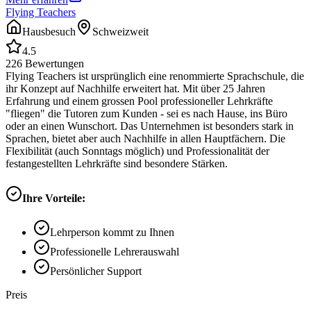
Flying Teachers
Hausbesuch
Schweizweit
4.5
226
Bewertungen
Flying Teachers ist ursprünglich eine renommierte Sprachschule, die
ihr Konzept auf Nachhilfe erweitert hat. Mit über 25 Jahren
Erfahrung und einem grossen Pool professioneller Lehrkräfte
"fliegen" die Tutoren zum Kunden - sei es nach Hause, ins Büro
oder an einen Wunschort. Das Unternehmen ist besonders stark in
Sprachen, bietet aber auch Nachhilfe in allen Hauptfächern. Die
Flexibilität (auch Sonntags möglich) und Professionalität der
festangestellten Lehrkräfte sind besondere Stärken.
Ihre Vorteile:
Lehrperson kommt zu Ihnen
Professionelle Lehrerauswahl
Persönlicher Support
Preis