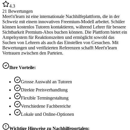
4.3
21
Bewertungen
Meet'n'learn ist eine internationale Nachhilfeplattform, die in der
Schweiz mit einem innovativen Freemium-Modell arbeitet. Schüler
können kostenlos Tutoren kontaktieren, während Lehrer für bessere
Sichtbarkeit Premium-Abos buchen können. Die Plattform bietet ein
Ampelsystem für Reaktionszeiten und ermöglicht sowohl das
Suchen von Lehrern als auch das Einstellen von Gesuchen. Mit
Bewertungen und verifizierten Referenzen schafft Meet'n'learn
Vertrauen zwischen den Parteien.
Ihre Vorteile:
Grosse Auswahl an Tutoren
Direkte Preisverhandlung
Flexible Termingestaltung
Verschiedene Fachbereiche
Lokale und Online-Optionen
Wichtige Hinweise zu Nachhilfeportalen: