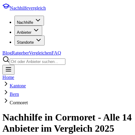
Nachhilfevergleich
Nachhilfe
Anbieter
Standorte
Blog
Ratgeber
Vergleichen
FAQ
Home
Kantone
Bern
Cormoret
Nachhilfe in
Cormoret
- Alle
14
Anbieter im Vergleich
2025