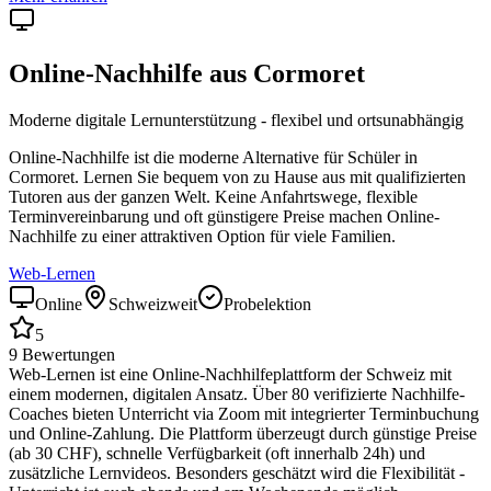
Online-Nachhilfe aus
Cormoret
Moderne digitale Lernunterstützung - flexibel und ortsunabhängig
Online-Nachhilfe ist die moderne Alternative für Schüler in
Cormoret
. Lernen Sie bequem von zu Hause aus mit qualifizierten
Tutoren aus der ganzen Welt. Keine Anfahrtswege, flexible
Terminvereinbarung und oft günstigere Preise machen Online-
Nachhilfe zu einer attraktiven Option für viele Familien.
Web-Lernen
Online
Schweizweit
Probelektion
5
9
Bewertungen
Web-Lernen ist eine Online-Nachhilfeplattform der Schweiz mit
einem modernen, digitalen Ansatz. Über 80 verifizierte Nachhilfe-
Coaches bieten Unterricht via Zoom mit integrierter Terminbuchung
und Online-Zahlung. Die Plattform überzeugt durch günstige Preise
(ab 30 CHF), schnelle Verfügbarkeit (oft innerhalb 24h) und
zusätzliche Lernvideos. Besonders geschätzt wird die Flexibilität -