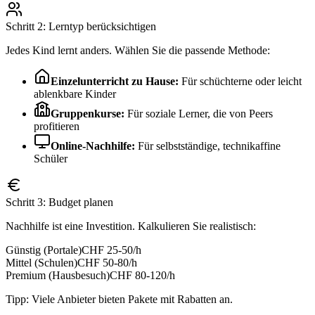
Schritt 2: Lerntyp berücksichtigen
Jedes Kind lernt anders. Wählen Sie die passende Methode:
Einzelunterricht zu Hause:
Für schüchterne oder leicht
ablenkbare Kinder
Gruppenkurse:
Für soziale Lerner, die von Peers
profitieren
Online-Nachhilfe:
Für selbstständige, technikaffine
Schüler
Schritt 3: Budget planen
Nachhilfe ist eine Investition. Kalkulieren Sie realistisch:
Günstig (Portale)
CHF 25-50/h
Mittel (Schulen)
CHF 50-80/h
Premium (Hausbesuch)
CHF 80-120/h
Tipp: Viele Anbieter bieten Pakete mit Rabatten an.