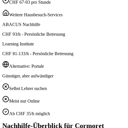
CHF 67-93 pro Stunde
Weitere Hausbesuch-Services
ABACUS Nachhilfe
CHF
93
/h - Persönliche Betreuung
Learning Institute
CHF
81-133
/h - Persönliche Betreuung
Alternative: Portale
Günstiger, aber aufwändiger
Selbst Lehrer suchen
Meist nur Online
Ab CHF 35/h möglich
Nachhilfe-Überblick für
Cormoret