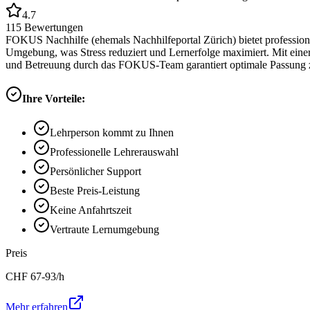
4.7
115
Bewertungen
FOKUS Nachhilfe (ehemals Nachhilfeportal Zürich) bietet professione
Umgebung, was Stress reduziert und Lernerfolge maximiert. Mit eine
und Betreuung durch das FOKUS-Team garantiert optimale Passung z
Ihre Vorteile:
Lehrperson kommt zu Ihnen
Professionelle Lehrerauswahl
Persönlicher Support
Beste Preis-Leistung
Keine Anfahrtszeit
Vertraute Lernumgebung
Preis
CHF
67-93
/h
Mehr erfahren