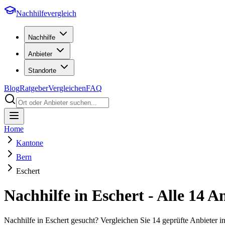
Nachhilfevergleich
Nachhilfe
Anbieter
Standorte
Blog
Ratgeber
Vergleichen
FAQ
Home
Kantone
Bern
Eschert
Nachhilfe in
Eschert
- Alle
14
An
Nachhilfe in Eschert gesucht? Vergleichen Sie 14 geprüfte Anbieter