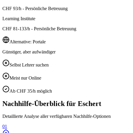
CHF
93
/h - Persönliche Betreuung
Learning Institute
CHF
81-133
/h - Persönliche Betreuung
Alternative: Portale
Günstiger, aber aufwändiger
Selbst Lehrer suchen
Meist nur Online
Ab CHF 35/h möglich
Nachhilfe-Überblick für
Eschert
Detaillierte Analyse aller verfügbaren Nachhilfe-Optionen
01