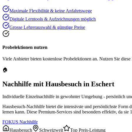
Maximale Flexibilität & keine Anfahrtswege
Digitale Lerntools & Aufzeichnungen möglich
Grosse Lehrerauswahl & günstige Preise
Probelektionen nutzen
Viele Anbieter bieten kostenlose Probelektionen an. Nutzen Sie diese
🏠
Nachhilfe mit Hausbesuch in
Eschert
Individuelle Einzelnachhilfe in gewohnter Umgebung - persönlich und
Hausbesuch-Nachhilfe bietet die intensivste und persönlichste Form 
lernen kann. Diese Premium-Services sind besonders effektiv, da sie 
FOKUS Nachhilfe
Hausbesuch
Schweizweit
Top Preis-Leistung