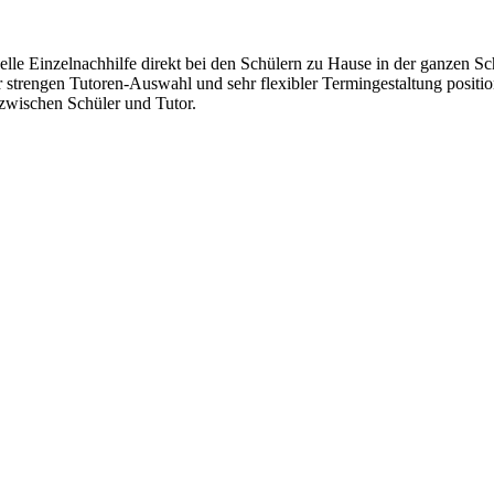
lle Einzelnachhilfe direkt bei den Schülern zu Hause in der ganzen Sc
r strengen Tutoren-Auswahl und sehr flexibler Termingestaltung positi
wischen Schüler und Tutor.