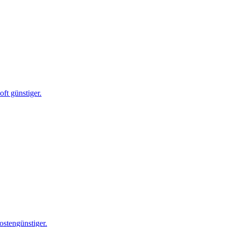
ft günstiger.
ostengünstiger.