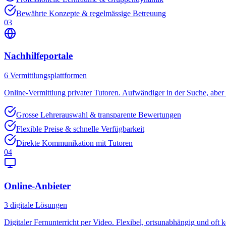
Bewährte Konzepte & regelmässige Betreuung
03
Nachhilfeportale
6
Vermittlungsplattformen
Online-Vermittlung privater Tutoren. Aufwändiger in der Suche, aber o
Grosse Lehrerauswahl & transparente Bewertungen
Flexible Preise & schnelle Verfügbarkeit
Direkte Kommunikation mit Tutoren
04
Online-Anbieter
3
digitale Lösungen
Digitaler Fernunterricht per Video. Flexibel, ortsunabhängig und oft k