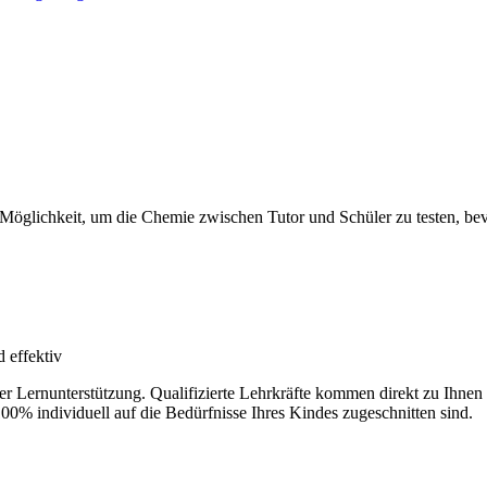
 Möglichkeit, um die Chemie zwischen Tutor und Schüler zu testen, bevo
 effektiv
der Lernunterstützung. Qualifizierte Lehrkräfte kommen direkt zu Ihn
100% individuell auf die Bedürfnisse Ihres Kindes zugeschnitten sind.