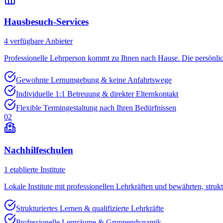
Hausbesuch-Services
4
verfügbare Anbieter
Professionelle Lehrperson kommt zu Ihnen nach Hause. Die persönli
Gewohnte Lernumgebung & keine Anfahrtswege
Individuelle 1:1 Betreuung & direkter Elternkontakt
Flexible Termingestaltung nach Ihren Bedürfnissen
02
Nachhilfeschulen
1
etablierte Institute
Lokale Institute mit professionellen Lehrkräften und bewährten, struk
Strukturiertes Lernen & qualifizierte Lehrkräfte
Professionelle Lernräume & Gruppendynamik