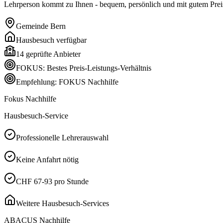
Lehrperson kommt zu Ihnen - bequem, persönlich und mit gutem Preis
Gemeinde
Bern
Hausbesuch verfügbar
14
geprüfte Anbieter
FOKUS: Bestes Preis-Leistungs-Verhältnis
Empfehlung: FOKUS Nachhilfe
Fokus Nachhilfe
Hausbesuch-Service
Professionelle Lehrerauswahl
Keine Anfahrt nötig
CHF 67-93 pro Stunde
Weitere Hausbesuch-Services
ABACUS Nachhilfe