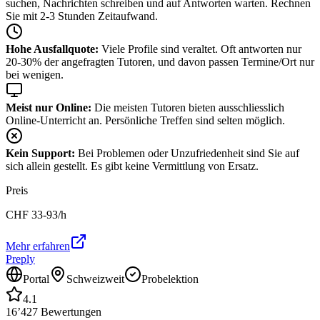
suchen, Nachrichten schreiben und auf Antworten warten. Rechnen
Sie mit 2-3 Stunden Zeitaufwand.
Hohe Ausfallquote:
Viele Profile sind veraltet. Oft antworten nur
20-30% der angefragten Tutoren, und davon passen Termine/Ort nur
bei wenigen.
Meist nur Online:
Die meisten Tutoren bieten ausschliesslich
Online-Unterricht an. Persönliche Treffen sind selten möglich.
Kein Support:
Bei Problemen oder Unzufriedenheit sind Sie auf
sich allein gestellt. Es gibt keine Vermittlung von Ersatz.
Preis
CHF
33-93
/h
Mehr erfahren
Preply
Portal
Schweizweit
Probelektion
4.1
16’427
Bewertungen