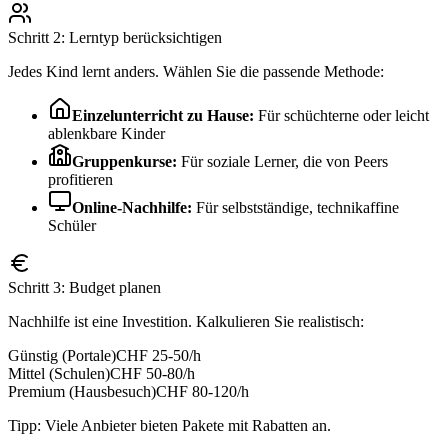
Schritt 2: Lerntyp berücksichtigen
Jedes Kind lernt anders. Wählen Sie die passende Methode:
Einzelunterricht zu Hause:
Für schüchterne oder leicht
ablenkbare Kinder
Gruppenkurse:
Für soziale Lerner, die von Peers
profitieren
Online-Nachhilfe:
Für selbstständige, technikaffine
Schüler
Schritt 3: Budget planen
Nachhilfe ist eine Investition. Kalkulieren Sie realistisch:
Günstig (Portale)
CHF 25-50/h
Mittel (Schulen)
CHF 50-80/h
Premium (Hausbesuch)
CHF 80-120/h
Tipp: Viele Anbieter bieten Pakete mit Rabatten an.