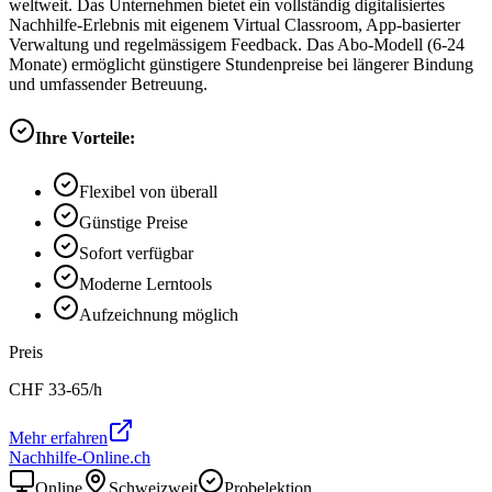
weltweit. Das Unternehmen bietet ein vollständig digitalisiertes
Nachhilfe-Erlebnis mit eigenem Virtual Classroom, App-basierter
Verwaltung und regelmässigem Feedback. Das Abo-Modell (6-24
Monate) ermöglicht günstigere Stundenpreise bei längerer Bindung
und umfassender Betreuung.
Ihre Vorteile:
Flexibel von überall
Günstige Preise
Sofort verfügbar
Moderne Lerntools
Aufzeichnung möglich
Preis
CHF
33-65
/h
Mehr erfahren
Nachhilfe-Online.ch
Online
Schweizweit
Probelektion