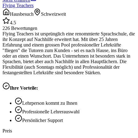
Flying Teachers
Hausbesuch
Schweizweit
4.5
226
Bewertungen
Flying Teachers ist ursprünglich eine renommierte Sprachschule, die
ihr Konzept auf Nachhilfe erweitert hat. Mit über 25 Jahren
Erfahrung und einem grossen Pool professioneller Lehrkräfte
"fliegen" die Tutoren zum Kunden - sei es nach Hause, ins Büro
oder an einen Wunschort. Das Unternehmen ist besonders stark in
Sprachen, bietet aber auch Nachhilfe in allen Hauptfächern. Die
Flexibilität (auch Sonntags möglich) und Professionalität der
festangestellten Lehrkräfte sind besondere Stärken.
Ihre Vorteile:
Lehrperson kommt zu Ihnen
Professionelle Lehrerauswahl
Persönlicher Support
Preis