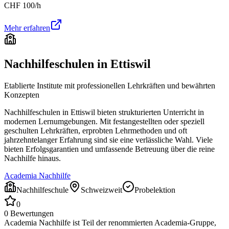
CHF
100
/h
Mehr erfahren
Nachhilfeschulen in
Ettiswil
Etablierte Institute mit professionellen Lehrkräften und bewährten
Konzepten
Nachhilfeschulen in
Ettiswil
bieten strukturierten Unterricht in
modernen Lernumgebungen. Mit festangestellten oder speziell
geschulten Lehrkräften, erprobten Lehrmethoden und oft
jahrzehntelanger Erfahrung sind sie eine verlässliche Wahl. Viele
bieten Erfolgsgarantien und umfassende Betreuung über die reine
Nachhilfe hinaus.
Academia Nachhilfe
Nachhilfeschule
Schweizweit
Probelektion
0
0
Bewertungen
Academia Nachhilfe ist Teil der renommierten Academia-Gruppe,