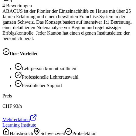
4
4
Bewertungen
ABACUS ist der Pionier der Einzelnachhilfe zu Hause mit über 25
Jahren Erfahrung und einem bewährten Franchise-System in der
ganzen Schweiz. Das Konzept basiert auf intensiver 1:1 Betreuung,
einer detaillierten Notenanalyse vor Beginn und regelmässiger
Erfolgskontrolle. Jeder Kanton hat einen eigenen Institutsleiter, der
persönlich berät.
Ihre Vorteile:
Lehrperson kommt zu Ihnen
Professionelle Lehrerauswahl
Persönlicher Support
Preis
CHF
93
/h
Mehr erfahren
Learning Institute
Hausbesuch
Schweizweit
Probelektion