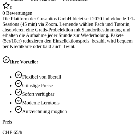
0
0
Bewertungen
Die Plattform der Gusanitos GmbH bietet seit 2020 individuelle 1:1-
Sessions (45 min) via Zoom. Lernende wählen Fach und Tutor:in,
absolvieren eine Gratis-Probelektion mit Standortbestimmung und
erhalten die Aufnahme jeder Stunde zur Wiederholung. Pakete
(5er/10er) reduzieren den Einzellektionspreis, bezahlt wird bequem
per Kreditkarte oder bald auch Twint.
Ihre Vorteile:
Flexibel von überall
Günstige Preise
Sofort verfügbar
Moderne Lerntools
Aufzeichnung möglich
Preis
CHF
65
/h