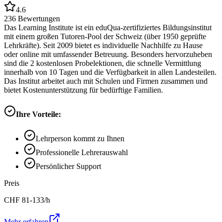
4.6
236
Bewertungen
Das Learning Institute ist ein eduQua-zertifiziertes Bildungsinstitut
mit einem großen Tutoren-Pool der Schweiz (über 1950 geprüfte
Lehrkräfte). Seit 2009 bietet es individuelle Nachhilfe zu Hause
oder online mit umfassender Betreuung. Besonders hervorzuheben
sind die 2 kostenlosen Probelektionen, die schnelle Vermittlung
innerhalb von 10 Tagen und die Verfügbarkeit in allen Landesteilen.
Das Institut arbeitet auch mit Schulen und Firmen zusammen und
bietet Kostenunterstützung für bedürftige Familien.
Ihre Vorteile:
Lehrperson kommt zu Ihnen
Professionelle Lehrerauswahl
Persönlicher Support
Preis
CHF
81-133
/h
Mehr erfahren