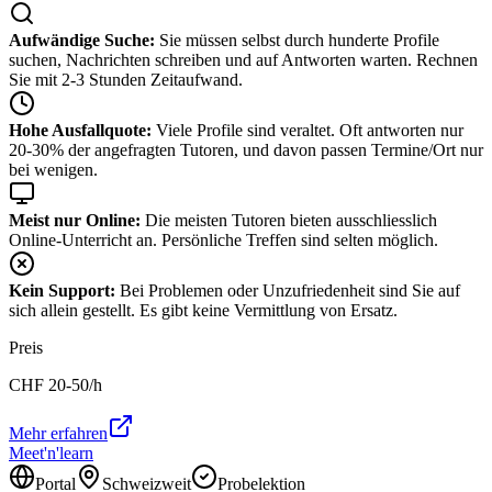
Aufwändige Suche:
Sie müssen selbst durch hunderte Profile
suchen, Nachrichten schreiben und auf Antworten warten. Rechnen
Sie mit 2-3 Stunden Zeitaufwand.
Hohe Ausfallquote:
Viele Profile sind veraltet. Oft antworten nur
20-30% der angefragten Tutoren, und davon passen Termine/Ort nur
bei wenigen.
Meist nur Online:
Die meisten Tutoren bieten ausschliesslich
Online-Unterricht an. Persönliche Treffen sind selten möglich.
Kein Support:
Bei Problemen oder Unzufriedenheit sind Sie auf
sich allein gestellt. Es gibt keine Vermittlung von Ersatz.
Preis
CHF
20-50
/h
Mehr erfahren
Meet'n'learn
Portal
Schweizweit
Probelektion