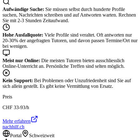
Aufwändige Suche:
Sie müssen selbst durch hunderte Profile
suchen, Nachrichten schreiben und auf Antworten warten. Rechnen
Sie mit 2-3 Stunden Zeitaufwand.
Hohe Ausfallquote:
Viele Profile sind veraltet. Oft antworten nur
20-30% der angefragten Tutoren, und davon passen Termine/Ort nur
bei wenigen.
Meist nur Online:
Die meisten Tutoren bieten ausschliesslich
Online-Unterricht an. Persönliche Treffen sind selten möglich.
Kein Support:
Bei Problemen oder Unzufriedenheit sind Sie auf
sich allein gestellt. Es gibt keine Vermittlung von Ersatz.
Preis
CHF
33-93
/h
Mehr erfahren
nachhilf.ch
Portal
Schweizweit