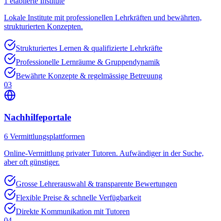
1
etablierte Institute
Lokale Institute mit professionellen Lehrkräften und bewährten,
strukturierten Konzepten.
Strukturiertes Lernen & qualifizierte Lehrkräfte
Professionelle Lernräume & Gruppendynamik
Bewährte Konzepte & regelmässige Betreuung
03
Nachhilfeportale
6
Vermittlungsplattformen
Online-Vermittlung privater Tutoren. Aufwändiger in der Suche,
aber oft günstiger.
Grosse Lehrerauswahl & transparente Bewertungen
Flexible Preise & schnelle Verfügbarkeit
Direkte Kommunikation mit Tutoren
04