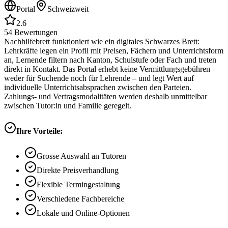
Portal
Schweizweit
2.6
54
Bewertungen
Nachhilfebrett funktioniert wie ein digitales Schwarzes Brett:
Lehrkräfte legen ein Profil mit Preisen, Fächern und Unterrichtsform
an, Lernende filtern nach Kanton, Schulstufe oder Fach und treten
direkt in Kontakt. Das Portal erhebt keine Vermittlungsgebühren –
weder für Suchende noch für Lehrende – und legt Wert auf
individuelle Unterrichtsabsprachen zwischen den Parteien.
Zahlungs- und Vertragsmodalitäten werden deshalb unmittelbar
zwischen Tutor:in und Familie geregelt.
Ihre Vorteile:
Grosse Auswahl an Tutoren
Direkte Preisverhandlung
Flexible Termingestaltung
Verschiedene Fachbereiche
Lokale und Online-Optionen