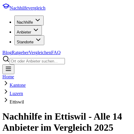
Nachhilfevergleich
Nachhilfe
Anbieter
Standorte
Blog
Ratgeber
Vergleichen
FAQ
Home
Kantone
Luzern
Ettiswil
Nachhilfe in
Ettiswil
- Alle
14
Anbieter im Vergleich
2025