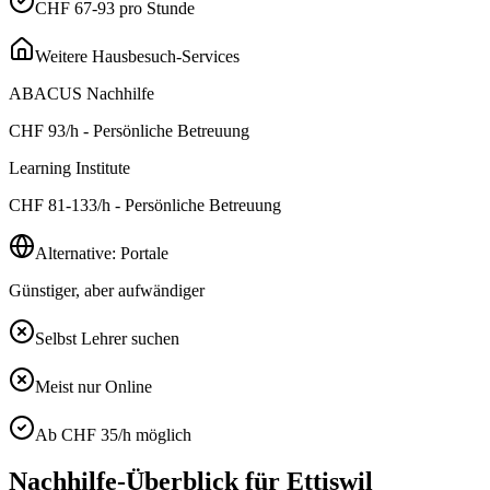
CHF 67-93 pro Stunde
Weitere Hausbesuch-Services
ABACUS Nachhilfe
CHF
93
/h - Persönliche Betreuung
Learning Institute
CHF
81-133
/h - Persönliche Betreuung
Alternative: Portale
Günstiger, aber aufwändiger
Selbst Lehrer suchen
Meist nur Online
Ab CHF 35/h möglich
Nachhilfe-Überblick für
Ettiswil