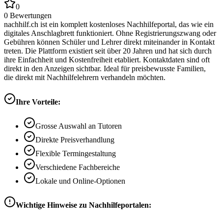
0
0
Bewertungen
nachhilf.ch ist ein komplett kostenloses Nachhilfeportal, das wie ein
digitales Anschlagbrett funktioniert. Ohne Registrierungszwang oder
Gebühren können Schüler und Lehrer direkt miteinander in Kontakt
treten. Die Plattform existiert seit über 20 Jahren und hat sich durch
ihre Einfachheit und Kostenfreiheit etabliert. Kontaktdaten sind oft
direkt in den Anzeigen sichtbar. Ideal für preisbewusste Familien,
die direkt mit Nachhilfelehrern verhandeln möchten.
Ihre Vorteile:
Grosse Auswahl an Tutoren
Direkte Preisverhandlung
Flexible Termingestaltung
Verschiedene Fachbereiche
Lokale und Online-Optionen
Wichtige Hinweise zu Nachhilfeportalen: