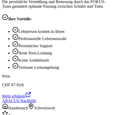
Die persönliche Vermittlung und Betreuung durch das FOKUS-
Team garantiert optimale Passung zwischen Schüler und Tutor.
Ihre Vorteile:
Lehrperson kommt zu Ihnen
Professionelle Lehrerauswahl
Persönlicher Support
Beste Preis-Leistung
Keine Anfahrtszeit
Vertraute Lernumgebung
Preis
CHF
67-93
/h
Mehr erfahren
ABACUS Nachhilfe
Hausbesuch
Schweizweit