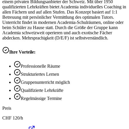
einem privaten Bildungsanbieter der Schweiz. Mit über 1950
qualifizierten Lehrkräften bietet Academia individuelles Coaching in
allen Fächern und auf allen Stufen. Das Konzept basiert auf 1:1
Betreuung mit persönlicher Vermittlung des optimalen Tutors.
Unterricht findet in modernen Academia-Schulräumen, online oder
beim Schüler zu Hause statt. Durch die Größe der Gruppe kann
Academia schweizweit operieren und auch exotische Fächer
abdecken. Mehrsprachigkeit (D/E/F) ist selbstverständlich.
Ihre Vorteile:
Professionelle Räume
Strukturiertes Lernen
Gruppenunterricht möglich
Qualifizierte Lehrkräfte
Regelmässige Termine
Preis
CHF
120
/h