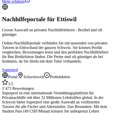
Mehr erfahren
Nachhilfeportale für
Ettiswil
Grosse Auswahl an privaten Nachhilfelehrern - flexibel und oft
günstiger
Online-Nachhilfeportale verbinden Sie mit tausenden von privaten
Tutoren in
Ettiswil
und der ganzen Schweiz. Sie können Profile
vergleichen, Bewertungen lesen und den perfekten Nachhilfelehrer
für Ihre Bedürfnisse finden. Die Preise sind oft günstiger als bei
Instituten, da Sie direkt mit dem Tutor verhandeln.
Superprof
Portal
Schweizweit
Probelektion
3.5
1’473
Bewertungen
Superprof ist eine internationale Vermittlungsplattform für
Privatnachhilfe mit über 32 Millionen Lehrkräften global. In der
Schweiz bietet Superprof eine große Auswahl an verifizierten
Tutoren für alle Fächer und Altersstufen. Das Besondere: Mit dem
Student Pass (49 CHF/Monat) können Sie unbegrenzt Lehrer