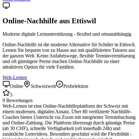
Online-Nachhilfe aus
Ettiswil
Moderne digitale Lernunterstützung - flexibel und ortsunabhängig
Online-Nachhilfe ist die moderne Alternative für Schüler in
Ettiswil
.
Lernen Sie bequem von zu Hause aus mit qualifizierten Tutoren aus
der ganzen Welt. Keine Anfahrtswege, flexible Terminvereinbarung
und oft günstigere Preise machen Online-Nachhilfe zu einer
attraktiven Option für viele Familien.
Web-Lernen
Online
Schweizweit
Probelektion
5
9
Bewertungen
Web-Lernen ist eine Online-Nachhilfeplattform der Schweiz mit
einem modernen, digitalen Ansatz. Über 80 verifizierte Nachhilfe-
Coaches bieten Unterricht via Zoom mit integrierter Terminbuchung
und Online-Zahlung. Die Plattform überzeugt durch günstige Preise
(ab 30 CHF), schnelle Verfügbarkeit (oft innerhalb 24h) und
zusätzliche Lernvideos. Besonders geschätzt wird die Flexibilität -