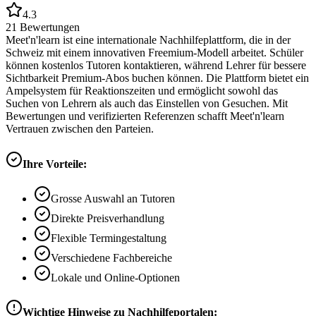
4.3
21
Bewertungen
Meet'n'learn ist eine internationale Nachhilfeplattform, die in der
Schweiz mit einem innovativen Freemium-Modell arbeitet. Schüler
können kostenlos Tutoren kontaktieren, während Lehrer für bessere
Sichtbarkeit Premium-Abos buchen können. Die Plattform bietet ein
Ampelsystem für Reaktionszeiten und ermöglicht sowohl das
Suchen von Lehrern als auch das Einstellen von Gesuchen. Mit
Bewertungen und verifizierten Referenzen schafft Meet'n'learn
Vertrauen zwischen den Parteien.
Ihre Vorteile:
Grosse Auswahl an Tutoren
Direkte Preisverhandlung
Flexible Termingestaltung
Verschiedene Fachbereiche
Lokale und Online-Optionen
Wichtige Hinweise zu Nachhilfeportalen: