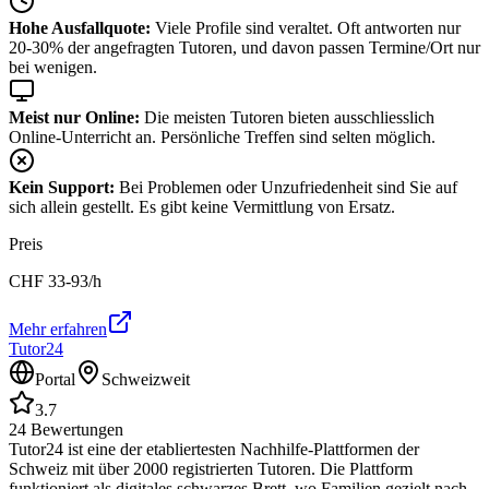
Hohe Ausfallquote:
Viele Profile sind veraltet. Oft antworten nur
20-30% der angefragten Tutoren, und davon passen Termine/Ort nur
bei wenigen.
Meist nur Online:
Die meisten Tutoren bieten ausschliesslich
Online-Unterricht an. Persönliche Treffen sind selten möglich.
Kein Support:
Bei Problemen oder Unzufriedenheit sind Sie auf
sich allein gestellt. Es gibt keine Vermittlung von Ersatz.
Preis
CHF
33-93
/h
Mehr erfahren
Tutor24
Portal
Schweizweit
3.7
24
Bewertungen
Tutor24 ist eine der etabliertesten Nachhilfe-Plattformen der
Schweiz mit über 2000 registrierten Tutoren. Die Plattform
funktioniert als digitales schwarzes Brett, wo Familien gezielt nach