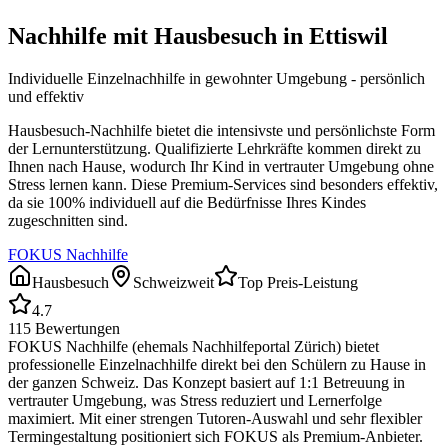
Nachhilfe mit Hausbesuch in
Ettiswil
Individuelle Einzelnachhilfe in gewohnter Umgebung - persönlich
und effektiv
Hausbesuch-Nachhilfe bietet die intensivste und persönlichste Form
der Lernunterstützung. Qualifizierte Lehrkräfte kommen direkt zu
Ihnen nach Hause, wodurch Ihr Kind in vertrauter Umgebung ohne
Stress lernen kann. Diese Premium-Services sind besonders effektiv,
da sie 100% individuell auf die Bedürfnisse Ihres Kindes
zugeschnitten sind.
FOKUS Nachhilfe
Hausbesuch
Schweizweit
Top Preis-Leistung
4.7
115
Bewertungen
FOKUS Nachhilfe (ehemals Nachhilfeportal Zürich) bietet
professionelle Einzelnachhilfe direkt bei den Schülern zu Hause in
der ganzen Schweiz. Das Konzept basiert auf 1:1 Betreuung in
vertrauter Umgebung, was Stress reduziert und Lernerfolge
maximiert. Mit einer strengen Tutoren-Auswahl und sehr flexibler
Termingestaltung positioniert sich FOKUS als Premium-Anbieter.