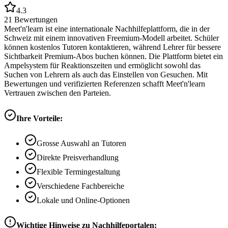
4.3
21
Bewertungen
Meet'n'learn ist eine internationale Nachhilfeplattform, die in der
Schweiz mit einem innovativen Freemium-Modell arbeitet. Schüler
können kostenlos Tutoren kontaktieren, während Lehrer für bessere
Sichtbarkeit Premium-Abos buchen können. Die Plattform bietet ein
Ampelsystem für Reaktionszeiten und ermöglicht sowohl das
Suchen von Lehrern als auch das Einstellen von Gesuchen. Mit
Bewertungen und verifizierten Referenzen schafft Meet'n'learn
Vertrauen zwischen den Parteien.
Ihre Vorteile:
Grosse Auswahl an Tutoren
Direkte Preisverhandlung
Flexible Termingestaltung
Verschiedene Fachbereiche
Lokale und Online-Optionen
Wichtige Hinweise zu Nachhilfeportalen: