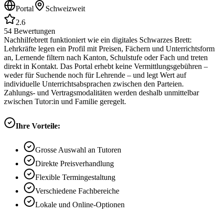
Portal
Schweizweit
2.6
54
Bewertungen
Nachhilfebrett funktioniert wie ein digitales Schwarzes Brett:
Lehrkräfte legen ein Profil mit Preisen, Fächern und Unterrichtsform
an, Lernende filtern nach Kanton, Schulstufe oder Fach und treten
direkt in Kontakt. Das Portal erhebt keine Vermittlungsgebühren –
weder für Suchende noch für Lehrende – und legt Wert auf
individuelle Unterrichtsabsprachen zwischen den Parteien.
Zahlungs- und Vertragsmodalitäten werden deshalb unmittelbar
zwischen Tutor:in und Familie geregelt.
Ihre Vorteile:
Grosse Auswahl an Tutoren
Direkte Preisverhandlung
Flexible Termingestaltung
Verschiedene Fachbereiche
Lokale und Online-Optionen