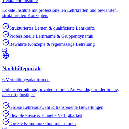
1
etablierte Institute
Lokale Institute mit professionellen Lehrkräften und bewährten,
strukturierten Konzepten.
Strukturiertes Lernen & qualifizierte Lehrkräfte
Professionelle Lernräume & Gruppendynamik
Bewährte Konzepte & regelmässige Betreuung
03
Nachhilfeportale
6
Vermittlungsplattformen
Online-Vermittlung privater Tutoren. Aufwändiger in der Suche,
aber oft günstiger.
Grosse Lehrerauswahl & transparente Bewertungen
Flexible Preise & schnelle Verfügbarkeit
Direkte Kommunikation mit Tutoren
04