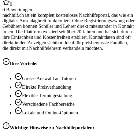
0
0
Bewertungen
nachhilf.ch ist ein komplett kostenloses Nachhilfeportal, das wie ein
digitales Anschlagbrett funktioniert. Ohne Registrierungszwang oder
Gebühren können Schüler und Lehrer direkt miteinander in Kontakt
treten. Die Plattform existiert seit über 20 Jahren und hat sich durch
ihre Einfachheit und Kostenfreiheit etabliert. Kontaktdaten sind oft
direkt in den Anzeigen sichtbar. Ideal für preisbewusste Familien,
die direkt mit Nachhilfelehrern verhandeln möchten.
Ihre Vorteile:
Grosse Auswahl an Tutoren
Direkte Preisverhandlung
Flexible Termingestaltung
Verschiedene Fachbereiche
Lokale und Online-Optionen
Wichtige Hinweise zu Nachhilfeportalen: