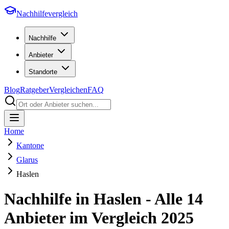
Nachhilfevergleich
Nachhilfe
Anbieter
Standorte
Blog
Ratgeber
Vergleichen
FAQ
Home
Kantone
Glarus
Haslen
Nachhilfe in
Haslen
- Alle
14
Anbieter im Vergleich
2025