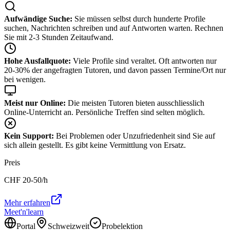
Aufwändige Suche:
Sie müssen selbst durch hunderte Profile
suchen, Nachrichten schreiben und auf Antworten warten. Rechnen
Sie mit 2-3 Stunden Zeitaufwand.
Hohe Ausfallquote:
Viele Profile sind veraltet. Oft antworten nur
20-30% der angefragten Tutoren, und davon passen Termine/Ort nur
bei wenigen.
Meist nur Online:
Die meisten Tutoren bieten ausschliesslich
Online-Unterricht an. Persönliche Treffen sind selten möglich.
Kein Support:
Bei Problemen oder Unzufriedenheit sind Sie auf
sich allein gestellt. Es gibt keine Vermittlung von Ersatz.
Preis
CHF
20-50
/h
Mehr erfahren
Meet'n'learn
Portal
Schweizweit
Probelektion