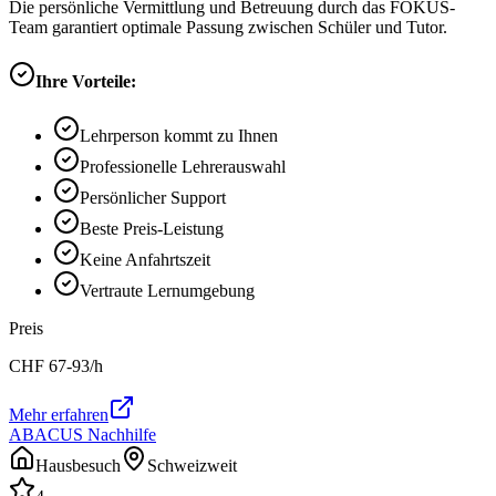
Die persönliche Vermittlung und Betreuung durch das FOKUS-
Team garantiert optimale Passung zwischen Schüler und Tutor.
Ihre Vorteile:
Lehrperson kommt zu Ihnen
Professionelle Lehrerauswahl
Persönlicher Support
Beste Preis-Leistung
Keine Anfahrtszeit
Vertraute Lernumgebung
Preis
CHF
67-93
/h
Mehr erfahren
ABACUS Nachhilfe
Hausbesuch
Schweizweit