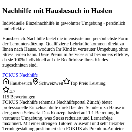
Nachhilfe mit Hausbesuch in
Haslen
Individuelle Einzelnachhilfe in gewohnter Umgebung - persönlich
und effektiv
Hausbesuch-Nachhilfe bietet die intensivste und persönlichste Form
der Lernunterstützung. Qualifizierte Lehrkräfte kommen direkt zu
Ihnen nach Hause, wodurch Ihr Kind in vertrauter Umgebung ohne
Stress lernen kann. Diese Premium-Services sind besonders effektiv,
da sie 100% individuell auf die Bedürfnisse Ihres Kindes
zugeschnitten sind.
FOKUS Nachhilfe
Hausbesuch
Schweizweit
Top Preis-Leistung
4.7
115
Bewertungen
FOKUS Nachhilfe (ehemals Nachhilfeportal Zürich) bietet
professionelle Einzelnachhilfe direkt bei den Schülern zu Hause in
der ganzen Schweiz. Das Konzept basiert auf 1:1 Betreuung in
vertrauter Umgebung, was Stress reduziert und Lernerfolge
maximiert. Mit einer strengen Tutoren-Auswahl und sehr flexibler
Termingestaltung positioniert sich FOKUS als Premium-Anbieter.