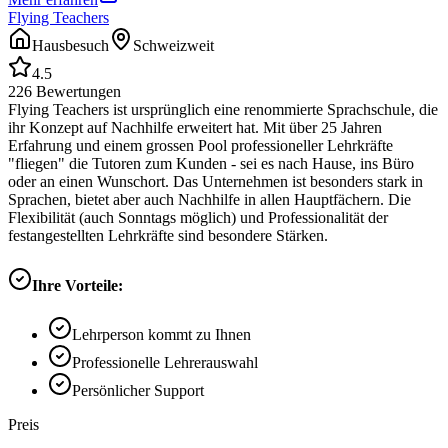
Flying Teachers
Hausbesuch
Schweizweit
4.5
226
Bewertungen
Flying Teachers ist ursprünglich eine renommierte Sprachschule, die
ihr Konzept auf Nachhilfe erweitert hat. Mit über 25 Jahren
Erfahrung und einem grossen Pool professioneller Lehrkräfte
"fliegen" die Tutoren zum Kunden - sei es nach Hause, ins Büro
oder an einen Wunschort. Das Unternehmen ist besonders stark in
Sprachen, bietet aber auch Nachhilfe in allen Hauptfächern. Die
Flexibilität (auch Sonntags möglich) und Professionalität der
festangestellten Lehrkräfte sind besondere Stärken.
Ihre Vorteile:
Lehrperson kommt zu Ihnen
Professionelle Lehrerauswahl
Persönlicher Support
Preis