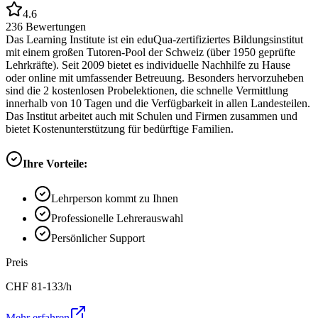
4.6
236
Bewertungen
Das Learning Institute ist ein eduQua-zertifiziertes Bildungsinstitut
mit einem großen Tutoren-Pool der Schweiz (über 1950 geprüfte
Lehrkräfte). Seit 2009 bietet es individuelle Nachhilfe zu Hause
oder online mit umfassender Betreuung. Besonders hervorzuheben
sind die 2 kostenlosen Probelektionen, die schnelle Vermittlung
innerhalb von 10 Tagen und die Verfügbarkeit in allen Landesteilen.
Das Institut arbeitet auch mit Schulen und Firmen zusammen und
bietet Kostenunterstützung für bedürftige Familien.
Ihre Vorteile:
Lehrperson kommt zu Ihnen
Professionelle Lehrerauswahl
Persönlicher Support
Preis
CHF
81-133
/h
Mehr erfahren