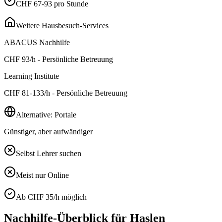
CHF 67-93 pro Stunde
Weitere Hausbesuch-Services
ABACUS Nachhilfe
CHF
93
/h - Persönliche Betreuung
Learning Institute
CHF
81-133
/h - Persönliche Betreuung
Alternative: Portale
Günstiger, aber aufwändiger
Selbst Lehrer suchen
Meist nur Online
Ab CHF 35/h möglich
Nachhilfe-Überblick für
Haslen