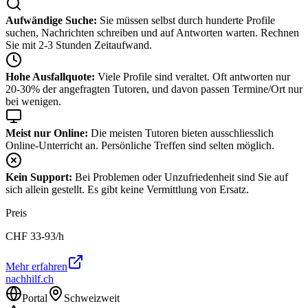
Aufwändige Suche:
Sie müssen selbst durch hunderte Profile
suchen, Nachrichten schreiben und auf Antworten warten. Rechnen
Sie mit 2-3 Stunden Zeitaufwand.
Hohe Ausfallquote:
Viele Profile sind veraltet. Oft antworten nur
20-30% der angefragten Tutoren, und davon passen Termine/Ort nur
bei wenigen.
Meist nur Online:
Die meisten Tutoren bieten ausschliesslich
Online-Unterricht an. Persönliche Treffen sind selten möglich.
Kein Support:
Bei Problemen oder Unzufriedenheit sind Sie auf
sich allein gestellt. Es gibt keine Vermittlung von Ersatz.
Preis
CHF
33-93
/h
Mehr erfahren
nachhilf.ch
Portal
Schweizweit