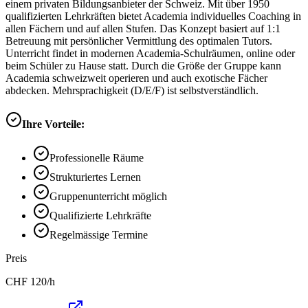
einem privaten Bildungsanbieter der Schweiz. Mit über 1950
qualifizierten Lehrkräften bietet Academia individuelles Coaching in
allen Fächern und auf allen Stufen. Das Konzept basiert auf 1:1
Betreuung mit persönlicher Vermittlung des optimalen Tutors.
Unterricht findet in modernen Academia-Schulräumen, online oder
beim Schüler zu Hause statt. Durch die Größe der Gruppe kann
Academia schweizweit operieren und auch exotische Fächer
abdecken. Mehrsprachigkeit (D/E/F) ist selbstverständlich.
Ihre Vorteile:
Professionelle Räume
Strukturiertes Lernen
Gruppenunterricht möglich
Qualifizierte Lehrkräfte
Regelmässige Termine
Preis
CHF
120
/h