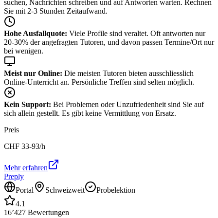
suchen, Nachrichten schreiben und auf Antworten warten. Rechnen
Sie mit 2-3 Stunden Zeitaufwand.
Hohe Ausfallquote:
Viele Profile sind veraltet. Oft antworten nur
20-30% der angefragten Tutoren, und davon passen Termine/Ort nur
bei wenigen.
Meist nur Online:
Die meisten Tutoren bieten ausschliesslich
Online-Unterricht an. Persönliche Treffen sind selten möglich.
Kein Support:
Bei Problemen oder Unzufriedenheit sind Sie auf
sich allein gestellt. Es gibt keine Vermittlung von Ersatz.
Preis
CHF
33-93
/h
Mehr erfahren
Preply
Portal
Schweizweit
Probelektion
4.1
16’427
Bewertungen