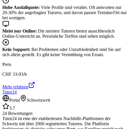
Hohe Ausfallquote:
Viele Profile sind veraltet. Oft antworten nur
20-30% der angefragten Tutoren, und davon passen Termine/Ort nur
bei wenigen.
Meist nur Online:
Die meisten Tutoren bieten ausschliesslich
Online-Unterricht an. Persönliche Treffen sind selten möglich.
Kein Support:
Bei Problemen oder Unzufriedenheit sind Sie auf
sich allein gestellt. Es gibt keine Vermittlung von Ersatz.
Preis
CHF
33-93
/h
Mehr erfahren
Tutor24
Portal
Schweizweit
3.7
24
Bewertungen
Tutor24 ist eine der etabliertesten Nachhilfe-Plattformen der
Schweiz mit über 2000 registrierten Tutoren. Die Plattform
funktioniert als digitales schwarzes Brett, wo Familien gezielt nach