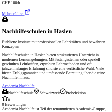
CHF
100
/h
Mehr erfahren
Nachhilfeschulen in
Haslen
Etablierte Institute mit professionellen Lehrkräften und bewährten
Konzepten
Nachhilfeschulen in
Haslen
bieten strukturierten Unterricht in
modernen Lernumgebungen. Mit festangestellten oder speziell
geschulten Lehrkräften, erprobten Lehrmethoden und oft
jahrzehntelanger Erfahrung sind sie eine verlässliche Wahl. Viele
bieten Erfolgsgarantien und umfassende Betreuung über die reine
Nachhilfe hinaus.
Academia Nachhilfe
Nachhilfeschule
Schweizweit
Probelektion
0
0
Bewertungen
Academia Nachhilfe ist Teil der renommierten Academia-Gruppe,