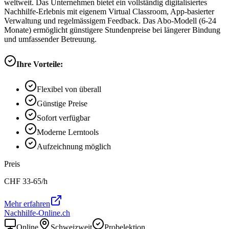
weltweit. Das Unternehmen bietet ein vollständig digitalisiertes
Nachhilfe-Erlebnis mit eigenem Virtual Classroom, App-basierter
Verwaltung und regelmässigem Feedback. Das Abo-Modell (6-24
Monate) ermöglicht günstigere Stundenpreise bei längerer Bindung
und umfassender Betreuung.
Ihre Vorteile:
Flexibel von überall
Günstige Preise
Sofort verfügbar
Moderne Lerntools
Aufzeichnung möglich
Preis
CHF
33-65
/h
Mehr erfahren
Nachhilfe-Online.ch
Online
Schweizweit
Probelektion