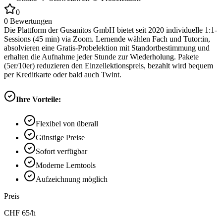
0
0
Bewertungen
Die Plattform der Gusanitos GmbH bietet seit 2020 individuelle 1:1-
Sessions (45 min) via Zoom. Lernende wählen Fach und Tutor:in,
absolvieren eine Gratis-Probelektion mit Standortbestimmung und
erhalten die Aufnahme jeder Stunde zur Wiederholung. Pakete
(5er/10er) reduzieren den Einzellektionspreis, bezahlt wird bequem
per Kreditkarte oder bald auch Twint.
Ihre Vorteile:
Flexibel von überall
Günstige Preise
Sofort verfügbar
Moderne Lerntools
Aufzeichnung möglich
Preis
CHF
65
/h