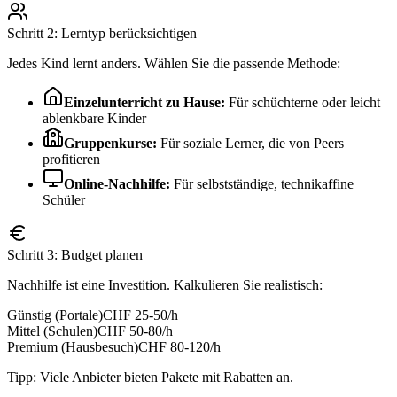
Schritt 2: Lerntyp berücksichtigen
Jedes Kind lernt anders. Wählen Sie die passende Methode:
Einzelunterricht zu Hause:
Für schüchterne oder leicht
ablenkbare Kinder
Gruppenkurse:
Für soziale Lerner, die von Peers
profitieren
Online-Nachhilfe:
Für selbstständige, technikaffine
Schüler
Schritt 3: Budget planen
Nachhilfe ist eine Investition. Kalkulieren Sie realistisch:
Günstig (Portale)
CHF 25-50/h
Mittel (Schulen)
CHF 50-80/h
Premium (Hausbesuch)
CHF 80-120/h
Tipp: Viele Anbieter bieten Pakete mit Rabatten an.