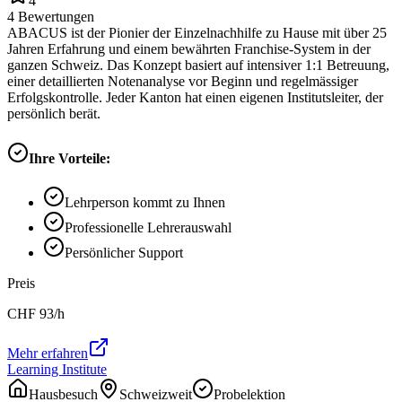
4
4
Bewertungen
ABACUS ist der Pionier der Einzelnachhilfe zu Hause mit über 25
Jahren Erfahrung und einem bewährten Franchise-System in der
ganzen Schweiz. Das Konzept basiert auf intensiver 1:1 Betreuung,
einer detaillierten Notenanalyse vor Beginn und regelmässiger
Erfolgskontrolle. Jeder Kanton hat einen eigenen Institutsleiter, der
persönlich berät.
Ihre Vorteile:
Lehrperson kommt zu Ihnen
Professionelle Lehrerauswahl
Persönlicher Support
Preis
CHF
93
/h
Mehr erfahren
Learning Institute
Hausbesuch
Schweizweit
Probelektion