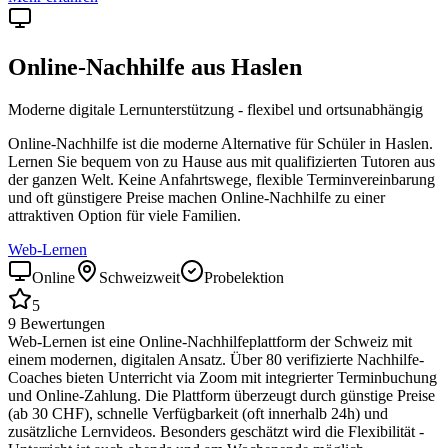
Online-Nachhilfe aus
Haslen
Moderne digitale Lernunterstützung - flexibel und ortsunabhängig
Online-Nachhilfe ist die moderne Alternative für Schüler in
Haslen
.
Lernen Sie bequem von zu Hause aus mit qualifizierten Tutoren aus
der ganzen Welt. Keine Anfahrtswege, flexible Terminvereinbarung
und oft günstigere Preise machen Online-Nachhilfe zu einer
attraktiven Option für viele Familien.
Web-Lernen
Online
Schweizweit
Probelektion
5
9
Bewertungen
Web-Lernen ist eine Online-Nachhilfeplattform der Schweiz mit
einem modernen, digitalen Ansatz. Über 80 verifizierte Nachhilfe-
Coaches bieten Unterricht via Zoom mit integrierter Terminbuchung
und Online-Zahlung. Die Plattform überzeugt durch günstige Preise
(ab 30 CHF), schnelle Verfügbarkeit (oft innerhalb 24h) und
zusätzliche Lernvideos. Besonders geschätzt wird die Flexibilität -