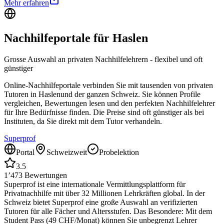
Mehr erfahren
Nachhilfeportale für
Haslen
Grosse Auswahl an privaten Nachhilfelehrern - flexibel und oft
günstiger
Online-Nachhilfeportale verbinden Sie mit tausenden von privaten
Tutoren in
Haslen
und der ganzen Schweiz. Sie können Profile
vergleichen, Bewertungen lesen und den perfekten Nachhilfelehrer
für Ihre Bedürfnisse finden. Die Preise sind oft günstiger als bei
Instituten, da Sie direkt mit dem Tutor verhandeln.
Superprof
Portal
Schweizweit
Probelektion
3.5
1’473
Bewertungen
Superprof ist eine internationale Vermittlungsplattform für
Privatnachhilfe mit über 32 Millionen Lehrkräften global. In der
Schweiz bietet Superprof eine große Auswahl an verifizierten
Tutoren für alle Fächer und Altersstufen. Das Besondere: Mit dem
Student Pass (49 CHF/Monat) können Sie unbegrenzt Lehrer