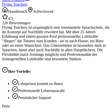
Flying Teachers
Hausbesuch
Schweizweit
4.5
226
Bewertungen
Flying Teachers ist ursprünglich eine renommierte Sprachschule, die
ihr Konzept auf Nachhilfe erweitert hat. Mit über 25 Jahren
Erfahrung und einem grossen Pool professioneller Lehrkräfte
"fliegen" die Tutoren zum Kunden - sei es nach Hause, ins Büro
oder an einen Wunschort. Das Unternehmen ist besonders stark in
Sprachen, bietet aber auch Nachhilfe in allen Hauptfächern. Die
Flexibilität (auch Sonntags möglich) und Professionalität der
festangestellten Lehrkräfte sind besondere Stärken.
Ihre Vorteile:
Lehrperson kommt zu Ihnen
Professionelle Lehrerauswahl
Persönlicher Support
Preis