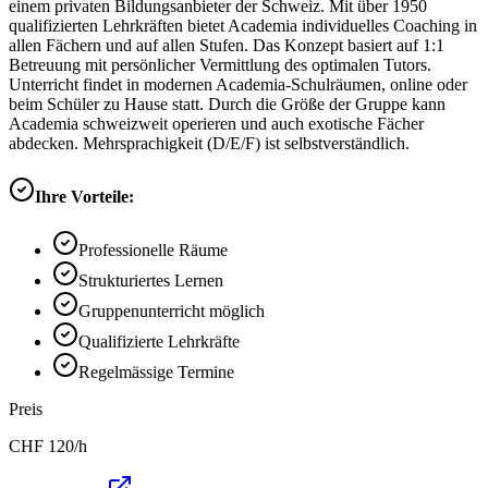
einem privaten Bildungsanbieter der Schweiz. Mit über 1950
qualifizierten Lehrkräften bietet Academia individuelles Coaching in
allen Fächern und auf allen Stufen. Das Konzept basiert auf 1:1
Betreuung mit persönlicher Vermittlung des optimalen Tutors.
Unterricht findet in modernen Academia-Schulräumen, online oder
beim Schüler zu Hause statt. Durch die Größe der Gruppe kann
Academia schweizweit operieren und auch exotische Fächer
abdecken. Mehrsprachigkeit (D/E/F) ist selbstverständlich.
Ihre Vorteile:
Professionelle Räume
Strukturiertes Lernen
Gruppenunterricht möglich
Qualifizierte Lehrkräfte
Regelmässige Termine
Preis
CHF
120
/h