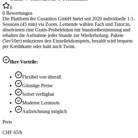
0
0
Bewertungen
Die Plattform der Gusanitos GmbH bietet seit 2020 individuelle 1:1-
Sessions (45 min) via Zoom. Lernende wählen Fach und Tutor:in,
absolvieren eine Gratis-Probelektion mit Standortbestimmung und
erhalten die Aufnahme jeder Stunde zur Wiederholung. Pakete
(5er/10er) reduzieren den Einzellektionspreis, bezahlt wird bequem
per Kreditkarte oder bald auch Twint.
Ihre Vorteile:
Flexibel von überall
Günstige Preise
Sofort verfügbar
Moderne Lerntools
Aufzeichnung möglich
Preis
CHF
65
/h