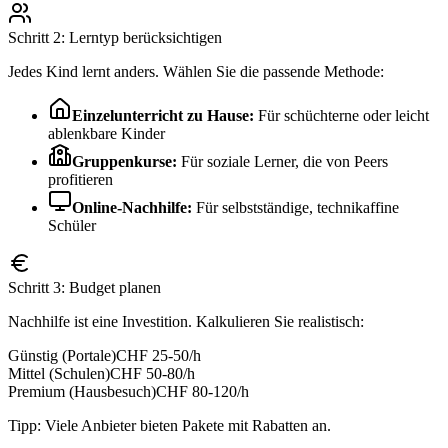
Schritt 2: Lerntyp berücksichtigen
Jedes Kind lernt anders. Wählen Sie die passende Methode:
Einzelunterricht zu Hause:
Für schüchterne oder leicht
ablenkbare Kinder
Gruppenkurse:
Für soziale Lerner, die von Peers
profitieren
Online-Nachhilfe:
Für selbstständige, technikaffine
Schüler
Schritt 3: Budget planen
Nachhilfe ist eine Investition. Kalkulieren Sie realistisch:
Günstig (Portale)
CHF 25-50/h
Mittel (Schulen)
CHF 50-80/h
Premium (Hausbesuch)
CHF 80-120/h
Tipp: Viele Anbieter bieten Pakete mit Rabatten an.