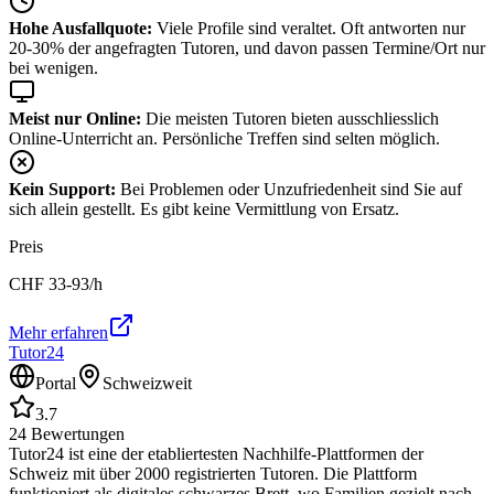
Hohe Ausfallquote:
Viele Profile sind veraltet. Oft antworten nur
20-30% der angefragten Tutoren, und davon passen Termine/Ort nur
bei wenigen.
Meist nur Online:
Die meisten Tutoren bieten ausschliesslich
Online-Unterricht an. Persönliche Treffen sind selten möglich.
Kein Support:
Bei Problemen oder Unzufriedenheit sind Sie auf
sich allein gestellt. Es gibt keine Vermittlung von Ersatz.
Preis
CHF
33-93
/h
Mehr erfahren
Tutor24
Portal
Schweizweit
3.7
24
Bewertungen
Tutor24 ist eine der etabliertesten Nachhilfe-Plattformen der
Schweiz mit über 2000 registrierten Tutoren. Die Plattform
funktioniert als digitales schwarzes Brett, wo Familien gezielt nach