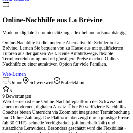
Online-Nachhilfe aus
La Brévine
Moderne digitale Lernunterstützung - flexibel und ortsunabhängig
Online-Nachhilfe ist die moderne Alternative für Schüler in
La
Brévine
. Lernen Sie bequem von zu Hause aus mit qualifizierten
Tutoren aus der ganzen Welt. Keine Anfahrtswege, flexible
Terminvereinbarung und oft günstigere Preise machen Online-
Nachhilfe zu einer attraktiven Option für viele Familien.
Web-Lernen
Online
Schweizweit
Probelektion
5
9
Bewertungen
Web-Lernen ist eine Online-Nachhilfeplattform der Schweiz mit
einem modernen, digitalen Ansatz. Über 80 verifizierte Nachhilfe-
Coaches bieten Unterricht via Zoom mit integrierter Terminbuchung
und Online-Zahlung. Die Plattform überzeugt durch günstige Preise
(ab 30 CHF), schnelle Verfügbarkeit (oft innerhalb 24h) und
zusätzliche Lernvideos. Besonders geschätzt wird die Flexibilität -