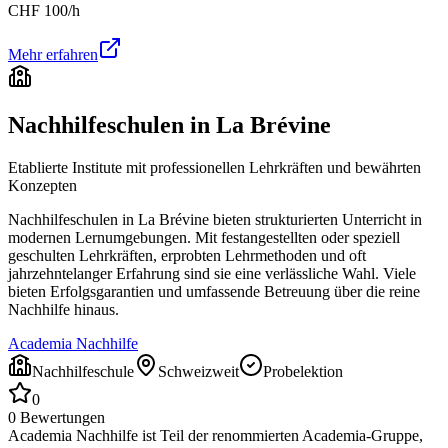
CHF
100
/h
Mehr erfahren
Nachhilfeschulen in
La Brévine
Etablierte Institute mit professionellen Lehrkräften und bewährten
Konzepten
Nachhilfeschulen in
La Brévine
bieten strukturierten Unterricht in
modernen Lernumgebungen. Mit festangestellten oder speziell
geschulten Lehrkräften, erprobten Lehrmethoden und oft
jahrzehntelanger Erfahrung sind sie eine verlässliche Wahl. Viele
bieten Erfolgsgarantien und umfassende Betreuung über die reine
Nachhilfe hinaus.
Academia Nachhilfe
Nachhilfeschule
Schweizweit
Probelektion
0
0
Bewertungen
Academia Nachhilfe ist Teil der renommierten Academia-Gruppe,