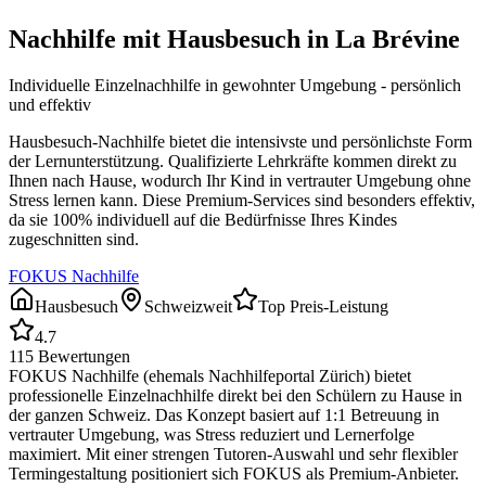
Nachhilfe mit Hausbesuch in
La Brévine
Individuelle Einzelnachhilfe in gewohnter Umgebung - persönlich
und effektiv
Hausbesuch-Nachhilfe bietet die intensivste und persönlichste Form
der Lernunterstützung. Qualifizierte Lehrkräfte kommen direkt zu
Ihnen nach Hause, wodurch Ihr Kind in vertrauter Umgebung ohne
Stress lernen kann. Diese Premium-Services sind besonders effektiv,
da sie 100% individuell auf die Bedürfnisse Ihres Kindes
zugeschnitten sind.
FOKUS Nachhilfe
Hausbesuch
Schweizweit
Top Preis-Leistung
4.7
115
Bewertungen
FOKUS Nachhilfe (ehemals Nachhilfeportal Zürich) bietet
professionelle Einzelnachhilfe direkt bei den Schülern zu Hause in
der ganzen Schweiz. Das Konzept basiert auf 1:1 Betreuung in
vertrauter Umgebung, was Stress reduziert und Lernerfolge
maximiert. Mit einer strengen Tutoren-Auswahl und sehr flexibler
Termingestaltung positioniert sich FOKUS als Premium-Anbieter.