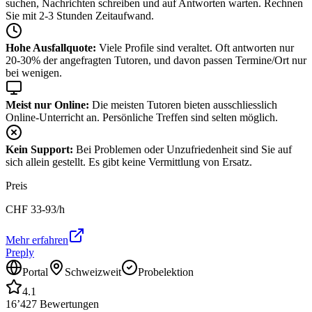
suchen, Nachrichten schreiben und auf Antworten warten. Rechnen
Sie mit 2-3 Stunden Zeitaufwand.
Hohe Ausfallquote:
Viele Profile sind veraltet. Oft antworten nur
20-30% der angefragten Tutoren, und davon passen Termine/Ort nur
bei wenigen.
Meist nur Online:
Die meisten Tutoren bieten ausschliesslich
Online-Unterricht an. Persönliche Treffen sind selten möglich.
Kein Support:
Bei Problemen oder Unzufriedenheit sind Sie auf
sich allein gestellt. Es gibt keine Vermittlung von Ersatz.
Preis
CHF
33-93
/h
Mehr erfahren
Preply
Portal
Schweizweit
Probelektion
4.1
16’427
Bewertungen