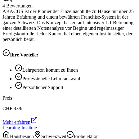
4
4
Bewertungen
ABACUS ist der Pionier der Einzelnachhilfe zu Hause mit über 25
Jahren Erfahrung und einem bewährten Franchise-System in der
ganzen Schweiz. Das Konzept basiert auf intensiver 1:1 Betreuung,
einer detaillierten Notenanalyse vor Beginn und regelmässiger
Erfolgskontrolle. Jeder Kanton hat einen eigenen Institutsleiter, der
persönlich berät.
Ihre Vorteile:
Lehrperson kommt zu Ihnen
Professionelle Lehrerauswahl
Persönlicher Support
Preis
CHF
93
/h
Mehr erfahren
Learning Institute
Hausbesuch
Schweizweit
Probelektion