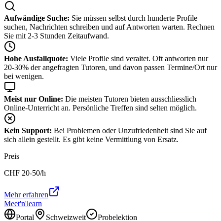
Aufwändige Suche:
Sie müssen selbst durch hunderte Profile
suchen, Nachrichten schreiben und auf Antworten warten. Rechnen
Sie mit 2-3 Stunden Zeitaufwand.
Hohe Ausfallquote:
Viele Profile sind veraltet. Oft antworten nur
20-30% der angefragten Tutoren, und davon passen Termine/Ort nur
bei wenigen.
Meist nur Online:
Die meisten Tutoren bieten ausschliesslich
Online-Unterricht an. Persönliche Treffen sind selten möglich.
Kein Support:
Bei Problemen oder Unzufriedenheit sind Sie auf
sich allein gestellt. Es gibt keine Vermittlung von Ersatz.
Preis
CHF
20-50
/h
Mehr erfahren
Meet'n'learn
Portal
Schweizweit
Probelektion