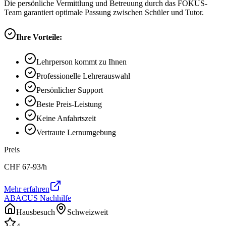
Die persönliche Vermittlung und Betreuung durch das FOKUS-
Team garantiert optimale Passung zwischen Schüler und Tutor.
Ihre Vorteile:
Lehrperson kommt zu Ihnen
Professionelle Lehrerauswahl
Persönlicher Support
Beste Preis-Leistung
Keine Anfahrtszeit
Vertraute Lernumgebung
Preis
CHF
67-93
/h
Mehr erfahren
ABACUS Nachhilfe
Hausbesuch
Schweizweit