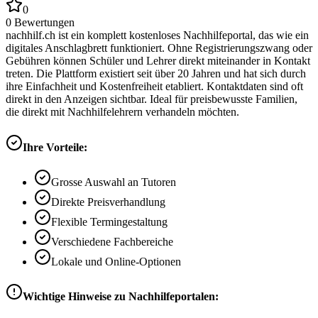
0
0
Bewertungen
nachhilf.ch ist ein komplett kostenloses Nachhilfeportal, das wie ein
digitales Anschlagbrett funktioniert. Ohne Registrierungszwang oder
Gebühren können Schüler und Lehrer direkt miteinander in Kontakt
treten. Die Plattform existiert seit über 20 Jahren und hat sich durch
ihre Einfachheit und Kostenfreiheit etabliert. Kontaktdaten sind oft
direkt in den Anzeigen sichtbar. Ideal für preisbewusste Familien,
die direkt mit Nachhilfelehrern verhandeln möchten.
Ihre Vorteile:
Grosse Auswahl an Tutoren
Direkte Preisverhandlung
Flexible Termingestaltung
Verschiedene Fachbereiche
Lokale und Online-Optionen
Wichtige Hinweise zu Nachhilfeportalen: