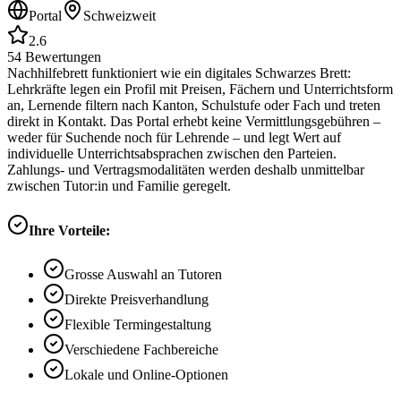
Portal
Schweizweit
2.6
54
Bewertungen
Nachhilfebrett funktioniert wie ein digitales Schwarzes Brett:
Lehrkräfte legen ein Profil mit Preisen, Fächern und Unterrichtsform
an, Lernende filtern nach Kanton, Schulstufe oder Fach und treten
direkt in Kontakt. Das Portal erhebt keine Vermittlungsgebühren –
weder für Suchende noch für Lehrende – und legt Wert auf
individuelle Unterrichtsabsprachen zwischen den Parteien.
Zahlungs- und Vertragsmodalitäten werden deshalb unmittelbar
zwischen Tutor:in und Familie geregelt.
Ihre Vorteile:
Grosse Auswahl an Tutoren
Direkte Preisverhandlung
Flexible Termingestaltung
Verschiedene Fachbereiche
Lokale und Online-Optionen