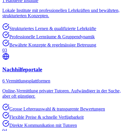
1
etablierte Institute
Lokale Institute mit professionellen Lehrkräften und bewährten,
strukturierten Konzepten.
Strukturiertes Lernen & qualifizierte Lehrkräfte
Professionelle Lernräume & Gruppendynamik
Bewährte Konzepte & regelmässige Betreuung
03
Nachhilfeportale
6
Vermittlungsplattformen
Online-Vermittlung privater Tutoren. Aufwändiger in der Suche,
aber oft günstiger.
Grosse Lehrerauswahl & transparente Bewertungen
Flexible Preise & schnelle Verfügbarkeit
Direkte Kommunikation mit Tutoren
04