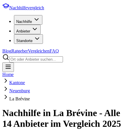
Nachhilfevergleich
Nachhilfe
Anbieter
Standorte
Blog
Ratgeber
Vergleichen
FAQ
Home
Kantone
Neuenburg
La Brévine
Nachhilfe in
La Brévine
- Alle
14
Anbieter im Vergleich
2025