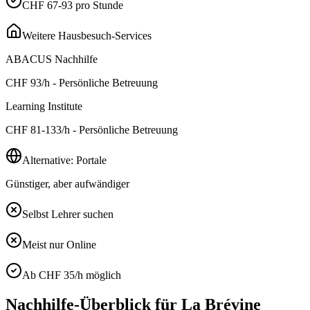
CHF 67-93 pro Stunde
Weitere Hausbesuch-Services
ABACUS Nachhilfe
CHF
93
/h - Persönliche Betreuung
Learning Institute
CHF
81-133
/h - Persönliche Betreuung
Alternative: Portale
Günstiger, aber aufwändiger
Selbst Lehrer suchen
Meist nur Online
Ab CHF 35/h möglich
Nachhilfe-Überblick für
La Brévine