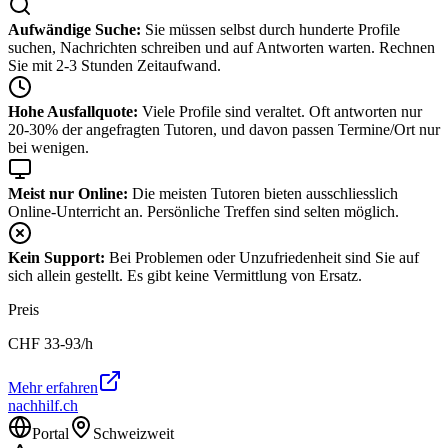
Aufwändige Suche:
Sie müssen selbst durch hunderte Profile
suchen, Nachrichten schreiben und auf Antworten warten. Rechnen
Sie mit 2-3 Stunden Zeitaufwand.
Hohe Ausfallquote:
Viele Profile sind veraltet. Oft antworten nur
20-30% der angefragten Tutoren, und davon passen Termine/Ort nur
bei wenigen.
Meist nur Online:
Die meisten Tutoren bieten ausschliesslich
Online-Unterricht an. Persönliche Treffen sind selten möglich.
Kein Support:
Bei Problemen oder Unzufriedenheit sind Sie auf
sich allein gestellt. Es gibt keine Vermittlung von Ersatz.
Preis
CHF
33-93
/h
Mehr erfahren
nachhilf.ch
Portal
Schweizweit