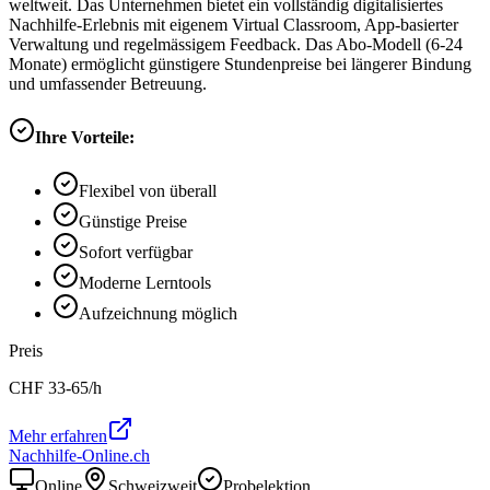
weltweit. Das Unternehmen bietet ein vollständig digitalisiertes
Nachhilfe-Erlebnis mit eigenem Virtual Classroom, App-basierter
Verwaltung und regelmässigem Feedback. Das Abo-Modell (6-24
Monate) ermöglicht günstigere Stundenpreise bei längerer Bindung
und umfassender Betreuung.
Ihre Vorteile:
Flexibel von überall
Günstige Preise
Sofort verfügbar
Moderne Lerntools
Aufzeichnung möglich
Preis
CHF
33-65
/h
Mehr erfahren
Nachhilfe-Online.ch
Online
Schweizweit
Probelektion