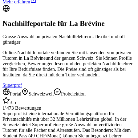
Mehr erfahren
Nachhilfeportale für
La Brévine
Grosse Auswahl an privaten Nachhilfelehrern - flexibel und oft
günstiger
Online-Nachhilfeportale verbinden Sie mit tausenden von privaten
Tutoren in
La Brévine
und der ganzen Schweiz. Sie können Profile
vergleichen, Bewertungen lesen und den perfekten Nachhilfelehrer
für Ihre Bedürfnisse finden. Die Preise sind oft günstiger als bei
Instituten, da Sie direkt mit dem Tutor verhandeln.
Superprof
Portal
Schweizweit
Probelektion
3.5
1’473
Bewertungen
Superprof ist eine internationale Vermittlungsplattform für
Privatnachhilfe mit über 32 Millionen Lehrkräften global. In der
Schweiz bietet Superprof eine große Auswahl an verifizierten
Tutoren für alle Fächer und Altersstufen. Das Besondere: Mit dem
Student Pass (49 CHF/Monat) können Sie unbegrenzt Lehrer