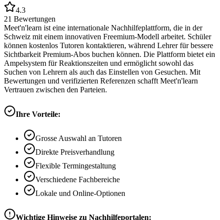
4.3
21
Bewertungen
Meet'n'learn ist eine internationale Nachhilfeplattform, die in der
Schweiz mit einem innovativen Freemium-Modell arbeitet. Schüler
können kostenlos Tutoren kontaktieren, während Lehrer für bessere
Sichtbarkeit Premium-Abos buchen können. Die Plattform bietet ein
Ampelsystem für Reaktionszeiten und ermöglicht sowohl das
Suchen von Lehrern als auch das Einstellen von Gesuchen. Mit
Bewertungen und verifizierten Referenzen schafft Meet'n'learn
Vertrauen zwischen den Parteien.
Ihre Vorteile:
Grosse Auswahl an Tutoren
Direkte Preisverhandlung
Flexible Termingestaltung
Verschiedene Fachbereiche
Lokale und Online-Optionen
Wichtige Hinweise zu Nachhilfeportalen: