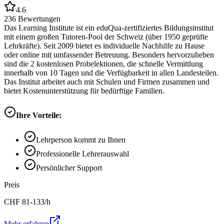
4.6
236
Bewertungen
Das Learning Institute ist ein eduQua-zertifiziertes Bildungsinstitut
mit einem großen Tutoren-Pool der Schweiz (über 1950 geprüfte
Lehrkräfte). Seit 2009 bietet es individuelle Nachhilfe zu Hause
oder online mit umfassender Betreuung. Besonders hervorzuheben
sind die 2 kostenlosen Probelektionen, die schnelle Vermittlung
innerhalb von 10 Tagen und die Verfügbarkeit in allen Landesteilen.
Das Institut arbeitet auch mit Schulen und Firmen zusammen und
bietet Kostenunterstützung für bedürftige Familien.
Ihre Vorteile:
Lehrperson kommt zu Ihnen
Professionelle Lehrerauswahl
Persönlicher Support
Preis
CHF
81-133
/h
Mehr erfahren