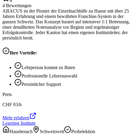
4
4
Bewertungen
ABACUS ist der Pionier der Einzelnachhilfe zu Hause mit über 25
Jahren Erfahrung und einem bewährten Franchise-System in der
ganzen Schweiz. Das Konzept basiert auf intensiver 1:1 Betreuung,
einer detaillierten Notenanalyse vor Beginn und regelmässiger
Erfolgskontrolle. Jeder Kanton hat einen eigenen Institutsleiter, der
persönlich berät.
Ihre Vorteile:
Lehrperson kommt zu Ihnen
Professionelle Lehrerauswahl
Persönlicher Support
Preis
CHF
93
/h
Mehr erfahren
Learning Institute
Hausbesuch
Schweizweit
Probelektion