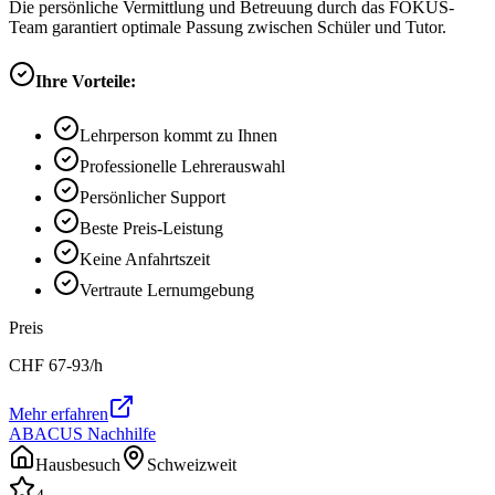
Die persönliche Vermittlung und Betreuung durch das FOKUS-
Team garantiert optimale Passung zwischen Schüler und Tutor.
Ihre Vorteile:
Lehrperson kommt zu Ihnen
Professionelle Lehrerauswahl
Persönlicher Support
Beste Preis-Leistung
Keine Anfahrtszeit
Vertraute Lernumgebung
Preis
CHF
67-93
/h
Mehr erfahren
ABACUS Nachhilfe
Hausbesuch
Schweizweit