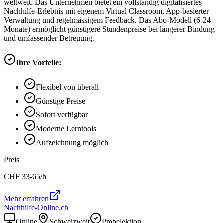
weltweit. Das Unternehmen bietet ein vollständig digitalisiertes
Nachhilfe-Erlebnis mit eigenem Virtual Classroom, App-basierter
Verwaltung und regelmässigem Feedback. Das Abo-Modell (6-24
Monate) ermöglicht günstigere Stundenpreise bei längerer Bindung
und umfassender Betreuung.
Ihre Vorteile:
Flexibel von überall
Günstige Preise
Sofort verfügbar
Moderne Lerntools
Aufzeichnung möglich
Preis
CHF
33-65
/h
Mehr erfahren
Nachhilfe-Online.ch
Online
Schweizweit
Probelektion