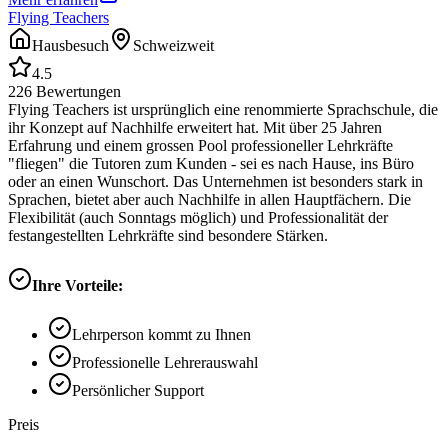
Flying Teachers
Hausbesuch
Schweizweit
4.5
226
Bewertungen
Flying Teachers ist ursprünglich eine renommierte Sprachschule, die
ihr Konzept auf Nachhilfe erweitert hat. Mit über 25 Jahren
Erfahrung und einem grossen Pool professioneller Lehrkräfte
"fliegen" die Tutoren zum Kunden - sei es nach Hause, ins Büro
oder an einen Wunschort. Das Unternehmen ist besonders stark in
Sprachen, bietet aber auch Nachhilfe in allen Hauptfächern. Die
Flexibilität (auch Sonntags möglich) und Professionalität der
festangestellten Lehrkräfte sind besondere Stärken.
Ihre Vorteile:
Lehrperson kommt zu Ihnen
Professionelle Lehrerauswahl
Persönlicher Support
Preis