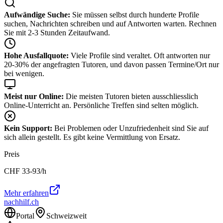
Aufwändige Suche:
Sie müssen selbst durch hunderte Profile
suchen, Nachrichten schreiben und auf Antworten warten. Rechnen
Sie mit 2-3 Stunden Zeitaufwand.
Hohe Ausfallquote:
Viele Profile sind veraltet. Oft antworten nur
20-30% der angefragten Tutoren, und davon passen Termine/Ort nur
bei wenigen.
Meist nur Online:
Die meisten Tutoren bieten ausschliesslich
Online-Unterricht an. Persönliche Treffen sind selten möglich.
Kein Support:
Bei Problemen oder Unzufriedenheit sind Sie auf
sich allein gestellt. Es gibt keine Vermittlung von Ersatz.
Preis
CHF
33-93
/h
Mehr erfahren
nachhilf.ch
Portal
Schweizweit