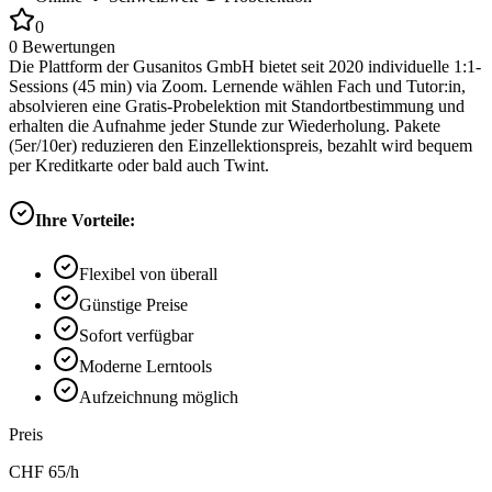
0
0
Bewertungen
Die Plattform der Gusanitos GmbH bietet seit 2020 individuelle 1:1-
Sessions (45 min) via Zoom. Lernende wählen Fach und Tutor:in,
absolvieren eine Gratis-Probelektion mit Standortbestimmung und
erhalten die Aufnahme jeder Stunde zur Wiederholung. Pakete
(5er/10er) reduzieren den Einzellektionspreis, bezahlt wird bequem
per Kreditkarte oder bald auch Twint.
Ihre Vorteile:
Flexibel von überall
Günstige Preise
Sofort verfügbar
Moderne Lerntools
Aufzeichnung möglich
Preis
CHF
65
/h