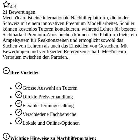
4.3
21
Bewertungen
Meet'n'learn ist eine internationale Nachhilfeplattform, die in der
Schweiz mit einem innovativen Freemium-Modell arbeitet. Schüler
können kostenlos Tutoren kontaktieren, während Lehrer für bessere
Sichtbarkeit Premium-Abos buchen können. Die Plattform bietet ein
Ampelsystem für Reaktionszeiten und ermöglicht sowohl das
Suchen von Lehrern als auch das Einstellen von Gesuchen. Mit
Bewertungen und verifizierten Referenzen schafft Meet'n'learn
Vertrauen zwischen den Parteien.
Ihre Vorteile:
Grosse Auswahl an Tutoren
Direkte Preisverhandlung
Flexible Termingestaltung
Verschiedene Fachbereiche
Lokale und Online-Optionen
Wichtige Hinweise zu Nachhilfeportalen: