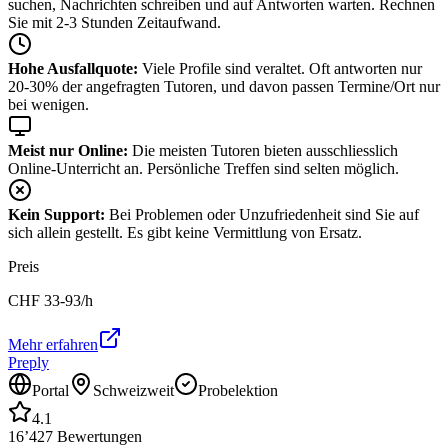
suchen, Nachrichten schreiben und auf Antworten warten. Rechnen
Sie mit 2-3 Stunden Zeitaufwand.
Hohe Ausfallquote:
Viele Profile sind veraltet. Oft antworten nur
20-30% der angefragten Tutoren, und davon passen Termine/Ort nur
bei wenigen.
Meist nur Online:
Die meisten Tutoren bieten ausschliesslich
Online-Unterricht an. Persönliche Treffen sind selten möglich.
Kein Support:
Bei Problemen oder Unzufriedenheit sind Sie auf
sich allein gestellt. Es gibt keine Vermittlung von Ersatz.
Preis
CHF
33-93
/h
Mehr erfahren
Preply
Portal
Schweizweit
Probelektion
4.1
16’427
Bewertungen