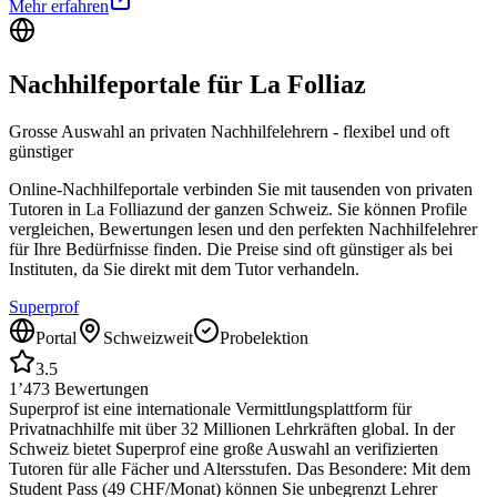
Mehr erfahren
Nachhilfeportale für
La Folliaz
Grosse Auswahl an privaten Nachhilfelehrern - flexibel und oft
günstiger
Online-Nachhilfeportale verbinden Sie mit tausenden von privaten
Tutoren in
La Folliaz
und der ganzen Schweiz. Sie können Profile
vergleichen, Bewertungen lesen und den perfekten Nachhilfelehrer
für Ihre Bedürfnisse finden. Die Preise sind oft günstiger als bei
Instituten, da Sie direkt mit dem Tutor verhandeln.
Superprof
Portal
Schweizweit
Probelektion
3.5
1’473
Bewertungen
Superprof ist eine internationale Vermittlungsplattform für
Privatnachhilfe mit über 32 Millionen Lehrkräften global. In der
Schweiz bietet Superprof eine große Auswahl an verifizierten
Tutoren für alle Fächer und Altersstufen. Das Besondere: Mit dem
Student Pass (49 CHF/Monat) können Sie unbegrenzt Lehrer