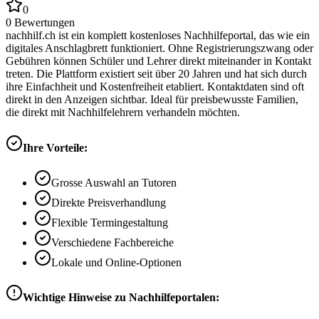
0
0
Bewertungen
nachhilf.ch ist ein komplett kostenloses Nachhilfeportal, das wie ein
digitales Anschlagbrett funktioniert. Ohne Registrierungszwang oder
Gebühren können Schüler und Lehrer direkt miteinander in Kontakt
treten. Die Plattform existiert seit über 20 Jahren und hat sich durch
ihre Einfachheit und Kostenfreiheit etabliert. Kontaktdaten sind oft
direkt in den Anzeigen sichtbar. Ideal für preisbewusste Familien,
die direkt mit Nachhilfelehrern verhandeln möchten.
Ihre Vorteile:
Grosse Auswahl an Tutoren
Direkte Preisverhandlung
Flexible Termingestaltung
Verschiedene Fachbereiche
Lokale und Online-Optionen
Wichtige Hinweise zu Nachhilfeportalen: