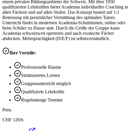
einem privaten Bildungsanbieter der Schweiz. Mit über 1950
qualifizierten Lehrkräften bietet Academia individuelles Coaching in
allen Fächern und auf allen Stufen. Das Konzept basiert auf 1:1
Betreuung mit persönlicher Vermittlung des optimalen Tutors.
Unterricht findet in modernen Academia-Schulräumen, online oder
beim Schüler zu Hause statt. Durch die Größe der Gruppe kann
Academia schweizweit operieren und auch exotische Fächer
abdecken. Mehrsprachigkeit (D/E/F) ist selbstverständlich.
Ihre Vorteile:
Professionelle Räume
Strukturiertes Lernen
Gruppenunterricht möglich
Qualifizierte Lehrkräfte
Regelmässige Termine
Preis
CHF
120
/h