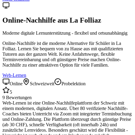
Online-Nachhilfe aus
La Folliaz
Moderne digitale Lernunterstützung - flexibel und ortsunabhängig
Online-Nachhilfe ist die moderne Alternative für Schüler in
La
Folliaz
. Lernen Sie bequem von zu Hause aus mit qualifizierten
Tutoren aus der ganzen Welt. Keine Anfahrtswege, flexible
Terminvereinbarung und oft günstigere Preise machen Online-
Nachhilfe zu einer attraktiven Option für viele Familien.
Web-Lernen
Online
Schweizweit
Probelektion
5
9
Bewertungen
Web-Lernen ist eine Online-Nachhilfeplattform der Schweiz mit
einem modernen, digitalen Ansatz. Über 80 verifizierte Nachhilfe-
Coaches bieten Unterricht via Zoom mit integrierter Terminbuchung
und Online-Zahlung. Die Plattform überzeugt durch günstige Preise
(ab 30 CHF), schnelle Verfügbarkeit (oft innerhalb 24h) und
zusätzliche Lernvideos. Besonders geschätzt wird die Flexibilität -