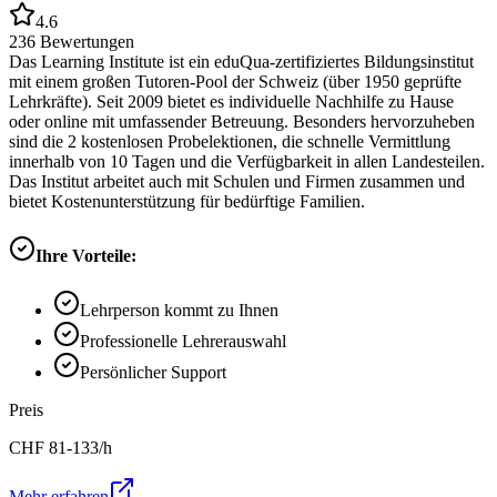
4.6
236
Bewertungen
Das Learning Institute ist ein eduQua-zertifiziertes Bildungsinstitut
mit einem großen Tutoren-Pool der Schweiz (über 1950 geprüfte
Lehrkräfte). Seit 2009 bietet es individuelle Nachhilfe zu Hause
oder online mit umfassender Betreuung. Besonders hervorzuheben
sind die 2 kostenlosen Probelektionen, die schnelle Vermittlung
innerhalb von 10 Tagen und die Verfügbarkeit in allen Landesteilen.
Das Institut arbeitet auch mit Schulen und Firmen zusammen und
bietet Kostenunterstützung für bedürftige Familien.
Ihre Vorteile:
Lehrperson kommt zu Ihnen
Professionelle Lehrerauswahl
Persönlicher Support
Preis
CHF
81-133
/h
Mehr erfahren