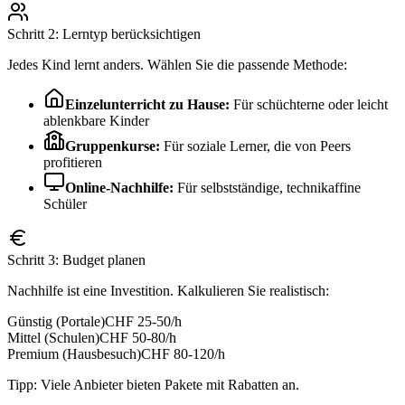
Schritt 2: Lerntyp berücksichtigen
Jedes Kind lernt anders. Wählen Sie die passende Methode:
Einzelunterricht zu Hause:
Für schüchterne oder leicht
ablenkbare Kinder
Gruppenkurse:
Für soziale Lerner, die von Peers
profitieren
Online-Nachhilfe:
Für selbstständige, technikaffine
Schüler
Schritt 3: Budget planen
Nachhilfe ist eine Investition. Kalkulieren Sie realistisch:
Günstig (Portale)
CHF 25-50/h
Mittel (Schulen)
CHF 50-80/h
Premium (Hausbesuch)
CHF 80-120/h
Tipp: Viele Anbieter bieten Pakete mit Rabatten an.