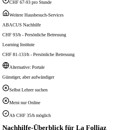
CHF 67-93 pro Stunde
Weitere Hausbesuch-Services
ABACUS Nachhilfe
CHF
93
/h - Persönliche Betreuung
Learning Institute
CHF
81-133
/h - Persönliche Betreuung
Alternative: Portale
Günstiger, aber aufwändiger
Selbst Lehrer suchen
Meist nur Online
Ab CHF 35/h möglich
Nachhilfe-Überblick für
La Folliaz