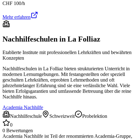
CHF
100
/h
Mehr erfahren
Nachhilfeschulen in
La Folliaz
Etablierte Institute mit professionellen Lehrkräften und bewährten
Konzepten
Nachhilfeschulen in
La Folliaz
bieten strukturierten Unterricht in
modernen Lernumgebungen. Mit festangestellten oder speziell
geschulten Lehrkräften, erprobten Lehrmethoden und oft
jahrzehntelanger Erfahrung sind sie eine verlässliche Wahl. Viele
bieten Erfolgsgarantien und umfassende Betreuung über die reine
Nachhilfe hinaus.
Academia Nachhilfe
Nachhilfeschule
Schweizweit
Probelektion
0
0
Bewertungen
Academia Nachhilfe ist Teil der renommierten Academia-Gruppe,