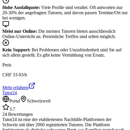
Hohe Ausfallquote:
Viele Profile sind veraltet. Oft antworten nur
20-30% der angefragten Tutoren, und davon passen Termine/Ort nur
bei wenigen.
Meist nur Online:
Die meisten Tutoren bieten ausschliesslich
Online-Unterricht an. Persönliche Treffen sind selten möglich.
Kein Support:
Bei Problemen oder Unzufriedenheit sind Sie auf
sich allein gestellt. Es gibt keine Vermittlung von Ersatz.
Preis
CHF
33-93
/h
Mehr erfahren
Tutor24
Portal
Schweizweit
3.7
24
Bewertungen
Tutor24 ist eine der etabliertesten Nachhilfe-Plattformen der
Schweiz mit über 2000 registrierten Tutoren. Die Plattform
funktioniert als digitales schwarzes Brett, wo Familien gezielt nach