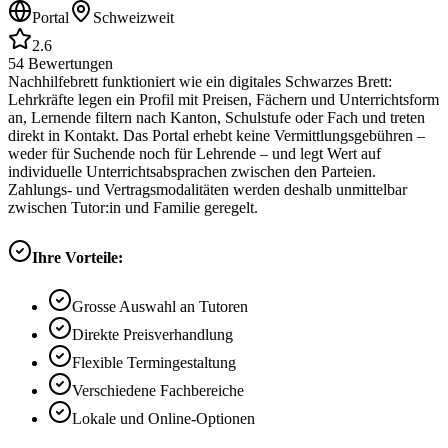
Portal
Schweizweit
2.6
54
Bewertungen
Nachhilfebrett funktioniert wie ein digitales Schwarzes Brett:
Lehrkräfte legen ein Profil mit Preisen, Fächern und Unterrichtsform
an, Lernende filtern nach Kanton, Schulstufe oder Fach und treten
direkt in Kontakt. Das Portal erhebt keine Vermittlungsgebühren –
weder für Suchende noch für Lehrende – und legt Wert auf
individuelle Unterrichtsabsprachen zwischen den Parteien.
Zahlungs- und Vertragsmodalitäten werden deshalb unmittelbar
zwischen Tutor:in und Familie geregelt.
Ihre Vorteile:
Grosse Auswahl an Tutoren
Direkte Preisverhandlung
Flexible Termingestaltung
Verschiedene Fachbereiche
Lokale und Online-Optionen