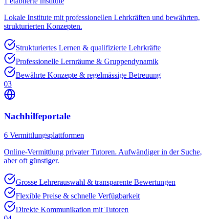
1
etablierte Institute
Lokale Institute mit professionellen Lehrkräften und bewährten,
strukturierten Konzepten.
Strukturiertes Lernen & qualifizierte Lehrkräfte
Professionelle Lernräume & Gruppendynamik
Bewährte Konzepte & regelmässige Betreuung
03
Nachhilfeportale
6
Vermittlungsplattformen
Online-Vermittlung privater Tutoren. Aufwändiger in der Suche,
aber oft günstiger.
Grosse Lehrerauswahl & transparente Bewertungen
Flexible Preise & schnelle Verfügbarkeit
Direkte Kommunikation mit Tutoren
04