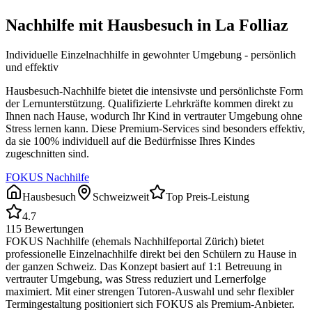
Nachhilfe mit Hausbesuch in
La Folliaz
Individuelle Einzelnachhilfe in gewohnter Umgebung - persönlich
und effektiv
Hausbesuch-Nachhilfe bietet die intensivste und persönlichste Form
der Lernunterstützung. Qualifizierte Lehrkräfte kommen direkt zu
Ihnen nach Hause, wodurch Ihr Kind in vertrauter Umgebung ohne
Stress lernen kann. Diese Premium-Services sind besonders effektiv,
da sie 100% individuell auf die Bedürfnisse Ihres Kindes
zugeschnitten sind.
FOKUS Nachhilfe
Hausbesuch
Schweizweit
Top Preis-Leistung
4.7
115
Bewertungen
FOKUS Nachhilfe (ehemals Nachhilfeportal Zürich) bietet
professionelle Einzelnachhilfe direkt bei den Schülern zu Hause in
der ganzen Schweiz. Das Konzept basiert auf 1:1 Betreuung in
vertrauter Umgebung, was Stress reduziert und Lernerfolge
maximiert. Mit einer strengen Tutoren-Auswahl und sehr flexibler
Termingestaltung positioniert sich FOKUS als Premium-Anbieter.