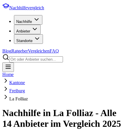
Nachhilfevergleich
Nachhilfe
Anbieter
Standorte
Blog
Ratgeber
Vergleichen
FAQ
Home
Kantone
Freiburg
La Folliaz
Nachhilfe in
La Folliaz
- Alle
14
Anbieter im Vergleich
2025