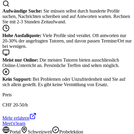
Aufwändige Suche:
Sie müssen selbst durch hunderte Profile
suchen, Nachrichten schreiben und auf Antworten warten. Rechnen
Sie mit 2-3 Stunden Zeitaufwand.
Hohe Ausfallquote:
Viele Profile sind veraltet. Oft antworten nur
20-30% der angefragten Tutoren, und davon passen Termine/Ort nur
bei wenigen.
Meist nur Online:
Die meisten Tutoren bieten ausschliesslich
Online-Unterricht an. Persönliche Treffen sind selten möglich.
Kein Support:
Bei Problemen oder Unzufriedenheit sind Sie auf
sich allein gestellt. Es gibt keine Vermittlung von Ersatz.
Preis
CHF
20-50
/h
Mehr erfahren
Meet'n'learn
Portal
Schweizweit
Probelektion