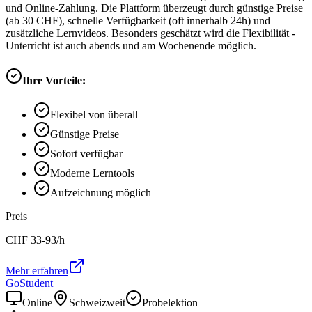
und Online-Zahlung. Die Plattform überzeugt durch günstige Preise
(ab 30 CHF), schnelle Verfügbarkeit (oft innerhalb 24h) und
zusätzliche Lernvideos. Besonders geschätzt wird die Flexibilität -
Unterricht ist auch abends und am Wochenende möglich.
Ihre Vorteile:
Flexibel von überall
Günstige Preise
Sofort verfügbar
Moderne Lerntools
Aufzeichnung möglich
Preis
CHF
33-93
/h
Mehr erfahren
GoStudent
Online
Schweizweit
Probelektion