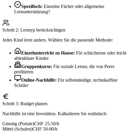
Spezifisch:
Einzelne Fächer oder allgemeine
Lernunterstützung?
Schritt 2: Lerntyp berücksichtigen
Jedes Kind lernt anders. Wählen Sie die passende Methode:
Einzelunterricht zu Hause:
Für schüchterne oder leicht
ablenkbare Kinder
Gruppenkurse:
Für soziale Lerner, die von Peers
profitieren
Online-Nachhilfe:
Für selbstständige, technikaffine
Schüler
Schritt 3: Budget planen
Nachhilfe ist eine Investition. Kalkulieren Sie realistisch:
Günstig (Portale)
CHF 25-50/h
Mittel (Schulen)
CHF 50-80/h