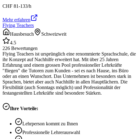
CHF
81-133
/h
Mehr erfahren
Flying Teachers
Hausbesuch
Schweizweit
4.5
226
Bewertungen
Flying Teachers ist ursprünglich eine renommierte Sprachschule, die
ihr Konzept auf Nachhilfe erweitert hat. Mit über 25 Jahren
Erfahrung und einem grossen Pool professioneller Lehrkräfte
"fliegen" die Tutoren zum Kunden - sei es nach Hause, ins Büro
oder an einen Wunschort. Das Unternehmen ist besonders stark in
Sprachen, bietet aber auch Nachhilfe in allen Hauptfächern. Die
Flexibilität (auch Sonntags möglich) und Professionalität der
festangestellten Lehrkräfte sind besondere Stärken.
Ihre Vorteile:
Lehrperson kommt zu Ihnen
Professionelle Lehrerauswahl