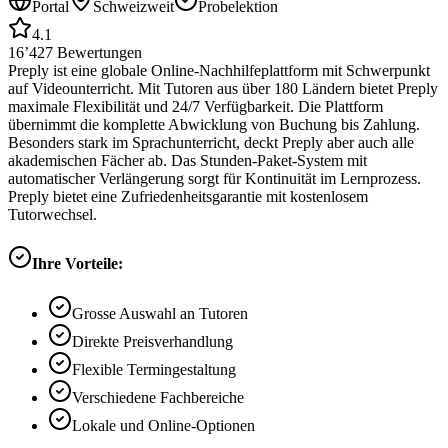
Portal
Schweizweit
Probelektion
4.1
16’427
Bewertungen
Preply ist eine globale Online-Nachhilfeplattform mit Schwerpunkt
auf Videounterricht. Mit Tutoren aus über 180 Ländern bietet Preply
maximale Flexibilität und 24/7 Verfügbarkeit. Die Plattform
übernimmt die komplette Abwicklung von Buchung bis Zahlung.
Besonders stark im Sprachunterricht, deckt Preply aber auch alle
akademischen Fächer ab. Das Stunden-Paket-System mit
automatischer Verlängerung sorgt für Kontinuität im Lernprozess.
Preply bietet eine Zufriedenheitsgarantie mit kostenlosem
Tutorwechsel.
Ihre Vorteile:
Grosse Auswahl an Tutoren
Direkte Preisverhandlung
Flexible Termingestaltung
Verschiedene Fachbereiche
Lokale und Online-Optionen