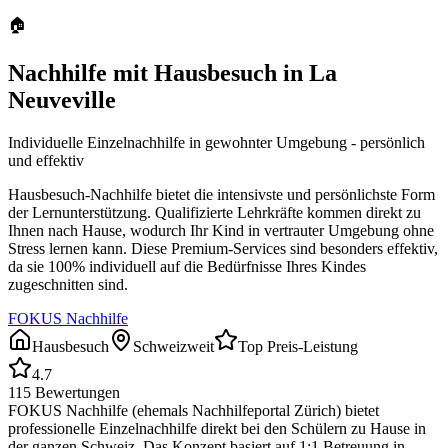
🏠
Nachhilfe mit Hausbesuch in
La
Neuveville
Individuelle Einzelnachhilfe in gewohnter Umgebung - persönlich
und effektiv
Hausbesuch-Nachhilfe bietet die intensivste und persönlichste Form
der Lernunterstützung. Qualifizierte Lehrkräfte kommen direkt zu
Ihnen nach Hause, wodurch Ihr Kind in vertrauter Umgebung ohne
Stress lernen kann. Diese Premium-Services sind besonders effektiv,
da sie 100% individuell auf die Bedürfnisse Ihres Kindes
zugeschnitten sind.
FOKUS Nachhilfe
Hausbesuch
Schweizweit
Top Preis-Leistung
4.7
115
Bewertungen
FOKUS Nachhilfe (ehemals Nachhilfeportal Zürich) bietet
professionelle Einzelnachhilfe direkt bei den Schülern zu Hause in
der ganzen Schweiz. Das Konzept basiert auf 1:1 Betreuung in