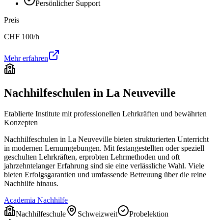
Persönlicher Support
Preis
CHF
100
/h
Mehr erfahren
Nachhilfeschulen in
La Neuveville
Etablierte Institute mit professionellen Lehrkräften und bewährten
Konzepten
Nachhilfeschulen in
La Neuveville
bieten strukturierten Unterricht
in modernen Lernumgebungen. Mit festangestellten oder speziell
geschulten Lehrkräften, erprobten Lehrmethoden und oft
jahrzehntelanger Erfahrung sind sie eine verlässliche Wahl. Viele
bieten Erfolgsgarantien und umfassende Betreuung über die reine
Nachhilfe hinaus.
Academia Nachhilfe
Nachhilfeschule
Schweizweit
Probelektion