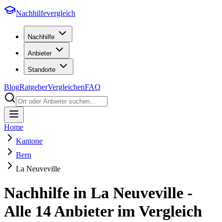
Nachhilfevergleich
Nachhilfe
Anbieter
Standorte
Blog
Ratgeber
Vergleichen
FAQ
Home
Kantone
Bern
La Neuveville
Nachhilfe in
La Neuveville
-
Alle
14
Anbieter im Vergleich