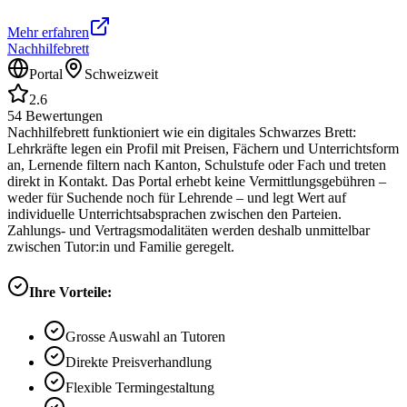
Mehr erfahren
Nachhilfebrett
Portal
Schweizweit
2.6
54
Bewertungen
Nachhilfebrett funktioniert wie ein digitales Schwarzes Brett:
Lehrkräfte legen ein Profil mit Preisen, Fächern und Unterrichtsform
an, Lernende filtern nach Kanton, Schulstufe oder Fach und treten
direkt in Kontakt. Das Portal erhebt keine Vermittlungsgebühren –
weder für Suchende noch für Lehrende – und legt Wert auf
individuelle Unterrichtsabsprachen zwischen den Parteien.
Zahlungs- und Vertragsmodalitäten werden deshalb unmittelbar
zwischen Tutor:in und Familie geregelt.
Ihre Vorteile:
Grosse Auswahl an Tutoren
Direkte Preisverhandlung
Flexible Termingestaltung