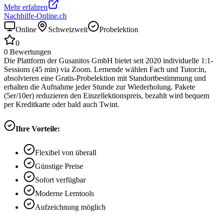
Mehr erfahren
Nachhilfe-Online.ch
Online
Schweizweit
Probelektion
0
0
Bewertungen
Die Plattform der Gusanitos GmbH bietet seit 2020 individuelle 1:1-
Sessions (45 min) via Zoom. Lernende wählen Fach und Tutor:in,
absolvieren eine Gratis-Probelektion mit Standortbestimmung und
erhalten die Aufnahme jeder Stunde zur Wiederholung. Pakete
(5er/10er) reduzieren den Einzellektionspreis, bezahlt wird bequem
per Kreditkarte oder bald auch Twint.
Ihre Vorteile:
Flexibel von überall
Günstige Preise
Sofort verfügbar
Moderne Lerntools
Aufzeichnung möglich