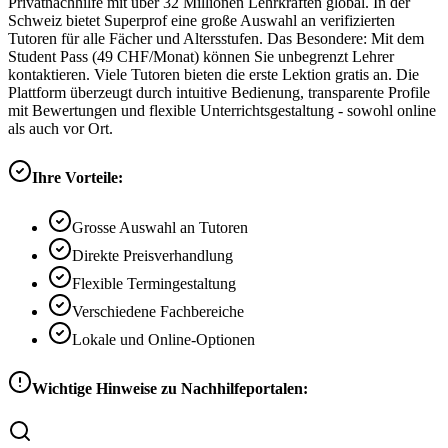
Privatnachhilfe mit über 32 Millionen Lehrkräften global. In der
Schweiz bietet Superprof eine große Auswahl an verifizierten
Tutoren für alle Fächer und Altersstufen. Das Besondere: Mit dem
Student Pass (49 CHF/Monat) können Sie unbegrenzt Lehrer
kontaktieren. Viele Tutoren bieten die erste Lektion gratis an. Die
Plattform überzeugt durch intuitive Bedienung, transparente Profile
mit Bewertungen und flexible Unterrichtsgestaltung - sowohl online
als auch vor Ort.
Ihre Vorteile:
Grosse Auswahl an Tutoren
Direkte Preisverhandlung
Flexible Termingestaltung
Verschiedene Fachbereiche
Lokale und Online-Optionen
Wichtige Hinweise zu Nachhilfeportalen: