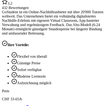
3.2
432
Bewertungen
GoStudent ist ein Online-Nachhilfeanbieter mit über 20'000 Tutoren
weltweit. Das Unternehmen bietet ein vollständig digitalisiertes
Nachhilfe-Erlebnis mit eigenem Virtual Classroom, App-basierter
Verwaltung und regelmässigem Feedback. Das Abo-Modell (6-24
Monate) ermöglicht günstigere Stundenpreise bei längerer Bindung
und umfassender Betreuung.
Ihre Vorteile:
Flexibel von überall
Günstige Preise
Sofort verfügbar
Moderne Lerntools
Aufzeichnung möglich
Preis
CHF
33-65
/h