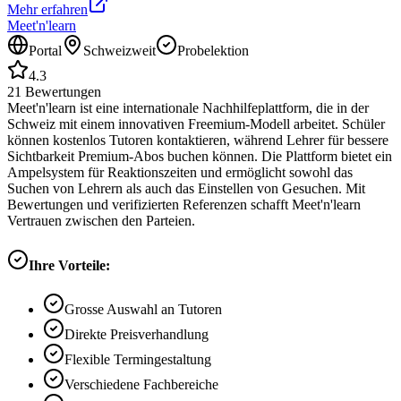
Mehr erfahren
Meet'n'learn
Portal
Schweizweit
Probelektion
4.3
21
Bewertungen
Meet'n'learn ist eine internationale Nachhilfeplattform, die in der
Schweiz mit einem innovativen Freemium-Modell arbeitet. Schüler
können kostenlos Tutoren kontaktieren, während Lehrer für bessere
Sichtbarkeit Premium-Abos buchen können. Die Plattform bietet ein
Ampelsystem für Reaktionszeiten und ermöglicht sowohl das
Suchen von Lehrern als auch das Einstellen von Gesuchen. Mit
Bewertungen und verifizierten Referenzen schafft Meet'n'learn
Vertrauen zwischen den Parteien.
Ihre Vorteile:
Grosse Auswahl an Tutoren
Direkte Preisverhandlung
Flexible Termingestaltung
Verschiedene Fachbereiche