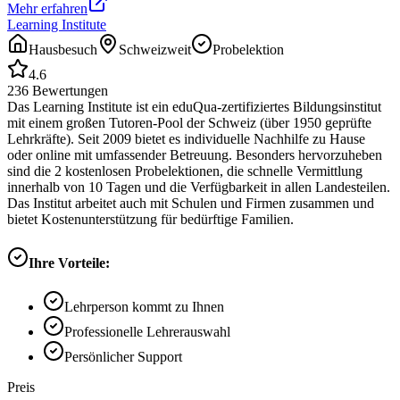
Mehr erfahren
Learning Institute
Hausbesuch
Schweizweit
Probelektion
4.6
236
Bewertungen
Das Learning Institute ist ein eduQua-zertifiziertes Bildungsinstitut
mit einem großen Tutoren-Pool der Schweiz (über 1950 geprüfte
Lehrkräfte). Seit 2009 bietet es individuelle Nachhilfe zu Hause
oder online mit umfassender Betreuung. Besonders hervorzuheben
sind die 2 kostenlosen Probelektionen, die schnelle Vermittlung
innerhalb von 10 Tagen und die Verfügbarkeit in allen Landesteilen.
Das Institut arbeitet auch mit Schulen und Firmen zusammen und
bietet Kostenunterstützung für bedürftige Familien.
Ihre Vorteile:
Lehrperson kommt zu Ihnen
Professionelle Lehrerauswahl
Persönlicher Support
Preis