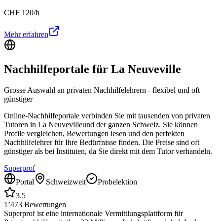
CHF
120
/h
Mehr erfahren
Nachhilfeportale für
La Neuveville
Grosse Auswahl an privaten Nachhilfelehrern - flexibel und oft
günstiger
Online-Nachhilfeportale verbinden Sie mit tausenden von privaten
Tutoren in
La Neuveville
und der ganzen Schweiz. Sie können
Profile vergleichen, Bewertungen lesen und den perfekten
Nachhilfelehrer für Ihre Bedürfnisse finden. Die Preise sind oft
günstiger als bei Instituten, da Sie direkt mit dem Tutor verhandeln.
Superprof
Portal
Schweizweit
Probelektion
3.5
1’473
Bewertungen
Superprof ist eine internationale Vermittlungsplattform für