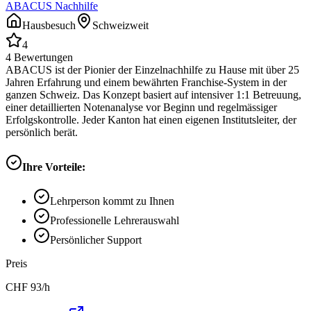
ABACUS Nachhilfe
Hausbesuch
Schweizweit
4
4
Bewertungen
ABACUS ist der Pionier der Einzelnachhilfe zu Hause mit über 25
Jahren Erfahrung und einem bewährten Franchise-System in der
ganzen Schweiz. Das Konzept basiert auf intensiver 1:1 Betreuung,
einer detaillierten Notenanalyse vor Beginn und regelmässiger
Erfolgskontrolle. Jeder Kanton hat einen eigenen Institutsleiter, der
persönlich berät.
Ihre Vorteile:
Lehrperson kommt zu Ihnen
Professionelle Lehrerauswahl
Persönlicher Support
Preis
CHF
93
/h