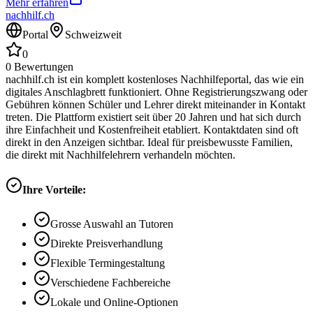
Mehr erfahren
nachhilf.ch
Portal
Schweizweit
0
0
Bewertungen
nachhilf.ch ist ein komplett kostenloses Nachhilfeportal, das wie ein
digitales Anschlagbrett funktioniert. Ohne Registrierungszwang oder
Gebühren können Schüler und Lehrer direkt miteinander in Kontakt
treten. Die Plattform existiert seit über 20 Jahren und hat sich durch
ihre Einfachheit und Kostenfreiheit etabliert. Kontaktdaten sind oft
direkt in den Anzeigen sichtbar. Ideal für preisbewusste Familien,
die direkt mit Nachhilfelehrern verhandeln möchten.
Ihre Vorteile:
Grosse Auswahl an Tutoren
Direkte Preisverhandlung
Flexible Termingestaltung
Verschiedene Fachbereiche
Lokale und Online-Optionen