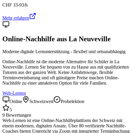
CHF
33-93
/h
Mehr erfahren
Online-Nachhilfe aus
La Neuveville
Moderne digitale Lernunterstützung - flexibel und ortsunabhängig
Online-Nachhilfe ist die moderne Alternative für Schüler in
La
Neuveville
. Lernen Sie bequem von zu Hause aus mit qualifizierten
Tutoren aus der ganzen Welt. Keine Anfahrtswege, flexible
Terminvereinbarung und oft günstigere Preise machen Online-
Nachhilfe zu einer attraktiven Option für viele Familien.
Web-Lernen
Online
Schweizweit
Probelektion
5
9
Bewertungen
Web-Lernen ist eine Online-Nachhilfeplattform der Schweiz mit
einem modernen, digitalen Ansatz. Über 80 verifizierte Nachhilfe-
Coaches bieten Unterricht via Zoom mit integrierter Terminbuchung