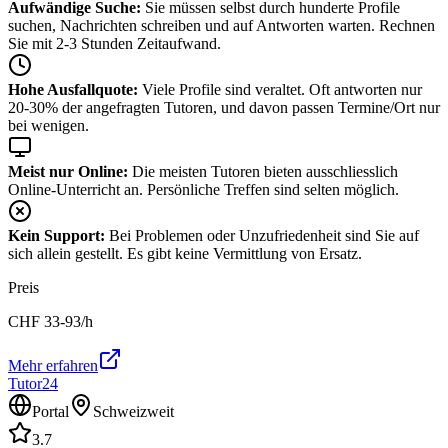
Aufwändige Suche:
Sie müssen selbst durch hunderte Profile
suchen, Nachrichten schreiben und auf Antworten warten. Rechnen
Sie mit 2-3 Stunden Zeitaufwand.
Hohe Ausfallquote:
Viele Profile sind veraltet. Oft antworten nur
20-30% der angefragten Tutoren, und davon passen Termine/Ort nur
bei wenigen.
Meist nur Online:
Die meisten Tutoren bieten ausschliesslich
Online-Unterricht an. Persönliche Treffen sind selten möglich.
Kein Support:
Bei Problemen oder Unzufriedenheit sind Sie auf
sich allein gestellt. Es gibt keine Vermittlung von Ersatz.
Preis
CHF
33-93
/h
Mehr erfahren
Tutor24
Portal
Schweizweit
3.7