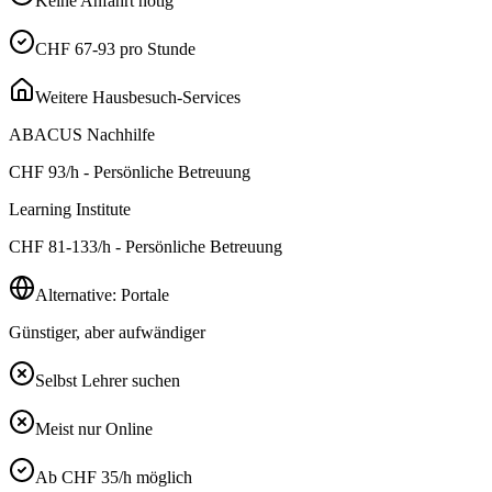
Keine Anfahrt nötig
CHF 67-93 pro Stunde
Weitere Hausbesuch-Services
ABACUS Nachhilfe
CHF
93
/h - Persönliche Betreuung
Learning Institute
CHF
81-133
/h - Persönliche Betreuung
Alternative: Portale
Günstiger, aber aufwändiger
Selbst Lehrer suchen
Meist nur Online
Ab CHF 35/h möglich