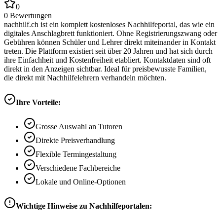
0
0
Bewertungen
nachhilf.ch ist ein komplett kostenloses Nachhilfeportal, das wie ein
digitales Anschlagbrett funktioniert. Ohne Registrierungszwang oder
Gebühren können Schüler und Lehrer direkt miteinander in Kontakt
treten. Die Plattform existiert seit über 20 Jahren und hat sich durch
ihre Einfachheit und Kostenfreiheit etabliert. Kontaktdaten sind oft
direkt in den Anzeigen sichtbar. Ideal für preisbewusste Familien,
die direkt mit Nachhilfelehrern verhandeln möchten.
Ihre Vorteile:
Grosse Auswahl an Tutoren
Direkte Preisverhandlung
Flexible Termingestaltung
Verschiedene Fachbereiche
Lokale und Online-Optionen
Wichtige Hinweise zu Nachhilfeportalen: