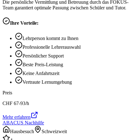
Die persönliche Vermittlung und Betreuung durch das FOKUS-
Team garantiert optimale Passung zwischen Schüler und Tutor.
Ihre Vorteile:
Lehrperson kommt zu Ihnen
Professionelle Lehrerauswahl
Persönlicher Support
Beste Preis-Leistung
Keine Anfahrtszeit
Vertraute Lernumgebung
Preis
CHF
67-93
/h
Mehr erfahren
ABACUS Nachhilfe
Hausbesuch
Schweizweit