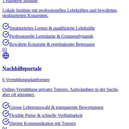
1
etablierte Institute
Lokale Institute mit professionellen Lehrkräften und bewährten,
strukturierten Konzepten.
Strukturiertes Lernen & qualifizierte Lehrkräfte
Professionelle Lernräume & Gruppendynamik
Bewährte Konzepte & regelmässige Betreuung
03
Nachhilfeportale
6
Vermittlungsplattformen
Online-Vermittlung privater Tutoren. Aufwändiger in der Suche,
aber oft günstiger.
Grosse Lehrerauswahl & transparente Bewertungen
Flexible Preise & schnelle Verfügbarkeit
Direkte Kommunikation mit Tutoren
04