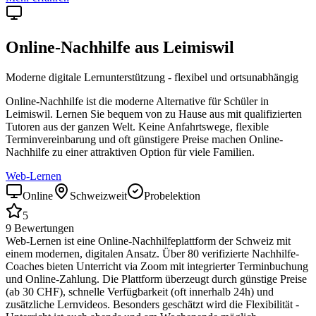
Online-Nachhilfe aus
Leimiswil
Moderne digitale Lernunterstützung - flexibel und ortsunabhängig
Online-Nachhilfe ist die moderne Alternative für Schüler in
Leimiswil
. Lernen Sie bequem von zu Hause aus mit qualifizierten
Tutoren aus der ganzen Welt. Keine Anfahrtswege, flexible
Terminvereinbarung und oft günstigere Preise machen Online-
Nachhilfe zu einer attraktiven Option für viele Familien.
Web-Lernen
Online
Schweizweit
Probelektion
5
9
Bewertungen
Web-Lernen ist eine Online-Nachhilfeplattform der Schweiz mit
einem modernen, digitalen Ansatz. Über 80 verifizierte Nachhilfe-
Coaches bieten Unterricht via Zoom mit integrierter Terminbuchung
und Online-Zahlung. Die Plattform überzeugt durch günstige Preise
(ab 30 CHF), schnelle Verfügbarkeit (oft innerhalb 24h) und
zusätzliche Lernvideos. Besonders geschätzt wird die Flexibilität -