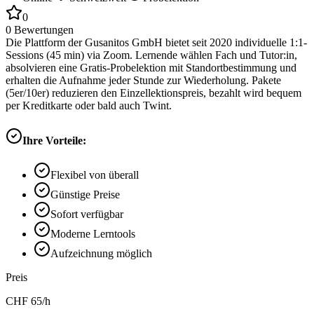
0
0
Bewertungen
Die Plattform der Gusanitos GmbH bietet seit 2020 individuelle 1:1-
Sessions (45 min) via Zoom. Lernende wählen Fach und Tutor:in,
absolvieren eine Gratis-Probelektion mit Standortbestimmung und
erhalten die Aufnahme jeder Stunde zur Wiederholung. Pakete
(5er/10er) reduzieren den Einzellektionspreis, bezahlt wird bequem
per Kreditkarte oder bald auch Twint.
Ihre Vorteile:
Flexibel von überall
Günstige Preise
Sofort verfügbar
Moderne Lerntools
Aufzeichnung möglich
Preis
CHF
65
/h