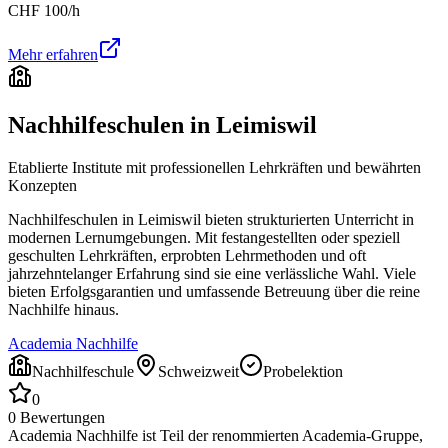
CHF
100
/h
Mehr erfahren
Nachhilfeschulen in
Leimiswil
Etablierte Institute mit professionellen Lehrkräften und bewährten
Konzepten
Nachhilfeschulen in
Leimiswil
bieten strukturierten Unterricht in
modernen Lernumgebungen. Mit festangestellten oder speziell
geschulten Lehrkräften, erprobten Lehrmethoden und oft
jahrzehntelanger Erfahrung sind sie eine verlässliche Wahl. Viele
bieten Erfolgsgarantien und umfassende Betreuung über die reine
Nachhilfe hinaus.
Academia Nachhilfe
Nachhilfeschule
Schweizweit
Probelektion
0
0
Bewertungen
Academia Nachhilfe ist Teil der renommierten Academia-Gruppe,