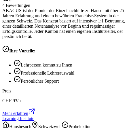
4
4
Bewertungen
ABACUS ist der Pionier der Einzelnachhilfe zu Hause mit über 25
Jahren Erfahrung und einem bewährten Franchise-System in der
ganzen Schweiz. Das Konzept basiert auf intensiver 1:1 Betreuung,
einer detaillierten Notenanalyse vor Beginn und regelmässiger
Erfolgskontrolle. Jeder Kanton hat einen eigenen Institutsleiter, der
persönlich berät.
Ihre Vorteile:
Lehrperson kommt zu Ihnen
Professionelle Lehrerauswahl
Persönlicher Support
Preis
CHF
93
/h
Mehr erfahren
Learning Institute
Hausbesuch
Schweizweit
Probelektion