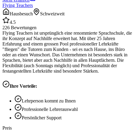
Flying Teachers
Hausbesuch
Schweizweit
4.5
226
Bewertungen
Flying Teachers ist ursprünglich eine renommierte Sprachschule, die
ihr Konzept auf Nachhilfe erweitert hat. Mit über 25 Jahren
Erfahrung und einem grossen Pool professioneller Lehrkräfte
"fliegen" die Tutoren zum Kunden - sei es nach Hause, ins Büro
oder an einen Wunschort. Das Unternehmen ist besonders stark in
Sprachen, bietet aber auch Nachhilfe in allen Hauptfächern. Die
Flexibilität (auch Sonntags möglich) und Professionalität der
festangestellten Lehrkräfte sind besondere Stärken.
Ihre Vorteile:
Lehrperson kommt zu Ihnen
Professionelle Lehrerauswahl
Persönlicher Support
Preis