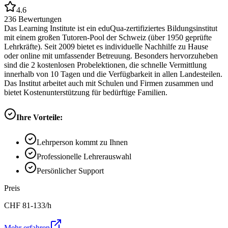
4.6
236
Bewertungen
Das Learning Institute ist ein eduQua-zertifiziertes Bildungsinstitut
mit einem großen Tutoren-Pool der Schweiz (über 1950 geprüfte
Lehrkräfte). Seit 2009 bietet es individuelle Nachhilfe zu Hause
oder online mit umfassender Betreuung. Besonders hervorzuheben
sind die 2 kostenlosen Probelektionen, die schnelle Vermittlung
innerhalb von 10 Tagen und die Verfügbarkeit in allen Landesteilen.
Das Institut arbeitet auch mit Schulen und Firmen zusammen und
bietet Kostenunterstützung für bedürftige Familien.
Ihre Vorteile:
Lehrperson kommt zu Ihnen
Professionelle Lehrerauswahl
Persönlicher Support
Preis
CHF
81-133
/h
Mehr erfahren