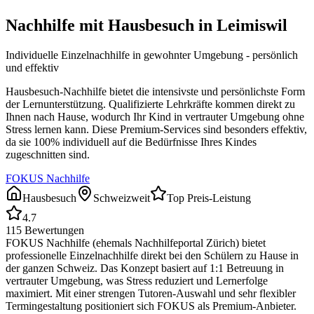
Nachhilfe mit Hausbesuch in
Leimiswil
Individuelle Einzelnachhilfe in gewohnter Umgebung - persönlich
und effektiv
Hausbesuch-Nachhilfe bietet die intensivste und persönlichste Form
der Lernunterstützung. Qualifizierte Lehrkräfte kommen direkt zu
Ihnen nach Hause, wodurch Ihr Kind in vertrauter Umgebung ohne
Stress lernen kann. Diese Premium-Services sind besonders effektiv,
da sie 100% individuell auf die Bedürfnisse Ihres Kindes
zugeschnitten sind.
FOKUS Nachhilfe
Hausbesuch
Schweizweit
Top Preis-Leistung
4.7
115
Bewertungen
FOKUS Nachhilfe (ehemals Nachhilfeportal Zürich) bietet
professionelle Einzelnachhilfe direkt bei den Schülern zu Hause in
der ganzen Schweiz. Das Konzept basiert auf 1:1 Betreuung in
vertrauter Umgebung, was Stress reduziert und Lernerfolge
maximiert. Mit einer strengen Tutoren-Auswahl und sehr flexibler
Termingestaltung positioniert sich FOKUS als Premium-Anbieter.