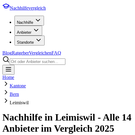
Nachhilfevergleich
Nachhilfe
Anbieter
Standorte
Blog
Ratgeber
Vergleichen
FAQ
Home
Kantone
Bern
Leimiswil
Nachhilfe in
Leimiswil
- Alle
14
Anbieter im Vergleich
2025