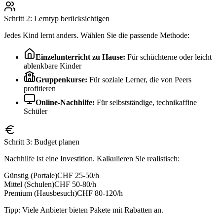
Schritt 2: Lerntyp berücksichtigen
Jedes Kind lernt anders. Wählen Sie die passende Methode:
Einzelunterricht zu Hause:
Für schüchterne oder leicht
ablenkbare Kinder
Gruppenkurse:
Für soziale Lerner, die von Peers
profitieren
Online-Nachhilfe:
Für selbstständige, technikaffine
Schüler
Schritt 3: Budget planen
Nachhilfe ist eine Investition. Kalkulieren Sie realistisch:
Günstig (Portale)
CHF 25-50/h
Mittel (Schulen)
CHF 50-80/h
Premium (Hausbesuch)
CHF 80-120/h
Tipp: Viele Anbieter bieten Pakete mit Rabatten an.