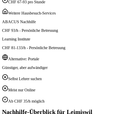
CHF 67-93 pro Stunde
Weitere Hausbesuch-Services
ABACUS Nachhilfe
CHF
93
/h - Persönliche Betreuung
Learning Institute
CHF
81-133
/h - Persönliche Betreuung
Alternative: Portale
Günstiger, aber aufwändiger
Selbst Lehrer suchen
Meist nur Online
Ab CHF 35/h möglich
Nachhilfe-Überblick für
Leimiswil