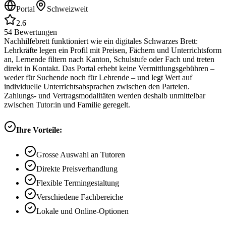
Portal
Schweizweit
2.6
54
Bewertungen
Nachhilfebrett funktioniert wie ein digitales Schwarzes Brett:
Lehrkräfte legen ein Profil mit Preisen, Fächern und Unterrichtsform
an, Lernende filtern nach Kanton, Schulstufe oder Fach und treten
direkt in Kontakt. Das Portal erhebt keine Vermittlungsgebühren –
weder für Suchende noch für Lehrende – und legt Wert auf
individuelle Unterrichtsabsprachen zwischen den Parteien.
Zahlungs- und Vertragsmodalitäten werden deshalb unmittelbar
zwischen Tutor:in und Familie geregelt.
Ihre Vorteile:
Grosse Auswahl an Tutoren
Direkte Preisverhandlung
Flexible Termingestaltung
Verschiedene Fachbereiche
Lokale und Online-Optionen