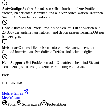
Aufwändige Suche:
Sie müssen selbst durch hunderte Profile
suchen, Nachrichten schreiben und auf Antworten warten. Rechnen
Sie mit 2-3 Stunden Zeitaufwand.
Hohe Ausfallquote:
Viele Profile sind veraltet. Oft antworten nur
20-30% der angefragten Tutoren, und davon passen Termine/Ort nur
bei wenigen.
Meist nur Online:
Die meisten Tutoren bieten ausschliesslich
Online-Unterricht an. Persönliche Treffen sind selten möglich.
Kein Support:
Bei Problemen oder Unzufriedenheit sind Sie auf
sich allein gestellt. Es gibt keine Vermittlung von Ersatz.
Preis
CHF
20-50
/h
Mehr erfahren
Meet'n'learn
Portal
Schweizweit
Probelektion