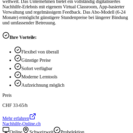
weltweit. Das Unternehmen bietet ein vollständig digitalisiertes
Nachhilfe-Erlebnis mit eigenem Virtual Classroom, App-basierter
Verwaltung und regelmässigem Feedback. Das Abo-Modell (6-24
Monate) ermöglicht günstigere Stundenpreise bei längerer Bindung
und umfassender Betreuung.
Ihre Vorteile:
Flexibel von überall
Günstige Preise
Sofort verfügbar
Moderne Lerntools
Aufzeichnung möglich
Preis
CHF
33-65
/h
Mehr erfahren
Nachhilfe-Online.ch
Online
Schweizweit
Probelektion