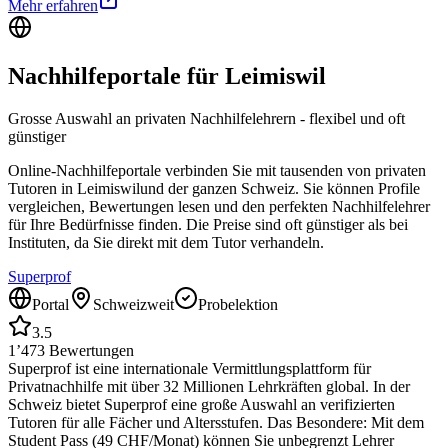
Mehr erfahren
Nachhilfeportale für
Leimiswil
Grosse Auswahl an privaten Nachhilfelehrern - flexibel und oft
günstiger
Online-Nachhilfeportale verbinden Sie mit tausenden von privaten
Tutoren in
Leimiswil
und der ganzen Schweiz. Sie können Profile
vergleichen, Bewertungen lesen und den perfekten Nachhilfelehrer
für Ihre Bedürfnisse finden. Die Preise sind oft günstiger als bei
Instituten, da Sie direkt mit dem Tutor verhandeln.
Superprof
Portal
Schweizweit
Probelektion
3.5
1’473
Bewertungen
Superprof ist eine internationale Vermittlungsplattform für
Privatnachhilfe mit über 32 Millionen Lehrkräften global. In der
Schweiz bietet Superprof eine große Auswahl an verifizierten
Tutoren für alle Fächer und Altersstufen. Das Besondere: Mit dem
Student Pass (49 CHF/Monat) können Sie unbegrenzt Lehrer