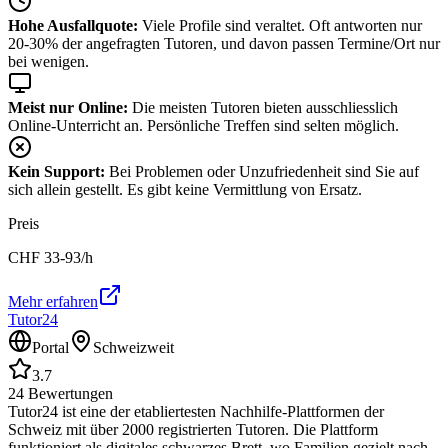
Hohe Ausfallquote:
Viele Profile sind veraltet. Oft antworten nur
20-30% der angefragten Tutoren, und davon passen Termine/Ort nur
bei wenigen.
Meist nur Online:
Die meisten Tutoren bieten ausschliesslich
Online-Unterricht an. Persönliche Treffen sind selten möglich.
Kein Support:
Bei Problemen oder Unzufriedenheit sind Sie auf
sich allein gestellt. Es gibt keine Vermittlung von Ersatz.
Preis
CHF
33-93
/h
Mehr erfahren
Tutor24
Portal
Schweizweit
3.7
24
Bewertungen
Tutor24 ist eine der etabliertesten Nachhilfe-Plattformen der
Schweiz mit über 2000 registrierten Tutoren. Die Plattform
funktioniert als digitales schwarzes Brett, wo Familien gezielt nach