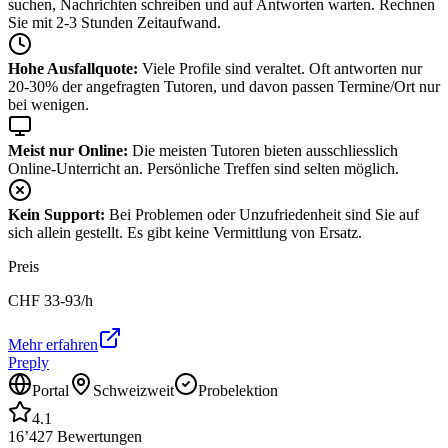
suchen, Nachrichten schreiben und auf Antworten warten. Rechnen
Sie mit 2-3 Stunden Zeitaufwand.
Hohe Ausfallquote:
Viele Profile sind veraltet. Oft antworten nur
20-30% der angefragten Tutoren, und davon passen Termine/Ort nur
bei wenigen.
Meist nur Online:
Die meisten Tutoren bieten ausschliesslich
Online-Unterricht an. Persönliche Treffen sind selten möglich.
Kein Support:
Bei Problemen oder Unzufriedenheit sind Sie auf
sich allein gestellt. Es gibt keine Vermittlung von Ersatz.
Preis
CHF
33-93
/h
Mehr erfahren
Preply
Portal
Schweizweit
Probelektion
4.1
16’427
Bewertungen