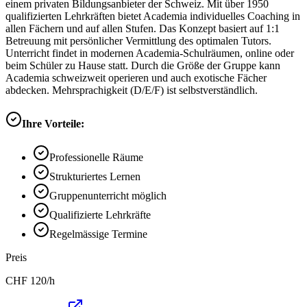
einem privaten Bildungsanbieter der Schweiz. Mit über 1950
qualifizierten Lehrkräften bietet Academia individuelles Coaching in
allen Fächern und auf allen Stufen. Das Konzept basiert auf 1:1
Betreuung mit persönlicher Vermittlung des optimalen Tutors.
Unterricht findet in modernen Academia-Schulräumen, online oder
beim Schüler zu Hause statt. Durch die Größe der Gruppe kann
Academia schweizweit operieren und auch exotische Fächer
abdecken. Mehrsprachigkeit (D/E/F) ist selbstverständlich.
Ihre Vorteile:
Professionelle Räume
Strukturiertes Lernen
Gruppenunterricht möglich
Qualifizierte Lehrkräfte
Regelmässige Termine
Preis
CHF
120
/h