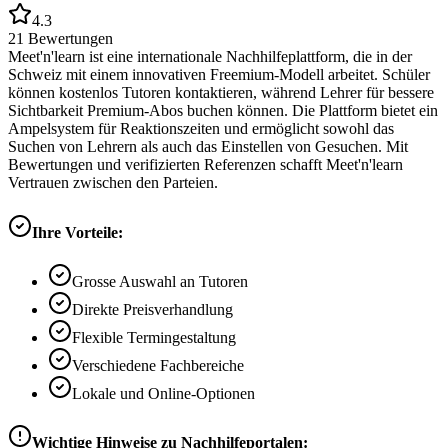
4.3
21
Bewertungen
Meet'n'learn ist eine internationale Nachhilfeplattform, die in der
Schweiz mit einem innovativen Freemium-Modell arbeitet. Schüler
können kostenlos Tutoren kontaktieren, während Lehrer für bessere
Sichtbarkeit Premium-Abos buchen können. Die Plattform bietet ein
Ampelsystem für Reaktionszeiten und ermöglicht sowohl das
Suchen von Lehrern als auch das Einstellen von Gesuchen. Mit
Bewertungen und verifizierten Referenzen schafft Meet'n'learn
Vertrauen zwischen den Parteien.
Ihre Vorteile:
Grosse Auswahl an Tutoren
Direkte Preisverhandlung
Flexible Termingestaltung
Verschiedene Fachbereiche
Lokale und Online-Optionen
Wichtige Hinweise zu Nachhilfeportalen: