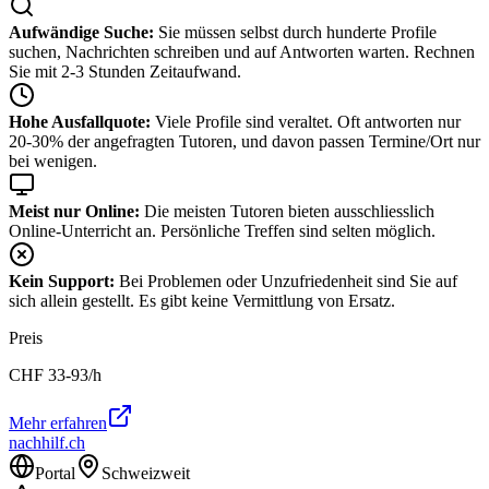
Aufwändige Suche:
Sie müssen selbst durch hunderte Profile
suchen, Nachrichten schreiben und auf Antworten warten. Rechnen
Sie mit 2-3 Stunden Zeitaufwand.
Hohe Ausfallquote:
Viele Profile sind veraltet. Oft antworten nur
20-30% der angefragten Tutoren, und davon passen Termine/Ort nur
bei wenigen.
Meist nur Online:
Die meisten Tutoren bieten ausschliesslich
Online-Unterricht an. Persönliche Treffen sind selten möglich.
Kein Support:
Bei Problemen oder Unzufriedenheit sind Sie auf
sich allein gestellt. Es gibt keine Vermittlung von Ersatz.
Preis
CHF
33-93
/h
Mehr erfahren
nachhilf.ch
Portal
Schweizweit