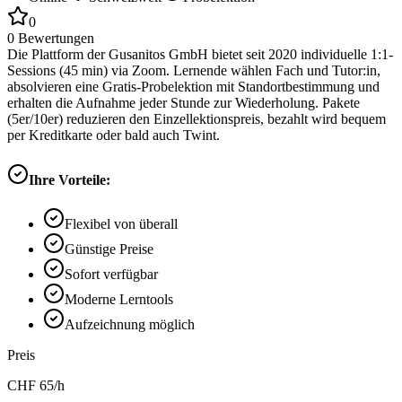
0
0
Bewertungen
Die Plattform der Gusanitos GmbH bietet seit 2020 individuelle 1:1-
Sessions (45 min) via Zoom. Lernende wählen Fach und Tutor:in,
absolvieren eine Gratis-Probelektion mit Standortbestimmung und
erhalten die Aufnahme jeder Stunde zur Wiederholung. Pakete
(5er/10er) reduzieren den Einzellektionspreis, bezahlt wird bequem
per Kreditkarte oder bald auch Twint.
Ihre Vorteile:
Flexibel von überall
Günstige Preise
Sofort verfügbar
Moderne Lerntools
Aufzeichnung möglich
Preis
CHF
65
/h