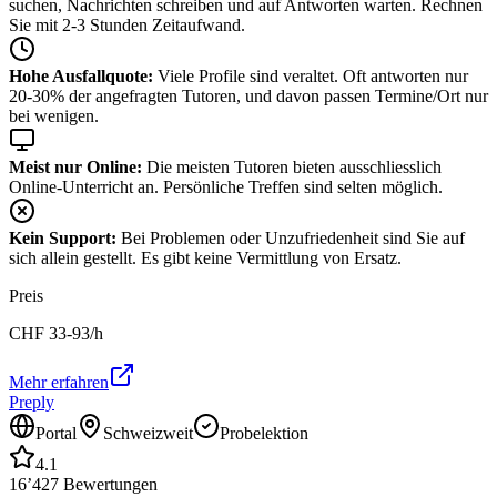
suchen, Nachrichten schreiben und auf Antworten warten. Rechnen
Sie mit 2-3 Stunden Zeitaufwand.
Hohe Ausfallquote:
Viele Profile sind veraltet. Oft antworten nur
20-30% der angefragten Tutoren, und davon passen Termine/Ort nur
bei wenigen.
Meist nur Online:
Die meisten Tutoren bieten ausschliesslich
Online-Unterricht an. Persönliche Treffen sind selten möglich.
Kein Support:
Bei Problemen oder Unzufriedenheit sind Sie auf
sich allein gestellt. Es gibt keine Vermittlung von Ersatz.
Preis
CHF
33-93
/h
Mehr erfahren
Preply
Portal
Schweizweit
Probelektion
4.1
16’427
Bewertungen