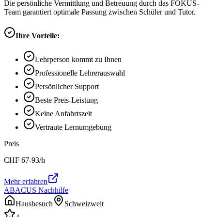
Die persönliche Vermittlung und Betreuung durch das FOKUS-
Team garantiert optimale Passung zwischen Schüler und Tutor.
Ihre Vorteile:
Lehrperson kommt zu Ihnen
Professionelle Lehrerauswahl
Persönlicher Support
Beste Preis-Leistung
Keine Anfahrtszeit
Vertraute Lernumgebung
Preis
CHF
67-93
/h
Mehr erfahren
ABACUS Nachhilfe
Hausbesuch
Schweizweit