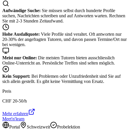
Aufwändige Suche:
Sie müssen selbst durch hunderte Profile
suchen, Nachrichten schreiben und auf Antworten warten. Rechnen
Sie mit 2-3 Stunden Zeitaufwand.
Hohe Ausfallquote:
Viele Profile sind veraltet. Oft antworten nur
20-30% der angefragten Tutoren, und davon passen Termine/Ort nur
bei wenigen.
Meist nur Online:
Die meisten Tutoren bieten ausschliesslich
Online-Unterricht an. Persönliche Treffen sind selten möglich.
Kein Support:
Bei Problemen oder Unzufriedenheit sind Sie auf
sich allein gestellt. Es gibt keine Vermittlung von Ersatz.
Preis
CHF
20-50
/h
Mehr erfahren
Meet'n'learn
Portal
Schweizweit
Probelektion