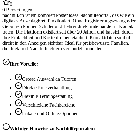
0
0
Bewertungen
nachhilf.ch ist ein komplett kostenloses Nachhilfeportal, das wie ein
digitales Anschlagbrett funktioniert. Ohne Registrierungszwang oder
Gebühren können Schüler und Lehrer direkt miteinander in Kontakt
treten. Die Plattform existiert seit über 20 Jahren und hat sich durch
ihre Einfachheit und Kostenfreiheit etabliert. Kontaktdaten sind oft
direkt in den Anzeigen sichtbar. Ideal für preisbewusste Familien,
die direkt mit Nachhilfelehrern verhandeln möchten.
Ihre Vorteile:
Grosse Auswahl an Tutoren
Direkte Preisverhandlung
Flexible Termingestaltung
Verschiedene Fachbereiche
Lokale und Online-Optionen
Wichtige Hinweise zu Nachhilfeportalen: