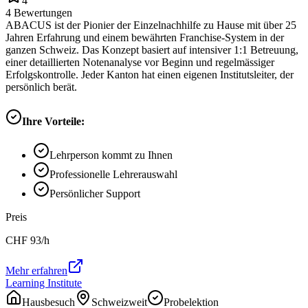
4
4
Bewertungen
ABACUS ist der Pionier der Einzelnachhilfe zu Hause mit über 25
Jahren Erfahrung und einem bewährten Franchise-System in der
ganzen Schweiz. Das Konzept basiert auf intensiver 1:1 Betreuung,
einer detaillierten Notenanalyse vor Beginn und regelmässiger
Erfolgskontrolle. Jeder Kanton hat einen eigenen Institutsleiter, der
persönlich berät.
Ihre Vorteile:
Lehrperson kommt zu Ihnen
Professionelle Lehrerauswahl
Persönlicher Support
Preis
CHF
93
/h
Mehr erfahren
Learning Institute
Hausbesuch
Schweizweit
Probelektion