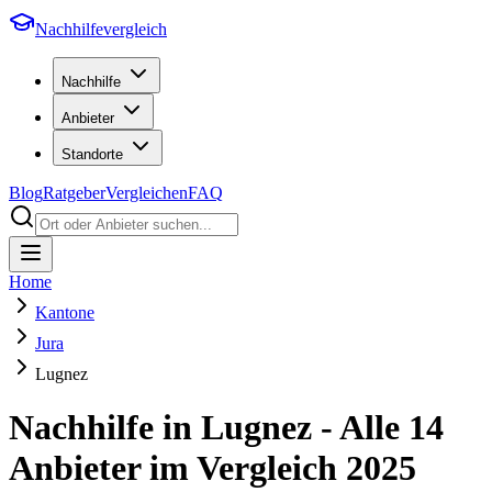
Nachhilfevergleich
Nachhilfe
Anbieter
Standorte
Blog
Ratgeber
Vergleichen
FAQ
Home
Kantone
Jura
Lugnez
Nachhilfe in
Lugnez
- Alle
14
Anbieter im Vergleich
2025