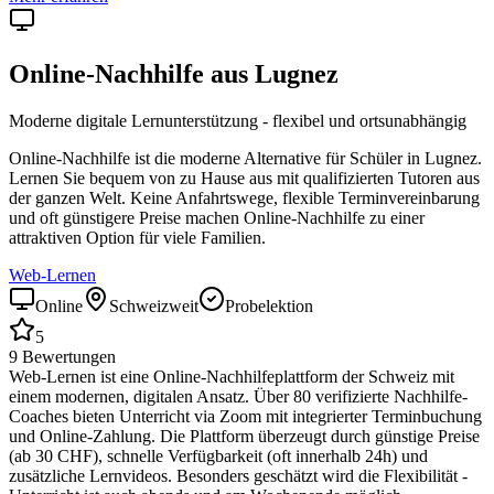
Online-Nachhilfe aus
Lugnez
Moderne digitale Lernunterstützung - flexibel und ortsunabhängig
Online-Nachhilfe ist die moderne Alternative für Schüler in
Lugnez
.
Lernen Sie bequem von zu Hause aus mit qualifizierten Tutoren aus
der ganzen Welt. Keine Anfahrtswege, flexible Terminvereinbarung
und oft günstigere Preise machen Online-Nachhilfe zu einer
attraktiven Option für viele Familien.
Web-Lernen
Online
Schweizweit
Probelektion
5
9
Bewertungen
Web-Lernen ist eine Online-Nachhilfeplattform der Schweiz mit
einem modernen, digitalen Ansatz. Über 80 verifizierte Nachhilfe-
Coaches bieten Unterricht via Zoom mit integrierter Terminbuchung
und Online-Zahlung. Die Plattform überzeugt durch günstige Preise
(ab 30 CHF), schnelle Verfügbarkeit (oft innerhalb 24h) und
zusätzliche Lernvideos. Besonders geschätzt wird die Flexibilität -