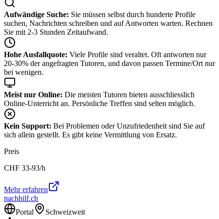
Aufwändige Suche:
Sie müssen selbst durch hunderte Profile
suchen, Nachrichten schreiben und auf Antworten warten. Rechnen
Sie mit 2-3 Stunden Zeitaufwand.
Hohe Ausfallquote:
Viele Profile sind veraltet. Oft antworten nur
20-30% der angefragten Tutoren, und davon passen Termine/Ort nur
bei wenigen.
Meist nur Online:
Die meisten Tutoren bieten ausschliesslich
Online-Unterricht an. Persönliche Treffen sind selten möglich.
Kein Support:
Bei Problemen oder Unzufriedenheit sind Sie auf
sich allein gestellt. Es gibt keine Vermittlung von Ersatz.
Preis
CHF
33-93
/h
Mehr erfahren
nachhilf.ch
Portal
Schweizweit