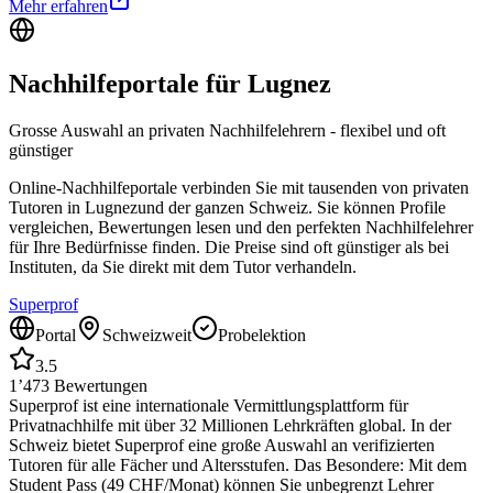
Mehr erfahren
Nachhilfeportale für
Lugnez
Grosse Auswahl an privaten Nachhilfelehrern - flexibel und oft
günstiger
Online-Nachhilfeportale verbinden Sie mit tausenden von privaten
Tutoren in
Lugnez
und der ganzen Schweiz. Sie können Profile
vergleichen, Bewertungen lesen und den perfekten Nachhilfelehrer
für Ihre Bedürfnisse finden. Die Preise sind oft günstiger als bei
Instituten, da Sie direkt mit dem Tutor verhandeln.
Superprof
Portal
Schweizweit
Probelektion
3.5
1’473
Bewertungen
Superprof ist eine internationale Vermittlungsplattform für
Privatnachhilfe mit über 32 Millionen Lehrkräften global. In der
Schweiz bietet Superprof eine große Auswahl an verifizierten
Tutoren für alle Fächer und Altersstufen. Das Besondere: Mit dem
Student Pass (49 CHF/Monat) können Sie unbegrenzt Lehrer