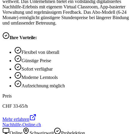
weltweit. Das Unternehmen bietet ein vollständig digitalisiertes
Nachhilfe-Erlebnis mit eigenem Virtual Classroom, App-basierter
Verwaltung und regelmässigem Feedback. Das Abo-Modell (6-24
Monate) ermöglicht günstigere Stundenpreise bei längerer Bindung
und umfassender Betreuung.
Ihre Vorteile:
Flexibel von überall
Günstige Preise
Sofort verfügbar
Moderne Lerntools
Aufzeichnung möglich
Preis
CHF
33-65
/h
Mehr erfahren
Nachhilfe-Online.ch
Online
Schweizweit
Probelektion