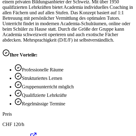
einem privaten Bildungsanbieter der Schweiz. Mit über 1950
qualifizierten Lehrkräften bietet Academia individuelles Coaching in
allen Fächern und auf allen Stufen. Das Konzept basiert auf 1:1
Betreuung mit persönlicher Vermittlung des optimalen Tutors.
Unterricht findet in modernen Academia-Schulräumen, online oder
beim Schüler zu Hause statt. Durch die Größe der Gruppe kann
Academia schweizweit operieren und auch exotische Fächer
abdecken. Mehrsprachigkeit (D/E/F) ist selbstverständlich.
Ihre Vorteile:
Professionelle Räume
Strukturiertes Lernen
Gruppenunterricht möglich
Qualifizierte Lehrkräfte
Regelmässige Termine
Preis
CHF
120
/h