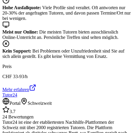
Hohe Ausfallquote:
Viele Profile sind veraltet. Oft antworten nur
20-30% der angefragten Tutoren, und davon passen Termine/Ort nur
bei wenigen.
Meist nur Online:
Die meisten Tutoren bieten ausschliesslich
Online-Unterricht an. Persönliche Treffen sind selten möglich.
Kein Support:
Bei Problemen oder Unzufriedenheit sind Sie auf
sich allein gestellt. Es gibt keine Vermittlung von Ersatz.
Preis
CHF
33-93
/h
Mehr erfahren
Tutor24
Portal
Schweizweit
3.7
24
Bewertungen
Tutor24 ist eine der etabliertesten Nachhilfe-Plattformen der
Schweiz mit über 2000 registrierten Tutoren. Die Plattform
funktioniert als digitales schwarzes Brett, wo Familien gezielt nach