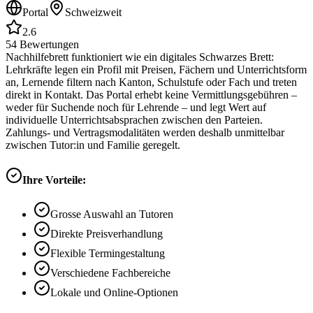
Portal
Schweizweit
2.6
54
Bewertungen
Nachhilfebrett funktioniert wie ein digitales Schwarzes Brett:
Lehrkräfte legen ein Profil mit Preisen, Fächern und Unterrichtsform
an, Lernende filtern nach Kanton, Schulstufe oder Fach und treten
direkt in Kontakt. Das Portal erhebt keine Vermittlungsgebühren –
weder für Suchende noch für Lehrende – und legt Wert auf
individuelle Unterrichtsabsprachen zwischen den Parteien.
Zahlungs- und Vertragsmodalitäten werden deshalb unmittelbar
zwischen Tutor:in und Familie geregelt.
Ihre Vorteile:
Grosse Auswahl an Tutoren
Direkte Preisverhandlung
Flexible Termingestaltung
Verschiedene Fachbereiche
Lokale und Online-Optionen