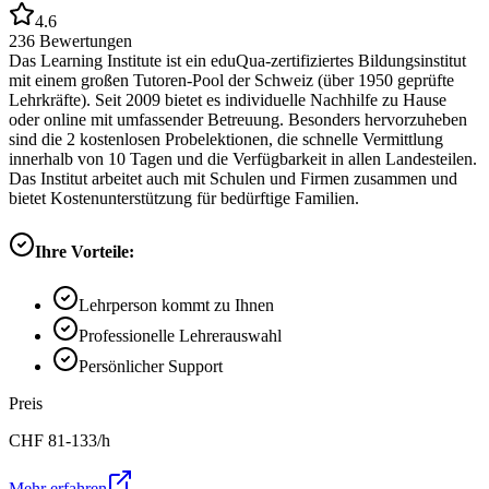
4.6
236
Bewertungen
Das Learning Institute ist ein eduQua-zertifiziertes Bildungsinstitut
mit einem großen Tutoren-Pool der Schweiz (über 1950 geprüfte
Lehrkräfte). Seit 2009 bietet es individuelle Nachhilfe zu Hause
oder online mit umfassender Betreuung. Besonders hervorzuheben
sind die 2 kostenlosen Probelektionen, die schnelle Vermittlung
innerhalb von 10 Tagen und die Verfügbarkeit in allen Landesteilen.
Das Institut arbeitet auch mit Schulen und Firmen zusammen und
bietet Kostenunterstützung für bedürftige Familien.
Ihre Vorteile:
Lehrperson kommt zu Ihnen
Professionelle Lehrerauswahl
Persönlicher Support
Preis
CHF
81-133
/h
Mehr erfahren