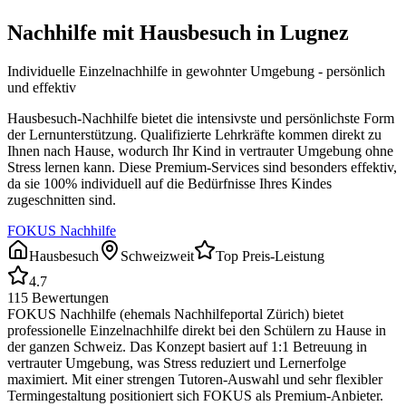
Nachhilfe mit Hausbesuch in
Lugnez
Individuelle Einzelnachhilfe in gewohnter Umgebung - persönlich
und effektiv
Hausbesuch-Nachhilfe bietet die intensivste und persönlichste Form
der Lernunterstützung. Qualifizierte Lehrkräfte kommen direkt zu
Ihnen nach Hause, wodurch Ihr Kind in vertrauter Umgebung ohne
Stress lernen kann. Diese Premium-Services sind besonders effektiv,
da sie 100% individuell auf die Bedürfnisse Ihres Kindes
zugeschnitten sind.
FOKUS Nachhilfe
Hausbesuch
Schweizweit
Top Preis-Leistung
4.7
115
Bewertungen
FOKUS Nachhilfe (ehemals Nachhilfeportal Zürich) bietet
professionelle Einzelnachhilfe direkt bei den Schülern zu Hause in
der ganzen Schweiz. Das Konzept basiert auf 1:1 Betreuung in
vertrauter Umgebung, was Stress reduziert und Lernerfolge
maximiert. Mit einer strengen Tutoren-Auswahl und sehr flexibler
Termingestaltung positioniert sich FOKUS als Premium-Anbieter.