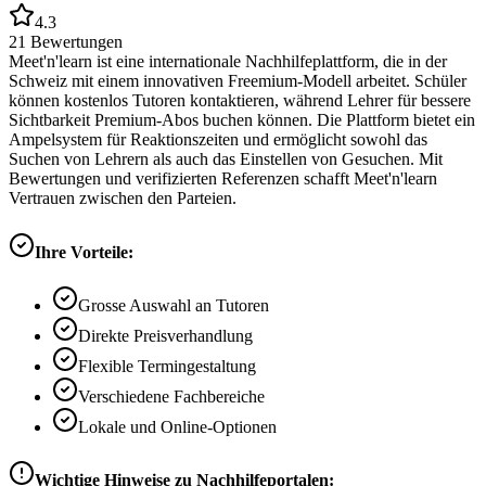
4.3
21
Bewertungen
Meet'n'learn ist eine internationale Nachhilfeplattform, die in der
Schweiz mit einem innovativen Freemium-Modell arbeitet. Schüler
können kostenlos Tutoren kontaktieren, während Lehrer für bessere
Sichtbarkeit Premium-Abos buchen können. Die Plattform bietet ein
Ampelsystem für Reaktionszeiten und ermöglicht sowohl das
Suchen von Lehrern als auch das Einstellen von Gesuchen. Mit
Bewertungen und verifizierten Referenzen schafft Meet'n'learn
Vertrauen zwischen den Parteien.
Ihre Vorteile:
Grosse Auswahl an Tutoren
Direkte Preisverhandlung
Flexible Termingestaltung
Verschiedene Fachbereiche
Lokale und Online-Optionen
Wichtige Hinweise zu Nachhilfeportalen: