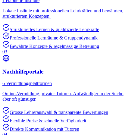
1
etablierte Institute
Lokale Institute mit professionellen Lehrkräften und bewährten,
strukturierten Konzepten.
Strukturiertes Lernen & qualifizierte Lehrkräfte
Professionelle Lernräume & Gruppendynamik
Bewährte Konzepte & regelmässige Betreuung
03
Nachhilfeportale
6
Vermittlungsplattformen
Online-Vermittlung privater Tutoren. Aufwändiger in der Suche,
aber oft günstiger.
Grosse Lehrerauswahl & transparente Bewertungen
Flexible Preise & schnelle Verfügbarkeit
Direkte Kommunikation mit Tutoren
04