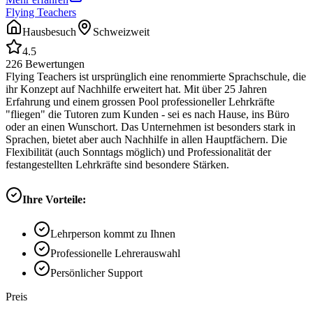
Flying Teachers
Hausbesuch
Schweizweit
4.5
226
Bewertungen
Flying Teachers ist ursprünglich eine renommierte Sprachschule, die
ihr Konzept auf Nachhilfe erweitert hat. Mit über 25 Jahren
Erfahrung und einem grossen Pool professioneller Lehrkräfte
"fliegen" die Tutoren zum Kunden - sei es nach Hause, ins Büro
oder an einen Wunschort. Das Unternehmen ist besonders stark in
Sprachen, bietet aber auch Nachhilfe in allen Hauptfächern. Die
Flexibilität (auch Sonntags möglich) und Professionalität der
festangestellten Lehrkräfte sind besondere Stärken.
Ihre Vorteile:
Lehrperson kommt zu Ihnen
Professionelle Lehrerauswahl
Persönlicher Support
Preis