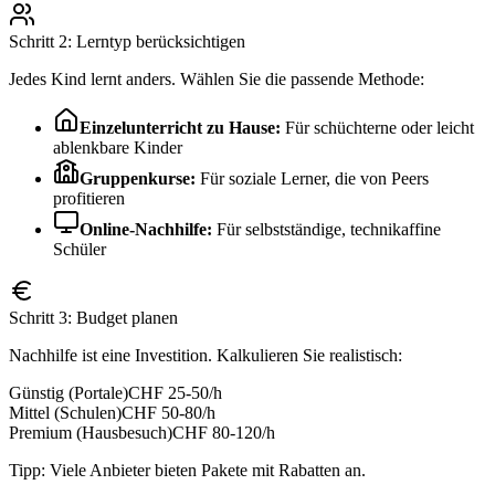
Schritt 2: Lerntyp berücksichtigen
Jedes Kind lernt anders. Wählen Sie die passende Methode:
Einzelunterricht zu Hause:
Für schüchterne oder leicht
ablenkbare Kinder
Gruppenkurse:
Für soziale Lerner, die von Peers
profitieren
Online-Nachhilfe:
Für selbstständige, technikaffine
Schüler
Schritt 3: Budget planen
Nachhilfe ist eine Investition. Kalkulieren Sie realistisch:
Günstig (Portale)
CHF 25-50/h
Mittel (Schulen)
CHF 50-80/h
Premium (Hausbesuch)
CHF 80-120/h
Tipp: Viele Anbieter bieten Pakete mit Rabatten an.