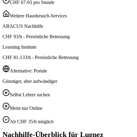
CHF 67-93 pro Stunde
Weitere Hausbesuch-Services
ABACUS Nachhilfe
CHF
93
/h - Persönliche Betreuung
Learning Institute
CHF
81-133
/h - Persönliche Betreuung
Alternative: Portale
Günstiger, aber aufwändiger
Selbst Lehrer suchen
Meist nur Online
Ab CHF 35/h möglich
Nachhilfe-Überblick für
Lugnez