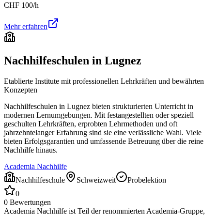
CHF
100
/h
Mehr erfahren
Nachhilfeschulen in
Lugnez
Etablierte Institute mit professionellen Lehrkräften und bewährten
Konzepten
Nachhilfeschulen in
Lugnez
bieten strukturierten Unterricht in
modernen Lernumgebungen. Mit festangestellten oder speziell
geschulten Lehrkräften, erprobten Lehrmethoden und oft
jahrzehntelanger Erfahrung sind sie eine verlässliche Wahl. Viele
bieten Erfolgsgarantien und umfassende Betreuung über die reine
Nachhilfe hinaus.
Academia Nachhilfe
Nachhilfeschule
Schweizweit
Probelektion
0
0
Bewertungen
Academia Nachhilfe ist Teil der renommierten Academia-Gruppe,