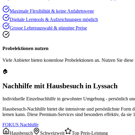
Maximale Flexibilität & keine Anfahrtswege
Digitale Lerntools & Aufzeichnungen möglich
Grosse Lehrerauswahl & günstige Preise
Probelektionen nutzen
Viele Anbieter bieten kostenlose Probelektionen an. Nutzen Sie diese
🏠
Nachhilfe mit Hausbesuch in
Lyssach
Individuelle Einzelnachhilfe in gewohnter Umgebung - persönlich und
Hausbesuch-Nachhilfe bietet die intensivste und persönlichste Form 
lernen kann. Diese Premium-Services sind besonders effektiv, da sie 
FOKUS Nachhilfe
Hausbesuch
Schweizweit
Top Preis-Leistung