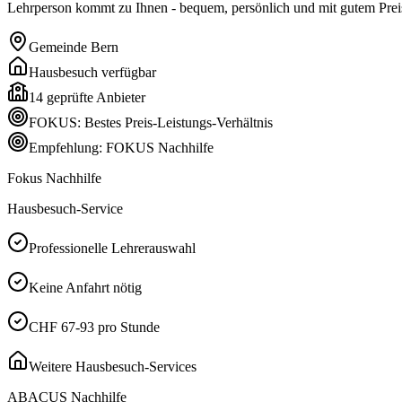
Lehrperson kommt zu Ihnen - bequem, persönlich und mit gutem Preis
Gemeinde
Bern
Hausbesuch verfügbar
14
geprüfte Anbieter
FOKUS: Bestes Preis-Leistungs-Verhältnis
Empfehlung: FOKUS Nachhilfe
Fokus Nachhilfe
Hausbesuch-Service
Professionelle Lehrerauswahl
Keine Anfahrt nötig
CHF 67-93 pro Stunde
Weitere Hausbesuch-Services
ABACUS Nachhilfe