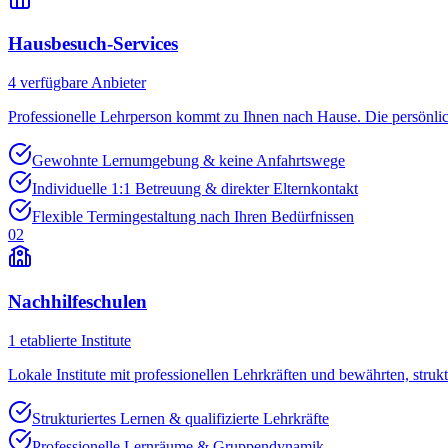
Hausbesuch-Services
4
verfügbare Anbieter
Professionelle Lehrperson kommt zu Ihnen nach Hause. Die persönli
Gewohnte Lernumgebung & keine Anfahrtswege
Individuelle 1:1 Betreuung & direkter Elternkontakt
Flexible Termingestaltung nach Ihren Bedürfnissen
02
Nachhilfeschulen
1
etablierte Institute
Lokale Institute mit professionellen Lehrkräften und bewährten, struk
Strukturiertes Lernen & qualifizierte Lehrkräfte
Professionelle Lernräume & Gruppendynamik