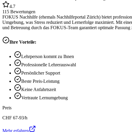
4.7
115
Bewertungen
FOKUS Nachhilfe (ehemals Nachhilfeportal Zürich) bietet professione
Umgebung, was Stress reduziert und Lernerfolge maximiert. Mit eine
und Betreuung durch das FOKUS-Team garantiert optimale Passung z
Ihre Vorteile:
Lehrperson kommt zu Ihnen
Professionelle Lehrerauswahl
Persönlicher Support
Beste Preis-Leistung
Keine Anfahrtszeit
Vertraute Lernumgebung
Preis
CHF
67-93
/h
Mehr erfahren