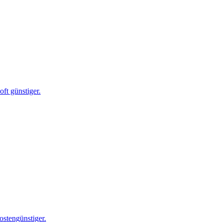
ft günstiger.
ostengünstiger.