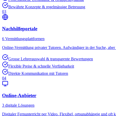
Bewährte Konzepte & regelmässige Betreuung
03
Nachhilfeportale
6
Vermittlungsplattformen
Online-Vermittlung privater Tutoren. Aufwändiger in der Suche, aber o
Grosse Lehrerauswahl & transparente Bewertungen
Flexible Preise & schnelle Verfügbarkeit
Direkte Kommunikation mit Tutoren
04
Online-Anbieter
3
digitale Lösungen
Digitaler Fernunterricht per Video. Flexibel, ortsunabhängig und oft k