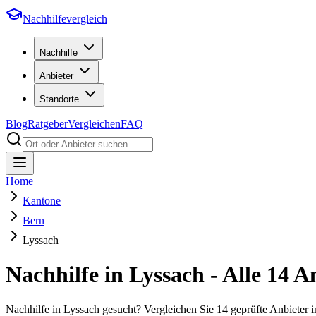
Nachhilfevergleich
Nachhilfe
Anbieter
Standorte
Blog
Ratgeber
Vergleichen
FAQ
Home
Kantone
Bern
Lyssach
Nachhilfe in
Lyssach
- Alle
14
An
Nachhilfe in Lyssach gesucht? Vergleichen Sie 14 geprüfte Anbieter