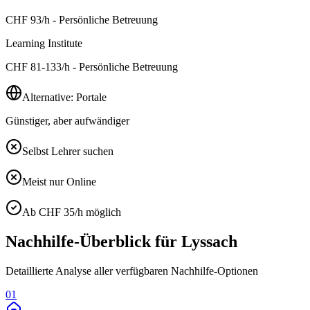
CHF
93
/h - Persönliche Betreuung
Learning Institute
CHF
81-133
/h - Persönliche Betreuung
Alternative: Portale
Günstiger, aber aufwändiger
Selbst Lehrer suchen
Meist nur Online
Ab CHF 35/h möglich
Nachhilfe-Überblick für
Lyssach
Detaillierte Analyse aller verfügbaren Nachhilfe-Optionen
01