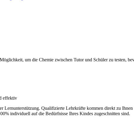
 Möglichkeit, um die Chemie zwischen Tutor und Schüler zu testen, bevo
 effektiv
der Lernunterstützung. Qualifizierte Lehrkräfte kommen direkt zu Ihn
100% individuell auf die Bedürfnisse Ihres Kindes zugeschnitten sind.