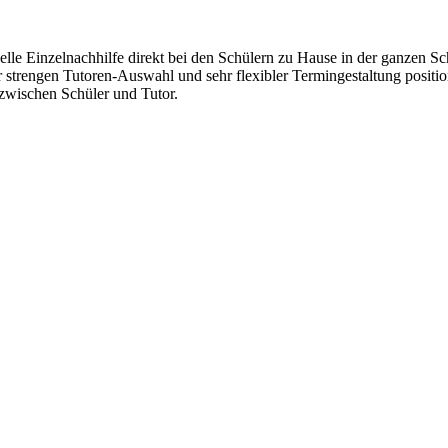
lle Einzelnachhilfe direkt bei den Schülern zu Hause in der ganzen Sc
r strengen Tutoren-Auswahl und sehr flexibler Termingestaltung positi
wischen Schüler und Tutor.