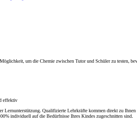
 Möglichkeit, um die Chemie zwischen Tutor und Schüler zu testen, bevo
 effektiv
der Lernunterstützung. Qualifizierte Lehrkräfte kommen direkt zu Ihn
100% individuell auf die Bedürfnisse Ihres Kindes zugeschnitten sind.