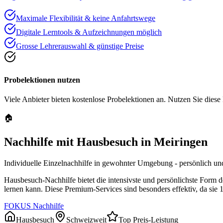
Maximale Flexibilität & keine Anfahrtswege
Digitale Lerntools & Aufzeichnungen möglich
Grosse Lehrerauswahl & günstige Preise
Probelektionen nutzen
Viele Anbieter bieten kostenlose Probelektionen an. Nutzen Sie diese
🏠
Nachhilfe mit Hausbesuch in
Meiringen
Individuelle Einzelnachhilfe in gewohnter Umgebung - persönlich und
Hausbesuch-Nachhilfe bietet die intensivste und persönlichste Form 
lernen kann. Diese Premium-Services sind besonders effektiv, da sie 
FOKUS Nachhilfe
Hausbesuch
Schweizweit
Top Preis-Leistung