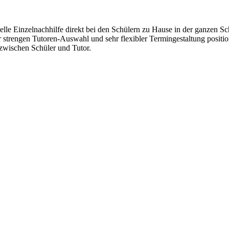
lle Einzelnachhilfe direkt bei den Schülern zu Hause in der ganzen Sc
r strengen Tutoren-Auswahl und sehr flexibler Termingestaltung positi
wischen Schüler und Tutor.