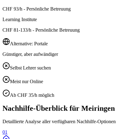
CHF
93
/h - Persönliche Betreuung
Learning Institute
CHF
81-133
/h - Persönliche Betreuung
Alternative: Portale
Günstiger, aber aufwändiger
Selbst Lehrer suchen
Meist nur Online
Ab CHF 35/h möglich
Nachhilfe-Überblick für
Meiringen
Detaillierte Analyse aller verfügbaren Nachhilfe-Optionen
01