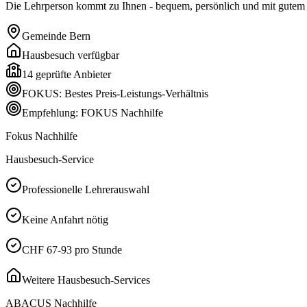
Die Lehrperson kommt zu Ihnen - bequem, persönlich und mit gutem P
Gemeinde
Bern
Hausbesuch verfügbar
14
geprüfte Anbieter
FOKUS: Bestes Preis-Leistungs-Verhältnis
Empfehlung: FOKUS Nachhilfe
Fokus Nachhilfe
Hausbesuch-Service
Professionelle Lehrerauswahl
Keine Anfahrt nötig
CHF 67-93 pro Stunde
Weitere Hausbesuch-Services
ABACUS Nachhilfe