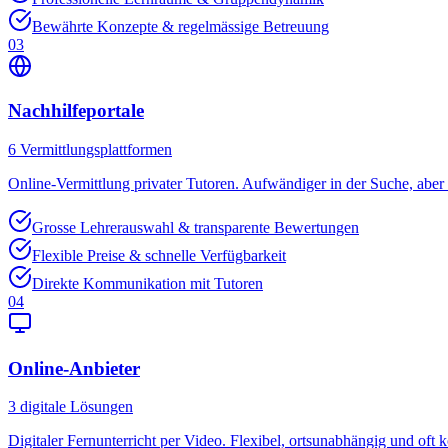
Bewährte Konzepte & regelmässige Betreuung
03
Nachhilfeportale
6
Vermittlungsplattformen
Online-Vermittlung privater Tutoren. Aufwändiger in der Suche, aber o
Grosse Lehrerauswahl & transparente Bewertungen
Flexible Preise & schnelle Verfügbarkeit
Direkte Kommunikation mit Tutoren
04
Online-Anbieter
3
digitale Lösungen
Digitaler Fernunterricht per Video. Flexibel, ortsunabhängig und oft k