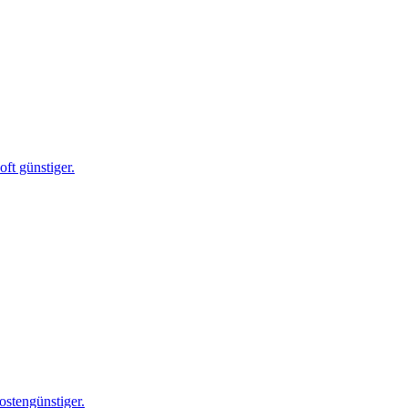
ft günstiger.
ostengünstiger.