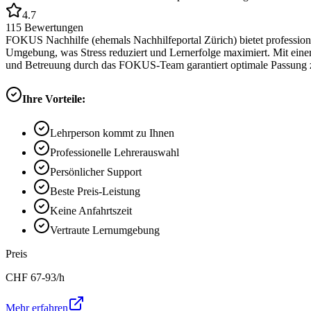
4.7
115
Bewertungen
FOKUS Nachhilfe (ehemals Nachhilfeportal Zürich) bietet professione
Umgebung, was Stress reduziert und Lernerfolge maximiert. Mit eine
und Betreuung durch das FOKUS-Team garantiert optimale Passung z
Ihre Vorteile:
Lehrperson kommt zu Ihnen
Professionelle Lehrerauswahl
Persönlicher Support
Beste Preis-Leistung
Keine Anfahrtszeit
Vertraute Lernumgebung
Preis
CHF
67-93
/h
Mehr erfahren