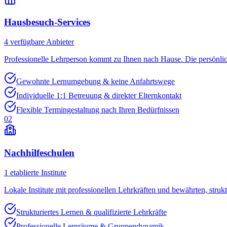
Hausbesuch-Services
4
verfügbare Anbieter
Professionelle Lehrperson kommt zu Ihnen nach Hause. Die persönli
Gewohnte Lernumgebung & keine Anfahrtswege
Individuelle 1:1 Betreuung & direkter Elternkontakt
Flexible Termingestaltung nach Ihren Bedürfnissen
02
Nachhilfeschulen
1
etablierte Institute
Lokale Institute mit professionellen Lehrkräften und bewährten, struk
Strukturiertes Lernen & qualifizierte Lehrkräfte
Professionelle Lernräume & Gruppendynamik