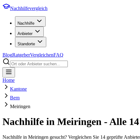
Nachhilfevergleich
Nachhilfe
Anbieter
Standorte
Blog
Ratgeber
Vergleichen
FAQ
Home
Kantone
Bern
Meiringen
Nachhilfe in
Meiringen
- Alle
14
Nachhilfe in Meiringen gesucht? Vergleichen Sie 14 geprüfte Anbiet