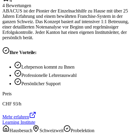
4
4
Bewertungen
ABACUS ist der Pionier der Einzelnachhilfe zu Hause mit über 25
Jahren Erfahrung und einem bewährten Franchise-System in der
ganzen Schweiz. Das Konzept basiert auf intensiver 1:1 Betreuung,
einer detaillierten Notenanalyse vor Beginn und regelmässiger
Erfolgskontrolle. Jeder Kanton hat einen eigenen Institutsleiter, der
persönlich berät.
Ihre Vorteile:
Lehrperson kommt zu Ihnen
Professionelle Lehrerauswahl
Persönlicher Support
Preis
CHF
93
/h
Mehr erfahren
Learning Institute
Hausbesuch
Schweizweit
Probelektion