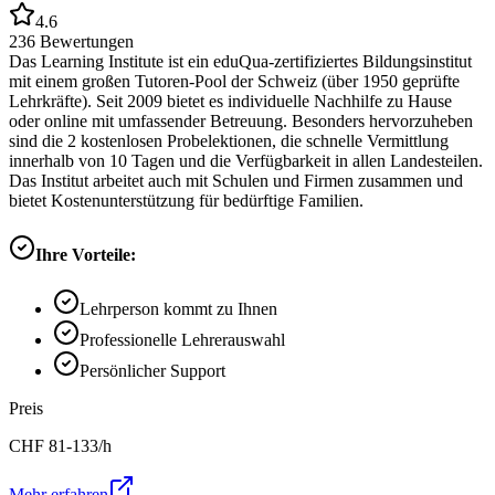
4.6
236
Bewertungen
Das Learning Institute ist ein eduQua-zertifiziertes Bildungsinstitut
mit einem großen Tutoren-Pool der Schweiz (über 1950 geprüfte
Lehrkräfte). Seit 2009 bietet es individuelle Nachhilfe zu Hause
oder online mit umfassender Betreuung. Besonders hervorzuheben
sind die 2 kostenlosen Probelektionen, die schnelle Vermittlung
innerhalb von 10 Tagen und die Verfügbarkeit in allen Landesteilen.
Das Institut arbeitet auch mit Schulen und Firmen zusammen und
bietet Kostenunterstützung für bedürftige Familien.
Ihre Vorteile:
Lehrperson kommt zu Ihnen
Professionelle Lehrerauswahl
Persönlicher Support
Preis
CHF
81-133
/h
Mehr erfahren