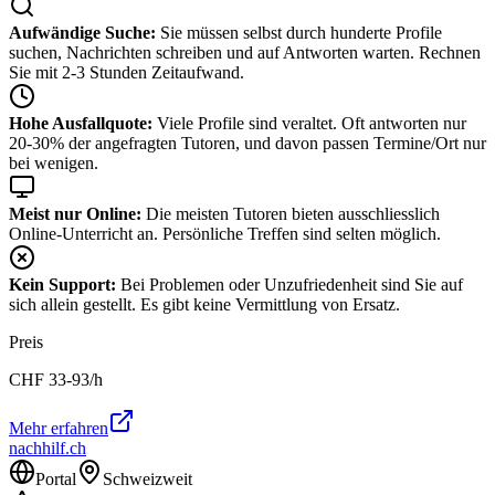
Aufwändige Suche:
Sie müssen selbst durch hunderte Profile
suchen, Nachrichten schreiben und auf Antworten warten. Rechnen
Sie mit 2-3 Stunden Zeitaufwand.
Hohe Ausfallquote:
Viele Profile sind veraltet. Oft antworten nur
20-30% der angefragten Tutoren, und davon passen Termine/Ort nur
bei wenigen.
Meist nur Online:
Die meisten Tutoren bieten ausschliesslich
Online-Unterricht an. Persönliche Treffen sind selten möglich.
Kein Support:
Bei Problemen oder Unzufriedenheit sind Sie auf
sich allein gestellt. Es gibt keine Vermittlung von Ersatz.
Preis
CHF
33-93
/h
Mehr erfahren
nachhilf.ch
Portal
Schweizweit