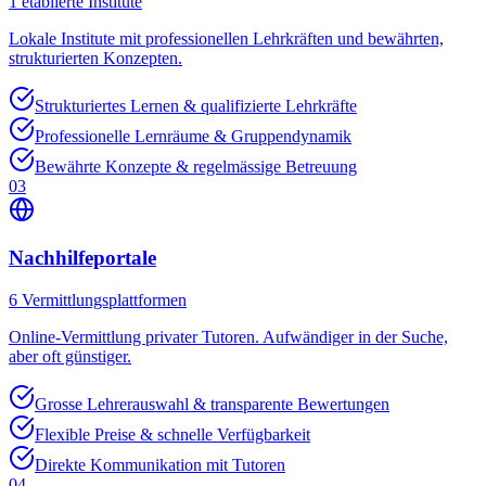
1
etablierte Institute
Lokale Institute mit professionellen Lehrkräften und bewährten,
strukturierten Konzepten.
Strukturiertes Lernen & qualifizierte Lehrkräfte
Professionelle Lernräume & Gruppendynamik
Bewährte Konzepte & regelmässige Betreuung
03
Nachhilfeportale
6
Vermittlungsplattformen
Online-Vermittlung privater Tutoren. Aufwändiger in der Suche,
aber oft günstiger.
Grosse Lehrerauswahl & transparente Bewertungen
Flexible Preise & schnelle Verfügbarkeit
Direkte Kommunikation mit Tutoren
04