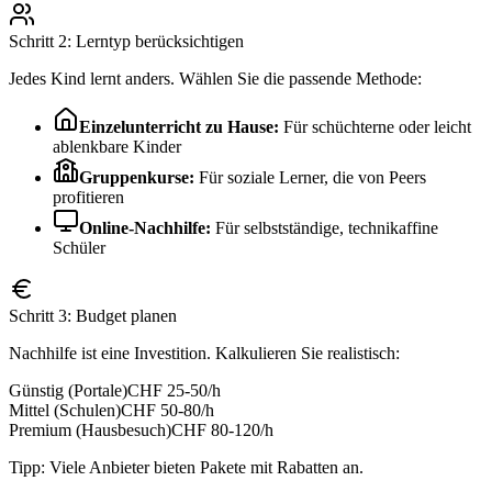
Schritt 2: Lerntyp berücksichtigen
Jedes Kind lernt anders. Wählen Sie die passende Methode:
Einzelunterricht zu Hause:
Für schüchterne oder leicht
ablenkbare Kinder
Gruppenkurse:
Für soziale Lerner, die von Peers
profitieren
Online-Nachhilfe:
Für selbstständige, technikaffine
Schüler
Schritt 3: Budget planen
Nachhilfe ist eine Investition. Kalkulieren Sie realistisch:
Günstig (Portale)
CHF 25-50/h
Mittel (Schulen)
CHF 50-80/h
Premium (Hausbesuch)
CHF 80-120/h
Tipp: Viele Anbieter bieten Pakete mit Rabatten an.