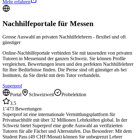
Mehr erfahren
Nachhilfeportale für
Messen
Grosse Auswahl an privaten Nachhilfelehrern - flexibel und oft
günstiger
Online-Nachhilfeportale verbinden Sie mit tausenden von privaten
Tutoren in
Messen
und der ganzen Schweiz. Sie können Profile
vergleichen, Bewertungen lesen und den perfekten Nachhilfelehrer
für Ihre Bedürfnisse finden. Die Preise sind oft günstiger als bei
Instituten, da Sie direkt mit dem Tutor verhandeln.
Superprof
Portal
Schweizweit
Probelektion
3.5
1’473
Bewertungen
Superprof ist eine internationale Vermittlungsplattform für
Privatnachhilfe mit über 32 Millionen Lehrkräften global. In der
Schweiz bietet Superprof eine große Auswahl an verifizierten
Tutoren für alle Fächer und Altersstufen. Das Besondere: Mit dem
Student Pass (49 CHF/Monat) können Sie unbegrenzt Lehrer