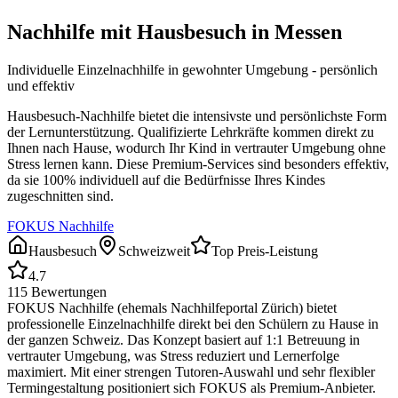
Nachhilfe mit Hausbesuch in
Messen
Individuelle Einzelnachhilfe in gewohnter Umgebung - persönlich
und effektiv
Hausbesuch-Nachhilfe bietet die intensivste und persönlichste Form
der Lernunterstützung. Qualifizierte Lehrkräfte kommen direkt zu
Ihnen nach Hause, wodurch Ihr Kind in vertrauter Umgebung ohne
Stress lernen kann. Diese Premium-Services sind besonders effektiv,
da sie 100% individuell auf die Bedürfnisse Ihres Kindes
zugeschnitten sind.
FOKUS Nachhilfe
Hausbesuch
Schweizweit
Top Preis-Leistung
4.7
115
Bewertungen
FOKUS Nachhilfe (ehemals Nachhilfeportal Zürich) bietet
professionelle Einzelnachhilfe direkt bei den Schülern zu Hause in
der ganzen Schweiz. Das Konzept basiert auf 1:1 Betreuung in
vertrauter Umgebung, was Stress reduziert und Lernerfolge
maximiert. Mit einer strengen Tutoren-Auswahl und sehr flexibler
Termingestaltung positioniert sich FOKUS als Premium-Anbieter.