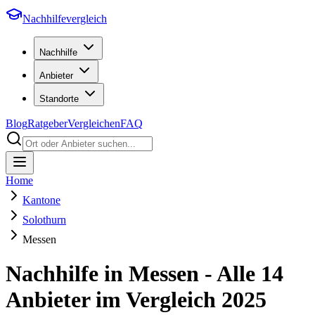
Nachhilfevergleich
Nachhilfe
Anbieter
Standorte
Blog
Ratgeber
Vergleichen
FAQ
Home
Kantone
Solothurn
Messen
Nachhilfe in
Messen
- Alle
14
Anbieter im Vergleich
2025