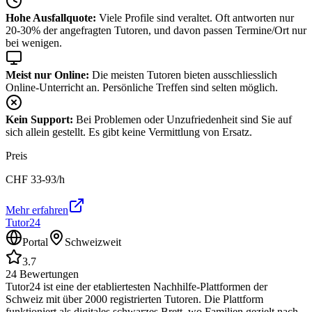
Hohe Ausfallquote:
Viele Profile sind veraltet. Oft antworten nur
20-30% der angefragten Tutoren, und davon passen Termine/Ort nur
bei wenigen.
Meist nur Online:
Die meisten Tutoren bieten ausschliesslich
Online-Unterricht an. Persönliche Treffen sind selten möglich.
Kein Support:
Bei Problemen oder Unzufriedenheit sind Sie auf
sich allein gestellt. Es gibt keine Vermittlung von Ersatz.
Preis
CHF
33-93
/h
Mehr erfahren
Tutor24
Portal
Schweizweit
3.7
24
Bewertungen
Tutor24 ist eine der etabliertesten Nachhilfe-Plattformen der
Schweiz mit über 2000 registrierten Tutoren. Die Plattform
funktioniert als digitales schwarzes Brett, wo Familien gezielt nach