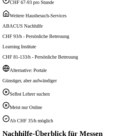
CHF 67-93 pro Stunde
Weitere Hausbesuch-Services
ABACUS Nachhilfe
CHF
93
/h - Persönliche Betreuung
Learning Institute
CHF
81-133
/h - Persönliche Betreuung
Alternative: Portale
Günstiger, aber aufwändiger
Selbst Lehrer suchen
Meist nur Online
Ab CHF 35/h möglich
Nachhilfe-Überblick für
Messen