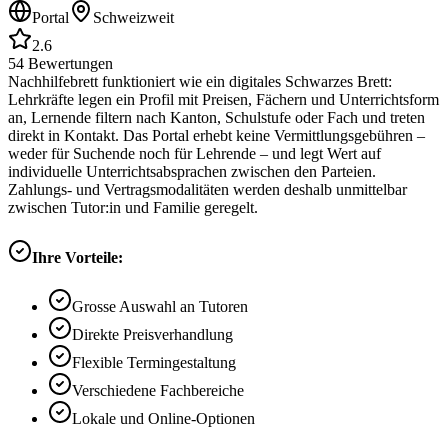
Portal
Schweizweit
2.6
54
Bewertungen
Nachhilfebrett funktioniert wie ein digitales Schwarzes Brett:
Lehrkräfte legen ein Profil mit Preisen, Fächern und Unterrichtsform
an, Lernende filtern nach Kanton, Schulstufe oder Fach und treten
direkt in Kontakt. Das Portal erhebt keine Vermittlungsgebühren –
weder für Suchende noch für Lehrende – und legt Wert auf
individuelle Unterrichtsabsprachen zwischen den Parteien.
Zahlungs- und Vertragsmodalitäten werden deshalb unmittelbar
zwischen Tutor:in und Familie geregelt.
Ihre Vorteile:
Grosse Auswahl an Tutoren
Direkte Preisverhandlung
Flexible Termingestaltung
Verschiedene Fachbereiche
Lokale und Online-Optionen