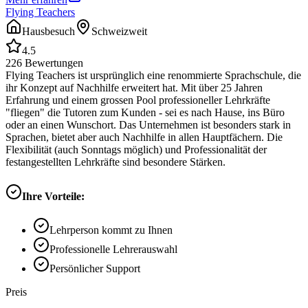
Flying Teachers
Hausbesuch
Schweizweit
4.5
226
Bewertungen
Flying Teachers ist ursprünglich eine renommierte Sprachschule, die
ihr Konzept auf Nachhilfe erweitert hat. Mit über 25 Jahren
Erfahrung und einem grossen Pool professioneller Lehrkräfte
"fliegen" die Tutoren zum Kunden - sei es nach Hause, ins Büro
oder an einen Wunschort. Das Unternehmen ist besonders stark in
Sprachen, bietet aber auch Nachhilfe in allen Hauptfächern. Die
Flexibilität (auch Sonntags möglich) und Professionalität der
festangestellten Lehrkräfte sind besondere Stärken.
Ihre Vorteile:
Lehrperson kommt zu Ihnen
Professionelle Lehrerauswahl
Persönlicher Support
Preis