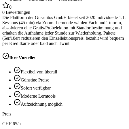
0
0
Bewertungen
Die Plattform der Gusanitos GmbH bietet seit 2020 individuelle 1:1-
Sessions (45 min) via Zoom. Lernende wählen Fach und Tutor:in,
absolvieren eine Gratis-Probelektion mit Standortbestimmung und
erhalten die Aufnahme jeder Stunde zur Wiederholung. Pakete
(5er/10er) reduzieren den Einzellektionspreis, bezahlt wird bequem
per Kreditkarte oder bald auch Twint.
Ihre Vorteile:
Flexibel von überall
Günstige Preise
Sofort verfügbar
Moderne Lerntools
Aufzeichnung möglich
Preis
CHF
65
/h