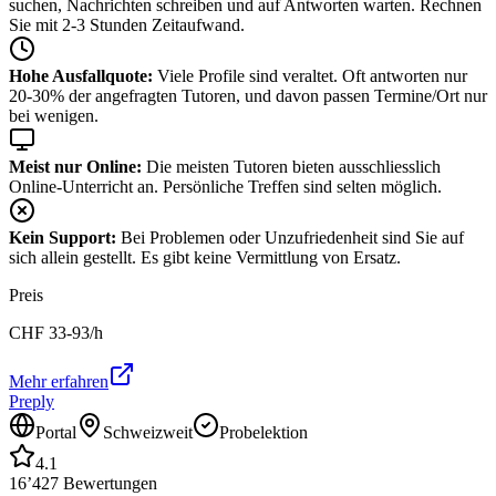
suchen, Nachrichten schreiben und auf Antworten warten. Rechnen
Sie mit 2-3 Stunden Zeitaufwand.
Hohe Ausfallquote:
Viele Profile sind veraltet. Oft antworten nur
20-30% der angefragten Tutoren, und davon passen Termine/Ort nur
bei wenigen.
Meist nur Online:
Die meisten Tutoren bieten ausschliesslich
Online-Unterricht an. Persönliche Treffen sind selten möglich.
Kein Support:
Bei Problemen oder Unzufriedenheit sind Sie auf
sich allein gestellt. Es gibt keine Vermittlung von Ersatz.
Preis
CHF
33-93
/h
Mehr erfahren
Preply
Portal
Schweizweit
Probelektion
4.1
16’427
Bewertungen