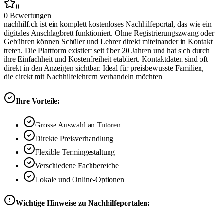
0
0
Bewertungen
nachhilf.ch ist ein komplett kostenloses Nachhilfeportal, das wie ein
digitales Anschlagbrett funktioniert. Ohne Registrierungszwang oder
Gebühren können Schüler und Lehrer direkt miteinander in Kontakt
treten. Die Plattform existiert seit über 20 Jahren und hat sich durch
ihre Einfachheit und Kostenfreiheit etabliert. Kontaktdaten sind oft
direkt in den Anzeigen sichtbar. Ideal für preisbewusste Familien,
die direkt mit Nachhilfelehrern verhandeln möchten.
Ihre Vorteile:
Grosse Auswahl an Tutoren
Direkte Preisverhandlung
Flexible Termingestaltung
Verschiedene Fachbereiche
Lokale und Online-Optionen
Wichtige Hinweise zu Nachhilfeportalen: