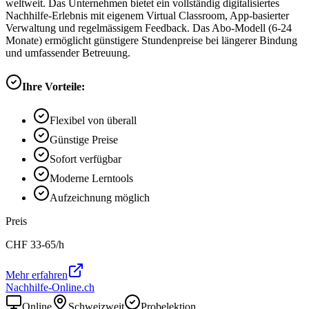
weltweit. Das Unternehmen bietet ein vollständig digitalisiertes
Nachhilfe-Erlebnis mit eigenem Virtual Classroom, App-basierter
Verwaltung und regelmässigem Feedback. Das Abo-Modell (6-24
Monate) ermöglicht günstigere Stundenpreise bei längerer Bindung
und umfassender Betreuung.
Ihre Vorteile:
Flexibel von überall
Günstige Preise
Sofort verfügbar
Moderne Lerntools
Aufzeichnung möglich
Preis
CHF
33-65
/h
Mehr erfahren
Nachhilfe-Online.ch
Online
Schweizweit
Probelektion