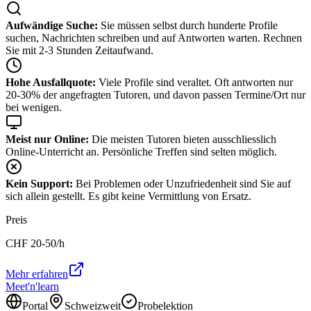
Aufwändige Suche:
Sie müssen selbst durch hunderte Profile
suchen, Nachrichten schreiben und auf Antworten warten. Rechnen
Sie mit 2-3 Stunden Zeitaufwand.
Hohe Ausfallquote:
Viele Profile sind veraltet. Oft antworten nur
20-30% der angefragten Tutoren, und davon passen Termine/Ort nur
bei wenigen.
Meist nur Online:
Die meisten Tutoren bieten ausschliesslich
Online-Unterricht an. Persönliche Treffen sind selten möglich.
Kein Support:
Bei Problemen oder Unzufriedenheit sind Sie auf
sich allein gestellt. Es gibt keine Vermittlung von Ersatz.
Preis
CHF
20-50
/h
Mehr erfahren
Meet'n'learn
Portal
Schweizweit
Probelektion