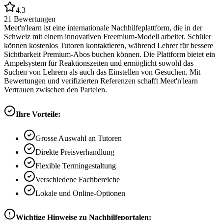
4.3
21
Bewertungen
Meet'n'learn ist eine internationale Nachhilfeplattform, die in der
Schweiz mit einem innovativen Freemium-Modell arbeitet. Schüler
können kostenlos Tutoren kontaktieren, während Lehrer für bessere
Sichtbarkeit Premium-Abos buchen können. Die Plattform bietet ein
Ampelsystem für Reaktionszeiten und ermöglicht sowohl das
Suchen von Lehrern als auch das Einstellen von Gesuchen. Mit
Bewertungen und verifizierten Referenzen schafft Meet'n'learn
Vertrauen zwischen den Parteien.
Ihre Vorteile:
Grosse Auswahl an Tutoren
Direkte Preisverhandlung
Flexible Termingestaltung
Verschiedene Fachbereiche
Lokale und Online-Optionen
Wichtige Hinweise zu Nachhilfeportalen: