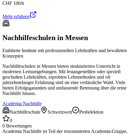
CHF
100
/h
Mehr erfahren
Nachhilfeschulen in
Messen
Etablierte Institute mit professionellen Lehrkräften und bewährten
Konzepten
Nachhilfeschulen in
Messen
bieten strukturierten Unterricht in
modernen Lernumgebungen. Mit festangestellten oder speziell
geschulten Lehrkräften, erprobten Lehrmethoden und oft
jahrzehntelanger Erfahrung sind sie eine verlässliche Wahl. Viele
bieten Erfolgsgarantien und umfassende Betreuung über die reine
Nachhilfe hinaus.
Academia Nachhilfe
Nachhilfeschule
Schweizweit
Probelektion
0
0
Bewertungen
Academia Nachhilfe ist Teil der renommierten Academia-Gruppe,