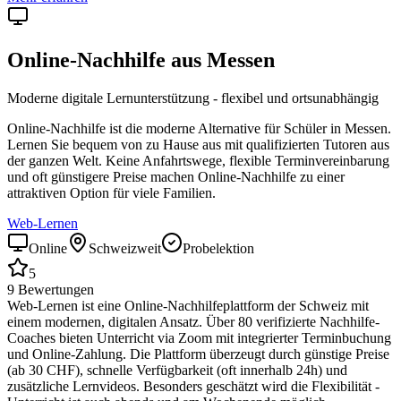
Online-Nachhilfe aus
Messen
Moderne digitale Lernunterstützung - flexibel und ortsunabhängig
Online-Nachhilfe ist die moderne Alternative für Schüler in
Messen
.
Lernen Sie bequem von zu Hause aus mit qualifizierten Tutoren aus
der ganzen Welt. Keine Anfahrtswege, flexible Terminvereinbarung
und oft günstigere Preise machen Online-Nachhilfe zu einer
attraktiven Option für viele Familien.
Web-Lernen
Online
Schweizweit
Probelektion
5
9
Bewertungen
Web-Lernen ist eine Online-Nachhilfeplattform der Schweiz mit
einem modernen, digitalen Ansatz. Über 80 verifizierte Nachhilfe-
Coaches bieten Unterricht via Zoom mit integrierter Terminbuchung
und Online-Zahlung. Die Plattform überzeugt durch günstige Preise
(ab 30 CHF), schnelle Verfügbarkeit (oft innerhalb 24h) und
zusätzliche Lernvideos. Besonders geschätzt wird die Flexibilität -