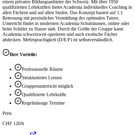
einem privaten Bildungsanbieter der Schweiz. Mit über 1950
qualifizierten Lehrkräften bietet Academia individuelles Coaching in
allen Fächern und auf allen Stufen. Das Konzept basiert auf 1:1
Betreuung mit persönlicher Vermittlung des optimalen Tutors.
Unterricht findet in modernen Academia-Schulräumen, online oder
beim Schüler zu Hause statt. Durch die Größe der Gruppe kann
Academia schweizweit operieren und auch exotische Fächer
abdecken. Mehrsprachigkeit (D/E/F) ist selbstverständlich.
Ihre Vorteile:
Professionelle Räume
Strukturiertes Lernen
Gruppenunterricht möglich
Qualifizierte Lehrkräfte
Regelmässige Termine
Preis
CHF
120
/h