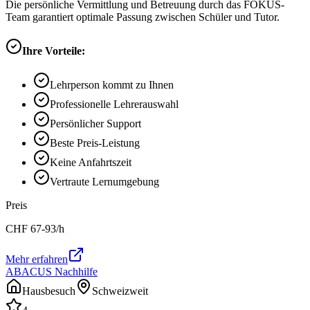
Die persönliche Vermittlung und Betreuung durch das FOKUS-
Team garantiert optimale Passung zwischen Schüler und Tutor.
Ihre Vorteile:
Lehrperson kommt zu Ihnen
Professionelle Lehrerauswahl
Persönlicher Support
Beste Preis-Leistung
Keine Anfahrtszeit
Vertraute Lernumgebung
Preis
CHF
67-93
/h
Mehr erfahren
ABACUS Nachhilfe
Hausbesuch
Schweizweit