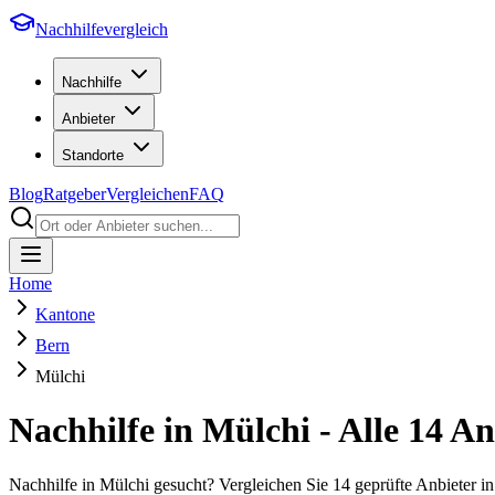
Nachhilfevergleich
Nachhilfe
Anbieter
Standorte
Blog
Ratgeber
Vergleichen
FAQ
Home
Kantone
Bern
Mülchi
Nachhilfe in
Mülchi
- Alle
14
Anb
Nachhilfe in Mülchi gesucht? Vergleichen Sie 14 geprüfte Anbieter 