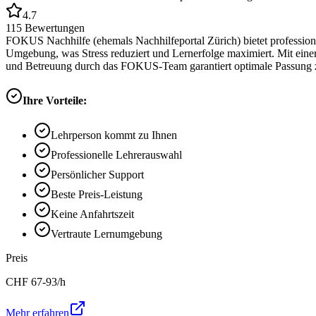
4.7
115
Bewertungen
FOKUS Nachhilfe (ehemals Nachhilfeportal Zürich) bietet professione
Umgebung, was Stress reduziert und Lernerfolge maximiert. Mit eine
und Betreuung durch das FOKUS-Team garantiert optimale Passung z
Ihre Vorteile:
Lehrperson kommt zu Ihnen
Professionelle Lehrerauswahl
Persönlicher Support
Beste Preis-Leistung
Keine Anfahrtszeit
Vertraute Lernumgebung
Preis
CHF
67-93
/h
Mehr erfahren