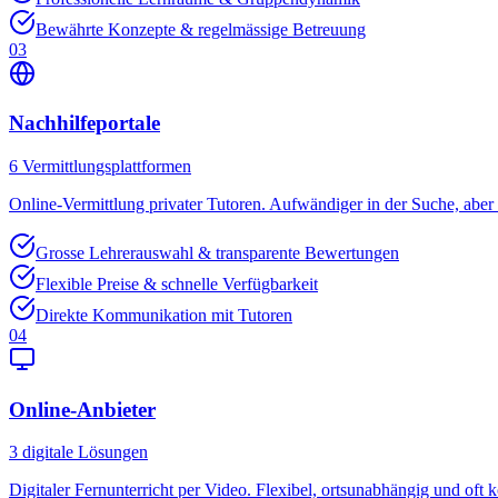
Bewährte Konzepte & regelmässige Betreuung
03
Nachhilfeportale
6
Vermittlungsplattformen
Online-Vermittlung privater Tutoren. Aufwändiger in der Suche, aber o
Grosse Lehrerauswahl & transparente Bewertungen
Flexible Preise & schnelle Verfügbarkeit
Direkte Kommunikation mit Tutoren
04
Online-Anbieter
3
digitale Lösungen
Digitaler Fernunterricht per Video. Flexibel, ortsunabhängig und oft k