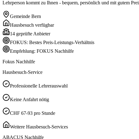
Lehrperson kommt zu Ihnen - bequem, persönlich und mit gutem Preis
Gemeinde
Bern
Hausbesuch verfügbar
14
geprüfte Anbieter
FOKUS: Bestes Preis-Leistungs-Verhältnis
Empfehlung: FOKUS Nachhilfe
Fokus Nachhilfe
Hausbesuch-Service
Professionelle Lehrerauswahl
Keine Anfahrt nötig
CHF 67-93 pro Stunde
Weitere Hausbesuch-Services
ABACUS Nachhilfe