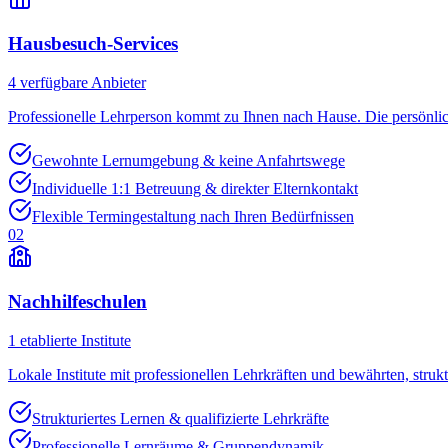
Hausbesuch-Services
4
verfügbare Anbieter
Professionelle Lehrperson kommt zu Ihnen nach Hause. Die persönli
Gewohnte Lernumgebung & keine Anfahrtswege
Individuelle 1:1 Betreuung & direkter Elternkontakt
Flexible Termingestaltung nach Ihren Bedürfnissen
02
Nachhilfeschulen
1
etablierte Institute
Lokale Institute mit professionellen Lehrkräften und bewährten, struk
Strukturiertes Lernen & qualifizierte Lehrkräfte
Professionelle Lernräume & Gruppendynamik