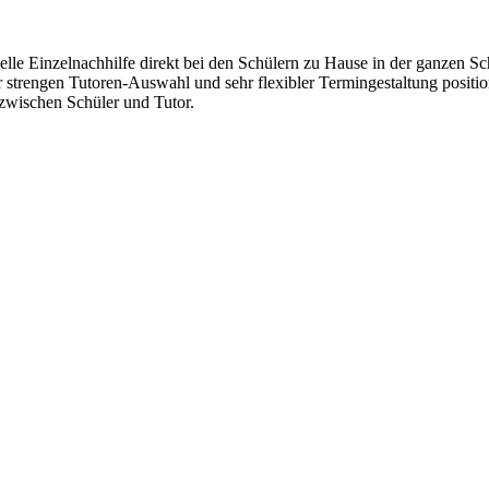
lle Einzelnachhilfe direkt bei den Schülern zu Hause in der ganzen Sc
r strengen Tutoren-Auswahl und sehr flexibler Termingestaltung positi
wischen Schüler und Tutor.