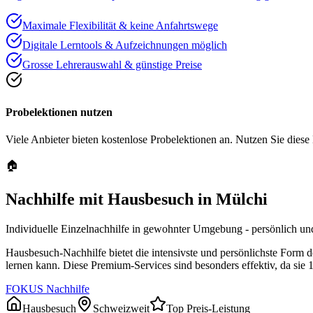
Maximale Flexibilität & keine Anfahrtswege
Digitale Lerntools & Aufzeichnungen möglich
Grosse Lehrerauswahl & günstige Preise
Probelektionen nutzen
Viele Anbieter bieten kostenlose Probelektionen an. Nutzen Sie diese
🏠
Nachhilfe mit Hausbesuch in
Mülchi
Individuelle Einzelnachhilfe in gewohnter Umgebung - persönlich und
Hausbesuch-Nachhilfe bietet die intensivste und persönlichste Form 
lernen kann. Diese Premium-Services sind besonders effektiv, da sie 
FOKUS Nachhilfe
Hausbesuch
Schweizweit
Top Preis-Leistung