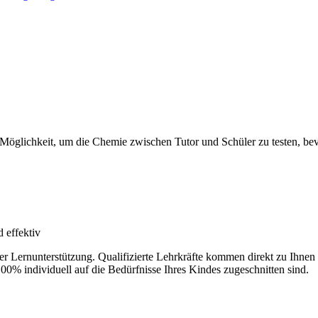
 Möglichkeit, um die Chemie zwischen Tutor und Schüler zu testen, bevo
 effektiv
der Lernunterstützung. Qualifizierte Lehrkräfte kommen direkt zu Ihn
100% individuell auf die Bedürfnisse Ihres Kindes zugeschnitten sind.