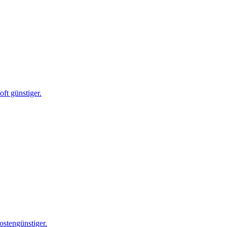
ft günstiger.
ostengünstiger.