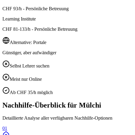
CHF
93
/h - Persönliche Betreuung
Learning Institute
CHF
81-133
/h - Persönliche Betreuung
Alternative: Portale
Günstiger, aber aufwändiger
Selbst Lehrer suchen
Meist nur Online
Ab CHF 35/h möglich
Nachhilfe-Überblick für
Mülchi
Detaillierte Analyse aller verfügbaren Nachhilfe-Optionen
01