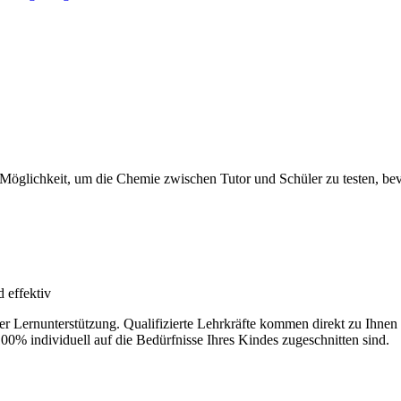
 Möglichkeit, um die Chemie zwischen Tutor und Schüler zu testen, bevo
 effektiv
der Lernunterstützung. Qualifizierte Lehrkräfte kommen direkt zu Ihn
100% individuell auf die Bedürfnisse Ihres Kindes zugeschnitten sind.