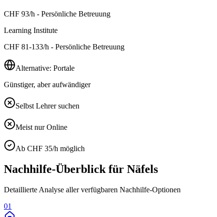
CHF
93
/h - Persönliche Betreuung
Learning Institute
CHF
81-133
/h - Persönliche Betreuung
Alternative: Portale
Günstiger, aber aufwändiger
Selbst Lehrer suchen
Meist nur Online
Ab CHF 35/h möglich
Nachhilfe-Überblick für
Näfels
Detaillierte Analyse aller verfügbaren Nachhilfe-Optionen
01