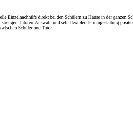
lle Einzelnachhilfe direkt bei den Schülern zu Hause in der ganzen Sc
r strengen Tutoren-Auswahl und sehr flexibler Termingestaltung positi
wischen Schüler und Tutor.