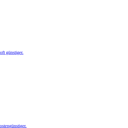
ft günstiger.
ostengünstiger.