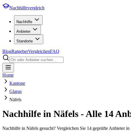
Nachhilfevergleich
Nachhilfe
Anbieter
Standorte
Blog
Ratgeber
Vergleichen
FAQ
Home
Kantone
Glarus
Näfels
Nachhilfe in
Näfels
- Alle
14
Anbi
Nachhilfe in Näfels gesucht? Vergleichen Sie 14 geprüfte Anbieter 