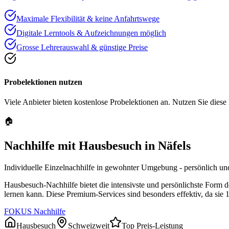
Maximale Flexibilität & keine Anfahrtswege
Digitale Lerntools & Aufzeichnungen möglich
Grosse Lehrerauswahl & günstige Preise
Probelektionen nutzen
Viele Anbieter bieten kostenlose Probelektionen an. Nutzen Sie diese
🏠
Nachhilfe mit Hausbesuch in
Näfels
Individuelle Einzelnachhilfe in gewohnter Umgebung - persönlich und
Hausbesuch-Nachhilfe bietet die intensivste und persönlichste Form 
lernen kann. Diese Premium-Services sind besonders effektiv, da sie 
FOKUS Nachhilfe
Hausbesuch
Schweizweit
Top Preis-Leistung