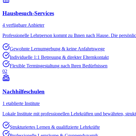
Hausbesuch-Services
4
verfügbare Anbieter
Professionelle Lehrperson kommt zu Ihnen nach Hause. Die persönli
Gewohnte Lernumgebung & keine Anfahrtswege
Individuelle 1:1 Betreuung & direkter Elternkontakt
Flexible Termingestaltung nach Ihren Bedürfnissen
02
Nachhilfeschulen
1
etablierte Institute
Lokale Institute mit professionellen Lehrkräften und bewährten, struk
Strukturiertes Lernen & qualifizierte Lehrkräfte
Professionelle Lernräume & Gruppendynamik