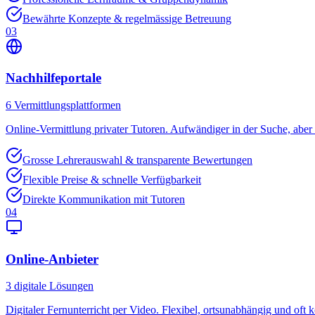
Bewährte Konzepte & regelmässige Betreuung
03
Nachhilfeportale
6
Vermittlungsplattformen
Online-Vermittlung privater Tutoren. Aufwändiger in der Suche, aber o
Grosse Lehrerauswahl & transparente Bewertungen
Flexible Preise & schnelle Verfügbarkeit
Direkte Kommunikation mit Tutoren
04
Online-Anbieter
3
digitale Lösungen
Digitaler Fernunterricht per Video. Flexibel, ortsunabhängig und oft k