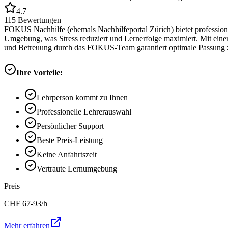
4.7
115
Bewertungen
FOKUS Nachhilfe (ehemals Nachhilfeportal Zürich) bietet professione
Umgebung, was Stress reduziert und Lernerfolge maximiert. Mit eine
und Betreuung durch das FOKUS-Team garantiert optimale Passung z
Ihre Vorteile:
Lehrperson kommt zu Ihnen
Professionelle Lehrerauswahl
Persönlicher Support
Beste Preis-Leistung
Keine Anfahrtszeit
Vertraute Lernumgebung
Preis
CHF
67-93
/h
Mehr erfahren