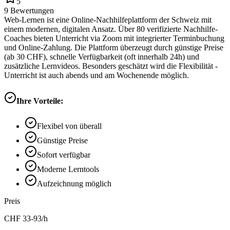
5
9
Bewertungen
Web-Lernen ist eine Online-Nachhilfeplattform der Schweiz mit
einem modernen, digitalen Ansatz. Über 80 verifizierte Nachhilfe-
Coaches bieten Unterricht via Zoom mit integrierter Terminbuchung
und Online-Zahlung. Die Plattform überzeugt durch günstige Preise
(ab 30 CHF), schnelle Verfügbarkeit (oft innerhalb 24h) und
zusätzliche Lernvideos. Besonders geschätzt wird die Flexibilität -
Unterricht ist auch abends und am Wochenende möglich.
Ihre Vorteile:
Flexibel von überall
Günstige Preise
Sofort verfügbar
Moderne Lerntools
Aufzeichnung möglich
Preis
CHF
33-93
/h