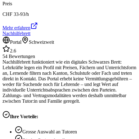
Preis
CHF
33-93
/h
Mehr erfahren
Nachhilfebrett
Portal
Schweizweit
2.6
54
Bewertungen
Nachhilfebrett funktioniert wie ein digitales Schwarzes Brett:
Lehrkräfte legen ein Profil mit Preisen, Fächern und Unterrichtsform
an, Lernende filtern nach Kanton, Schulstufe oder Fach und treten
direkt in Kontakt. Das Portal erhebt keine Vermittlungsgebühren –
weder für Suchende noch für Lehrende – und legt Wert auf
individuelle Unterrichtsabsprachen zwischen den Parteien.
Zahlungs- und Vertragsmodalitäten werden deshalb unmittelbar
zwischen Tutor:in und Familie geregelt.
Ihre Vorteile:
Grosse Auswahl an Tutoren