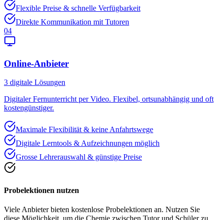
Flexible Preise & schnelle Verfügbarkeit
Direkte Kommunikation mit Tutoren
04
Online-Anbieter
3
digitale Lösungen
Digitaler Fernunterricht per Video. Flexibel, ortsunabhängig und oft
kostengünstiger.
Maximale Flexibilität & keine Anfahrtswege
Digitale Lerntools & Aufzeichnungen möglich
Grosse Lehrerauswahl & günstige Preise
Probelektionen nutzen
Viele Anbieter bieten kostenlose Probelektionen an. Nutzen Sie
diese Möglichkeit, um die Chemie zwischen Tutor und Schüler zu