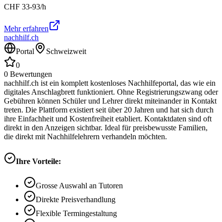
CHF
33-93
/h
Mehr erfahren
nachhilf.ch
Portal
Schweizweit
0
0
Bewertungen
nachhilf.ch ist ein komplett kostenloses Nachhilfeportal, das wie ein
digitales Anschlagbrett funktioniert. Ohne Registrierungszwang oder
Gebühren können Schüler und Lehrer direkt miteinander in Kontakt
treten. Die Plattform existiert seit über 20 Jahren und hat sich durch
ihre Einfachheit und Kostenfreiheit etabliert. Kontaktdaten sind oft
direkt in den Anzeigen sichtbar. Ideal für preisbewusste Familien,
die direkt mit Nachhilfelehrern verhandeln möchten.
Ihre Vorteile:
Grosse Auswahl an Tutoren
Direkte Preisverhandlung
Flexible Termingestaltung