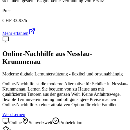
sich allein gestellt. Es gibt keine Vermittlung von Ersatz.
Preis
CHF
33-93
/h
Mehr erfahren
Online-Nachhilfe aus
Nesslau-
Krummenau
Moderne digitale Lernunterstützung - flexibel und ortsunabhängig
Online-Nachhilfe ist die moderne Alternative für Schüler in
Nesslau-
Krummenau
. Lernen Sie bequem von zu Hause aus mit
qualifizierten Tutoren aus der ganzen Welt. Keine Anfahrtswege,
flexible Terminvereinbarung und oft günstigere Preise machen
Online-Nachhilfe zu einer attraktiven Option für viele Familien.
Web-Lernen
Online
Schweizweit
Probelektion