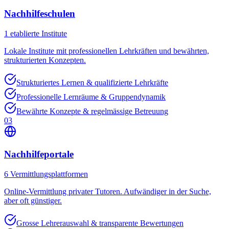
Nachhilfeschulen
1
etablierte Institute
Lokale Institute mit professionellen Lehrkräften und bewährten,
strukturierten Konzepten.
Strukturiertes Lernen & qualifizierte Lehrkräfte
Professionelle Lernräume & Gruppendynamik
Bewährte Konzepte & regelmässige Betreuung
03
Nachhilfeportale
6
Vermittlungsplattformen
Online-Vermittlung privater Tutoren. Aufwändiger in der Suche,
aber oft günstiger.
Grosse Lehrerauswahl & transparente Bewertungen