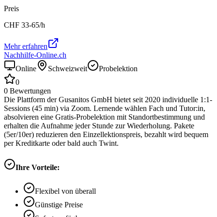
Preis
CHF
33-65
/h
Mehr erfahren
Nachhilfe-Online.ch
Online
Schweizweit
Probelektion
0
0
Bewertungen
Die Plattform der Gusanitos GmbH bietet seit 2020 individuelle 1:1-
Sessions (45 min) via Zoom. Lernende wählen Fach und Tutor:in,
absolvieren eine Gratis-Probelektion mit Standortbestimmung und
erhalten die Aufnahme jeder Stunde zur Wiederholung. Pakete
(5er/10er) reduzieren den Einzellektionspreis, bezahlt wird bequem
per Kreditkarte oder bald auch Twint.
Ihre Vorteile:
Flexibel von überall
Günstige Preise