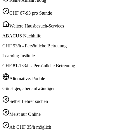
Keine Anfahrt nötig
CHF 67-93 pro Stunde
Weitere Hausbesuch-Services
ABACUS Nachhilfe
CHF
93
/h - Persönliche Betreuung
Learning Institute
CHF
81-133
/h - Persönliche Betreuung
Alternative: Portale
Günstiger, aber aufwändiger
Selbst Lehrer suchen
Meist nur Online
Ab CHF 35/h möglich