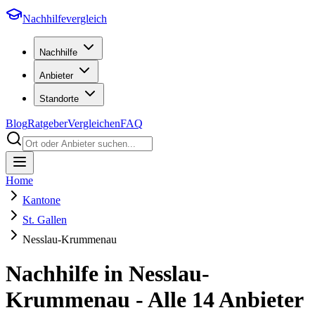
Nachhilfevergleich
Nachhilfe
Anbieter
Standorte
Blog
Ratgeber
Vergleichen
FAQ
Home
Kantone
St. Gallen
Nesslau-Krummenau
Nachhilfe in
Nesslau-
Krummenau
- Alle
14
Anbieter