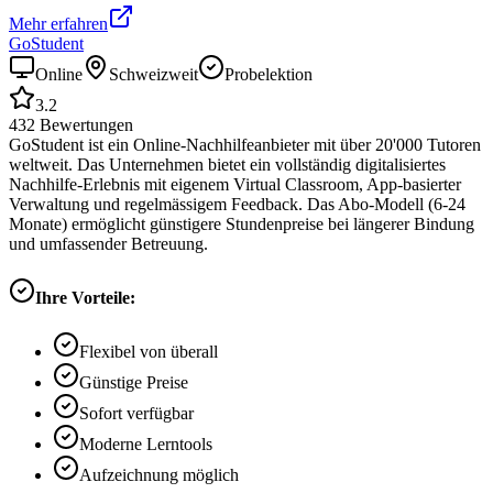
Mehr erfahren
GoStudent
Online
Schweizweit
Probelektion
3.2
432
Bewertungen
GoStudent ist ein Online-Nachhilfeanbieter mit über 20'000 Tutoren
weltweit. Das Unternehmen bietet ein vollständig digitalisiertes
Nachhilfe-Erlebnis mit eigenem Virtual Classroom, App-basierter
Verwaltung und regelmässigem Feedback. Das Abo-Modell (6-24
Monate) ermöglicht günstigere Stundenpreise bei längerer Bindung
und umfassender Betreuung.
Ihre Vorteile:
Flexibel von überall
Günstige Preise
Sofort verfügbar
Moderne Lerntools
Aufzeichnung möglich