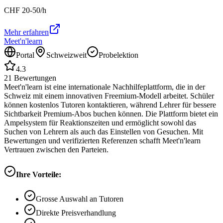
CHF
20-50
/h
Mehr erfahren
Meet'n'learn
Portal
Schweizweit
Probelektion
4.3
21
Bewertungen
Meet'n'learn ist eine internationale Nachhilfeplattform, die in der
Schweiz mit einem innovativen Freemium-Modell arbeitet. Schüler
können kostenlos Tutoren kontaktieren, während Lehrer für bessere
Sichtbarkeit Premium-Abos buchen können. Die Plattform bietet ein
Ampelsystem für Reaktionszeiten und ermöglicht sowohl das
Suchen von Lehrern als auch das Einstellen von Gesuchen. Mit
Bewertungen und verifizierten Referenzen schafft Meet'n'learn
Vertrauen zwischen den Parteien.
Ihre Vorteile:
Grosse Auswahl an Tutoren
Direkte Preisverhandlung