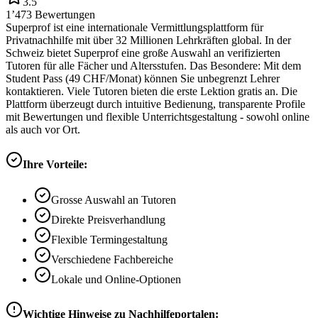
3.5
1’473
Bewertungen
Superprof ist eine internationale Vermittlungsplattform für
Privatnachhilfe mit über 32 Millionen Lehrkräften global. In der
Schweiz bietet Superprof eine große Auswahl an verifizierten
Tutoren für alle Fächer und Altersstufen. Das Besondere: Mit dem
Student Pass (49 CHF/Monat) können Sie unbegrenzt Lehrer
kontaktieren. Viele Tutoren bieten die erste Lektion gratis an. Die
Plattform überzeugt durch intuitive Bedienung, transparente Profile
mit Bewertungen und flexible Unterrichtsgestaltung - sowohl online
als auch vor Ort.
Ihre Vorteile:
Grosse Auswahl an Tutoren
Direkte Preisverhandlung
Flexible Termingestaltung
Verschiedene Fachbereiche
Lokale und Online-Optionen
Wichtige Hinweise zu Nachhilfeportalen: