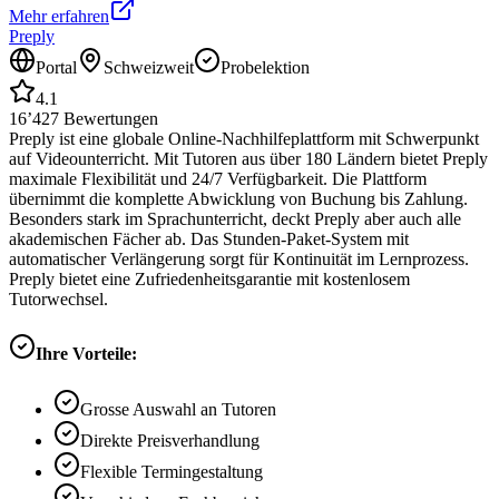
Mehr erfahren
Preply
Portal
Schweizweit
Probelektion
4.1
16’427
Bewertungen
Preply ist eine globale Online-Nachhilfeplattform mit Schwerpunkt
auf Videounterricht. Mit Tutoren aus über 180 Ländern bietet Preply
maximale Flexibilität und 24/7 Verfügbarkeit. Die Plattform
übernimmt die komplette Abwicklung von Buchung bis Zahlung.
Besonders stark im Sprachunterricht, deckt Preply aber auch alle
akademischen Fächer ab. Das Stunden-Paket-System mit
automatischer Verlängerung sorgt für Kontinuität im Lernprozess.
Preply bietet eine Zufriedenheitsgarantie mit kostenlosem
Tutorwechsel.
Ihre Vorteile:
Grosse Auswahl an Tutoren
Direkte Preisverhandlung
Flexible Termingestaltung