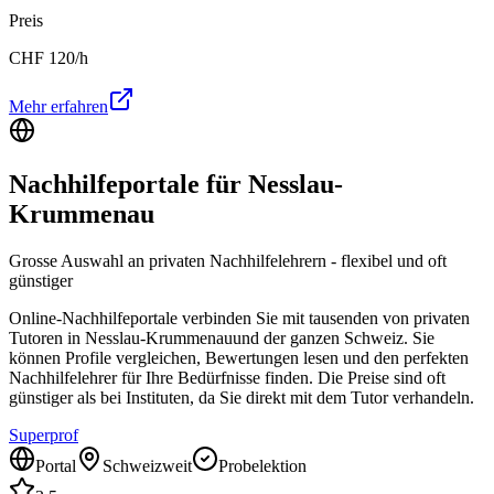
Preis
CHF
120
/h
Mehr erfahren
Nachhilfeportale für
Nesslau-
Krummenau
Grosse Auswahl an privaten Nachhilfelehrern - flexibel und oft
günstiger
Online-Nachhilfeportale verbinden Sie mit tausenden von privaten
Tutoren in
Nesslau-Krummenau
und der ganzen Schweiz. Sie
können Profile vergleichen, Bewertungen lesen und den perfekten
Nachhilfelehrer für Ihre Bedürfnisse finden. Die Preise sind oft
günstiger als bei Instituten, da Sie direkt mit dem Tutor verhandeln.
Superprof
Portal
Schweizweit
Probelektion