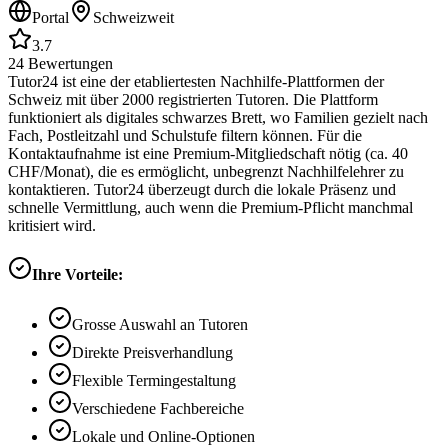
Portal
Schweizweit
3.7
24
Bewertungen
Tutor24 ist eine der etabliertesten Nachhilfe-Plattformen der
Schweiz mit über 2000 registrierten Tutoren. Die Plattform
funktioniert als digitales schwarzes Brett, wo Familien gezielt nach
Fach, Postleitzahl und Schulstufe filtern können. Für die
Kontaktaufnahme ist eine Premium-Mitgliedschaft nötig (ca. 40
CHF/Monat), die es ermöglicht, unbegrenzt Nachhilfelehrer zu
kontaktieren. Tutor24 überzeugt durch die lokale Präsenz und
schnelle Vermittlung, auch wenn die Premium-Pflicht manchmal
kritisiert wird.
Ihre Vorteile:
Grosse Auswahl an Tutoren
Direkte Preisverhandlung
Flexible Termingestaltung
Verschiedene Fachbereiche
Lokale und Online-Optionen