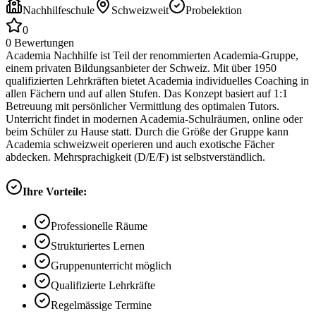
Nachhilfeschule
Schweizweit
Probelektion
0
0
Bewertungen
Academia Nachhilfe ist Teil der renommierten Academia-Gruppe,
einem privaten Bildungsanbieter der Schweiz. Mit über 1950
qualifizierten Lehrkräften bietet Academia individuelles Coaching in
allen Fächern und auf allen Stufen. Das Konzept basiert auf 1:1
Betreuung mit persönlicher Vermittlung des optimalen Tutors.
Unterricht findet in modernen Academia-Schulräumen, online oder
beim Schüler zu Hause statt. Durch die Größe der Gruppe kann
Academia schweizweit operieren und auch exotische Fächer
abdecken. Mehrsprachigkeit (D/E/F) ist selbstverständlich.
Ihre Vorteile:
Professionelle Räume
Strukturiertes Lernen
Gruppenunterricht möglich
Qualifizierte Lehrkräfte
Regelmässige Termine