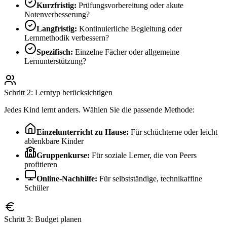
Kurzfristig:
Prüfungsvorbereitung oder akute
Notenverbesserung?
Langfristig:
Kontinuierliche Begleitung oder
Lernmethodik verbessern?
Spezifisch:
Einzelne Fächer oder allgemeine
Lernunterstützung?
Schritt 2: Lerntyp berücksichtigen
Jedes Kind lernt anders. Wählen Sie die passende Methode:
Einzelunterricht zu Hause:
Für schüchterne oder leicht
ablenkbare Kinder
Gruppenkurse:
Für soziale Lerner, die von Peers
profitieren
Online-Nachhilfe:
Für selbstständige, technikaffine
Schüler
Schritt 3: Budget planen