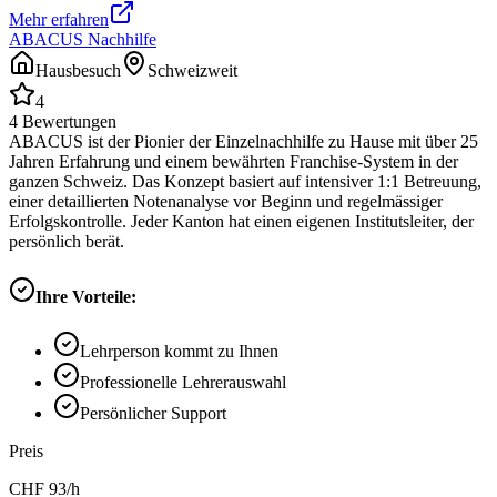
Mehr erfahren
ABACUS Nachhilfe
Hausbesuch
Schweizweit
4
4
Bewertungen
ABACUS ist der Pionier der Einzelnachhilfe zu Hause mit über 25
Jahren Erfahrung und einem bewährten Franchise-System in der
ganzen Schweiz. Das Konzept basiert auf intensiver 1:1 Betreuung,
einer detaillierten Notenanalyse vor Beginn und regelmässiger
Erfolgskontrolle. Jeder Kanton hat einen eigenen Institutsleiter, der
persönlich berät.
Ihre Vorteile:
Lehrperson kommt zu Ihnen
Professionelle Lehrerauswahl
Persönlicher Support
Preis
CHF
93
/h