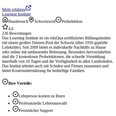
Mehr erfahren
Learning Institute
Hausbesuch
Schweizweit
Probelektion
4.6
236
Bewertungen
Das Learning Institute ist ein eduQua-zertifiziertes Bildungsinstitut
mit einem großen Tutoren-Pool der Schweiz (über 1950 geprüfte
Lehrkräfte). Seit 2009 bietet es individuelle Nachhilfe zu Hause
oder online mit umfassender Betreuung. Besonders hervorzuheben
sind die 2 kostenlosen Probelektionen, die schnelle Vermittlung
innerhalb von 10 Tagen und die Verfügbarkeit in allen Landesteilen.
Das Institut arbeitet auch mit Schulen und Firmen zusammen und
bietet Kostenunterstützung für bedürftige Familien.
Ihre Vorteile:
Lehrperson kommt zu Ihnen
Professionelle Lehrerauswahl
Persönlicher Support