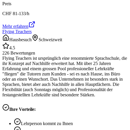
Preis
CHF
81-133
/h
Mehr erfahren
Flying Teachers
Hausbesuch
Schweizweit
4.5
226
Bewertungen
Flying Teachers ist ursprünglich eine renommierte Sprachschule, die
ihr Konzept auf Nachhilfe erweitert hat. Mit über 25 Jahren
Erfahrung und einem grossen Pool professioneller Lehrkräfte
"fliegen" die Tutoren zum Kunden - sei es nach Hause, ins Büro
oder an einen Wunschort. Das Unternehmen ist besonders stark in
Sprachen, bietet aber auch Nachhilfe in allen Hauptfächern. Die
Flexibilität (auch Sonntags möglich) und Professionalität der
festangestellten Lehrkräfte sind besondere Stärken.
Ihre Vorteile:
Lehrperson kommt zu Ihnen