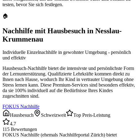
testen, bevor Sie sich festlegen.
🏠
Nachhilfe mit Hausbesuch in
Nesslau-
Krummenau
Individuelle Einzelnachhilfe in gewohnter Umgebung - persönlich
und effektiv
Hausbesuch-Nachhilfe bietet die intensivste und persönlichste Form
der Lernunterstützung. Qualifizierte Lehrkräfte kommen direkt zu
Ihnen nach Hause, wodurch Ihr Kind in vertrauter Umgebung ohne
Stress lernen kann. Diese Premium-Services sind besonders effektiv,
da sie 100% individuell auf die Bedürfnisse Ihres Kindes
zugeschnitten sind.
FOKUS Nachhilfe
Hausbesuch
Schweizweit
Top Preis-Leistung
4.7
115
Bewertungen
FOKUS Nachhilfe (ehemals Nachhilfeportal Zürich) bietet