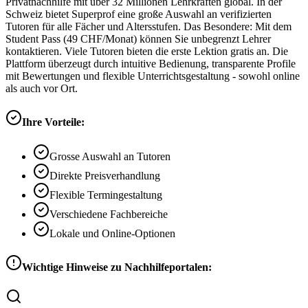
Privatnachhilfe mit über 32 Millionen Lehrkräften global. In der
Schweiz bietet Superprof eine große Auswahl an verifizierten
Tutoren für alle Fächer und Altersstufen. Das Besondere: Mit dem
Student Pass (49 CHF/Monat) können Sie unbegrenzt Lehrer
kontaktieren. Viele Tutoren bieten die erste Lektion gratis an. Die
Plattform überzeugt durch intuitive Bedienung, transparente Profile
mit Bewertungen und flexible Unterrichtsgestaltung - sowohl online
als auch vor Ort.
Ihre Vorteile:
Grosse Auswahl an Tutoren
Direkte Preisverhandlung
Flexible Termingestaltung
Verschiedene Fachbereiche
Lokale und Online-Optionen
Wichtige Hinweise zu Nachhilfeportalen: