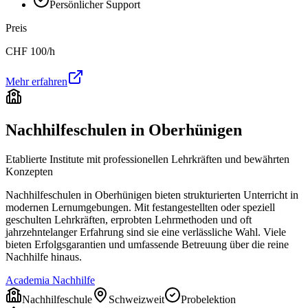
Persönlicher Support
Preis
CHF
100
/h
Mehr erfahren
Nachhilfeschulen in
Oberhünigen
Etablierte Institute mit professionellen Lehrkräften und bewährten
Konzepten
Nachhilfeschulen in
Oberhünigen
bieten strukturierten Unterricht in
modernen Lernumgebungen. Mit festangestellten oder speziell
geschulten Lehrkräften, erprobten Lehrmethoden und oft
jahrzehntelanger Erfahrung sind sie eine verlässliche Wahl. Viele
bieten Erfolgsgarantien und umfassende Betreuung über die reine
Nachhilfe hinaus.
Academia Nachhilfe
Nachhilfeschule
Schweizweit
Probelektion