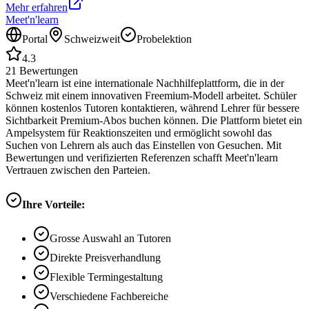
Mehr erfahren
Meet'n'learn
Portal
Schweizweit
Probelektion
4.3
21
Bewertungen
Meet'n'learn ist eine internationale Nachhilfeplattform, die in der
Schweiz mit einem innovativen Freemium-Modell arbeitet. Schüler
können kostenlos Tutoren kontaktieren, während Lehrer für bessere
Sichtbarkeit Premium-Abos buchen können. Die Plattform bietet ein
Ampelsystem für Reaktionszeiten und ermöglicht sowohl das
Suchen von Lehrern als auch das Einstellen von Gesuchen. Mit
Bewertungen und verifizierten Referenzen schafft Meet'n'learn
Vertrauen zwischen den Parteien.
Ihre Vorteile:
Grosse Auswahl an Tutoren
Direkte Preisverhandlung
Flexible Termingestaltung
Verschiedene Fachbereiche