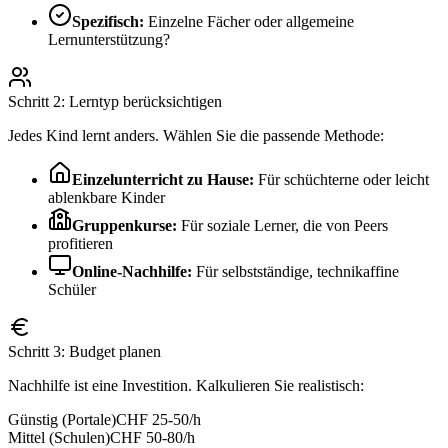
Spezifisch:
Einzelne Fächer oder allgemeine
Lernunterstützung?
Schritt 2: Lerntyp berücksichtigen
Jedes Kind lernt anders. Wählen Sie die passende Methode:
Einzelunterricht zu Hause:
Für schüchterne oder leicht
ablenkbare Kinder
Gruppenkurse:
Für soziale Lerner, die von Peers
profitieren
Online-Nachhilfe:
Für selbstständige, technikaffine
Schüler
Schritt 3: Budget planen
Nachhilfe ist eine Investition. Kalkulieren Sie realistisch:
Günstig (Portale)
CHF 25-50/h
Mittel (Schulen)
CHF 50-80/h