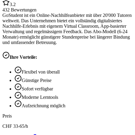
3.2
432
Bewertungen
GoStudent ist ein Online-Nachhilfeanbieter mit über 20'000 Tutoren
weltweit. Das Unternehmen bietet ein vollständig digitalisiertes
Nachhilfe-Erlebnis mit eigenem Virtual Classroom, App-basierter
Verwaltung und regelmässigem Feedback. Das Abo-Modell (6-24
Monate) ermöglicht günstigere Stundenpreise bei längerer Bindung
und umfassender Betreuung.
Ihre Vorteile:
Flexibel von überall
Günstige Preise
Sofort verfügbar
Moderne Lerntools
Aufzeichnung möglich
Preis
CHF
33-65
/h