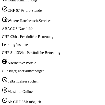
Keine Anfahrt nötig
CHF 67-93 pro Stunde
Weitere Hausbesuch-Services
ABACUS Nachhilfe
CHF
93
/h - Persönliche Betreuung
Learning Institute
CHF
81-133
/h - Persönliche Betreuung
Alternative: Portale
Günstiger, aber aufwändiger
Selbst Lehrer suchen
Meist nur Online
Ab CHF 35/h möglich