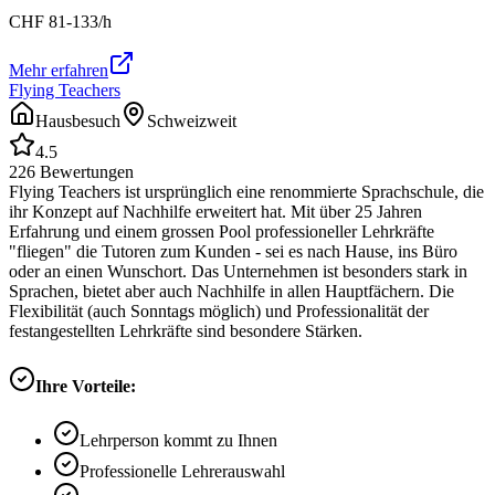
CHF
81-133
/h
Mehr erfahren
Flying Teachers
Hausbesuch
Schweizweit
4.5
226
Bewertungen
Flying Teachers ist ursprünglich eine renommierte Sprachschule, die
ihr Konzept auf Nachhilfe erweitert hat. Mit über 25 Jahren
Erfahrung und einem grossen Pool professioneller Lehrkräfte
"fliegen" die Tutoren zum Kunden - sei es nach Hause, ins Büro
oder an einen Wunschort. Das Unternehmen ist besonders stark in
Sprachen, bietet aber auch Nachhilfe in allen Hauptfächern. Die
Flexibilität (auch Sonntags möglich) und Professionalität der
festangestellten Lehrkräfte sind besondere Stärken.
Ihre Vorteile:
Lehrperson kommt zu Ihnen
Professionelle Lehrerauswahl