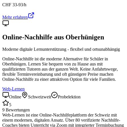
CHF
33-93
/h
Mehr erfahren
Online-Nachhilfe aus
Oberhünigen
Moderne digitale Lernunterstützung - flexibel und ortsunabhängig
Online-Nachhilfe ist die moderne Alternative für Schüler in
Oberhünigen
. Lernen Sie bequem von zu Hause aus mit
qualifizierten Tutoren aus der ganzen Welt. Keine Anfahrtswege,
flexible Terminvereinbarung und oft günstigere Preise machen
Online-Nachhilfe zu einer attraktiven Option für viele Familien.
Web-Lernen
Online
Schweizweit
Probelektion
5
9
Bewertungen
Web-Lernen ist eine Online-Nachhilfeplattform der Schweiz mit
einem modernen, digitalen Ansatz. Über 80 verifizierte Nachhilfe-
Coaches bieten Unterricht via Zoom mit integrierter Terminbuchung