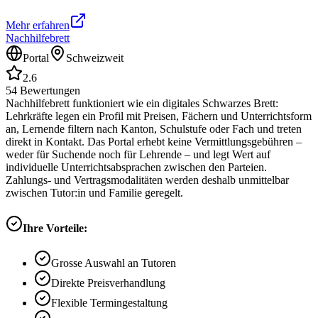
Mehr erfahren
Nachhilfebrett
Portal
Schweizweit
2.6
54
Bewertungen
Nachhilfebrett funktioniert wie ein digitales Schwarzes Brett:
Lehrkräfte legen ein Profil mit Preisen, Fächern und Unterrichtsform
an, Lernende filtern nach Kanton, Schulstufe oder Fach und treten
direkt in Kontakt. Das Portal erhebt keine Vermittlungsgebühren –
weder für Suchende noch für Lehrende – und legt Wert auf
individuelle Unterrichtsabsprachen zwischen den Parteien.
Zahlungs- und Vertragsmodalitäten werden deshalb unmittelbar
zwischen Tutor:in und Familie geregelt.
Ihre Vorteile:
Grosse Auswahl an Tutoren
Direkte Preisverhandlung
Flexible Termingestaltung