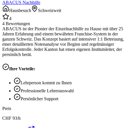
ABACUS Nachhilfe
Hausbesuch
Schweizweit
4
4
Bewertungen
ABACUS ist der Pionier der Einzelnachhilfe zu Hause mit über 25
Jahren Erfahrung und einem bewährten Franchise-System in der
ganzen Schweiz. Das Konzept basiert auf intensiver 1:1 Betreuung,
einer detaillierten Notenanalyse vor Beginn und regelmässiger
Erfolgskontrolle. Jeder Kanton hat einen eigenen Institutsleiter, der
persönlich berät.
Ihre Vorteile:
Lehrperson kommt zu Ihnen
Professionelle Lehrerauswahl
Persönlicher Support
Preis
CHF
93
/h