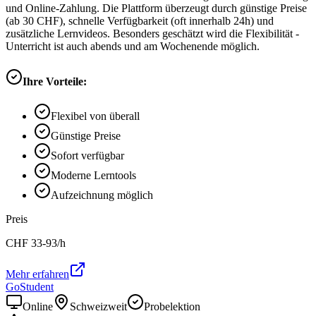
und Online-Zahlung. Die Plattform überzeugt durch günstige Preise
(ab 30 CHF), schnelle Verfügbarkeit (oft innerhalb 24h) und
zusätzliche Lernvideos. Besonders geschätzt wird die Flexibilität -
Unterricht ist auch abends und am Wochenende möglich.
Ihre Vorteile:
Flexibel von überall
Günstige Preise
Sofort verfügbar
Moderne Lerntools
Aufzeichnung möglich
Preis
CHF
33-93
/h
Mehr erfahren
GoStudent
Online
Schweizweit
Probelektion