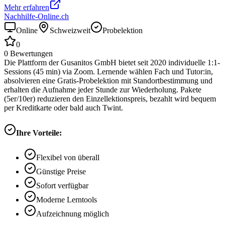
Mehr erfahren
Nachhilfe-Online.ch
Online
Schweizweit
Probelektion
0
0
Bewertungen
Die Plattform der Gusanitos GmbH bietet seit 2020 individuelle 1:1-
Sessions (45 min) via Zoom. Lernende wählen Fach und Tutor:in,
absolvieren eine Gratis-Probelektion mit Standortbestimmung und
erhalten die Aufnahme jeder Stunde zur Wiederholung. Pakete
(5er/10er) reduzieren den Einzellektionspreis, bezahlt wird bequem
per Kreditkarte oder bald auch Twint.
Ihre Vorteile:
Flexibel von überall
Günstige Preise
Sofort verfügbar
Moderne Lerntools
Aufzeichnung möglich