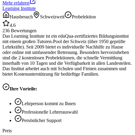
Mehr erfahren
Learning Institute
Hausbesuch
Schweizweit
Probelektion
4.6
236
Bewertungen
Das Learning Institute ist ein eduQua-zertifiziertes Bildungsinstitut
mit einem großen Tutoren-Pool der Schweiz (über 1950 geprüfte
Lehrkräfte). Seit 2009 bietet es individuelle Nachhilfe zu Hause
oder online mit umfassender Betreuung. Besonders hervorzuheben
sind die 2 kostenlosen Probelektionen, die schnelle Vermittlung
innerhalb von 10 Tagen und die Verfügbarkeit in allen Landesteilen.
Das Institut arbeitet auch mit Schulen und Firmen zusammen und
bietet Kostenunterstützung für bedürftige Familien.
Ihre Vorteile:
Lehrperson kommt zu Ihnen
Professionelle Lehrerauswahl
Persönlicher Support
Preis