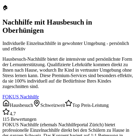
🏠
Nachhilfe mit Hausbesuch in
Oberhünigen
Individuelle Einzelnachhilfe in gewohnter Umgebung - persönlich
und effektiv
Hausbesuch-Nachhilfe bietet die intensivste und persönlichste Form
der Lernunterstützung. Qualifizierte Lehrkräfte kommen direkt zu
Ihnen nach Hause, wodurch Ihr Kind in vertrauter Umgebung ohne
Stress lernen kann. Diese Premium-Services sind besonders effektiv,
da sie 100% individuell auf die Bedürfnisse Ihres Kindes
zugeschnitten sind.
FOKUS Nachhilfe
Hausbesuch
Schweizweit
Top Preis-Leistung
4.7
115
Bewertungen
FOKUS Nachhilfe (ehemals Nachhilfeportal Zürich) bietet
professionelle Einzelnachhilfe direkt bei den Schülern zu Hause in
der ganzen Schweiz. Das Konzept basiert auf 1:1 Betreuung in