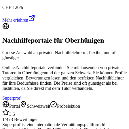
CHF
120
/h
Mehr erfahren
Nachhilfeportale für
Oberhünigen
Grosse Auswahl an privaten Nachhilfelehrern - flexibel und oft
günstiger
Online-Nachhilfeportale verbinden Sie mit tausenden von privaten
Tutoren in
Oberhünigen
und der ganzen Schweiz. Sie können Profile
vergleichen, Bewertungen lesen und den perfekten Nachhilfelehrer
für Ihre Bedürfnisse finden. Die Preise sind oft günstiger als bei
Instituten, da Sie direkt mit dem Tutor verhandeln.
Superprof
Portal
Schweizweit
Probelektion
3.5
1’473
Bewertungen
Superprof ist eine internationale Vermittlungsplattform für