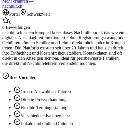
Mehr erfahren
nachhilf.ch
Portal
Schweizweit
0
0
Bewertungen
nachhilf.ch ist ein komplett kostenloses Nachhilfeportal, das wie ein
digitales Anschlagbrett funktioniert. Ohne Registrierungszwang oder
Gebühren können Schüler und Lehrer direkt miteinander in Kontakt
treten. Die Plattform existiert seit über 20 Jahren und hat sich durch
ihre Einfachheit und Kostenfreiheit etabliert. Kontaktdaten sind oft
direkt in den Anzeigen sichtbar. Ideal für preisbewusste Familien,
die direkt mit Nachhilfelehrern verhandeln möchten.
Ihre Vorteile:
Grosse Auswahl an Tutoren
Direkte Preisverhandlung
Flexible Termingestaltung
Verschiedene Fachbereiche
Lokale und Online-Optionen