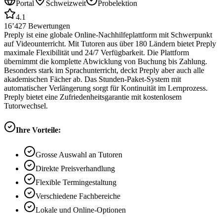
Portal
Schweizweit
Probelektion
4.1
16’427
Bewertungen
Preply ist eine globale Online-Nachhilfeplattform mit Schwerpunkt
auf Videounterricht. Mit Tutoren aus über 180 Ländern bietet Preply
maximale Flexibilität und 24/7 Verfügbarkeit. Die Plattform
übernimmt die komplette Abwicklung von Buchung bis Zahlung.
Besonders stark im Sprachunterricht, deckt Preply aber auch alle
akademischen Fächer ab. Das Stunden-Paket-System mit
automatischer Verlängerung sorgt für Kontinuität im Lernprozess.
Preply bietet eine Zufriedenheitsgarantie mit kostenlosem
Tutorwechsel.
Ihre Vorteile:
Grosse Auswahl an Tutoren
Direkte Preisverhandlung
Flexible Termingestaltung
Verschiedene Fachbereiche
Lokale und Online-Optionen