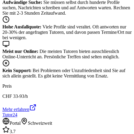
Aufwändige Suche:
Sie müssen selbst durch hunderte Profile
suchen, Nachrichten schreiben und auf Antworten warten. Rechnen
Sie mit 2-3 Stunden Zeitaufwand.
Hohe Ausfallquote:
Viele Profile sind veraltet. Oft antworten nur
20-30% der angefragten Tutoren, und davon passen Termine/Ort nur
bei wenigen.
Meist nur Online:
Die meisten Tutoren bieten ausschliesslich
Online-Unterricht an. Persönliche Treffen sind selten möglich.
Kein Support:
Bei Problemen oder Unzufriedenheit sind Sie auf
sich allein gestellt. Es gibt keine Vermittlung von Ersatz.
Preis
CHF
33-93
/h
Mehr erfahren
Tutor24
Portal
Schweizweit
3.7