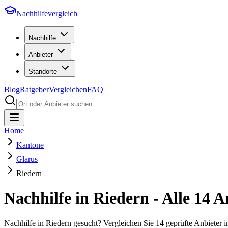
Nachhilfevergleich
Nachhilfe
Anbieter
Standorte
Blog
Ratgeber
Vergleichen
FAQ
Home
Kantone
Glarus
Riedern
Nachhilfe in
Riedern
- Alle
14
An
Nachhilfe in Riedern gesucht? Vergleichen Sie 14 geprüfte Anbieter