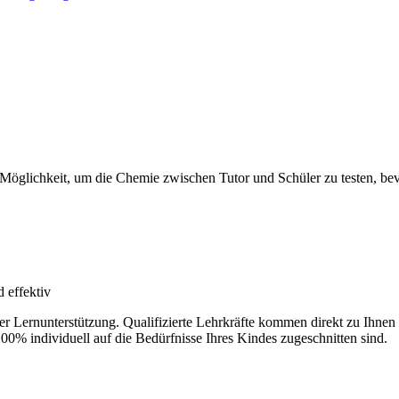
 Möglichkeit, um die Chemie zwischen Tutor und Schüler zu testen, bevo
 effektiv
der Lernunterstützung. Qualifizierte Lehrkräfte kommen direkt zu Ihn
100% individuell auf die Bedürfnisse Ihres Kindes zugeschnitten sind.