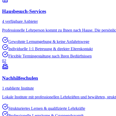
Hausbesuch-Services
4
verfügbare Anbieter
Professionelle Lehrperson kommt zu Ihnen nach Hause. Die persönli
Gewohnte Lernumgebung & keine Anfahrtswege
Individuelle 1:1 Betreuung & direkter Elternkontakt
Flexible Termingestaltung nach Ihren Bedürfnissen
02
Nachhilfeschulen
1
etablierte Institute
Lokale Institute mit professionellen Lehrkräften und bewährten, struk
Strukturiertes Lernen & qualifizierte Lehrkräfte
Professionelle Lernräume & Gruppendynamik