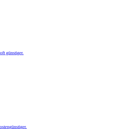
ft günstiger.
ostengünstiger.