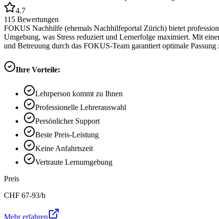
4.7
115
Bewertungen
FOKUS Nachhilfe (ehemals Nachhilfeportal Zürich) bietet professione
Umgebung, was Stress reduziert und Lernerfolge maximiert. Mit eine
und Betreuung durch das FOKUS-Team garantiert optimale Passung z
Ihre Vorteile:
Lehrperson kommt zu Ihnen
Professionelle Lehrerauswahl
Persönlicher Support
Beste Preis-Leistung
Keine Anfahrtszeit
Vertraute Lernumgebung
Preis
CHF
67-93
/h
Mehr erfahren