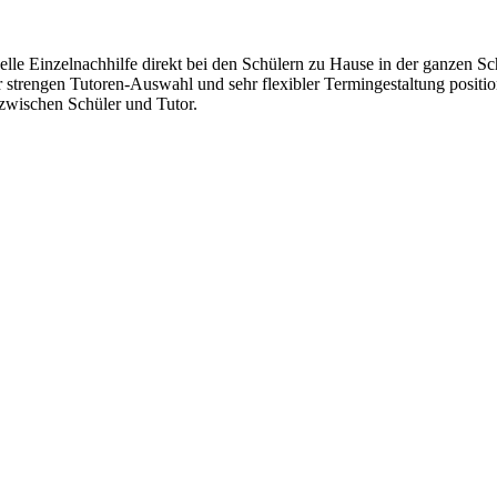
lle Einzelnachhilfe direkt bei den Schülern zu Hause in der ganzen Sc
r strengen Tutoren-Auswahl und sehr flexibler Termingestaltung positi
wischen Schüler und Tutor.