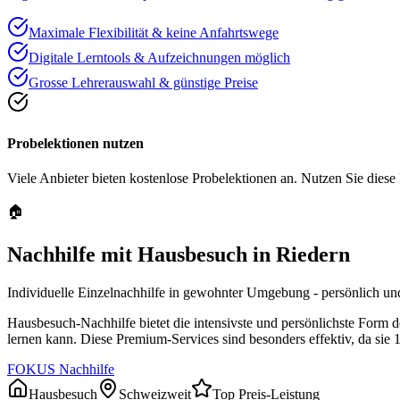
Maximale Flexibilität & keine Anfahrtswege
Digitale Lerntools & Aufzeichnungen möglich
Grosse Lehrerauswahl & günstige Preise
Probelektionen nutzen
Viele Anbieter bieten kostenlose Probelektionen an. Nutzen Sie diese
🏠
Nachhilfe mit Hausbesuch in
Riedern
Individuelle Einzelnachhilfe in gewohnter Umgebung - persönlich und
Hausbesuch-Nachhilfe bietet die intensivste und persönlichste Form 
lernen kann. Diese Premium-Services sind besonders effektiv, da sie 
FOKUS Nachhilfe
Hausbesuch
Schweizweit
Top Preis-Leistung