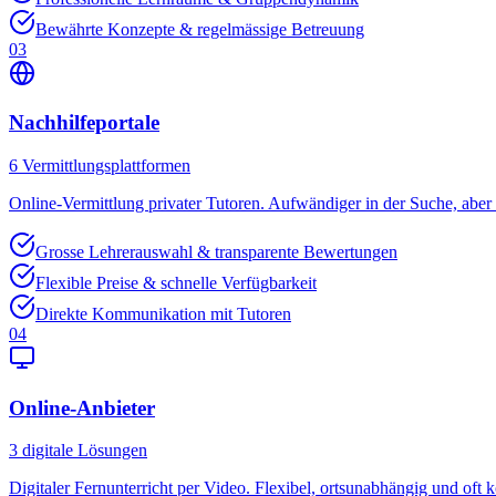
Bewährte Konzepte & regelmässige Betreuung
03
Nachhilfeportale
6
Vermittlungsplattformen
Online-Vermittlung privater Tutoren. Aufwändiger in der Suche, aber o
Grosse Lehrerauswahl & transparente Bewertungen
Flexible Preise & schnelle Verfügbarkeit
Direkte Kommunikation mit Tutoren
04
Online-Anbieter
3
digitale Lösungen
Digitaler Fernunterricht per Video. Flexibel, ortsunabhängig und oft k