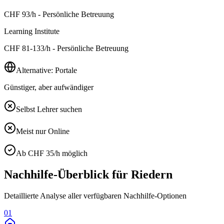
CHF
93
/h - Persönliche Betreuung
Learning Institute
CHF
81-133
/h - Persönliche Betreuung
Alternative: Portale
Günstiger, aber aufwändiger
Selbst Lehrer suchen
Meist nur Online
Ab CHF 35/h möglich
Nachhilfe-Überblick für
Riedern
Detaillierte Analyse aller verfügbaren Nachhilfe-Optionen
01