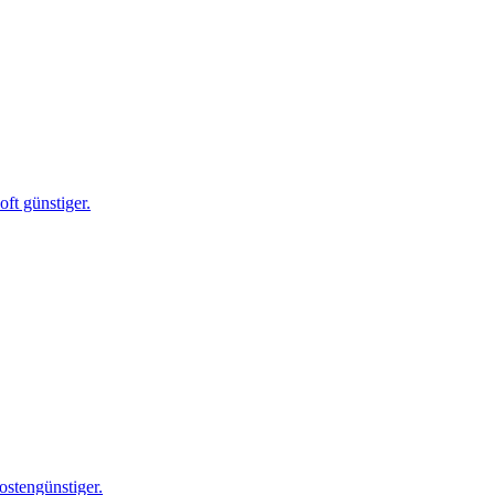
ft günstiger.
ostengünstiger.