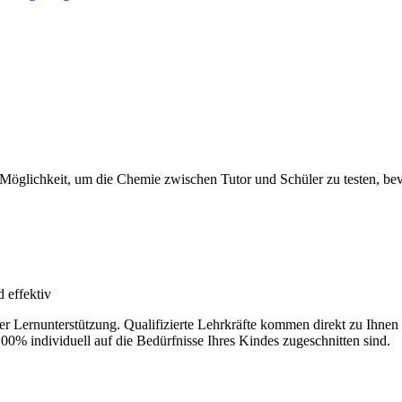
 Möglichkeit, um die Chemie zwischen Tutor und Schüler zu testen, bevo
 effektiv
der Lernunterstützung. Qualifizierte Lehrkräfte kommen direkt zu Ihn
100% individuell auf die Bedürfnisse Ihres Kindes zugeschnitten sind.