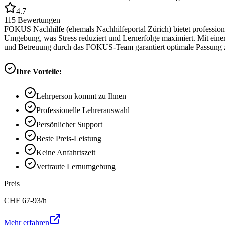
4.7
115
Bewertungen
FOKUS Nachhilfe (ehemals Nachhilfeportal Zürich) bietet professione
Umgebung, was Stress reduziert und Lernerfolge maximiert. Mit eine
und Betreuung durch das FOKUS-Team garantiert optimale Passung z
Ihre Vorteile:
Lehrperson kommt zu Ihnen
Professionelle Lehrerauswahl
Persönlicher Support
Beste Preis-Leistung
Keine Anfahrtszeit
Vertraute Lernumgebung
Preis
CHF
67-93
/h
Mehr erfahren