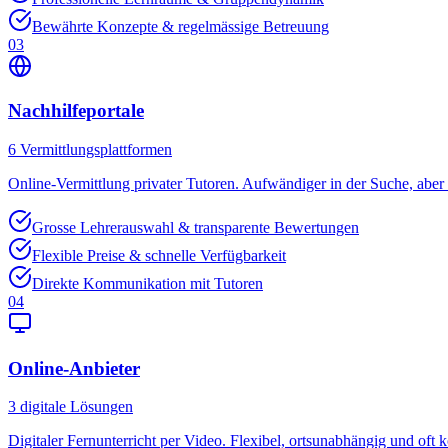
Bewährte Konzepte & regelmässige Betreuung
03
Nachhilfeportale
6
Vermittlungsplattformen
Online-Vermittlung privater Tutoren. Aufwändiger in der Suche, aber o
Grosse Lehrerauswahl & transparente Bewertungen
Flexible Preise & schnelle Verfügbarkeit
Direkte Kommunikation mit Tutoren
04
Online-Anbieter
3
digitale Lösungen
Digitaler Fernunterricht per Video. Flexibel, ortsunabhängig und oft k