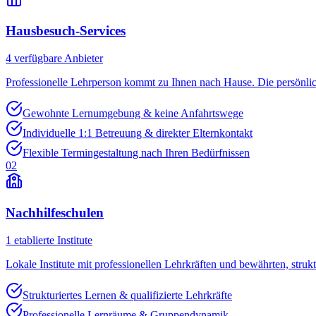
Hausbesuch-Services
4
verfügbare Anbieter
Professionelle Lehrperson kommt zu Ihnen nach Hause. Die persönli
Gewohnte Lernumgebung & keine Anfahrtswege
Individuelle 1:1 Betreuung & direkter Elternkontakt
Flexible Termingestaltung nach Ihren Bedürfnissen
02
Nachhilfeschulen
1
etablierte Institute
Lokale Institute mit professionellen Lehrkräften und bewährten, struk
Strukturiertes Lernen & qualifizierte Lehrkräfte
Professionelle Lernräume & Gruppendynamik