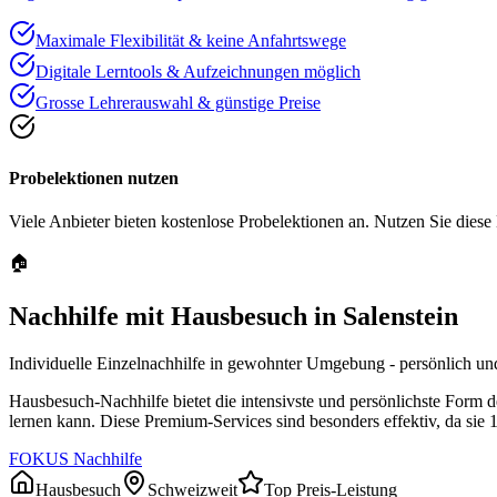
Maximale Flexibilität & keine Anfahrtswege
Digitale Lerntools & Aufzeichnungen möglich
Grosse Lehrerauswahl & günstige Preise
Probelektionen nutzen
Viele Anbieter bieten kostenlose Probelektionen an. Nutzen Sie diese
🏠
Nachhilfe mit Hausbesuch in
Salenstein
Individuelle Einzelnachhilfe in gewohnter Umgebung - persönlich und
Hausbesuch-Nachhilfe bietet die intensivste und persönlichste Form 
lernen kann. Diese Premium-Services sind besonders effektiv, da sie 
FOKUS Nachhilfe
Hausbesuch
Schweizweit
Top Preis-Leistung