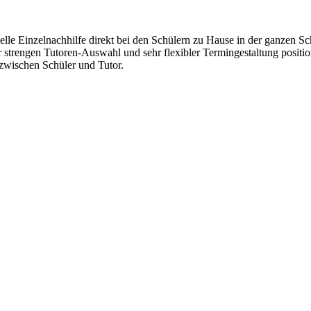
lle Einzelnachhilfe direkt bei den Schülern zu Hause in der ganzen Sc
r strengen Tutoren-Auswahl und sehr flexibler Termingestaltung positi
wischen Schüler und Tutor.