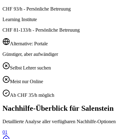
CHF
93
/h - Persönliche Betreuung
Learning Institute
CHF
81-133
/h - Persönliche Betreuung
Alternative: Portale
Günstiger, aber aufwändiger
Selbst Lehrer suchen
Meist nur Online
Ab CHF 35/h möglich
Nachhilfe-Überblick für
Salenstein
Detaillierte Analyse aller verfügbaren Nachhilfe-Optionen
01