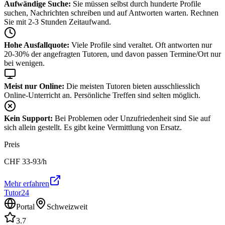
Aufwändige Suche:
Sie müssen selbst durch hunderte Profile
suchen, Nachrichten schreiben und auf Antworten warten. Rechnen
Sie mit 2-3 Stunden Zeitaufwand.
Hohe Ausfallquote:
Viele Profile sind veraltet. Oft antworten nur
20-30% der angefragten Tutoren, und davon passen Termine/Ort nur
bei wenigen.
Meist nur Online:
Die meisten Tutoren bieten ausschliesslich
Online-Unterricht an. Persönliche Treffen sind selten möglich.
Kein Support:
Bei Problemen oder Unzufriedenheit sind Sie auf
sich allein gestellt. Es gibt keine Vermittlung von Ersatz.
Preis
CHF
33-93
/h
Mehr erfahren
Tutor24
Portal
Schweizweit
3.7