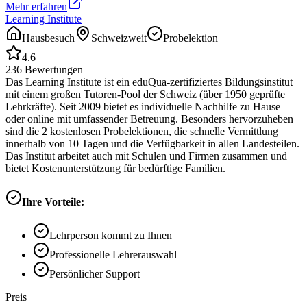
Mehr erfahren
Learning Institute
Hausbesuch
Schweizweit
Probelektion
4.6
236
Bewertungen
Das Learning Institute ist ein eduQua-zertifiziertes Bildungsinstitut
mit einem großen Tutoren-Pool der Schweiz (über 1950 geprüfte
Lehrkräfte). Seit 2009 bietet es individuelle Nachhilfe zu Hause
oder online mit umfassender Betreuung. Besonders hervorzuheben
sind die 2 kostenlosen Probelektionen, die schnelle Vermittlung
innerhalb von 10 Tagen und die Verfügbarkeit in allen Landesteilen.
Das Institut arbeitet auch mit Schulen und Firmen zusammen und
bietet Kostenunterstützung für bedürftige Familien.
Ihre Vorteile:
Lehrperson kommt zu Ihnen
Professionelle Lehrerauswahl
Persönlicher Support
Preis