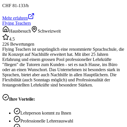
CHF
81-133
/h
Mehr erfahren
Flying Teachers
Hausbesuch
Schweizweit
4.5
226
Bewertungen
Flying Teachers ist ursprünglich eine renommierte Sprachschule, die
ihr Konzept auf Nachhilfe erweitert hat. Mit über 25 Jahren
Erfahrung und einem grossen Pool professioneller Lehrkräfte
"fliegen" die Tutoren zum Kunden - sei es nach Hause, ins Büro
oder an einen Wunschort. Das Unternehmen ist besonders stark in
Sprachen, bietet aber auch Nachhilfe in allen Hauptfächern. Die
Flexibilität (auch Sonntags möglich) und Professionalität der
festangestellten Lehrkräfte sind besondere Stärken.
Ihre Vorteile:
Lehrperson kommt zu Ihnen
Professionelle Lehrerauswahl