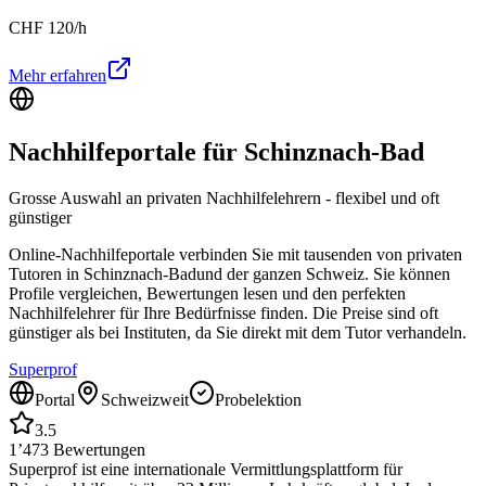
CHF
120
/h
Mehr erfahren
Nachhilfeportale für
Schinznach-Bad
Grosse Auswahl an privaten Nachhilfelehrern - flexibel und oft
günstiger
Online-Nachhilfeportale verbinden Sie mit tausenden von privaten
Tutoren in
Schinznach-Bad
und der ganzen Schweiz. Sie können
Profile vergleichen, Bewertungen lesen und den perfekten
Nachhilfelehrer für Ihre Bedürfnisse finden. Die Preise sind oft
günstiger als bei Instituten, da Sie direkt mit dem Tutor verhandeln.
Superprof
Portal
Schweizweit
Probelektion
3.5
1’473
Bewertungen
Superprof ist eine internationale Vermittlungsplattform für