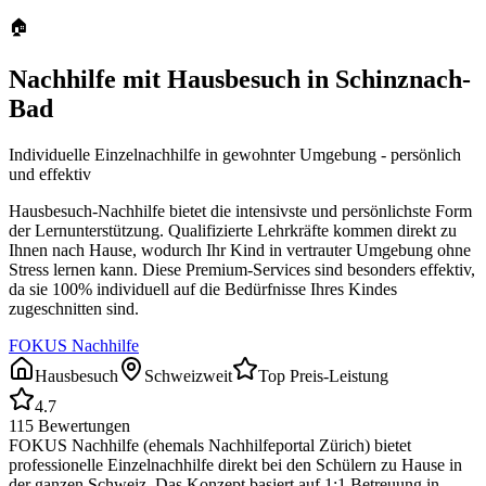
🏠
Nachhilfe mit Hausbesuch in
Schinznach-
Bad
Individuelle Einzelnachhilfe in gewohnter Umgebung - persönlich
und effektiv
Hausbesuch-Nachhilfe bietet die intensivste und persönlichste Form
der Lernunterstützung. Qualifizierte Lehrkräfte kommen direkt zu
Ihnen nach Hause, wodurch Ihr Kind in vertrauter Umgebung ohne
Stress lernen kann. Diese Premium-Services sind besonders effektiv,
da sie 100% individuell auf die Bedürfnisse Ihres Kindes
zugeschnitten sind.
FOKUS Nachhilfe
Hausbesuch
Schweizweit
Top Preis-Leistung
4.7
115
Bewertungen
FOKUS Nachhilfe (ehemals Nachhilfeportal Zürich) bietet
professionelle Einzelnachhilfe direkt bei den Schülern zu Hause in
der ganzen Schweiz. Das Konzept basiert auf 1:1 Betreuung in