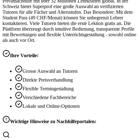
Privatnachhilfe mit über 32 Millionen Lehrkräften global. In der
Schweiz bietet Superprof eine große Auswahl an verifizierten
Tutoren für alle Fächer und Altersstufen. Das Besondere: Mit dem
Student Pass (49 CHF/Monat) können Sie unbegrenzt Lehrer
kontaktieren. Viele Tutoren bieten die erste Lektion gratis an. Die
Plattform überzeugt durch intuitive Bedienung, transparente Profile
mit Bewertungen und flexible Unterrichtsgestaltung - sowohl online
als auch vor Ort.
Ihre Vorteile:
Grosse Auswahl an Tutoren
Direkte Preisverhandlung
Flexible Termingestaltung
Verschiedene Fachbereiche
Lokale und Online-Optionen
Wichtige Hinweise zu Nachhilfeportalen: