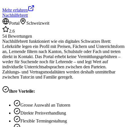
Mehr erfahren
Nachhilfebrett
Portal
Schweizweit
2.6
54
Bewertungen
Nachhilfebrett funktioniert wie ein digitales Schwarzes Brett:
Lehrkräfte legen ein Profil mit Preisen, Fächern und Unterrichtsform
an, Lernende filtern nach Kanton, Schulstufe oder Fach und treten
direkt in Kontakt. Das Portal erhebt keine Vermittlungsgebühren –
weder für Suchende noch für Lehrende – und legt Wert auf
individuelle Unterrichtsabsprachen zwischen den Parteien.
Zahlungs- und Vertragsmodalitäten werden deshalb unmittelbar
zwischen Tutor:in und Familie geregelt.
Ihre Vorteile:
Grosse Auswahl an Tutoren
Direkte Preisverhandlung
Flexible Termingestaltung