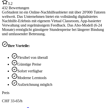
3.2
432
Bewertungen
GoStudent ist ein Online-Nachhilfeanbieter mit über 20'000 Tutoren
weltweit. Das Unternehmen bietet ein vollständig digitalisiertes
Nachhilfe-Erlebnis mit eigenem Virtual Classroom, App-basierter
Verwaltung und regelmässigem Feedback. Das Abo-Modell (6-24
Monate) ermöglicht günstigere Stundenpreise bei längerer Bindung
und umfassender Betreuung.
Ihre Vorteile:
Flexibel von überall
Günstige Preise
Sofort verfügbar
Moderne Lerntools
Aufzeichnung möglich
Preis
CHF
33-65
/h