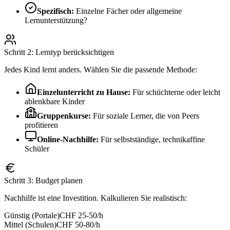
Spezifisch:
Einzelne Fächer oder allgemeine
Lernunterstützung?
Schritt 2: Lerntyp berücksichtigen
Jedes Kind lernt anders. Wählen Sie die passende Methode:
Einzelunterricht zu Hause:
Für schüchterne oder leicht
ablenkbare Kinder
Gruppenkurse:
Für soziale Lerner, die von Peers
profitieren
Online-Nachhilfe:
Für selbstständige, technikaffine
Schüler
Schritt 3: Budget planen
Nachhilfe ist eine Investition. Kalkulieren Sie realistisch:
Günstig (Portale)
CHF 25-50/h
Mittel (Schulen)
CHF 50-80/h