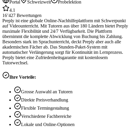
Portal
Schweizweit
Probelektion
4.1
16’427
Bewertungen
Preply ist eine globale Online-Nachhilfeplattform mit Schwerpunkt
auf Videounterricht. Mit Tutoren aus über 180 Ländern bietet Preply
maximale Flexibilität und 24/7 Verfügbarkeit. Die Plattform
übernimmt die komplette Abwicklung von Buchung bis Zahlung.
Besonders stark im Sprachunterricht, deckt Preply aber auch alle
akademischen Fächer ab. Das Stunden-Paket-System mit
automatischer Verlängerung sorgt für Kontinuität im Lernprozess.
Preply bietet eine Zufriedenheitsgarantie mit kostenlosem
Tutorwechsel.
Ihre Vorteile:
Grosse Auswahl an Tutoren
Direkte Preisverhandlung
Flexible Termingestaltung
Verschiedene Fachbereiche
Lokale und Online-Optionen