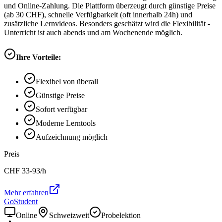
und Online-Zahlung. Die Plattform überzeugt durch günstige Preise
(ab 30 CHF), schnelle Verfügbarkeit (oft innerhalb 24h) und
zusätzliche Lernvideos. Besonders geschätzt wird die Flexibilität -
Unterricht ist auch abends und am Wochenende möglich.
Ihre Vorteile:
Flexibel von überall
Günstige Preise
Sofort verfügbar
Moderne Lerntools
Aufzeichnung möglich
Preis
CHF
33-93
/h
Mehr erfahren
GoStudent
Online
Schweizweit
Probelektion