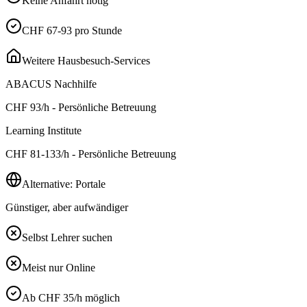
Keine Anfahrt nötig
CHF 67-93 pro Stunde
Weitere Hausbesuch-Services
ABACUS Nachhilfe
CHF
93
/h - Persönliche Betreuung
Learning Institute
CHF
81-133
/h - Persönliche Betreuung
Alternative: Portale
Günstiger, aber aufwändiger
Selbst Lehrer suchen
Meist nur Online
Ab CHF 35/h möglich