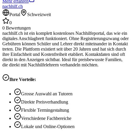
Mehr erfahren
nachhilf.ch
Portal
Schweizweit
0
0
Bewertungen
nachhilf.ch ist ein komplett kostenloses Nachhilfeportal, das wie ein
digitales Anschlagbrett funktioniert. Ohne Registrierungszwang oder
Gebühren können Schüler und Lehrer direkt miteinander in Kontakt
treten. Die Plattform existiert seit über 20 Jahren und hat sich durch
ihre Einfachheit und Kostenfreiheit etabliert. Kontaktdaten sind oft
direkt in den Anzeigen sichtbar. Ideal für preisbewusste Familien,
die direkt mit Nachhilfelehrern verhandeln möchten.
Ihre Vorteile:
Grosse Auswahl an Tutoren
Direkte Preisverhandlung
Flexible Termingestaltung
Verschiedene Fachbereiche
Lokale und Online-Optionen