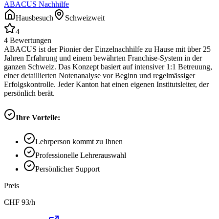
ABACUS Nachhilfe
Hausbesuch
Schweizweit
4
4
Bewertungen
ABACUS ist der Pionier der Einzelnachhilfe zu Hause mit über 25
Jahren Erfahrung und einem bewährten Franchise-System in der
ganzen Schweiz. Das Konzept basiert auf intensiver 1:1 Betreuung,
einer detaillierten Notenanalyse vor Beginn und regelmässiger
Erfolgskontrolle. Jeder Kanton hat einen eigenen Institutsleiter, der
persönlich berät.
Ihre Vorteile:
Lehrperson kommt zu Ihnen
Professionelle Lehrerauswahl
Persönlicher Support
Preis
CHF
93
/h