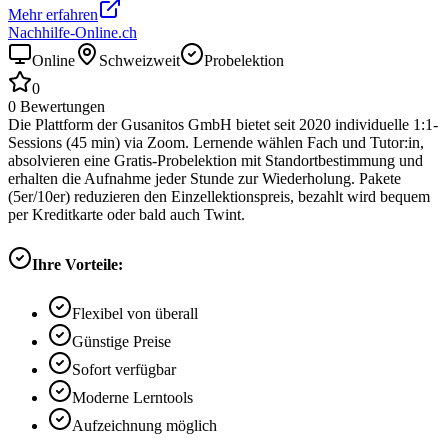
Mehr erfahren
Nachhilfe-Online.ch
Online
Schweizweit
Probelektion
0
0
Bewertungen
Die Plattform der Gusanitos GmbH bietet seit 2020 individuelle 1:1-
Sessions (45 min) via Zoom. Lernende wählen Fach und Tutor:in,
absolvieren eine Gratis-Probelektion mit Standortbestimmung und
erhalten die Aufnahme jeder Stunde zur Wiederholung. Pakete
(5er/10er) reduzieren den Einzellektionspreis, bezahlt wird bequem
per Kreditkarte oder bald auch Twint.
Ihre Vorteile:
Flexibel von überall
Günstige Preise
Sofort verfügbar
Moderne Lerntools
Aufzeichnung möglich