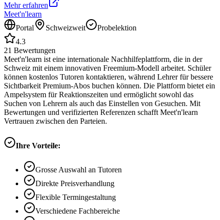
Mehr erfahren
Meet'n'learn
Portal
Schweizweit
Probelektion
4.3
21
Bewertungen
Meet'n'learn ist eine internationale Nachhilfeplattform, die in der
Schweiz mit einem innovativen Freemium-Modell arbeitet. Schüler
können kostenlos Tutoren kontaktieren, während Lehrer für bessere
Sichtbarkeit Premium-Abos buchen können. Die Plattform bietet ein
Ampelsystem für Reaktionszeiten und ermöglicht sowohl das
Suchen von Lehrern als auch das Einstellen von Gesuchen. Mit
Bewertungen und verifizierten Referenzen schafft Meet'n'learn
Vertrauen zwischen den Parteien.
Ihre Vorteile:
Grosse Auswahl an Tutoren
Direkte Preisverhandlung
Flexible Termingestaltung
Verschiedene Fachbereiche