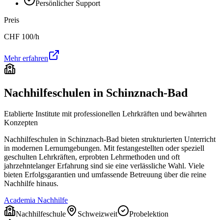
Persönlicher Support
Preis
CHF
100
/h
Mehr erfahren
Nachhilfeschulen in
Schinznach-Bad
Etablierte Institute mit professionellen Lehrkräften und bewährten
Konzepten
Nachhilfeschulen in
Schinznach-Bad
bieten strukturierten Unterricht
in modernen Lernumgebungen. Mit festangestellten oder speziell
geschulten Lehrkräften, erprobten Lehrmethoden und oft
jahrzehntelanger Erfahrung sind sie eine verlässliche Wahl. Viele
bieten Erfolgsgarantien und umfassende Betreuung über die reine
Nachhilfe hinaus.
Academia Nachhilfe
Nachhilfeschule
Schweizweit
Probelektion