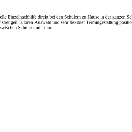
lle Einzelnachhilfe direkt bei den Schülern zu Hause in der ganzen Sc
r strengen Tutoren-Auswahl und sehr flexibler Termingestaltung positi
wischen Schüler und Tutor.