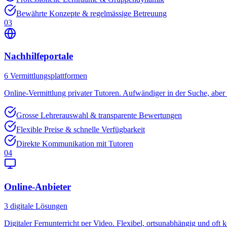
Bewährte Konzepte & regelmässige Betreuung
03
Nachhilfeportale
6
Vermittlungsplattformen
Online-Vermittlung privater Tutoren. Aufwändiger in der Suche, aber o
Grosse Lehrerauswahl & transparente Bewertungen
Flexible Preise & schnelle Verfügbarkeit
Direkte Kommunikation mit Tutoren
04
Online-Anbieter
3
digitale Lösungen
Digitaler Fernunterricht per Video. Flexibel, ortsunabhängig und oft k