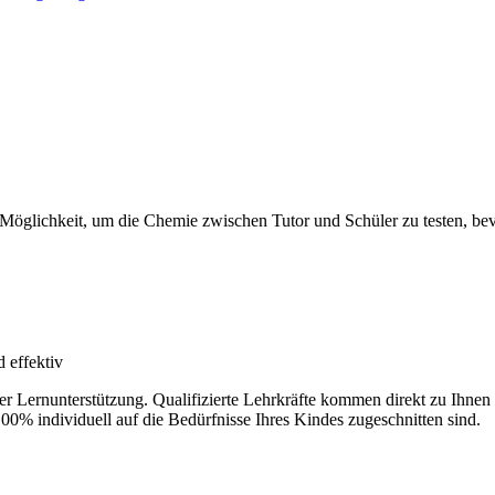
 Möglichkeit, um die Chemie zwischen Tutor und Schüler zu testen, bevo
 effektiv
der Lernunterstützung. Qualifizierte Lehrkräfte kommen direkt zu Ihn
100% individuell auf die Bedürfnisse Ihres Kindes zugeschnitten sind.