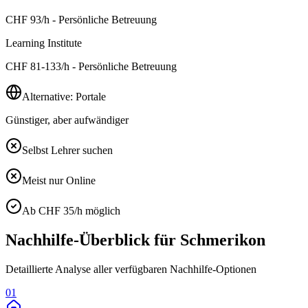
CHF
93
/h - Persönliche Betreuung
Learning Institute
CHF
81-133
/h - Persönliche Betreuung
Alternative: Portale
Günstiger, aber aufwändiger
Selbst Lehrer suchen
Meist nur Online
Ab CHF 35/h möglich
Nachhilfe-Überblick für
Schmerikon
Detaillierte Analyse aller verfügbaren Nachhilfe-Optionen
01