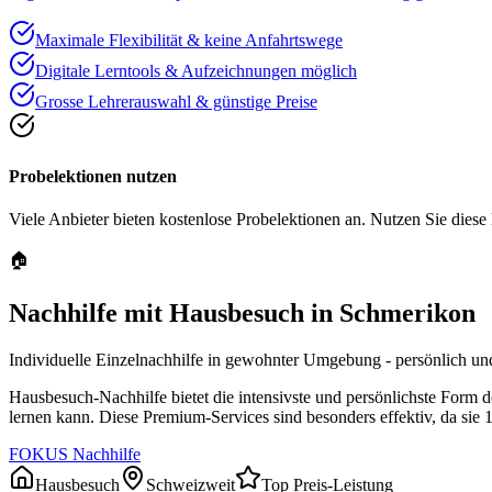
Maximale Flexibilität & keine Anfahrtswege
Digitale Lerntools & Aufzeichnungen möglich
Grosse Lehrerauswahl & günstige Preise
Probelektionen nutzen
Viele Anbieter bieten kostenlose Probelektionen an. Nutzen Sie diese
🏠
Nachhilfe mit Hausbesuch in
Schmerikon
Individuelle Einzelnachhilfe in gewohnter Umgebung - persönlich und
Hausbesuch-Nachhilfe bietet die intensivste und persönlichste Form 
lernen kann. Diese Premium-Services sind besonders effektiv, da sie 
FOKUS Nachhilfe
Hausbesuch
Schweizweit
Top Preis-Leistung