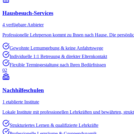
Hausbesuch-Services
4
verfügbare Anbieter
Professionelle Lehrperson kommt zu Ihnen nach Hause. Die persönli
Gewohnte Lernumgebung & keine Anfahrtswege
Individuelle 1:1 Betreuung & direkter Elternkontakt
Flexible Termingestaltung nach Ihren Bedürfnissen
02
Nachhilfeschulen
1
etablierte Institute
Lokale Institute mit professionellen Lehrkräften und bewährten, struk
Strukturiertes Lernen & qualifizierte Lehrkräfte
Professionelle Lernräume & Gruppendynamik