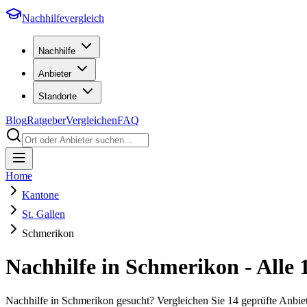
Nachhilfevergleich
Nachhilfe
Anbieter
Standorte
Blog
Ratgeber
Vergleichen
FAQ
Home
Kantone
St. Gallen
Schmerikon
Nachhilfe in
Schmerikon
- Alle
Nachhilfe in Schmerikon gesucht? Vergleichen Sie 14 geprüfte Anbi