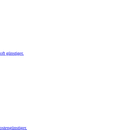
ft günstiger.
ostengünstiger.