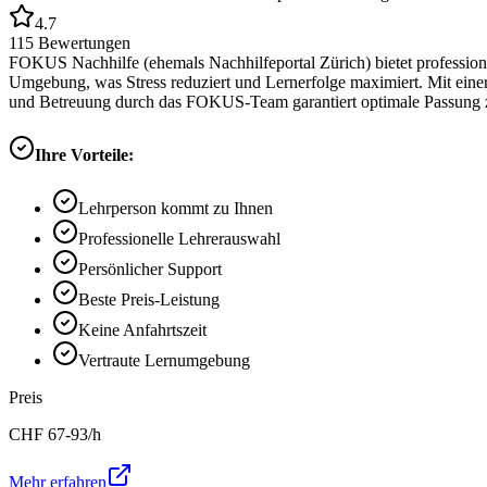
4.7
115
Bewertungen
FOKUS Nachhilfe (ehemals Nachhilfeportal Zürich) bietet professione
Umgebung, was Stress reduziert und Lernerfolge maximiert. Mit eine
und Betreuung durch das FOKUS-Team garantiert optimale Passung z
Ihre Vorteile:
Lehrperson kommt zu Ihnen
Professionelle Lehrerauswahl
Persönlicher Support
Beste Preis-Leistung
Keine Anfahrtszeit
Vertraute Lernumgebung
Preis
CHF
67-93
/h
Mehr erfahren