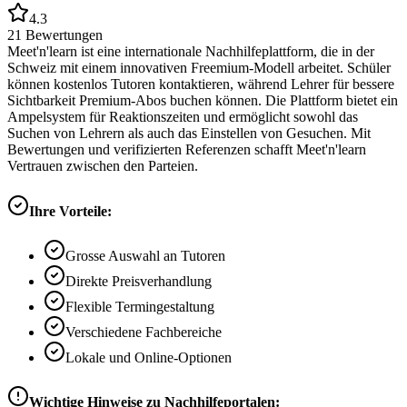
4.3
21
Bewertungen
Meet'n'learn ist eine internationale Nachhilfeplattform, die in der
Schweiz mit einem innovativen Freemium-Modell arbeitet. Schüler
können kostenlos Tutoren kontaktieren, während Lehrer für bessere
Sichtbarkeit Premium-Abos buchen können. Die Plattform bietet ein
Ampelsystem für Reaktionszeiten und ermöglicht sowohl das
Suchen von Lehrern als auch das Einstellen von Gesuchen. Mit
Bewertungen und verifizierten Referenzen schafft Meet'n'learn
Vertrauen zwischen den Parteien.
Ihre Vorteile:
Grosse Auswahl an Tutoren
Direkte Preisverhandlung
Flexible Termingestaltung
Verschiedene Fachbereiche
Lokale und Online-Optionen
Wichtige Hinweise zu Nachhilfeportalen: