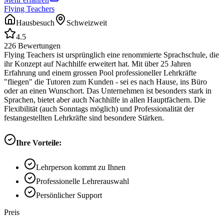
Flying Teachers
Hausbesuch
Schweizweit
4.5
226
Bewertungen
Flying Teachers ist ursprünglich eine renommierte Sprachschule, die
ihr Konzept auf Nachhilfe erweitert hat. Mit über 25 Jahren
Erfahrung und einem grossen Pool professioneller Lehrkräfte
"fliegen" die Tutoren zum Kunden - sei es nach Hause, ins Büro
oder an einen Wunschort. Das Unternehmen ist besonders stark in
Sprachen, bietet aber auch Nachhilfe in allen Hauptfächern. Die
Flexibilität (auch Sonntags möglich) und Professionalität der
festangestellten Lehrkräfte sind besondere Stärken.
Ihre Vorteile:
Lehrperson kommt zu Ihnen
Professionelle Lehrerauswahl
Persönlicher Support
Preis