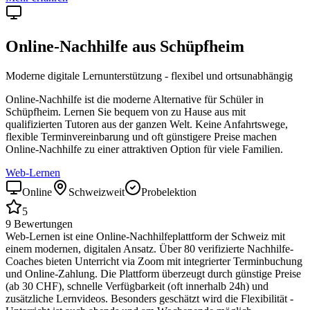
Online-Nachhilfe aus
Schüpfheim
Moderne digitale Lernunterstützung - flexibel und ortsunabhängig
Online-Nachhilfe ist die moderne Alternative für Schüler in
Schüpfheim
. Lernen Sie bequem von zu Hause aus mit
qualifizierten Tutoren aus der ganzen Welt. Keine Anfahrtswege,
flexible Terminvereinbarung und oft günstigere Preise machen
Online-Nachhilfe zu einer attraktiven Option für viele Familien.
Web-Lernen
Online
Schweizweit
Probelektion
5
9
Bewertungen
Web-Lernen ist eine Online-Nachhilfeplattform der Schweiz mit
einem modernen, digitalen Ansatz. Über 80 verifizierte Nachhilfe-
Coaches bieten Unterricht via Zoom mit integrierter Terminbuchung
und Online-Zahlung. Die Plattform überzeugt durch günstige Preise
(ab 30 CHF), schnelle Verfügbarkeit (oft innerhalb 24h) und
zusätzliche Lernvideos. Besonders geschätzt wird die Flexibilität -