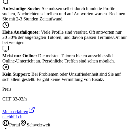
Aufwändige Suche:
Sie müssen selbst durch hunderte Profile
suchen, Nachrichten schreiben und auf Antworten warten. Rechnen
Sie mit 2-3 Stunden Zeitaufwand.
Hohe Ausfallquote:
Viele Profile sind veraltet. Oft antworten nur
20-30% der angefragten Tutoren, und davon passen Termine/Ort nur
bei wenigen.
Meist nur Online:
Die meisten Tutoren bieten ausschliesslich
Online-Unterricht an. Persönliche Treffen sind selten möglich.
Kein Support:
Bei Problemen oder Unzufriedenheit sind Sie auf
sich allein gestellt. Es gibt keine Vermittlung von Ersatz.
Preis
CHF
33-93
/h
Mehr erfahren
nachhilf.ch
Portal
Schweizweit