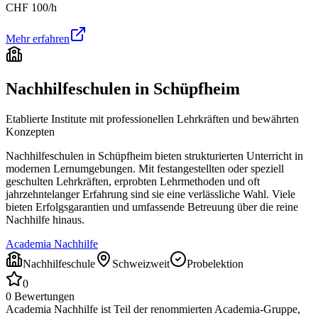
CHF
100
/h
Mehr erfahren
Nachhilfeschulen in
Schüpfheim
Etablierte Institute mit professionellen Lehrkräften und bewährten
Konzepten
Nachhilfeschulen in
Schüpfheim
bieten strukturierten Unterricht in
modernen Lernumgebungen. Mit festangestellten oder speziell
geschulten Lehrkräften, erprobten Lehrmethoden und oft
jahrzehntelanger Erfahrung sind sie eine verlässliche Wahl. Viele
bieten Erfolgsgarantien und umfassende Betreuung über die reine
Nachhilfe hinaus.
Academia Nachhilfe
Nachhilfeschule
Schweizweit
Probelektion
0
0
Bewertungen
Academia Nachhilfe ist Teil der renommierten Academia-Gruppe,