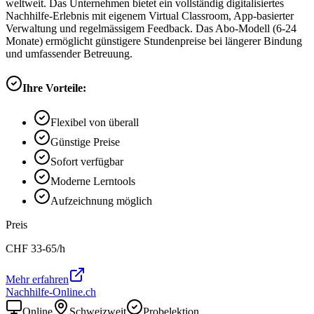
weltweit. Das Unternehmen bietet ein vollständig digitalisiertes
Nachhilfe-Erlebnis mit eigenem Virtual Classroom, App-basierter
Verwaltung und regelmässigem Feedback. Das Abo-Modell (6-24
Monate) ermöglicht günstigere Stundenpreise bei längerer Bindung
und umfassender Betreuung.
Ihre Vorteile:
Flexibel von überall
Günstige Preise
Sofort verfügbar
Moderne Lerntools
Aufzeichnung möglich
Preis
CHF
33-65
/h
Mehr erfahren
Nachhilfe-Online.ch
Online
Schweizweit
Probelektion