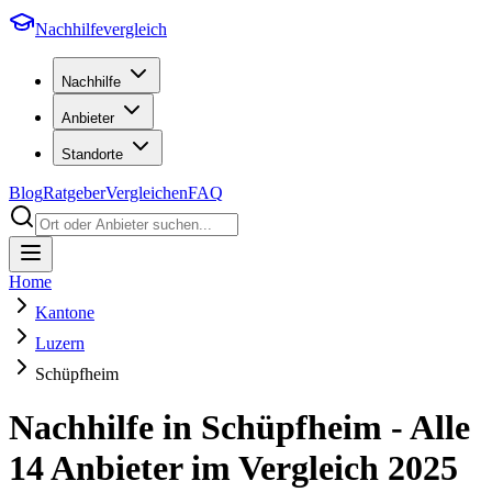
Nachhilfevergleich
Nachhilfe
Anbieter
Standorte
Blog
Ratgeber
Vergleichen
FAQ
Home
Kantone
Luzern
Schüpfheim
Nachhilfe in
Schüpfheim
- Alle
14
Anbieter im Vergleich
2025