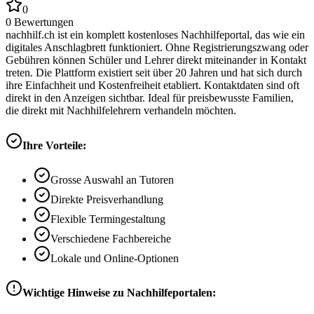
0
0
Bewertungen
nachhilf.ch ist ein komplett kostenloses Nachhilfeportal, das wie ein
digitales Anschlagbrett funktioniert. Ohne Registrierungszwang oder
Gebühren können Schüler und Lehrer direkt miteinander in Kontakt
treten. Die Plattform existiert seit über 20 Jahren und hat sich durch
ihre Einfachheit und Kostenfreiheit etabliert. Kontaktdaten sind oft
direkt in den Anzeigen sichtbar. Ideal für preisbewusste Familien,
die direkt mit Nachhilfelehrern verhandeln möchten.
Ihre Vorteile:
Grosse Auswahl an Tutoren
Direkte Preisverhandlung
Flexible Termingestaltung
Verschiedene Fachbereiche
Lokale und Online-Optionen
Wichtige Hinweise zu Nachhilfeportalen: