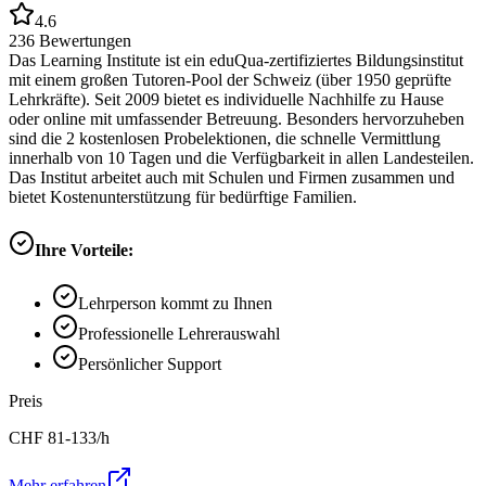
4.6
236
Bewertungen
Das Learning Institute ist ein eduQua-zertifiziertes Bildungsinstitut
mit einem großen Tutoren-Pool der Schweiz (über 1950 geprüfte
Lehrkräfte). Seit 2009 bietet es individuelle Nachhilfe zu Hause
oder online mit umfassender Betreuung. Besonders hervorzuheben
sind die 2 kostenlosen Probelektionen, die schnelle Vermittlung
innerhalb von 10 Tagen und die Verfügbarkeit in allen Landesteilen.
Das Institut arbeitet auch mit Schulen und Firmen zusammen und
bietet Kostenunterstützung für bedürftige Familien.
Ihre Vorteile:
Lehrperson kommt zu Ihnen
Professionelle Lehrerauswahl
Persönlicher Support
Preis
CHF
81-133
/h
Mehr erfahren