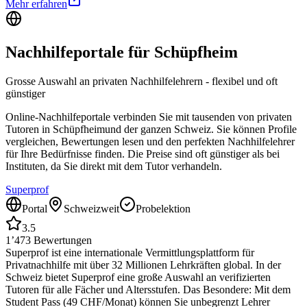
Mehr erfahren
Nachhilfeportale für
Schüpfheim
Grosse Auswahl an privaten Nachhilfelehrern - flexibel und oft
günstiger
Online-Nachhilfeportale verbinden Sie mit tausenden von privaten
Tutoren in
Schüpfheim
und der ganzen Schweiz. Sie können Profile
vergleichen, Bewertungen lesen und den perfekten Nachhilfelehrer
für Ihre Bedürfnisse finden. Die Preise sind oft günstiger als bei
Instituten, da Sie direkt mit dem Tutor verhandeln.
Superprof
Portal
Schweizweit
Probelektion
3.5
1’473
Bewertungen
Superprof ist eine internationale Vermittlungsplattform für
Privatnachhilfe mit über 32 Millionen Lehrkräften global. In der
Schweiz bietet Superprof eine große Auswahl an verifizierten
Tutoren für alle Fächer und Altersstufen. Das Besondere: Mit dem
Student Pass (49 CHF/Monat) können Sie unbegrenzt Lehrer