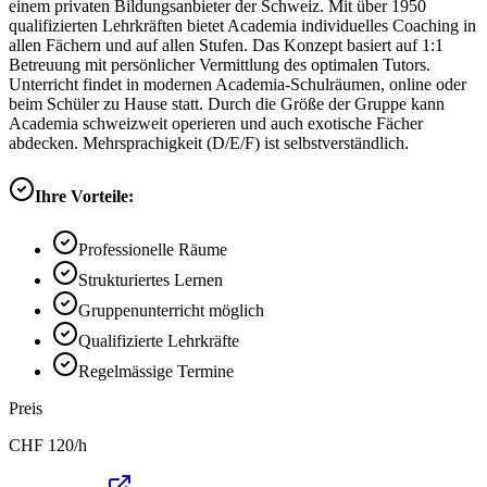
einem privaten Bildungsanbieter der Schweiz. Mit über 1950
qualifizierten Lehrkräften bietet Academia individuelles Coaching in
allen Fächern und auf allen Stufen. Das Konzept basiert auf 1:1
Betreuung mit persönlicher Vermittlung des optimalen Tutors.
Unterricht findet in modernen Academia-Schulräumen, online oder
beim Schüler zu Hause statt. Durch die Größe der Gruppe kann
Academia schweizweit operieren und auch exotische Fächer
abdecken. Mehrsprachigkeit (D/E/F) ist selbstverständlich.
Ihre Vorteile:
Professionelle Räume
Strukturiertes Lernen
Gruppenunterricht möglich
Qualifizierte Lehrkräfte
Regelmässige Termine
Preis
CHF
120
/h