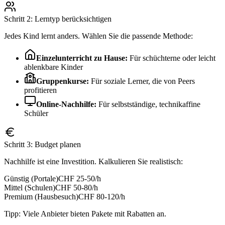
Schritt 2: Lerntyp berücksichtigen
Jedes Kind lernt anders. Wählen Sie die passende Methode:
Einzelunterricht zu Hause:
Für schüchterne oder leicht
ablenkbare Kinder
Gruppenkurse:
Für soziale Lerner, die von Peers
profitieren
Online-Nachhilfe:
Für selbstständige, technikaffine
Schüler
Schritt 3: Budget planen
Nachhilfe ist eine Investition. Kalkulieren Sie realistisch:
Günstig (Portale)
CHF 25-50/h
Mittel (Schulen)
CHF 50-80/h
Premium (Hausbesuch)
CHF 80-120/h
Tipp: Viele Anbieter bieten Pakete mit Rabatten an.