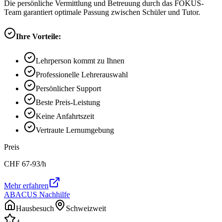
Die persönliche Vermittlung und Betreuung durch das FOKUS-
Team garantiert optimale Passung zwischen Schüler und Tutor.
Ihre Vorteile:
Lehrperson kommt zu Ihnen
Professionelle Lehrerauswahl
Persönlicher Support
Beste Preis-Leistung
Keine Anfahrtszeit
Vertraute Lernumgebung
Preis
CHF
67-93
/h
Mehr erfahren
ABACUS Nachhilfe
Hausbesuch
Schweizweit