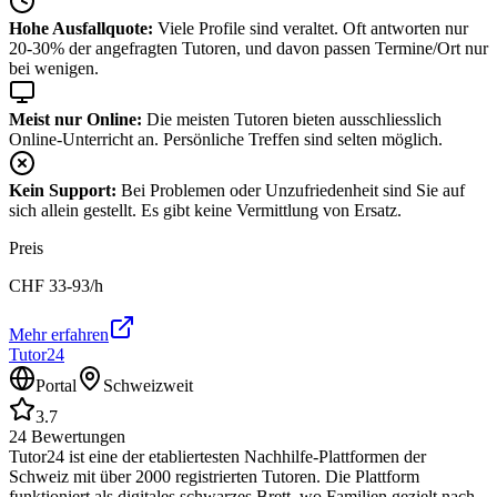
Hohe Ausfallquote:
Viele Profile sind veraltet. Oft antworten nur
20-30% der angefragten Tutoren, und davon passen Termine/Ort nur
bei wenigen.
Meist nur Online:
Die meisten Tutoren bieten ausschliesslich
Online-Unterricht an. Persönliche Treffen sind selten möglich.
Kein Support:
Bei Problemen oder Unzufriedenheit sind Sie auf
sich allein gestellt. Es gibt keine Vermittlung von Ersatz.
Preis
CHF
33-93
/h
Mehr erfahren
Tutor24
Portal
Schweizweit
3.7
24
Bewertungen
Tutor24 ist eine der etabliertesten Nachhilfe-Plattformen der
Schweiz mit über 2000 registrierten Tutoren. Die Plattform
funktioniert als digitales schwarzes Brett, wo Familien gezielt nach