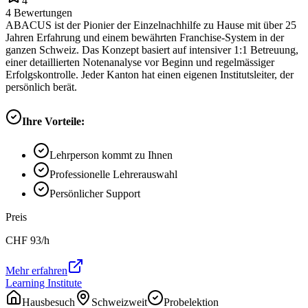
4
4
Bewertungen
ABACUS ist der Pionier der Einzelnachhilfe zu Hause mit über 25
Jahren Erfahrung und einem bewährten Franchise-System in der
ganzen Schweiz. Das Konzept basiert auf intensiver 1:1 Betreuung,
einer detaillierten Notenanalyse vor Beginn und regelmässiger
Erfolgskontrolle. Jeder Kanton hat einen eigenen Institutsleiter, der
persönlich berät.
Ihre Vorteile:
Lehrperson kommt zu Ihnen
Professionelle Lehrerauswahl
Persönlicher Support
Preis
CHF
93
/h
Mehr erfahren
Learning Institute
Hausbesuch
Schweizweit
Probelektion