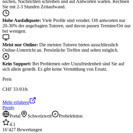
suchen, Nachrichten schreiben und auf Antworten warten. Rechnen
Sie mit 2-3 Stunden Zeitaufwand.
Hohe Ausfallquote:
Viele Profile sind veraltet. Oft antworten nur
20-30% der angefragten Tutoren, und davon passen Termine/Ort nur
bei wenigen.
Meist nur Online:
Die meisten Tutoren bieten ausschliesslich
Online-Unterricht an. Persönliche Treffen sind selten möglich.
Kein Support:
Bei Problemen oder Unzufriedenheit sind Sie auf
sich allein gestellt. Es gibt keine Vermittlung von Ersatz.
Preis
CHF
33-93
/h
Mehr erfahren
Preply
Portal
Schweizweit
Probelektion
4.1
16’427
Bewertungen