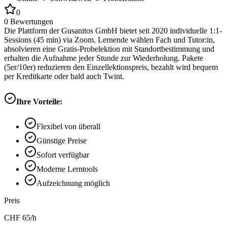
0
0
Bewertungen
Die Plattform der Gusanitos GmbH bietet seit 2020 individuelle 1:1-
Sessions (45 min) via Zoom. Lernende wählen Fach und Tutor:in,
absolvieren eine Gratis-Probelektion mit Standortbestimmung und
erhalten die Aufnahme jeder Stunde zur Wiederholung. Pakete
(5er/10er) reduzieren den Einzellektionspreis, bezahlt wird bequem
per Kreditkarte oder bald auch Twint.
Ihre Vorteile:
Flexibel von überall
Günstige Preise
Sofort verfügbar
Moderne Lerntools
Aufzeichnung möglich
Preis
CHF
65
/h