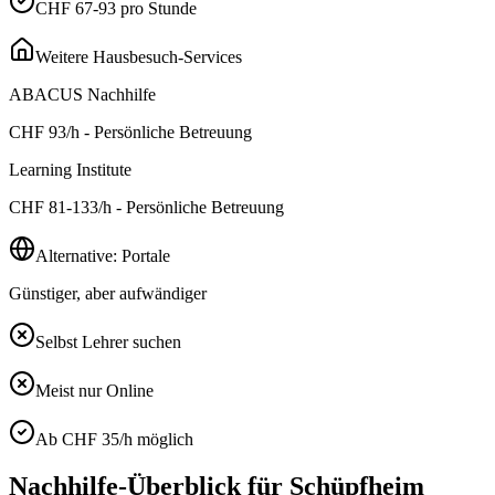
CHF 67-93 pro Stunde
Weitere Hausbesuch-Services
ABACUS Nachhilfe
CHF
93
/h - Persönliche Betreuung
Learning Institute
CHF
81-133
/h - Persönliche Betreuung
Alternative: Portale
Günstiger, aber aufwändiger
Selbst Lehrer suchen
Meist nur Online
Ab CHF 35/h möglich
Nachhilfe-Überblick für
Schüpfheim