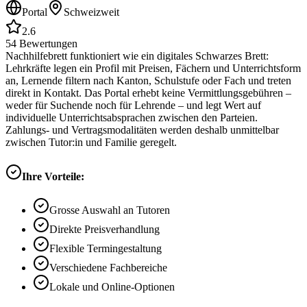
Portal
Schweizweit
2.6
54
Bewertungen
Nachhilfebrett funktioniert wie ein digitales Schwarzes Brett:
Lehrkräfte legen ein Profil mit Preisen, Fächern und Unterrichtsform
an, Lernende filtern nach Kanton, Schulstufe oder Fach und treten
direkt in Kontakt. Das Portal erhebt keine Vermittlungsgebühren –
weder für Suchende noch für Lehrende – und legt Wert auf
individuelle Unterrichtsabsprachen zwischen den Parteien.
Zahlungs- und Vertragsmodalitäten werden deshalb unmittelbar
zwischen Tutor:in und Familie geregelt.
Ihre Vorteile:
Grosse Auswahl an Tutoren
Direkte Preisverhandlung
Flexible Termingestaltung
Verschiedene Fachbereiche
Lokale und Online-Optionen