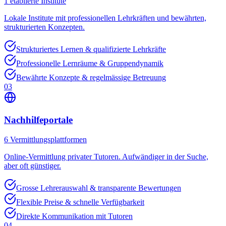
1
etablierte Institute
Lokale Institute mit professionellen Lehrkräften und bewährten,
strukturierten Konzepten.
Strukturiertes Lernen & qualifizierte Lehrkräfte
Professionelle Lernräume & Gruppendynamik
Bewährte Konzepte & regelmässige Betreuung
03
Nachhilfeportale
6
Vermittlungsplattformen
Online-Vermittlung privater Tutoren. Aufwändiger in der Suche,
aber oft günstiger.
Grosse Lehrerauswahl & transparente Bewertungen
Flexible Preise & schnelle Verfügbarkeit
Direkte Kommunikation mit Tutoren
04