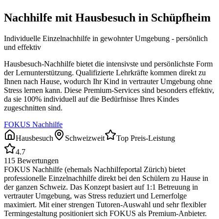
Nachhilfe mit Hausbesuch in
Schüpfheim
Individuelle Einzelnachhilfe in gewohnter Umgebung - persönlich
und effektiv
Hausbesuch-Nachhilfe bietet die intensivste und persönlichste Form
der Lernunterstützung. Qualifizierte Lehrkräfte kommen direkt zu
Ihnen nach Hause, wodurch Ihr Kind in vertrauter Umgebung ohne
Stress lernen kann. Diese Premium-Services sind besonders effektiv,
da sie 100% individuell auf die Bedürfnisse Ihres Kindes
zugeschnitten sind.
FOKUS Nachhilfe
Hausbesuch
Schweizweit
Top Preis-Leistung
4.7
115
Bewertungen
FOKUS Nachhilfe (ehemals Nachhilfeportal Zürich) bietet
professionelle Einzelnachhilfe direkt bei den Schülern zu Hause in
der ganzen Schweiz. Das Konzept basiert auf 1:1 Betreuung in
vertrauter Umgebung, was Stress reduziert und Lernerfolge
maximiert. Mit einer strengen Tutoren-Auswahl und sehr flexibler
Termingestaltung positioniert sich FOKUS als Premium-Anbieter.