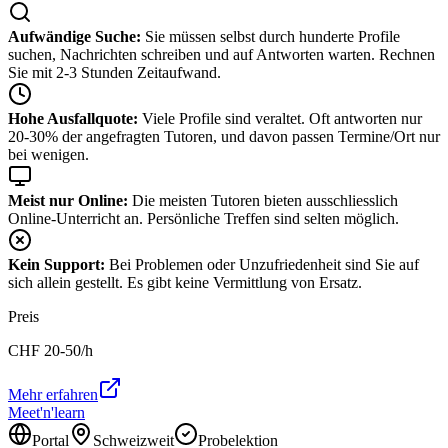
Aufwändige Suche:
Sie müssen selbst durch hunderte Profile
suchen, Nachrichten schreiben und auf Antworten warten. Rechnen
Sie mit 2-3 Stunden Zeitaufwand.
Hohe Ausfallquote:
Viele Profile sind veraltet. Oft antworten nur
20-30% der angefragten Tutoren, und davon passen Termine/Ort nur
bei wenigen.
Meist nur Online:
Die meisten Tutoren bieten ausschliesslich
Online-Unterricht an. Persönliche Treffen sind selten möglich.
Kein Support:
Bei Problemen oder Unzufriedenheit sind Sie auf
sich allein gestellt. Es gibt keine Vermittlung von Ersatz.
Preis
CHF
20-50
/h
Mehr erfahren
Meet'n'learn
Portal
Schweizweit
Probelektion