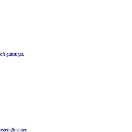
ft günstiger.
ostengünstiger.