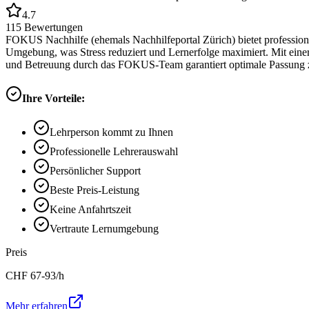
4.7
115
Bewertungen
FOKUS Nachhilfe (ehemals Nachhilfeportal Zürich) bietet professione
Umgebung, was Stress reduziert und Lernerfolge maximiert. Mit eine
und Betreuung durch das FOKUS-Team garantiert optimale Passung z
Ihre Vorteile:
Lehrperson kommt zu Ihnen
Professionelle Lehrerauswahl
Persönlicher Support
Beste Preis-Leistung
Keine Anfahrtszeit
Vertraute Lernumgebung
Preis
CHF
67-93
/h
Mehr erfahren