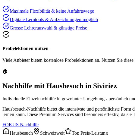
Maximale Flexibilität & keine Anfahrtswege
Digitale Lerntools & Aufzeichnungen möglich
Grosse Lehrerauswahl & günstige Preise
Probelektionen nutzen
Viele Anbieter bieten kostenlose Probelektionen an. Nutzen Sie diese
🏠
Nachhilfe mit Hausbesuch in
Siviriez
Individuelle Einzelnachhilfe in gewohnter Umgebung - persönlich und
Hausbesuch-Nachhilfe bietet die intensivste und persönlichste Form 
lernen kann. Diese Premium-Services sind besonders effektiv, da sie 
FOKUS Nachhilfe
Hausbesuch
Schweizweit
Top Preis-Leistung