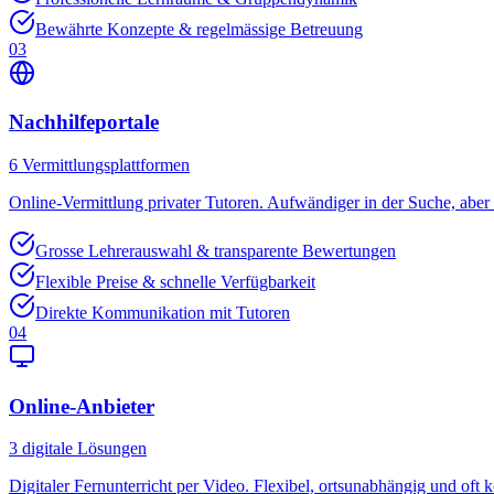
Bewährte Konzepte & regelmässige Betreuung
03
Nachhilfeportale
6
Vermittlungsplattformen
Online-Vermittlung privater Tutoren. Aufwändiger in der Suche, aber o
Grosse Lehrerauswahl & transparente Bewertungen
Flexible Preise & schnelle Verfügbarkeit
Direkte Kommunikation mit Tutoren
04
Online-Anbieter
3
digitale Lösungen
Digitaler Fernunterricht per Video. Flexibel, ortsunabhängig und oft k