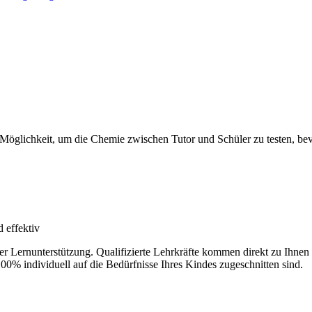
 Möglichkeit, um die Chemie zwischen Tutor und Schüler zu testen, bevo
 effektiv
der Lernunterstützung. Qualifizierte Lehrkräfte kommen direkt zu Ihn
100% individuell auf die Bedürfnisse Ihres Kindes zugeschnitten sind.