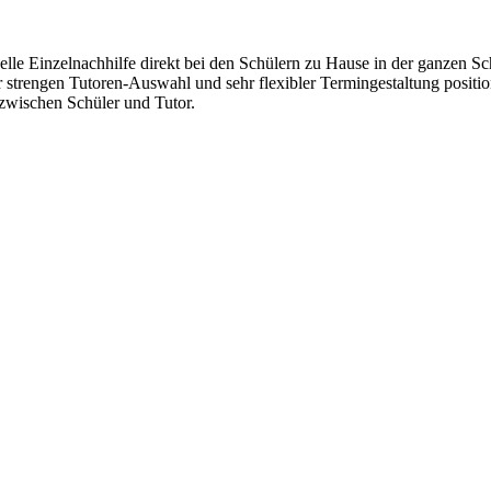
lle Einzelnachhilfe direkt bei den Schülern zu Hause in der ganzen Sc
r strengen Tutoren-Auswahl und sehr flexibler Termingestaltung positi
wischen Schüler und Tutor.