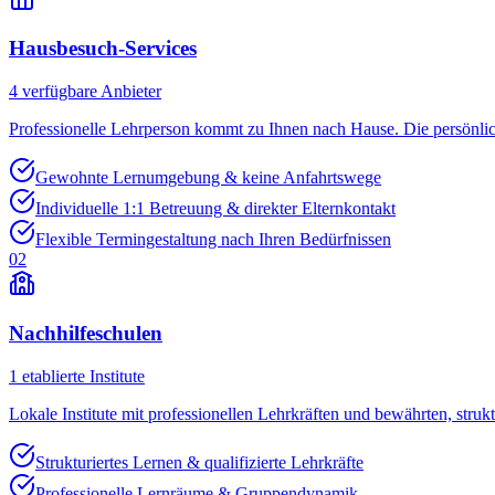
Hausbesuch-Services
4
verfügbare Anbieter
Professionelle Lehrperson kommt zu Ihnen nach Hause. Die persönli
Gewohnte Lernumgebung & keine Anfahrtswege
Individuelle 1:1 Betreuung & direkter Elternkontakt
Flexible Termingestaltung nach Ihren Bedürfnissen
02
Nachhilfeschulen
1
etablierte Institute
Lokale Institute mit professionellen Lehrkräften und bewährten, struk
Strukturiertes Lernen & qualifizierte Lehrkräfte
Professionelle Lernräume & Gruppendynamik