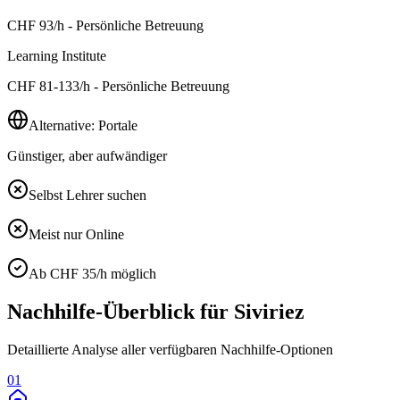
CHF
93
/h - Persönliche Betreuung
Learning Institute
CHF
81-133
/h - Persönliche Betreuung
Alternative: Portale
Günstiger, aber aufwändiger
Selbst Lehrer suchen
Meist nur Online
Ab CHF 35/h möglich
Nachhilfe-Überblick für
Siviriez
Detaillierte Analyse aller verfügbaren Nachhilfe-Optionen
01