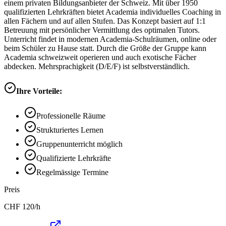
einem privaten Bildungsanbieter der Schweiz. Mit über 1950
qualifizierten Lehrkräften bietet Academia individuelles Coaching in
allen Fächern und auf allen Stufen. Das Konzept basiert auf 1:1
Betreuung mit persönlicher Vermittlung des optimalen Tutors.
Unterricht findet in modernen Academia-Schulräumen, online oder
beim Schüler zu Hause statt. Durch die Größe der Gruppe kann
Academia schweizweit operieren und auch exotische Fächer
abdecken. Mehrsprachigkeit (D/E/F) ist selbstverständlich.
Ihre Vorteile:
Professionelle Räume
Strukturiertes Lernen
Gruppenunterricht möglich
Qualifizierte Lehrkräfte
Regelmässige Termine
Preis
CHF
120
/h