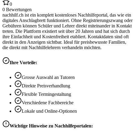
0
0
Bewertungen
nachhilf.ch ist ein komplett kostenloses Nachhilfeportal, das wie ein
digitales Anschlagbrett funktioniert. Ohne Registrierungszwang oder
Gebühren können Schüler und Lehrer direkt miteinander in Kontakt
treten. Die Plattform existiert seit über 20 Jahren und hat sich durch
ihre Einfachheit und Kostenfreiheit etabliert. Kontaktdaten sind oft
direkt in den Anzeigen sichtbar. Ideal für preisbewusste Familien,
die direkt mit Nachhilfelehrern verhandeln möchten.
Ihre Vorteile:
Grosse Auswahl an Tutoren
Direkte Preisverhandlung
Flexible Termingestaltung
Verschiedene Fachbereiche
Lokale und Online-Optionen
Wichtige Hinweise zu Nachhilfeportalen: