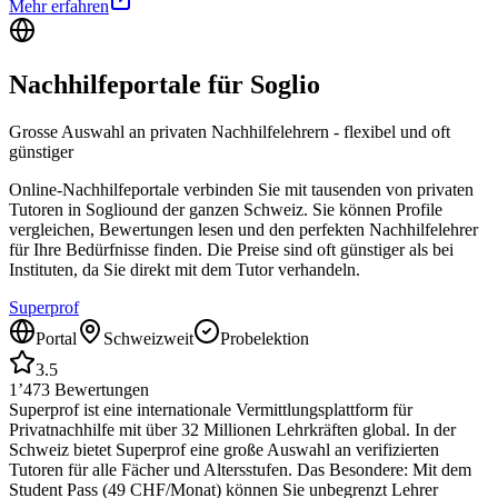
Mehr erfahren
Nachhilfeportale für
Soglio
Grosse Auswahl an privaten Nachhilfelehrern - flexibel und oft
günstiger
Online-Nachhilfeportale verbinden Sie mit tausenden von privaten
Tutoren in
Soglio
und der ganzen Schweiz. Sie können Profile
vergleichen, Bewertungen lesen und den perfekten Nachhilfelehrer
für Ihre Bedürfnisse finden. Die Preise sind oft günstiger als bei
Instituten, da Sie direkt mit dem Tutor verhandeln.
Superprof
Portal
Schweizweit
Probelektion
3.5
1’473
Bewertungen
Superprof ist eine internationale Vermittlungsplattform für
Privatnachhilfe mit über 32 Millionen Lehrkräften global. In der
Schweiz bietet Superprof eine große Auswahl an verifizierten
Tutoren für alle Fächer und Altersstufen. Das Besondere: Mit dem
Student Pass (49 CHF/Monat) können Sie unbegrenzt Lehrer