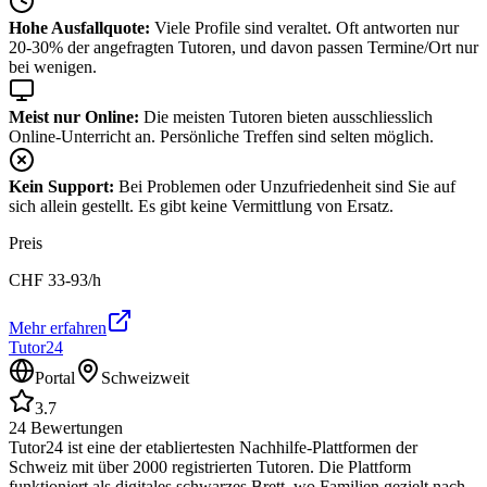
Hohe Ausfallquote:
Viele Profile sind veraltet. Oft antworten nur
20-30% der angefragten Tutoren, und davon passen Termine/Ort nur
bei wenigen.
Meist nur Online:
Die meisten Tutoren bieten ausschliesslich
Online-Unterricht an. Persönliche Treffen sind selten möglich.
Kein Support:
Bei Problemen oder Unzufriedenheit sind Sie auf
sich allein gestellt. Es gibt keine Vermittlung von Ersatz.
Preis
CHF
33-93
/h
Mehr erfahren
Tutor24
Portal
Schweizweit
3.7
24
Bewertungen
Tutor24 ist eine der etabliertesten Nachhilfe-Plattformen der
Schweiz mit über 2000 registrierten Tutoren. Die Plattform
funktioniert als digitales schwarzes Brett, wo Familien gezielt nach