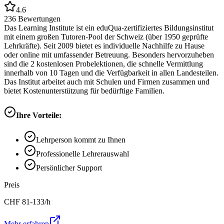
4.6
236
Bewertungen
Das Learning Institute ist ein eduQua-zertifiziertes Bildungsinstitut
mit einem großen Tutoren-Pool der Schweiz (über 1950 geprüfte
Lehrkräfte). Seit 2009 bietet es individuelle Nachhilfe zu Hause
oder online mit umfassender Betreuung. Besonders hervorzuheben
sind die 2 kostenlosen Probelektionen, die schnelle Vermittlung
innerhalb von 10 Tagen und die Verfügbarkeit in allen Landesteilen.
Das Institut arbeitet auch mit Schulen und Firmen zusammen und
bietet Kostenunterstützung für bedürftige Familien.
Ihre Vorteile:
Lehrperson kommt zu Ihnen
Professionelle Lehrerauswahl
Persönlicher Support
Preis
CHF
81-133
/h
Mehr erfahren