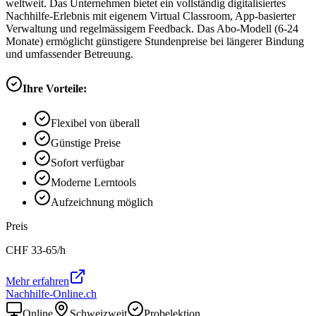
weltweit. Das Unternehmen bietet ein vollständig digitalisiertes
Nachhilfe-Erlebnis mit eigenem Virtual Classroom, App-basierter
Verwaltung und regelmässigem Feedback. Das Abo-Modell (6-24
Monate) ermöglicht günstigere Stundenpreise bei längerer Bindung
und umfassender Betreuung.
Ihre Vorteile:
Flexibel von überall
Günstige Preise
Sofort verfügbar
Moderne Lerntools
Aufzeichnung möglich
Preis
CHF
33-65
/h
Mehr erfahren
Nachhilfe-Online.ch
Online
Schweizweit
Probelektion