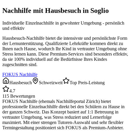
Nachhilfe mit Hausbesuch in
Soglio
Individuelle Einzelnachhilfe in gewohnter Umgebung - persönlich
und effektiv
Hausbesuch-Nachhilfe bietet die intensivste und persönlichste Form
der Lernunterstützung. Qualifizierte Lehrkräfte kommen direkt zu
Ihnen nach Hause, wodurch Ihr Kind in vertrauter Umgebung ohne
Stress lernen kann. Diese Premium-Services sind besonders effektiv,
da sie 100% individuell auf die Bedürfnisse Ihres Kindes
zugeschnitten sind.
FOKUS Nachhilfe
Hausbesuch
Schweizweit
Top Preis-Leistung
4.7
115
Bewertungen
FOKUS Nachhilfe (ehemals Nachhilfeportal Zürich) bietet
professionelle Einzelnachhilfe direkt bei den Schülern zu Hause in
der ganzen Schweiz. Das Konzept basiert auf 1:1 Betreuung in
vertrauter Umgebung, was Stress reduziert und Lernerfolge
maximiert. Mit einer strengen Tutoren-Auswahl und sehr flexibler
Termingestaltung positioniert sich FOKUS als Premium-Anbieter.