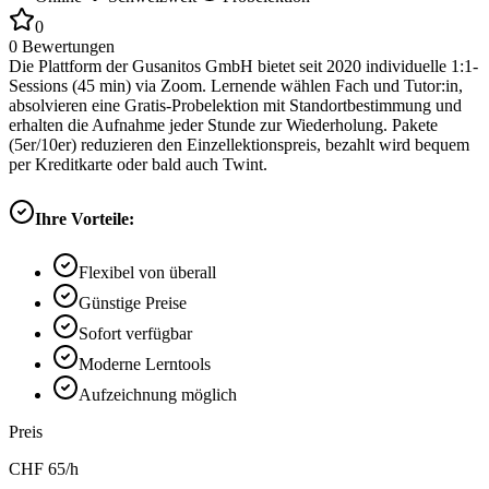
0
0
Bewertungen
Die Plattform der Gusanitos GmbH bietet seit 2020 individuelle 1:1-
Sessions (45 min) via Zoom. Lernende wählen Fach und Tutor:in,
absolvieren eine Gratis-Probelektion mit Standortbestimmung und
erhalten die Aufnahme jeder Stunde zur Wiederholung. Pakete
(5er/10er) reduzieren den Einzellektionspreis, bezahlt wird bequem
per Kreditkarte oder bald auch Twint.
Ihre Vorteile:
Flexibel von überall
Günstige Preise
Sofort verfügbar
Moderne Lerntools
Aufzeichnung möglich
Preis
CHF
65
/h