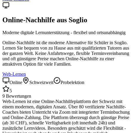
Online-Nachhilfe aus
Soglio
Moderne digitale Lernunterstützung - flexibel und ortsunabhängig
Online-Nachhilfe ist die moderne Alternative für Schüler in
Soglio
.
Lernen Sie bequem von zu Hause aus mit qualifizierten Tutoren aus
der ganzen Welt. Keine Anfahrtswege, flexible Terminvereinbarung
und oft günstigere Preise machen Online-Nachhilfe zu einer
attraktiven Option für viele Familien.
Web-Lernen
Online
Schweizweit
Probelektion
5
9
Bewertungen
Web-Lernen ist eine Online-Nachhilfeplattform der Schweiz mit
einem modernen, digitalen Ansatz. Über 80 verifizierte Nachhilfe-
Coaches bieten Unterricht via Zoom mit integrierter Terminbuchung
und Online-Zahlung. Die Plattform überzeugt durch günstige Preise
(ab 30 CHF), schnelle Verfügbarkeit (oft innerhalb 24h) und
zusätzliche Lernvideos. Besonders geschätzt wird die Flexibilität -