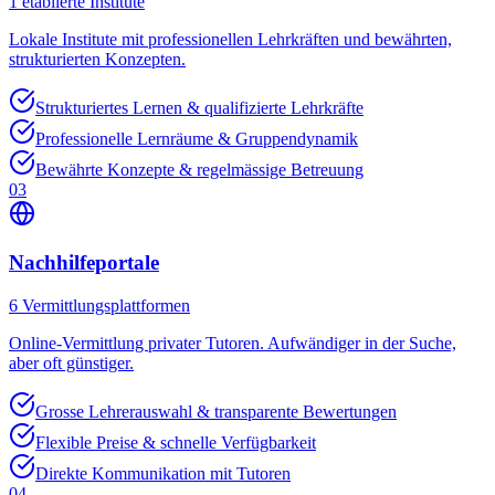
1
etablierte Institute
Lokale Institute mit professionellen Lehrkräften und bewährten,
strukturierten Konzepten.
Strukturiertes Lernen & qualifizierte Lehrkräfte
Professionelle Lernräume & Gruppendynamik
Bewährte Konzepte & regelmässige Betreuung
03
Nachhilfeportale
6
Vermittlungsplattformen
Online-Vermittlung privater Tutoren. Aufwändiger in der Suche,
aber oft günstiger.
Grosse Lehrerauswahl & transparente Bewertungen
Flexible Preise & schnelle Verfügbarkeit
Direkte Kommunikation mit Tutoren
04