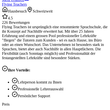
Flying Teachers
Hausbesuch
Schweizweit
4.5
226
Bewertungen
Flying Teachers ist ursprünglich eine renommierte Sprachschule, die
ihr Konzept auf Nachhilfe erweitert hat. Mit über 25 Jahren
Erfahrung und einem grossen Pool professioneller Lehrkräfte
"fliegen" die Tutoren zum Kunden - sei es nach Hause, ins Büro
oder an einen Wunschort. Das Unternehmen ist besonders stark in
Sprachen, bietet aber auch Nachhilfe in allen Hauptfächern. Die
Flexibilität (auch Sonntags möglich) und Professionalität der
festangestellten Lehrkräfte sind besondere Stärken.
Ihre Vorteile:
Lehrperson kommt zu Ihnen
Professionelle Lehrerauswahl
Persönlicher Support
Preis