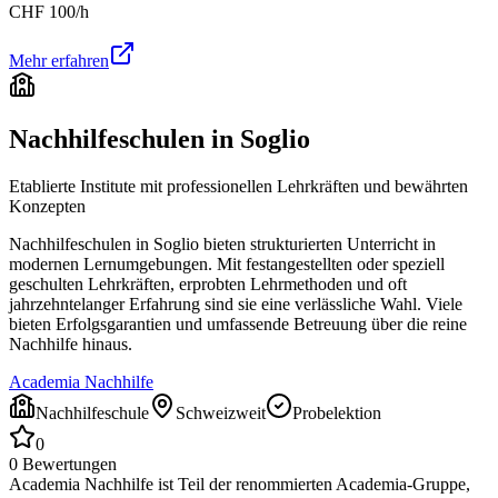
CHF
100
/h
Mehr erfahren
Nachhilfeschulen in
Soglio
Etablierte Institute mit professionellen Lehrkräften und bewährten
Konzepten
Nachhilfeschulen in
Soglio
bieten strukturierten Unterricht in
modernen Lernumgebungen. Mit festangestellten oder speziell
geschulten Lehrkräften, erprobten Lehrmethoden und oft
jahrzehntelanger Erfahrung sind sie eine verlässliche Wahl. Viele
bieten Erfolgsgarantien und umfassende Betreuung über die reine
Nachhilfe hinaus.
Academia Nachhilfe
Nachhilfeschule
Schweizweit
Probelektion
0
0
Bewertungen
Academia Nachhilfe ist Teil der renommierten Academia-Gruppe,