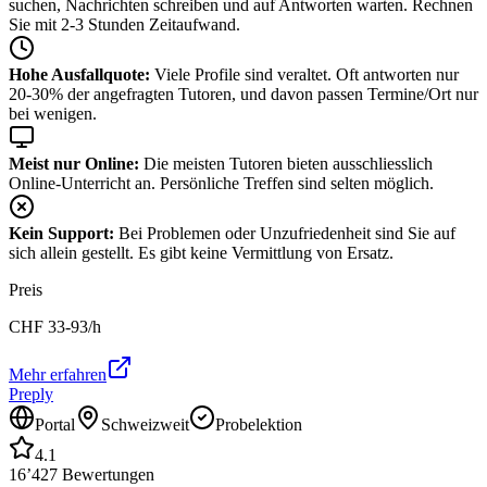
suchen, Nachrichten schreiben und auf Antworten warten. Rechnen
Sie mit 2-3 Stunden Zeitaufwand.
Hohe Ausfallquote:
Viele Profile sind veraltet. Oft antworten nur
20-30% der angefragten Tutoren, und davon passen Termine/Ort nur
bei wenigen.
Meist nur Online:
Die meisten Tutoren bieten ausschliesslich
Online-Unterricht an. Persönliche Treffen sind selten möglich.
Kein Support:
Bei Problemen oder Unzufriedenheit sind Sie auf
sich allein gestellt. Es gibt keine Vermittlung von Ersatz.
Preis
CHF
33-93
/h
Mehr erfahren
Preply
Portal
Schweizweit
Probelektion
4.1
16’427
Bewertungen