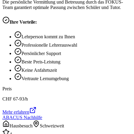
Die persönliche Vermittlung und Betreuung durch das FOKUS-
Team garantiert optimale Passung zwischen Schüler und Tutor.
Ihre Vorteile:
Lehrperson kommt zu Ihnen
Professionelle Lehrerauswahl
Persönlicher Support
Beste Preis-Leistung
Keine Anfahrtszeit
Vertraute Lernumgebung
Preis
CHF
67-93
/h
Mehr erfahren
ABACUS Nachhilfe
Hausbesuch
Schweizweit