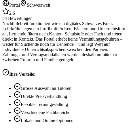
Portal
Schweizweit
2.6
54
Bewertungen
Nachhilfebrett funktioniert wie ein digitales Schwarzes Brett:
Lehrkräfte legen ein Profil mit Preisen, Fächern und Unterrichtsform
an, Lernende filtern nach Kanton, Schulstufe oder Fach und treten
direkt in Kontakt. Das Portal erhebt keine Vermittlungsgebühren –
weder für Suchende noch für Lehrende – und legt Wert auf
individuelle Unterrichtsabsprachen zwischen den Parteien.
Zahlungs- und Vertragsmodalitäten werden deshalb unmittelbar
zwischen Tutor:in und Familie geregelt.
Ihre Vorteile:
Grosse Auswahl an Tutoren
Direkte Preisverhandlung
Flexible Termingestaltung
Verschiedene Fachbereiche
Lokale und Online-Optionen