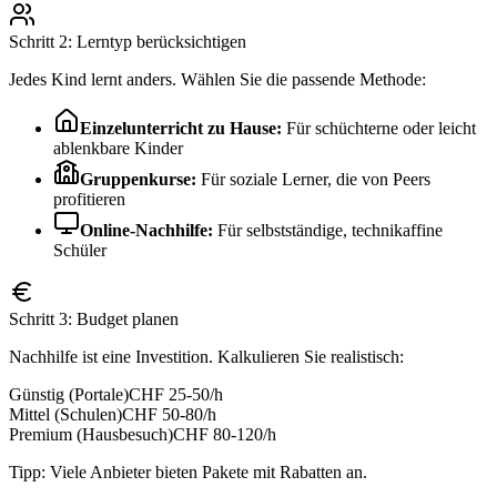
Schritt 2: Lerntyp berücksichtigen
Jedes Kind lernt anders. Wählen Sie die passende Methode:
Einzelunterricht zu Hause:
Für schüchterne oder leicht
ablenkbare Kinder
Gruppenkurse:
Für soziale Lerner, die von Peers
profitieren
Online-Nachhilfe:
Für selbstständige, technikaffine
Schüler
Schritt 3: Budget planen
Nachhilfe ist eine Investition. Kalkulieren Sie realistisch:
Günstig (Portale)
CHF 25-50/h
Mittel (Schulen)
CHF 50-80/h
Premium (Hausbesuch)
CHF 80-120/h
Tipp: Viele Anbieter bieten Pakete mit Rabatten an.