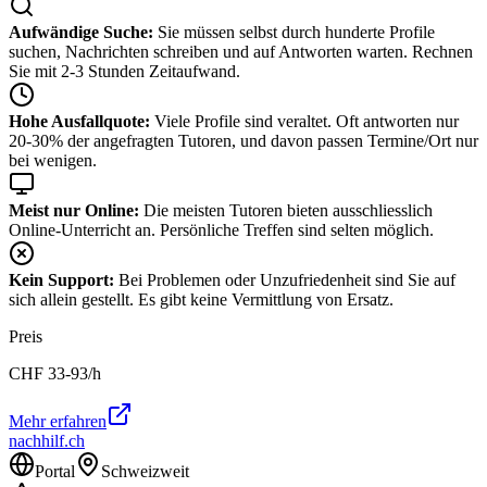
Aufwändige Suche:
Sie müssen selbst durch hunderte Profile
suchen, Nachrichten schreiben und auf Antworten warten. Rechnen
Sie mit 2-3 Stunden Zeitaufwand.
Hohe Ausfallquote:
Viele Profile sind veraltet. Oft antworten nur
20-30% der angefragten Tutoren, und davon passen Termine/Ort nur
bei wenigen.
Meist nur Online:
Die meisten Tutoren bieten ausschliesslich
Online-Unterricht an. Persönliche Treffen sind selten möglich.
Kein Support:
Bei Problemen oder Unzufriedenheit sind Sie auf
sich allein gestellt. Es gibt keine Vermittlung von Ersatz.
Preis
CHF
33-93
/h
Mehr erfahren
nachhilf.ch
Portal
Schweizweit