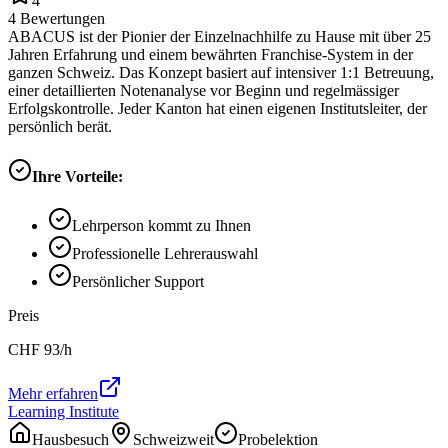
4
4
Bewertungen
ABACUS ist der Pionier der Einzelnachhilfe zu Hause mit über 25
Jahren Erfahrung und einem bewährten Franchise-System in der
ganzen Schweiz. Das Konzept basiert auf intensiver 1:1 Betreuung,
einer detaillierten Notenanalyse vor Beginn und regelmässiger
Erfolgskontrolle. Jeder Kanton hat einen eigenen Institutsleiter, der
persönlich berät.
Ihre Vorteile:
Lehrperson kommt zu Ihnen
Professionelle Lehrerauswahl
Persönlicher Support
Preis
CHF
93
/h
Mehr erfahren
Learning Institute
Hausbesuch
Schweizweit
Probelektion