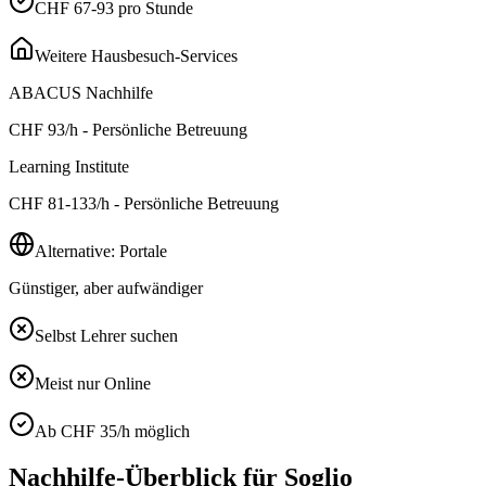
CHF 67-93 pro Stunde
Weitere Hausbesuch-Services
ABACUS Nachhilfe
CHF
93
/h - Persönliche Betreuung
Learning Institute
CHF
81-133
/h - Persönliche Betreuung
Alternative: Portale
Günstiger, aber aufwändiger
Selbst Lehrer suchen
Meist nur Online
Ab CHF 35/h möglich
Nachhilfe-Überblick für
Soglio