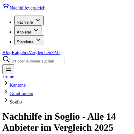
Nachhilfevergleich
Nachhilfe
Anbieter
Standorte
Blog
Ratgeber
Vergleichen
FAQ
Home
Kantone
Graubünden
Soglio
Nachhilfe in
Soglio
- Alle
14
Anbieter im Vergleich
2025