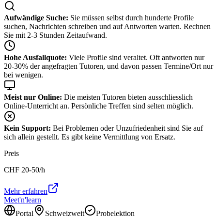
Aufwändige Suche:
Sie müssen selbst durch hunderte Profile
suchen, Nachrichten schreiben und auf Antworten warten. Rechnen
Sie mit 2-3 Stunden Zeitaufwand.
Hohe Ausfallquote:
Viele Profile sind veraltet. Oft antworten nur
20-30% der angefragten Tutoren, und davon passen Termine/Ort nur
bei wenigen.
Meist nur Online:
Die meisten Tutoren bieten ausschliesslich
Online-Unterricht an. Persönliche Treffen sind selten möglich.
Kein Support:
Bei Problemen oder Unzufriedenheit sind Sie auf
sich allein gestellt. Es gibt keine Vermittlung von Ersatz.
Preis
CHF
20-50
/h
Mehr erfahren
Meet'n'learn
Portal
Schweizweit
Probelektion