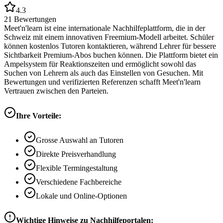
4.3
21
Bewertungen
Meet'n'learn ist eine internationale Nachhilfeplattform, die in der
Schweiz mit einem innovativen Freemium-Modell arbeitet. Schüler
können kostenlos Tutoren kontaktieren, während Lehrer für bessere
Sichtbarkeit Premium-Abos buchen können. Die Plattform bietet ein
Ampelsystem für Reaktionszeiten und ermöglicht sowohl das
Suchen von Lehrern als auch das Einstellen von Gesuchen. Mit
Bewertungen und verifizierten Referenzen schafft Meet'n'learn
Vertrauen zwischen den Parteien.
Ihre Vorteile:
Grosse Auswahl an Tutoren
Direkte Preisverhandlung
Flexible Termingestaltung
Verschiedene Fachbereiche
Lokale und Online-Optionen
Wichtige Hinweise zu Nachhilfeportalen: