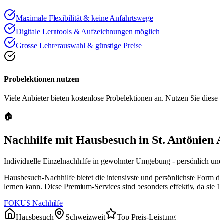
Maximale Flexibilität & keine Anfahrtswege
Digitale Lerntools & Aufzeichnungen möglich
Grosse Lehrerauswahl & günstige Preise
Probelektionen nutzen
Viele Anbieter bieten kostenlose Probelektionen an. Nutzen Sie diese
🏠
Nachhilfe mit Hausbesuch in
St. Antönien
Individuelle Einzelnachhilfe in gewohnter Umgebung - persönlich und
Hausbesuch-Nachhilfe bietet die intensivste und persönlichste Form 
lernen kann. Diese Premium-Services sind besonders effektiv, da sie 
FOKUS Nachhilfe
Hausbesuch
Schweizweit
Top Preis-Leistung