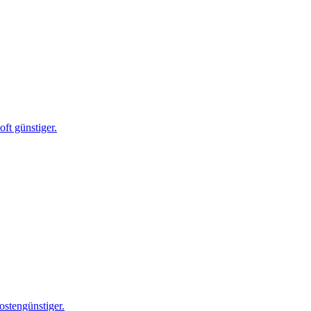
ft günstiger.
ostengünstiger.