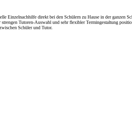
lle Einzelnachhilfe direkt bei den Schülern zu Hause in der ganzen Sc
r strengen Tutoren-Auswahl und sehr flexibler Termingestaltung positi
wischen Schüler und Tutor.