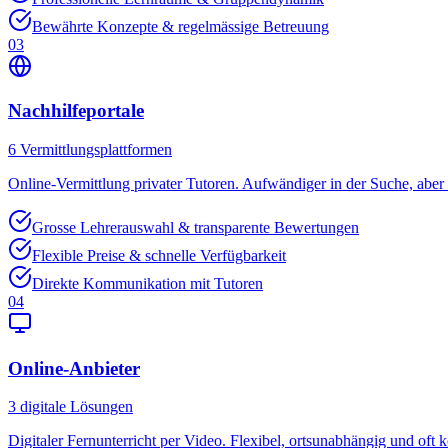
Bewährte Konzepte & regelmässige Betreuung
03
Nachhilfeportale
6
Vermittlungsplattformen
Online-Vermittlung privater Tutoren. Aufwändiger in der Suche, aber o
Grosse Lehrerauswahl & transparente Bewertungen
Flexible Preise & schnelle Verfügbarkeit
Direkte Kommunikation mit Tutoren
04
Online-Anbieter
3
digitale Lösungen
Digitaler Fernunterricht per Video. Flexibel, ortsunabhängig und oft k