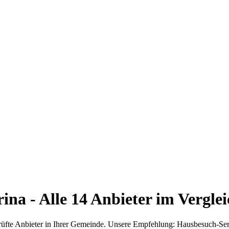
rina
- Alle
14
Anbieter im Vergle
prüfte Anbieter in Ihrer Gemeinde. Unsere Empfehlung: Hausbesuch-Ser