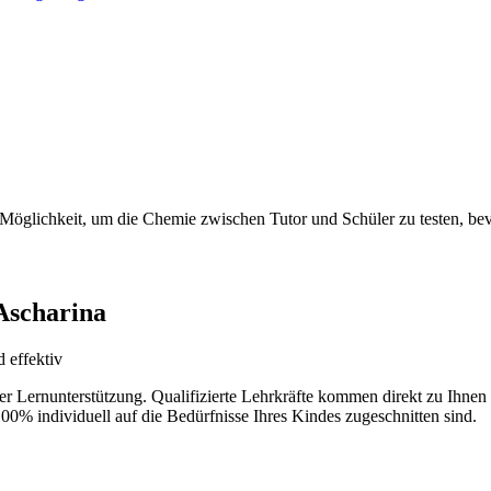
 Möglichkeit, um die Chemie zwischen Tutor und Schüler zu testen, bevo
 Ascharina
 effektiv
der Lernunterstützung. Qualifizierte Lehrkräfte kommen direkt zu Ihn
100% individuell auf die Bedürfnisse Ihres Kindes zugeschnitten sind.