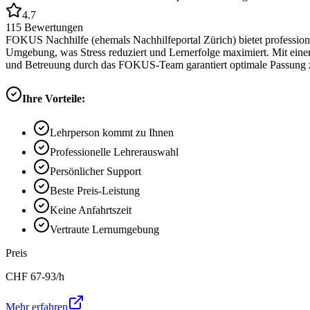
4.7
115
Bewertungen
FOKUS Nachhilfe (ehemals Nachhilfeportal Zürich) bietet professione
Umgebung, was Stress reduziert und Lernerfolge maximiert. Mit eine
und Betreuung durch das FOKUS-Team garantiert optimale Passung z
Ihre Vorteile:
Lehrperson kommt zu Ihnen
Professionelle Lehrerauswahl
Persönlicher Support
Beste Preis-Leistung
Keine Anfahrtszeit
Vertraute Lernumgebung
Preis
CHF
67-93
/h
Mehr erfahren