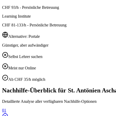
CHF
93
/h - Persönliche Betreuung
Learning Institute
CHF
81-133
/h - Persönliche Betreuung
Alternative: Portale
Günstiger, aber aufwändiger
Selbst Lehrer suchen
Meist nur Online
Ab CHF 35/h möglich
Nachhilfe-Überblick für
St. Antönien Asch
Detaillierte Analyse aller verfügbaren Nachhilfe-Optionen
01