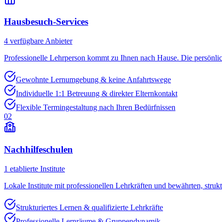
Hausbesuch-Services
4
verfügbare Anbieter
Professionelle Lehrperson kommt zu Ihnen nach Hause. Die persönli
Gewohnte Lernumgebung & keine Anfahrtswege
Individuelle 1:1 Betreuung & direkter Elternkontakt
Flexible Termingestaltung nach Ihren Bedürfnissen
02
Nachhilfeschulen
1
etablierte Institute
Lokale Institute mit professionellen Lehrkräften und bewährten, struk
Strukturiertes Lernen & qualifizierte Lehrkräfte
Professionelle Lernräume & Gruppendynamik