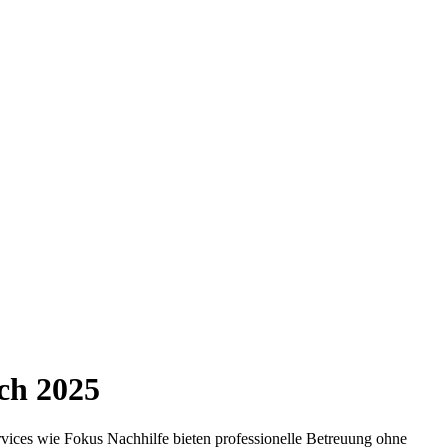
ich
2025
vices wie Fokus Nachhilfe bieten professionelle Betreuung ohne