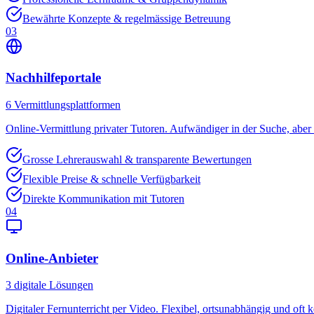
Bewährte Konzepte & regelmässige Betreuung
03
Nachhilfeportale
6
Vermittlungsplattformen
Online-Vermittlung privater Tutoren. Aufwändiger in der Suche, aber o
Grosse Lehrerauswahl & transparente Bewertungen
Flexible Preise & schnelle Verfügbarkeit
Direkte Kommunikation mit Tutoren
04
Online-Anbieter
3
digitale Lösungen
Digitaler Fernunterricht per Video. Flexibel, ortsunabhängig und oft k