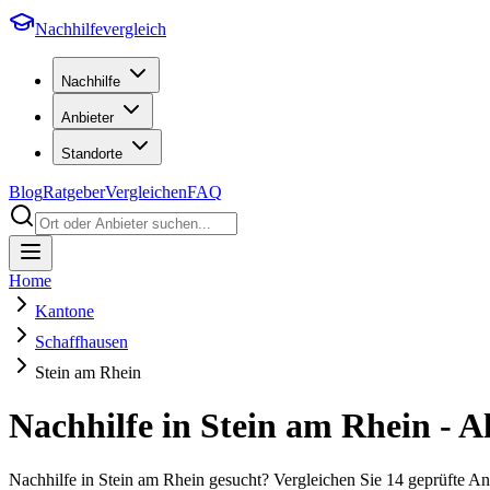
Nachhilfevergleich
Nachhilfe
Anbieter
Standorte
Blog
Ratgeber
Vergleichen
FAQ
Home
Kantone
Schaffhausen
Stein am Rhein
Nachhilfe in
Stein am Rhein
- A
Nachhilfe in Stein am Rhein gesucht? Vergleichen Sie 14 geprüfte A