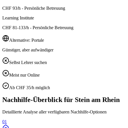
CHF
93
/h - Persönliche Betreuung
Learning Institute
CHF
81-133
/h - Persönliche Betreuung
Alternative: Portale
Günstiger, aber aufwändiger
Selbst Lehrer suchen
Meist nur Online
Ab CHF 35/h möglich
Nachhilfe-Überblick für
Stein am Rhein
Detaillierte Analyse aller verfügbaren Nachhilfe-Optionen
01