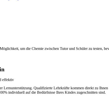
 Möglichkeit, um die Chemie zwischen Tutor und Schüler zu testen, bevo
in
 effektiv
der Lernunterstützung. Qualifizierte Lehrkräfte kommen direkt zu Ihn
100% individuell auf die Bedürfnisse Ihres Kindes zugeschnitten sind.