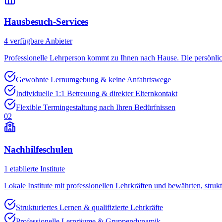
Hausbesuch-Services
4
verfügbare Anbieter
Professionelle Lehrperson kommt zu Ihnen nach Hause. Die persönli
Gewohnte Lernumgebung & keine Anfahrtswege
Individuelle 1:1 Betreuung & direkter Elternkontakt
Flexible Termingestaltung nach Ihren Bedürfnissen
02
Nachhilfeschulen
1
etablierte Institute
Lokale Institute mit professionellen Lehrkräften und bewährten, struk
Strukturiertes Lernen & qualifizierte Lehrkräfte
Professionelle Lernräume & Gruppendynamik