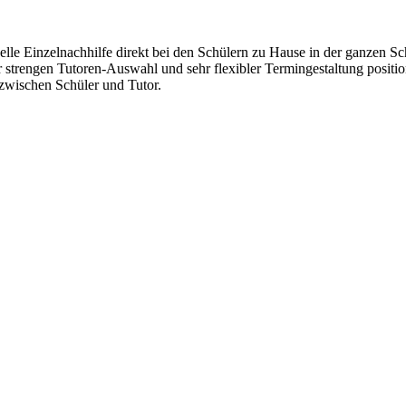
lle Einzelnachhilfe direkt bei den Schülern zu Hause in der ganzen Sc
r strengen Tutoren-Auswahl und sehr flexibler Termingestaltung positi
wischen Schüler und Tutor.