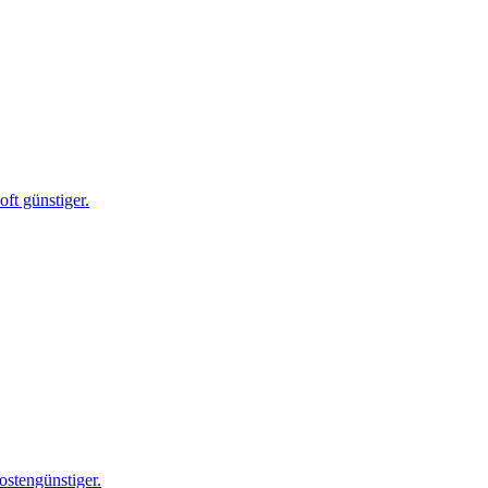
ft günstiger.
ostengünstiger.