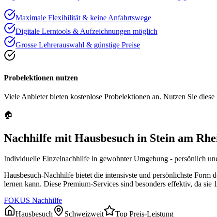
Maximale Flexibilität & keine Anfahrtswege
Digitale Lerntools & Aufzeichnungen möglich
Grosse Lehrerauswahl & günstige Preise
Probelektionen nutzen
Viele Anbieter bieten kostenlose Probelektionen an. Nutzen Sie diese
🏠
Nachhilfe mit Hausbesuch in
Stein am Rhe
Individuelle Einzelnachhilfe in gewohnter Umgebung - persönlich und
Hausbesuch-Nachhilfe bietet die intensivste und persönlichste Form 
lernen kann. Diese Premium-Services sind besonders effektiv, da sie 
FOKUS Nachhilfe
Hausbesuch
Schweizweit
Top Preis-Leistung