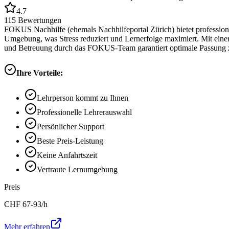
4.7
115
Bewertungen
FOKUS Nachhilfe (ehemals Nachhilfeportal Zürich) bietet professione
Umgebung, was Stress reduziert und Lernerfolge maximiert. Mit eine
und Betreuung durch das FOKUS-Team garantiert optimale Passung z
Ihre Vorteile:
Lehrperson kommt zu Ihnen
Professionelle Lehrerauswahl
Persönlicher Support
Beste Preis-Leistung
Keine Anfahrtszeit
Vertraute Lernumgebung
Preis
CHF
67-93
/h
Mehr erfahren