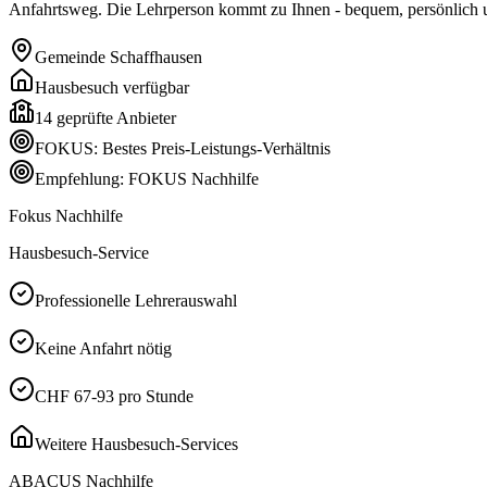
Anfahrtsweg. Die Lehrperson kommt zu Ihnen - bequem, persönlich un
Gemeinde
Schaffhausen
Hausbesuch verfügbar
14
geprüfte Anbieter
FOKUS: Bestes Preis-Leistungs-Verhältnis
Empfehlung: FOKUS Nachhilfe
Fokus Nachhilfe
Hausbesuch-Service
Professionelle Lehrerauswahl
Keine Anfahrt nötig
CHF 67-93 pro Stunde
Weitere Hausbesuch-Services
ABACUS Nachhilfe