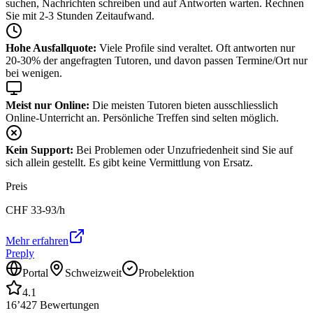
suchen, Nachrichten schreiben und auf Antworten warten. Rechnen
Sie mit 2-3 Stunden Zeitaufwand.
Hohe Ausfallquote:
Viele Profile sind veraltet. Oft antworten nur
20-30% der angefragten Tutoren, und davon passen Termine/Ort nur
bei wenigen.
Meist nur Online:
Die meisten Tutoren bieten ausschliesslich
Online-Unterricht an. Persönliche Treffen sind selten möglich.
Kein Support:
Bei Problemen oder Unzufriedenheit sind Sie auf
sich allein gestellt. Es gibt keine Vermittlung von Ersatz.
Preis
CHF
33-93
/h
Mehr erfahren
Preply
Portal
Schweizweit
Probelektion
4.1
16’427
Bewertungen