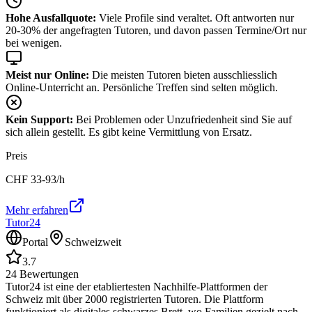
Hohe Ausfallquote:
Viele Profile sind veraltet. Oft antworten nur
20-30% der angefragten Tutoren, und davon passen Termine/Ort nur
bei wenigen.
Meist nur Online:
Die meisten Tutoren bieten ausschliesslich
Online-Unterricht an. Persönliche Treffen sind selten möglich.
Kein Support:
Bei Problemen oder Unzufriedenheit sind Sie auf
sich allein gestellt. Es gibt keine Vermittlung von Ersatz.
Preis
CHF
33-93
/h
Mehr erfahren
Tutor24
Portal
Schweizweit
3.7
24
Bewertungen
Tutor24 ist eine der etabliertesten Nachhilfe-Plattformen der
Schweiz mit über 2000 registrierten Tutoren. Die Plattform
funktioniert als digitales schwarzes Brett, wo Familien gezielt nach