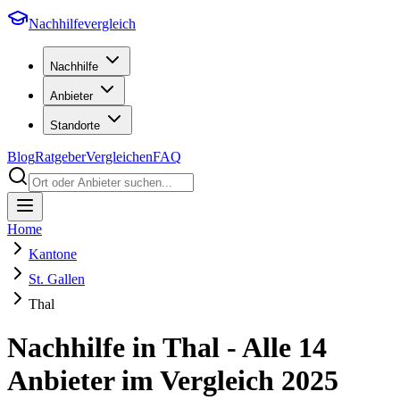
Nachhilfevergleich
Nachhilfe
Anbieter
Standorte
Blog
Ratgeber
Vergleichen
FAQ
Home
Kantone
St. Gallen
Thal
Nachhilfe in
Thal
- Alle
14
Anbieter im Vergleich
2025