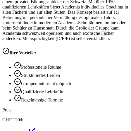
einem privaten Bildungsanbieter der Schweiz. Mit über 1950
qualifizierten Lehrkräften bietet Academia individuelles Coaching in
allen Fächern und auf allen Stufen. Das Konzept basiert auf 1:1
Betreuung mit persönlicher Vermittlung des optimalen Tutors.
Unterricht findet in modernen Academia-Schulräumen, online oder
beim Schüler zu Hause statt. Durch die Größe der Gruppe kann
Academia schweizweit operieren und auch exotische Fächer
abdecken. Mehrsprachigkeit (D/E/F) ist selbstverständlich.
Ihre Vorteile:
Professionelle Räume
Strukturiertes Lernen
Gruppenunterricht möglich
Qualifizierte Lehrkräfte
Regelmässige Termine
Preis
CHF
120
/h