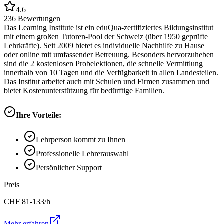
4.6
236
Bewertungen
Das Learning Institute ist ein eduQua-zertifiziertes Bildungsinstitut
mit einem großen Tutoren-Pool der Schweiz (über 1950 geprüfte
Lehrkräfte). Seit 2009 bietet es individuelle Nachhilfe zu Hause
oder online mit umfassender Betreuung. Besonders hervorzuheben
sind die 2 kostenlosen Probelektionen, die schnelle Vermittlung
innerhalb von 10 Tagen und die Verfügbarkeit in allen Landesteilen.
Das Institut arbeitet auch mit Schulen und Firmen zusammen und
bietet Kostenunterstützung für bedürftige Familien.
Ihre Vorteile:
Lehrperson kommt zu Ihnen
Professionelle Lehrerauswahl
Persönlicher Support
Preis
CHF
81-133
/h
Mehr erfahren