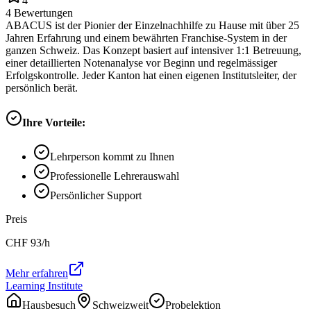
4
4
Bewertungen
ABACUS ist der Pionier der Einzelnachhilfe zu Hause mit über 25
Jahren Erfahrung und einem bewährten Franchise-System in der
ganzen Schweiz. Das Konzept basiert auf intensiver 1:1 Betreuung,
einer detaillierten Notenanalyse vor Beginn und regelmässiger
Erfolgskontrolle. Jeder Kanton hat einen eigenen Institutsleiter, der
persönlich berät.
Ihre Vorteile:
Lehrperson kommt zu Ihnen
Professionelle Lehrerauswahl
Persönlicher Support
Preis
CHF
93
/h
Mehr erfahren
Learning Institute
Hausbesuch
Schweizweit
Probelektion