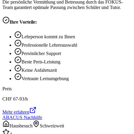
Die persönliche Vermittlung und Betreuung durch das FOKUS-
Team garantiert optimale Passung zwischen Schüler und Tutor.
Ihre Vorteile:
Lehrperson kommt zu Ihnen
Professionelle Lehrerauswahl
Persönlicher Support
Beste Preis-Leistung
Keine Anfahrtszeit
Vertraute Lernumgebung
Preis
CHF
67-93
/h
Mehr erfahren
ABACUS Nachhilfe
Hausbesuch
Schweizweit