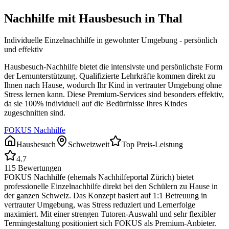
Nachhilfe mit Hausbesuch in
Thal
Individuelle Einzelnachhilfe in gewohnter Umgebung - persönlich
und effektiv
Hausbesuch-Nachhilfe bietet die intensivste und persönlichste Form
der Lernunterstützung. Qualifizierte Lehrkräfte kommen direkt zu
Ihnen nach Hause, wodurch Ihr Kind in vertrauter Umgebung ohne
Stress lernen kann. Diese Premium-Services sind besonders effektiv,
da sie 100% individuell auf die Bedürfnisse Ihres Kindes
zugeschnitten sind.
FOKUS Nachhilfe
Hausbesuch
Schweizweit
Top Preis-Leistung
4.7
115
Bewertungen
FOKUS Nachhilfe (ehemals Nachhilfeportal Zürich) bietet
professionelle Einzelnachhilfe direkt bei den Schülern zu Hause in
der ganzen Schweiz. Das Konzept basiert auf 1:1 Betreuung in
vertrauter Umgebung, was Stress reduziert und Lernerfolge
maximiert. Mit einer strengen Tutoren-Auswahl und sehr flexibler
Termingestaltung positioniert sich FOKUS als Premium-Anbieter.