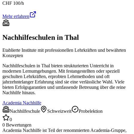
CHF
100
/h
Mehr erfahren
Nachhilfeschulen in
Thal
Etablierte Institute mit professionellen Lehrkräften und bewährten
Konzepten
Nachhilfeschulen in
Thal
bieten strukturierten Unterricht in
modernen Lernumgebungen. Mit festangestellten oder speziell
geschulten Lehrkräften, erprobten Lehrmethoden und oft
jahrzehntelanger Erfahrung sind sie eine verlässliche Wahl. Viele
bieten Erfolgsgarantien und umfassende Betreuung über die reine
Nachhilfe hinaus.
Academia Nachhilfe
Nachhilfeschule
Schweizweit
Probelektion
0
0
Bewertungen
Academia Nachhilfe ist Teil der renommierten Academia-Gruppe,