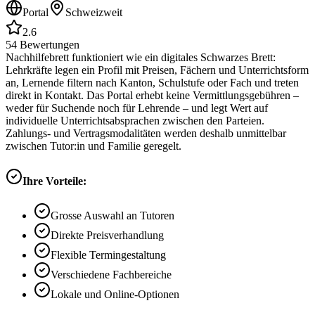
Portal
Schweizweit
2.6
54
Bewertungen
Nachhilfebrett funktioniert wie ein digitales Schwarzes Brett:
Lehrkräfte legen ein Profil mit Preisen, Fächern und Unterrichtsform
an, Lernende filtern nach Kanton, Schulstufe oder Fach und treten
direkt in Kontakt. Das Portal erhebt keine Vermittlungsgebühren –
weder für Suchende noch für Lehrende – und legt Wert auf
individuelle Unterrichtsabsprachen zwischen den Parteien.
Zahlungs- und Vertragsmodalitäten werden deshalb unmittelbar
zwischen Tutor:in und Familie geregelt.
Ihre Vorteile:
Grosse Auswahl an Tutoren
Direkte Preisverhandlung
Flexible Termingestaltung
Verschiedene Fachbereiche
Lokale und Online-Optionen