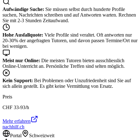
Aufwändige Suche:
Sie müssen selbst durch hunderte Profile
suchen, Nachrichten schreiben und auf Antworten warten. Rechnen
Sie mit 2-3 Stunden Zeitaufwand.
Hohe Ausfallquote:
Viele Profile sind veraltet. Oft antworten nur
20-30% der angefragten Tutoren, und davon passen Termine/Ort nur
bei wenigen.
Meist nur Online:
Die meisten Tutoren bieten ausschliesslich
Online-Unterricht an. Persönliche Treffen sind selten möglich.
Kein Support:
Bei Problemen oder Unzufriedenheit sind Sie auf
sich allein gestellt. Es gibt keine Vermittlung von Ersatz.
Preis
CHF
33-93
/h
Mehr erfahren
nachhilf.ch
Portal
Schweizweit