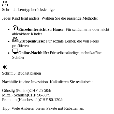
Schritt 2: Lerntyp berücksichtigen
Jedes Kind lernt anders. Wählen Sie die passende Methode:
Einzelunterricht zu Hause:
Für schüchterne oder leicht
ablenkbare Kinder
Gruppenkurse:
Für soziale Lerner, die von Peers
profitieren
Online-Nachhilfe:
Für selbstständige, technikaffine
Schüler
Schritt 3: Budget planen
Nachhilfe ist eine Investition. Kalkulieren Sie realistisch:
Günstig (Portale)
CHF 25-50/h
Mittel (Schulen)
CHF 50-80/h
Premium (Hausbesuch)
CHF 80-120/h
Tipp: Viele Anbieter bieten Pakete mit Rabatten an.