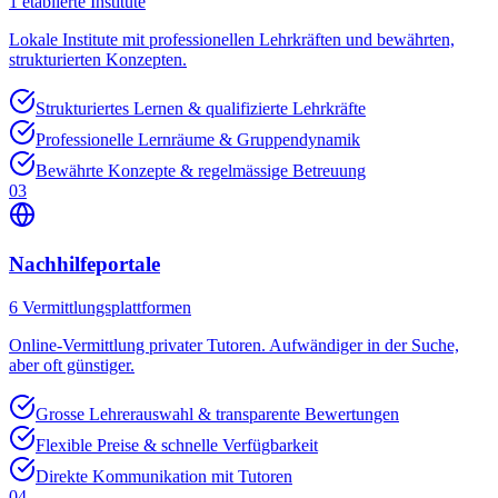
1
etablierte Institute
Lokale Institute mit professionellen Lehrkräften und bewährten,
strukturierten Konzepten.
Strukturiertes Lernen & qualifizierte Lehrkräfte
Professionelle Lernräume & Gruppendynamik
Bewährte Konzepte & regelmässige Betreuung
03
Nachhilfeportale
6
Vermittlungsplattformen
Online-Vermittlung privater Tutoren. Aufwändiger in der Suche,
aber oft günstiger.
Grosse Lehrerauswahl & transparente Bewertungen
Flexible Preise & schnelle Verfügbarkeit
Direkte Kommunikation mit Tutoren
04