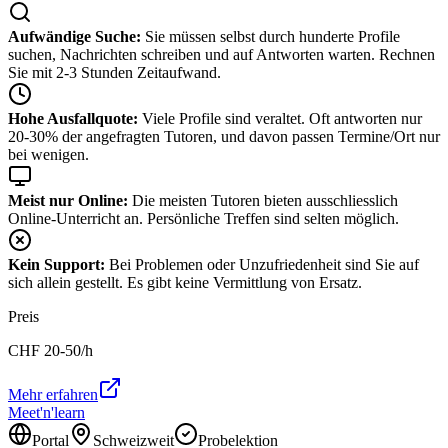
Aufwändige Suche:
Sie müssen selbst durch hunderte Profile
suchen, Nachrichten schreiben und auf Antworten warten. Rechnen
Sie mit 2-3 Stunden Zeitaufwand.
Hohe Ausfallquote:
Viele Profile sind veraltet. Oft antworten nur
20-30% der angefragten Tutoren, und davon passen Termine/Ort nur
bei wenigen.
Meist nur Online:
Die meisten Tutoren bieten ausschliesslich
Online-Unterricht an. Persönliche Treffen sind selten möglich.
Kein Support:
Bei Problemen oder Unzufriedenheit sind Sie auf
sich allein gestellt. Es gibt keine Vermittlung von Ersatz.
Preis
CHF
20-50
/h
Mehr erfahren
Meet'n'learn
Portal
Schweizweit
Probelektion