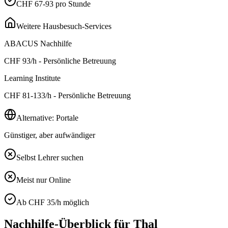
CHF 67-93 pro Stunde
Weitere Hausbesuch-Services
ABACUS Nachhilfe
CHF
93
/h - Persönliche Betreuung
Learning Institute
CHF
81-133
/h - Persönliche Betreuung
Alternative: Portale
Günstiger, aber aufwändiger
Selbst Lehrer suchen
Meist nur Online
Ab CHF 35/h möglich
Nachhilfe-Überblick für
Thal