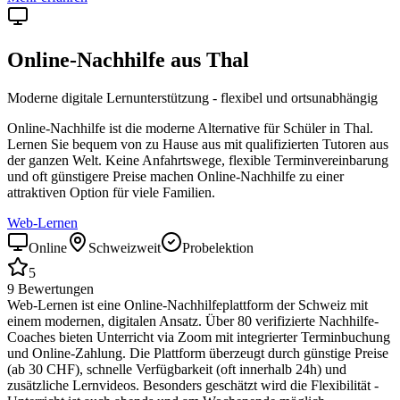
Online-Nachhilfe aus
Thal
Moderne digitale Lernunterstützung - flexibel und ortsunabhängig
Online-Nachhilfe ist die moderne Alternative für Schüler in
Thal
.
Lernen Sie bequem von zu Hause aus mit qualifizierten Tutoren aus
der ganzen Welt. Keine Anfahrtswege, flexible Terminvereinbarung
und oft günstigere Preise machen Online-Nachhilfe zu einer
attraktiven Option für viele Familien.
Web-Lernen
Online
Schweizweit
Probelektion
5
9
Bewertungen
Web-Lernen ist eine Online-Nachhilfeplattform der Schweiz mit
einem modernen, digitalen Ansatz. Über 80 verifizierte Nachhilfe-
Coaches bieten Unterricht via Zoom mit integrierter Terminbuchung
und Online-Zahlung. Die Plattform überzeugt durch günstige Preise
(ab 30 CHF), schnelle Verfügbarkeit (oft innerhalb 24h) und
zusätzliche Lernvideos. Besonders geschätzt wird die Flexibilität -