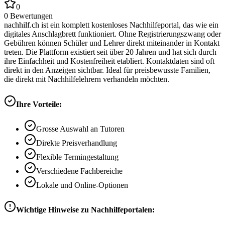
0
0
Bewertungen
nachhilf.ch ist ein komplett kostenloses Nachhilfeportal, das wie ein
digitales Anschlagbrett funktioniert. Ohne Registrierungszwang oder
Gebühren können Schüler und Lehrer direkt miteinander in Kontakt
treten. Die Plattform existiert seit über 20 Jahren und hat sich durch
ihre Einfachheit und Kostenfreiheit etabliert. Kontaktdaten sind oft
direkt in den Anzeigen sichtbar. Ideal für preisbewusste Familien,
die direkt mit Nachhilfelehrern verhandeln möchten.
Ihre Vorteile:
Grosse Auswahl an Tutoren
Direkte Preisverhandlung
Flexible Termingestaltung
Verschiedene Fachbereiche
Lokale und Online-Optionen
Wichtige Hinweise zu Nachhilfeportalen: