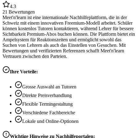
4.3
21
Bewertungen
Meet'n'learn ist eine internationale Nachhilfeplattform, die in der
Schweiz mit einem innovativen Freemium-Modell arbeitet. Schüler
können kostenlos Tutoren kontaktieren, während Lehrer für bessere
Sichtbarkeit Premium-Abos buchen können. Die Plattform bietet ein
Ampelsystem für Reaktionszeiten und ermöglicht sowohl das
Suchen von Lehrern als auch das Einstellen von Gesuchen. Mit
Bewertungen und verifizierten Referenzen schafft Meet'n'learn
Vertrauen zwischen den Parteien.
Ihre Vorteile:
Grosse Auswahl an Tutoren
Direkte Preisverhandlung
Flexible Termingestaltung
Verschiedene Fachbereiche
Lokale und Online-Optionen
Wichtige Hinweise zu Nachhilfeportalen: