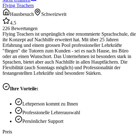
Flying Teachers
Hausbesuch
Schweizweit
4.5
226
Bewertungen
Flying Teachers ist ursprünglich eine renommierte Sprachschule, die
ihr Konzept auf Nachhilfe erweitert hat. Mit über 25 Jahren
Erfahrung und einem grossen Pool professioneller Lehrkräfte
"fliegen" die Tutoren zum Kunden - sei es nach Hause, ins Büro
oder an einen Wunschort. Das Unternehmen ist besonders stark in
Sprachen, bietet aber auch Nachhilfe in allen Hauptfächern. Die
Flexibilität (auch Sonntags möglich) und Professionalität der
festangestellten Lehrkräfte sind besondere Stärken.
Ihre Vorteile:
Lehrperson kommt zu Ihnen
Professionelle Lehrerauswahl
Persönlicher Support
Preis