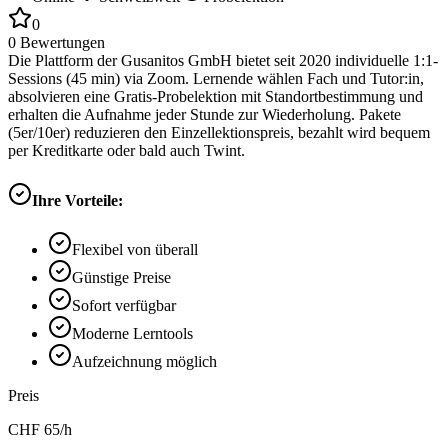
0
0
Bewertungen
Die Plattform der Gusanitos GmbH bietet seit 2020 individuelle 1:1-
Sessions (45 min) via Zoom. Lernende wählen Fach und Tutor:in,
absolvieren eine Gratis-Probelektion mit Standortbestimmung und
erhalten die Aufnahme jeder Stunde zur Wiederholung. Pakete
(5er/10er) reduzieren den Einzellektionspreis, bezahlt wird bequem
per Kreditkarte oder bald auch Twint.
Ihre Vorteile:
Flexibel von überall
Günstige Preise
Sofort verfügbar
Moderne Lerntools
Aufzeichnung möglich
Preis
CHF
65
/h