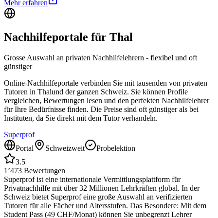
Mehr erfahren
Nachhilfeportale für
Thal
Grosse Auswahl an privaten Nachhilfelehrern - flexibel und oft
günstiger
Online-Nachhilfeportale verbinden Sie mit tausenden von privaten
Tutoren in
Thal
und der ganzen Schweiz. Sie können Profile
vergleichen, Bewertungen lesen und den perfekten Nachhilfelehrer
für Ihre Bedürfnisse finden. Die Preise sind oft günstiger als bei
Instituten, da Sie direkt mit dem Tutor verhandeln.
Superprof
Portal
Schweizweit
Probelektion
3.5
1’473
Bewertungen
Superprof ist eine internationale Vermittlungsplattform für
Privatnachhilfe mit über 32 Millionen Lehrkräften global. In der
Schweiz bietet Superprof eine große Auswahl an verifizierten
Tutoren für alle Fächer und Altersstufen. Das Besondere: Mit dem
Student Pass (49 CHF/Monat) können Sie unbegrenzt Lehrer