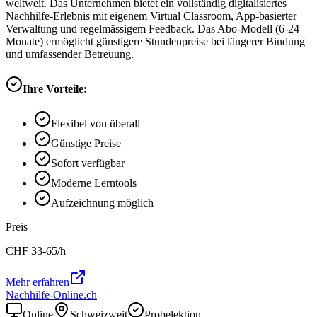
weltweit. Das Unternehmen bietet ein vollständig digitalisiertes
Nachhilfe-Erlebnis mit eigenem Virtual Classroom, App-basierter
Verwaltung und regelmässigem Feedback. Das Abo-Modell (6-24
Monate) ermöglicht günstigere Stundenpreise bei längerer Bindung
und umfassender Betreuung.
Ihre Vorteile:
Flexibel von überall
Günstige Preise
Sofort verfügbar
Moderne Lerntools
Aufzeichnung möglich
Preis
CHF
33-65
/h
Mehr erfahren
Nachhilfe-Online.ch
Online
Schweizweit
Probelektion