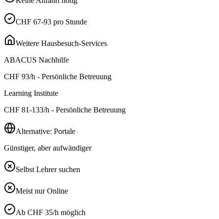
Keine Anfahrt nötig
CHF 67-93 pro Stunde
Weitere Hausbesuch-Services
ABACUS Nachhilfe
CHF
93
/h - Persönliche Betreuung
Learning Institute
CHF
81-133
/h - Persönliche Betreuung
Alternative: Portale
Günstiger, aber aufwändiger
Selbst Lehrer suchen
Meist nur Online
Ab CHF 35/h möglich