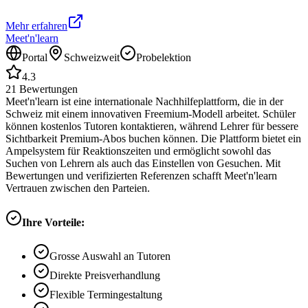
Mehr erfahren
Meet'n'learn
Portal
Schweizweit
Probelektion
4.3
21
Bewertungen
Meet'n'learn ist eine internationale Nachhilfeplattform, die in der
Schweiz mit einem innovativen Freemium-Modell arbeitet. Schüler
können kostenlos Tutoren kontaktieren, während Lehrer für bessere
Sichtbarkeit Premium-Abos buchen können. Die Plattform bietet ein
Ampelsystem für Reaktionszeiten und ermöglicht sowohl das
Suchen von Lehrern als auch das Einstellen von Gesuchen. Mit
Bewertungen und verifizierten Referenzen schafft Meet'n'learn
Vertrauen zwischen den Parteien.
Ihre Vorteile:
Grosse Auswahl an Tutoren
Direkte Preisverhandlung
Flexible Termingestaltung