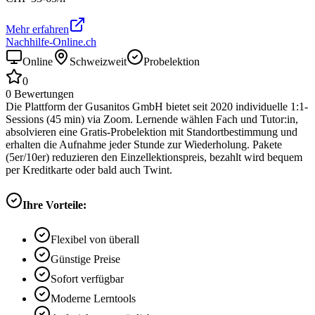
Mehr erfahren
Nachhilfe-Online.ch
Online
Schweizweit
Probelektion
0
0
Bewertungen
Die Plattform der Gusanitos GmbH bietet seit 2020 individuelle 1:1-
Sessions (45 min) via Zoom. Lernende wählen Fach und Tutor:in,
absolvieren eine Gratis-Probelektion mit Standortbestimmung und
erhalten die Aufnahme jeder Stunde zur Wiederholung. Pakete
(5er/10er) reduzieren den Einzellektionspreis, bezahlt wird bequem
per Kreditkarte oder bald auch Twint.
Ihre Vorteile:
Flexibel von überall
Günstige Preise
Sofort verfügbar
Moderne Lerntools