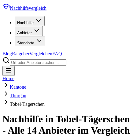
Nachhilfevergleich
Nachhilfe
Anbieter
Standorte
Blog
Ratgeber
Vergleichen
FAQ
Home
Kantone
Thurgau
Tobel-Tägerschen
Nachhilfe in
Tobel-Tägerschen
- Alle
14
Anbieter im Vergleich