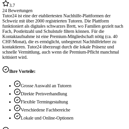
3.7
24
Bewertungen
Tutor24 ist eine der etabliertesten Nachhilfe-Plattformen der
Schweiz mit über 2000 registrierten Tutoren. Die Plattform
funktioniert als digitales schwarzes Brett, wo Familien gezielt nach
Fach, Postleitzahl und Schulstufe filtern können. Für die
Kontaktaufnahme ist eine Premium-Mitgliedschaft nötig (ca. 40
CHF/Monat), die es ermöglicht, unbegrenzt Nachhilfelehrer zu
kontaktieren. Tutor24 überzeugt durch die lokale Präsenz und
schnelle Vermittlung, auch wenn die Premium-Pflicht manchmal
kritisiert wird.
Ihre Vorteile:
Grosse Auswahl an Tutoren
Direkte Preisverhandlung
Flexible Termingestaltung
Verschiedene Fachbereiche
Lokale und Online-Optionen