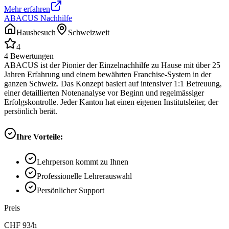
Mehr erfahren
ABACUS Nachhilfe
Hausbesuch
Schweizweit
4
4
Bewertungen
ABACUS ist der Pionier der Einzelnachhilfe zu Hause mit über 25
Jahren Erfahrung und einem bewährten Franchise-System in der
ganzen Schweiz. Das Konzept basiert auf intensiver 1:1 Betreuung,
einer detaillierten Notenanalyse vor Beginn und regelmässiger
Erfolgskontrolle. Jeder Kanton hat einen eigenen Institutsleiter, der
persönlich berät.
Ihre Vorteile:
Lehrperson kommt zu Ihnen
Professionelle Lehrerauswahl
Persönlicher Support
Preis
CHF
93
/h