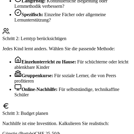
Langfristig:
Kontinuierliche Begleitung oder
Lernmethodik verbessern?
Spezifisch:
Einzelne Fächer oder allgemeine
Lernunterstützung?
Schritt 2: Lerntyp berücksichtigen
Jedes Kind lernt anders. Wählen Sie die passende Methode:
Einzelunterricht zu Hause:
Für schüchterne oder leicht
ablenkbare Kinder
Gruppenkurse:
Für soziale Lerner, die von Peers
profitieren
Online-Nachhilfe:
Für selbstständige, technikaffine
Schüler
Schritt 3: Budget planen
Nachhilfe ist eine Investition. Kalkulieren Sie realistisch:
Günstig (Portale)
CHF 25-50/h