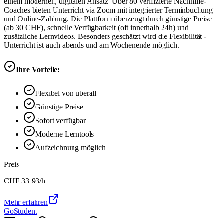
einem modernen, digitalen Ansatz. Über 80 verifizierte Nachhilfe-
Coaches bieten Unterricht via Zoom mit integrierter Terminbuchung
und Online-Zahlung. Die Plattform überzeugt durch günstige Preise
(ab 30 CHF), schnelle Verfügbarkeit (oft innerhalb 24h) und
zusätzliche Lernvideos. Besonders geschätzt wird die Flexibilität -
Unterricht ist auch abends und am Wochenende möglich.
Ihre Vorteile:
Flexibel von überall
Günstige Preise
Sofort verfügbar
Moderne Lerntools
Aufzeichnung möglich
Preis
CHF
33-93
/h
Mehr erfahren
GoStudent