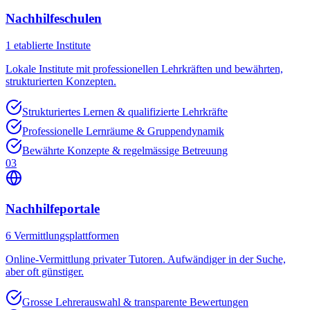
Nachhilfeschulen
1
etablierte Institute
Lokale Institute mit professionellen Lehrkräften und bewährten,
strukturierten Konzepten.
Strukturiertes Lernen & qualifizierte Lehrkräfte
Professionelle Lernräume & Gruppendynamik
Bewährte Konzepte & regelmässige Betreuung
03
Nachhilfeportale
6
Vermittlungsplattformen
Online-Vermittlung privater Tutoren. Aufwändiger in der Suche,
aber oft günstiger.
Grosse Lehrerauswahl & transparente Bewertungen