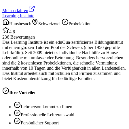
Mehr erfahren
Learning Institute
Hausbesuch
Schweizweit
Probelektion
4.6
236
Bewertungen
Das Learning Institute ist ein eduQua-zertifiziertes Bildungsinstitut
mit einem großen Tutoren-Pool der Schweiz (über 1950 geprüfte
Lehrkräfte). Seit 2009 bietet es individuelle Nachhilfe zu Hause
oder online mit umfassender Betreuung. Besonders hervorzuheben
sind die 2 kostenlosen Probelektionen, die schnelle Vermittlung
innerhalb von 10 Tagen und die Verfügbarkeit in allen Landesteilen.
Das Institut arbeitet auch mit Schulen und Firmen zusammen und
bietet Kostenunterstützung für bedürftige Familien.
Ihre Vorteile:
Lehrperson kommt zu Ihnen
Professionelle Lehrerauswahl
Persönlicher Support