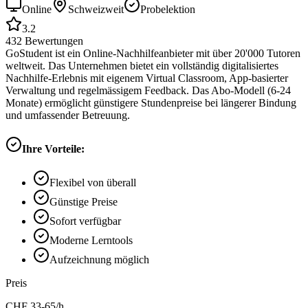
Online
Schweizweit
Probelektion
3.2
432
Bewertungen
GoStudent ist ein Online-Nachhilfeanbieter mit über 20'000 Tutoren
weltweit. Das Unternehmen bietet ein vollständig digitalisiertes
Nachhilfe-Erlebnis mit eigenem Virtual Classroom, App-basierter
Verwaltung und regelmässigem Feedback. Das Abo-Modell (6-24
Monate) ermöglicht günstigere Stundenpreise bei längerer Bindung
und umfassender Betreuung.
Ihre Vorteile:
Flexibel von überall
Günstige Preise
Sofort verfügbar
Moderne Lerntools
Aufzeichnung möglich
Preis
CHF
33-65
/h