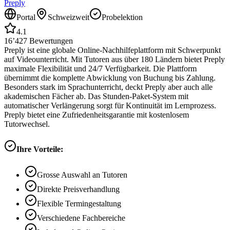
Preply
Portal
Schweizweit
Probelektion
4.1
16’427
Bewertungen
Preply ist eine globale Online-Nachhilfeplattform mit Schwerpunkt
auf Videounterricht. Mit Tutoren aus über 180 Ländern bietet Preply
maximale Flexibilität und 24/7 Verfügbarkeit. Die Plattform
übernimmt die komplette Abwicklung von Buchung bis Zahlung.
Besonders stark im Sprachunterricht, deckt Preply aber auch alle
akademischen Fächer ab. Das Stunden-Paket-System mit
automatischer Verlängerung sorgt für Kontinuität im Lernprozess.
Preply bietet eine Zufriedenheitsgarantie mit kostenlosem
Tutorwechsel.
Ihre Vorteile:
Grosse Auswahl an Tutoren
Direkte Preisverhandlung
Flexible Termingestaltung
Verschiedene Fachbereiche