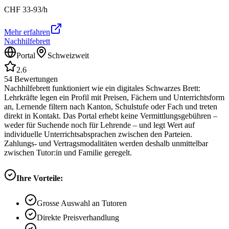
CHF
33-93
/h
Mehr erfahren
Nachhilfebrett
Portal
Schweizweit
2.6
54
Bewertungen
Nachhilfebrett funktioniert wie ein digitales Schwarzes Brett:
Lehrkräfte legen ein Profil mit Preisen, Fächern und Unterrichtsform
an, Lernende filtern nach Kanton, Schulstufe oder Fach und treten
direkt in Kontakt. Das Portal erhebt keine Vermittlungsgebühren –
weder für Suchende noch für Lehrende – und legt Wert auf
individuelle Unterrichtsabsprachen zwischen den Parteien.
Zahlungs- und Vertragsmodalitäten werden deshalb unmittelbar
zwischen Tutor:in und Familie geregelt.
Ihre Vorteile:
Grosse Auswahl an Tutoren
Direkte Preisverhandlung