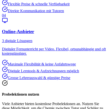
Flexible Preise & schnelle Verfügbarkeit
Direkte Kommunikation mit Tutoren
04
Online-Anbieter
3
digitale Lösungen
Digitaler Fernunterricht per Video. Flexibel, ortsunabhängig und oft
kostengünstiger.
Maximale Flexibilität & keine Anfahrtswege
Digitale Lerntools & Aufzeichnungen möglich
Grosse Lehrerauswahl & günstige Preise
Probelektionen nutzen
Viele Anbieter bieten kostenlose Probelektionen an. Nutzen Sie
diese Möglichkeit, um die Chemie zwischen Tutor und Schüler zu