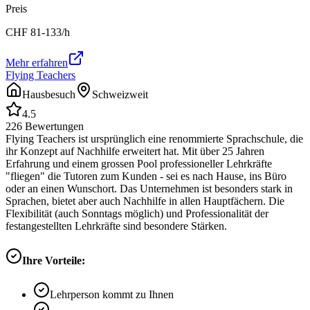
Preis
CHF
81-133
/h
Mehr erfahren
Flying Teachers
Hausbesuch
Schweizweit
4.5
226
Bewertungen
Flying Teachers ist ursprünglich eine renommierte Sprachschule, die
ihr Konzept auf Nachhilfe erweitert hat. Mit über 25 Jahren
Erfahrung und einem grossen Pool professioneller Lehrkräfte
"fliegen" die Tutoren zum Kunden - sei es nach Hause, ins Büro
oder an einen Wunschort. Das Unternehmen ist besonders stark in
Sprachen, bietet aber auch Nachhilfe in allen Hauptfächern. Die
Flexibilität (auch Sonntags möglich) und Professionalität der
festangestellten Lehrkräfte sind besondere Stärken.
Ihre Vorteile:
Lehrperson kommt zu Ihnen