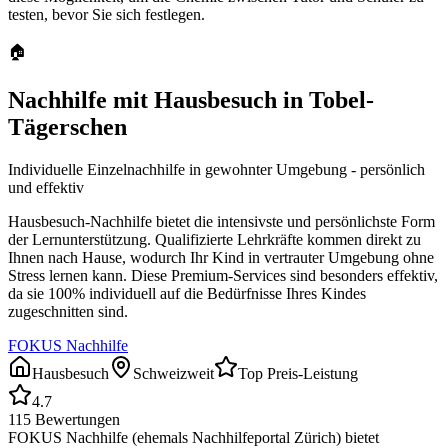
testen, bevor Sie sich festlegen.
🏠
Nachhilfe mit Hausbesuch in
Tobel-
Tägerschen
Individuelle Einzelnachhilfe in gewohnter Umgebung - persönlich
und effektiv
Hausbesuch-Nachhilfe bietet die intensivste und persönlichste Form
der Lernunterstützung. Qualifizierte Lehrkräfte kommen direkt zu
Ihnen nach Hause, wodurch Ihr Kind in vertrauter Umgebung ohne
Stress lernen kann. Diese Premium-Services sind besonders effektiv,
da sie 100% individuell auf die Bedürfnisse Ihres Kindes
zugeschnitten sind.
FOKUS Nachhilfe
Hausbesuch
Schweizweit
Top Preis-Leistung
4.7
115
Bewertungen
FOKUS Nachhilfe (ehemals Nachhilfeportal Zürich) bietet