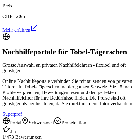
Preis
CHF
120
/h
Mehr erfahren
Nachhilfeportale für
Tobel-Tägerschen
Grosse Auswahl an privaten Nachhilfelehrern - flexibel und oft
günstiger
Online-Nachhilfeportale verbinden Sie mit tausenden von privaten
Tutoren in
Tobel-Tägerschen
und der ganzen Schweiz. Sie können
Profile vergleichen, Bewertungen lesen und den perfekten
Nachhilfelehrer für Ihre Bedürfnisse finden. Die Preise sind oft
günstiger als bei Instituten, da Sie direkt mit dem Tutor verhandeln.
Superprof
Portal
Schweizweit
Probelektion
3.5
1’473
Bewertungen