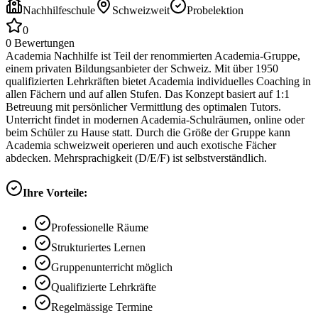
Nachhilfeschule
Schweizweit
Probelektion
0
0
Bewertungen
Academia Nachhilfe ist Teil der renommierten Academia-Gruppe,
einem privaten Bildungsanbieter der Schweiz. Mit über 1950
qualifizierten Lehrkräften bietet Academia individuelles Coaching in
allen Fächern und auf allen Stufen. Das Konzept basiert auf 1:1
Betreuung mit persönlicher Vermittlung des optimalen Tutors.
Unterricht findet in modernen Academia-Schulräumen, online oder
beim Schüler zu Hause statt. Durch die Größe der Gruppe kann
Academia schweizweit operieren und auch exotische Fächer
abdecken. Mehrsprachigkeit (D/E/F) ist selbstverständlich.
Ihre Vorteile:
Professionelle Räume
Strukturiertes Lernen
Gruppenunterricht möglich
Qualifizierte Lehrkräfte
Regelmässige Termine