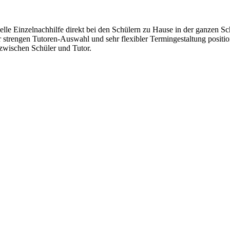
lle Einzelnachhilfe direkt bei den Schülern zu Hause in der ganzen Sc
r strengen Tutoren-Auswahl und sehr flexibler Termingestaltung positi
wischen Schüler und Tutor.