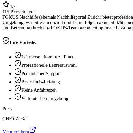
4.7
115
Bewertungen
FOKUS Nachhilfe (ehemals Nachhilfeportal Zürich) bietet professione
Umgebung, was Stress reduziert und Lernerfolge maximiert. Mit eine
und Betreuung durch das FOKUS-Team garantiert optimale Passung z
Ihre Vorteile:
Lehrperson kommt zu Ihnen
Professionelle Lehrerauswahl
Persönlicher Support
Beste Preis-Leistung
Keine Anfahrtszeit
Vertraute Lernumgebung
Preis
CHF
67-93
/h
Mehr erfahren