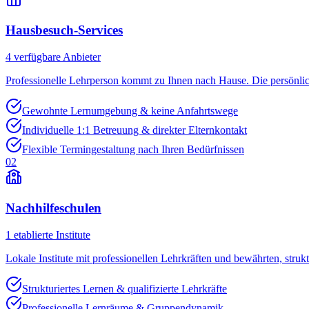
Hausbesuch-Services
4
verfügbare Anbieter
Professionelle Lehrperson kommt zu Ihnen nach Hause. Die persönli
Gewohnte Lernumgebung & keine Anfahrtswege
Individuelle 1:1 Betreuung & direkter Elternkontakt
Flexible Termingestaltung nach Ihren Bedürfnissen
02
Nachhilfeschulen
1
etablierte Institute
Lokale Institute mit professionellen Lehrkräften und bewährten, struk
Strukturiertes Lernen & qualifizierte Lehrkräfte
Professionelle Lernräume & Gruppendynamik