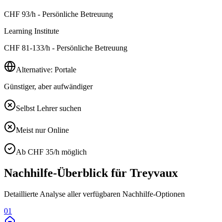
CHF
93
/h - Persönliche Betreuung
Learning Institute
CHF
81-133
/h - Persönliche Betreuung
Alternative: Portale
Günstiger, aber aufwändiger
Selbst Lehrer suchen
Meist nur Online
Ab CHF 35/h möglich
Nachhilfe-Überblick für
Treyvaux
Detaillierte Analyse aller verfügbaren Nachhilfe-Optionen
01