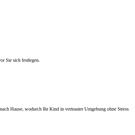
r Sie sich festlegen.
en nach Hause, wodurch Ihr Kind in vertrauter Umgebung ohne Stress