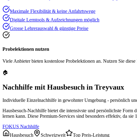
Maximale Flexibilität & keine Anfahrtswege
Digitale Lerntools & Aufzeichnungen möglich
Grosse Lehrerauswahl & günstige Preise
Probelektionen nutzen
Viele Anbieter bieten kostenlose Probelektionen an. Nutzen Sie diese
🏠
Nachhilfe mit Hausbesuch in
Treyvaux
Individuelle Einzelnachhilfe in gewohnter Umgebung - persönlich und
Hausbesuch-Nachhilfe bietet die intensivste und persönlichste Form 
lernen kann. Diese Premium-Services sind besonders effektiv, da sie 
FOKUS Nachhilfe
Hausbesuch
Schweizweit
Top Preis-Leistung