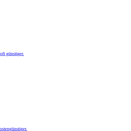
ft günstiger.
ostengünstiger.