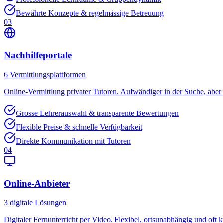
Bewährte Konzepte & regelmässige Betreuung
03
Nachhilfeportale
6
Vermittlungsplattformen
Online-Vermittlung privater Tutoren. Aufwändiger in der Suche, aber o
Grosse Lehrerauswahl & transparente Bewertungen
Flexible Preise & schnelle Verfügbarkeit
Direkte Kommunikation mit Tutoren
04
Online-Anbieter
3
digitale Lösungen
Digitaler Fernunterricht per Video. Flexibel, ortsunabhängig und oft k