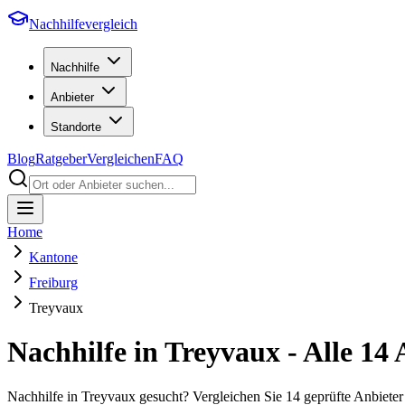
Nachhilfevergleich
Nachhilfe
Anbieter
Standorte
Blog
Ratgeber
Vergleichen
FAQ
Home
Kantone
Freiburg
Treyvaux
Nachhilfe in
Treyvaux
- Alle
14
A
Nachhilfe in Treyvaux gesucht? Vergleichen Sie 14 geprüfte Anbiete