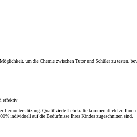
 Möglichkeit, um die Chemie zwischen Tutor und Schüler zu testen, bevo
 effektiv
der Lernunterstützung. Qualifizierte Lehrkräfte kommen direkt zu Ihn
100% individuell auf die Bedürfnisse Ihres Kindes zugeschnitten sind.