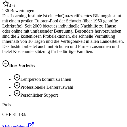
4.6
236
Bewertungen
Das Learning Institute ist ein eduQua-zertifiziertes Bildungsinstitut
mit einem großen Tutoren-Pool der Schweiz (über 1950 geprüfte
Lehrkräfte). Seit 2009 bietet es individuelle Nachhilfe zu Hause
oder online mit umfassender Betreuung. Besonders hervorzuheben
sind die 2 kostenlosen Probelektionen, die schnelle Vermittlung
innerhalb von 10 Tagen und die Verfügbarkeit in allen Landesteilen.
Das Institut arbeitet auch mit Schulen und Firmen zusammen und
bietet Kostenunterstützung für bedürftige Familien.
Ihre Vorteile:
Lehrperson kommt zu Ihnen
Professionelle Lehrerauswahl
Persönlicher Support
Preis
CHF
81-133
/h
Mehr erfahren