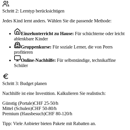
Schritt 2: Lerntyp berücksichtigen
Jedes Kind lernt anders. Wählen Sie die passende Methode:
Einzelunterricht zu Hause:
Für schüchterne oder leicht
ablenkbare Kinder
Gruppenkurse:
Für soziale Lerner, die von Peers
profitieren
Online-Nachhilfe:
Für selbstständige, technikaffine
Schüler
Schritt 3: Budget planen
Nachhilfe ist eine Investition. Kalkulieren Sie realistisch:
Günstig (Portale)
CHF 25-50/h
Mittel (Schulen)
CHF 50-80/h
Premium (Hausbesuch)
CHF 80-120/h
Tipp: Viele Anbieter bieten Pakete mit Rabatten an.