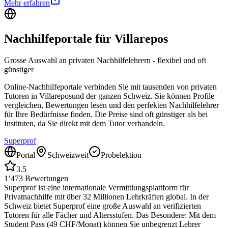
Mehr erfahren
Nachhilfeportale für
Villarepos
Grosse Auswahl an privaten Nachhilfelehrern - flexibel und oft
günstiger
Online-Nachhilfeportale verbinden Sie mit tausenden von privaten
Tutoren in
Villarepos
und der ganzen Schweiz. Sie können Profile
vergleichen, Bewertungen lesen und den perfekten Nachhilfelehrer
für Ihre Bedürfnisse finden. Die Preise sind oft günstiger als bei
Instituten, da Sie direkt mit dem Tutor verhandeln.
Superprof
Portal
Schweizweit
Probelektion
3.5
1’473
Bewertungen
Superprof ist eine internationale Vermittlungsplattform für
Privatnachhilfe mit über 32 Millionen Lehrkräften global. In der
Schweiz bietet Superprof eine große Auswahl an verifizierten
Tutoren für alle Fächer und Altersstufen. Das Besondere: Mit dem
Student Pass (49 CHF/Monat) können Sie unbegrenzt Lehrer