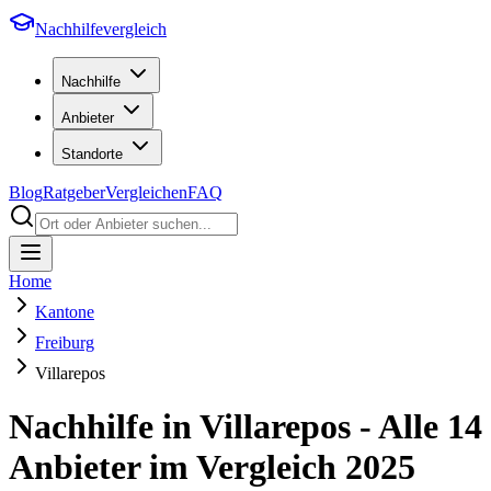
Nachhilfevergleich
Nachhilfe
Anbieter
Standorte
Blog
Ratgeber
Vergleichen
FAQ
Home
Kantone
Freiburg
Villarepos
Nachhilfe in
Villarepos
- Alle
14
Anbieter im Vergleich
2025