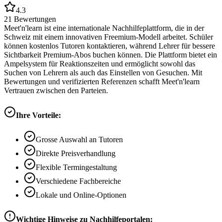
4.3
21
Bewertungen
Meet'n'learn ist eine internationale Nachhilfeplattform, die in der
Schweiz mit einem innovativen Freemium-Modell arbeitet. Schüler
können kostenlos Tutoren kontaktieren, während Lehrer für bessere
Sichtbarkeit Premium-Abos buchen können. Die Plattform bietet ein
Ampelsystem für Reaktionszeiten und ermöglicht sowohl das
Suchen von Lehrern als auch das Einstellen von Gesuchen. Mit
Bewertungen und verifizierten Referenzen schafft Meet'n'learn
Vertrauen zwischen den Parteien.
Ihre Vorteile:
Grosse Auswahl an Tutoren
Direkte Preisverhandlung
Flexible Termingestaltung
Verschiedene Fachbereiche
Lokale und Online-Optionen
Wichtige Hinweise zu Nachhilfeportalen: