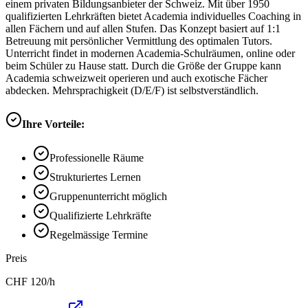
einem privaten Bildungsanbieter der Schweiz. Mit über 1950
qualifizierten Lehrkräften bietet Academia individuelles Coaching in
allen Fächern und auf allen Stufen. Das Konzept basiert auf 1:1
Betreuung mit persönlicher Vermittlung des optimalen Tutors.
Unterricht findet in modernen Academia-Schulräumen, online oder
beim Schüler zu Hause statt. Durch die Größe der Gruppe kann
Academia schweizweit operieren und auch exotische Fächer
abdecken. Mehrsprachigkeit (D/E/F) ist selbstverständlich.
Ihre Vorteile:
Professionelle Räume
Strukturiertes Lernen
Gruppenunterricht möglich
Qualifizierte Lehrkräfte
Regelmässige Termine
Preis
CHF
120
/h