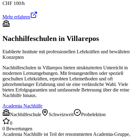
CHF
100
/h
Mehr erfahren
Nachhilfeschulen in
Villarepos
Etablierte Institute mit professionellen Lehrkräften und bewährten
Konzepten
Nachhilfeschulen in
Villarepos
bieten strukturierten Unterricht in
modernen Lernumgebungen. Mit festangestellten oder speziell
geschulten Lehrkräften, erprobten Lehrmethoden und oft
jahrzehntelanger Erfahrung sind sie eine verlässliche Wahl. Viele
bieten Erfolgsgarantien und umfassende Betreuung über die reine
Nachhilfe hinaus.
Academia Nachhilfe
Nachhilfeschule
Schweizweit
Probelektion
0
0
Bewertungen
Academia Nachhilfe ist Teil der renommierten Academia-Gruppe,