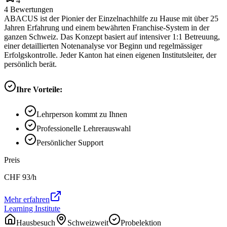
4
4
Bewertungen
ABACUS ist der Pionier der Einzelnachhilfe zu Hause mit über 25
Jahren Erfahrung und einem bewährten Franchise-System in der
ganzen Schweiz. Das Konzept basiert auf intensiver 1:1 Betreuung,
einer detaillierten Notenanalyse vor Beginn und regelmässiger
Erfolgskontrolle. Jeder Kanton hat einen eigenen Institutsleiter, der
persönlich berät.
Ihre Vorteile:
Lehrperson kommt zu Ihnen
Professionelle Lehrerauswahl
Persönlicher Support
Preis
CHF
93
/h
Mehr erfahren
Learning Institute
Hausbesuch
Schweizweit
Probelektion