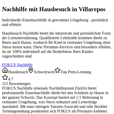
Nachhilfe mit Hausbesuch in
Villarepos
Individuelle Einzelnachhilfe in gewohnter Umgebung - persönlich
und effektiv
Hausbesuch-Nachhilfe bietet die intensivste und persönlichste Form
der Lernunterstützung. Qualifizierte Lehrkräfte kommen direkt zu
Ihnen nach Hause, wodurch Ihr Kind in vertrauter Umgebung ohne
Stress lernen kann. Diese Premium-Services sind besonders effektiv,
da sie 100% individuell auf die Bedürfnisse Ihres Kindes
zugeschnitten sind.
FOKUS Nachhilfe
Hausbesuch
Schweizweit
Top Preis-Leistung
4.7
115
Bewertungen
FOKUS Nachhilfe (ehemals Nachhilfeportal Zürich) bietet
professionelle Einzelnachhilfe direkt bei den Schülern zu Hause in
der ganzen Schweiz. Das Konzept basiert auf 1:1 Betreuung in
vertrauter Umgebung, was Stress reduziert und Lernerfolge
maximiert. Mit einer strengen Tutoren-Auswahl und sehr flexibler
Termingestaltung positioniert sich FOKUS als Premium-Anbieter.