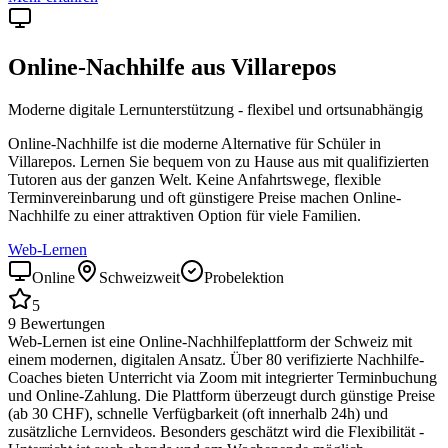
Online-Nachhilfe aus
Villarepos
Moderne digitale Lernunterstützung - flexibel und ortsunabhängig
Online-Nachhilfe ist die moderne Alternative für Schüler in
Villarepos
. Lernen Sie bequem von zu Hause aus mit qualifizierten
Tutoren aus der ganzen Welt. Keine Anfahrtswege, flexible
Terminvereinbarung und oft günstigere Preise machen Online-
Nachhilfe zu einer attraktiven Option für viele Familien.
Web-Lernen
Online
Schweizweit
Probelektion
5
9
Bewertungen
Web-Lernen ist eine Online-Nachhilfeplattform der Schweiz mit
einem modernen, digitalen Ansatz. Über 80 verifizierte Nachhilfe-
Coaches bieten Unterricht via Zoom mit integrierter Terminbuchung
und Online-Zahlung. Die Plattform überzeugt durch günstige Preise
(ab 30 CHF), schnelle Verfügbarkeit (oft innerhalb 24h) und
zusätzliche Lernvideos. Besonders geschätzt wird die Flexibilität -