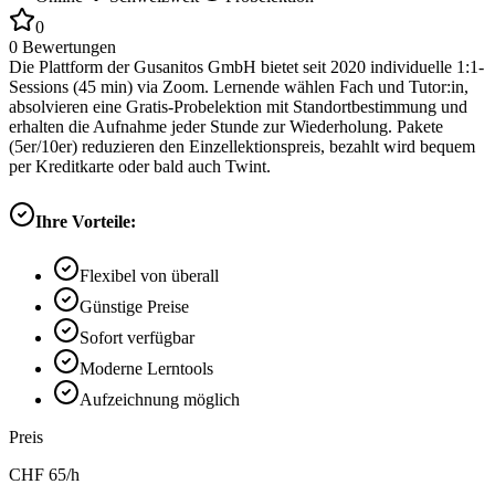
0
0
Bewertungen
Die Plattform der Gusanitos GmbH bietet seit 2020 individuelle 1:1-
Sessions (45 min) via Zoom. Lernende wählen Fach und Tutor:in,
absolvieren eine Gratis-Probelektion mit Standortbestimmung und
erhalten die Aufnahme jeder Stunde zur Wiederholung. Pakete
(5er/10er) reduzieren den Einzellektionspreis, bezahlt wird bequem
per Kreditkarte oder bald auch Twint.
Ihre Vorteile:
Flexibel von überall
Günstige Preise
Sofort verfügbar
Moderne Lerntools
Aufzeichnung möglich
Preis
CHF
65
/h