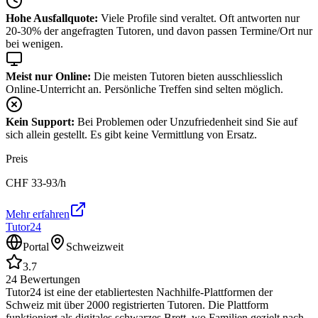
Hohe Ausfallquote:
Viele Profile sind veraltet. Oft antworten nur
20-30% der angefragten Tutoren, und davon passen Termine/Ort nur
bei wenigen.
Meist nur Online:
Die meisten Tutoren bieten ausschliesslich
Online-Unterricht an. Persönliche Treffen sind selten möglich.
Kein Support:
Bei Problemen oder Unzufriedenheit sind Sie auf
sich allein gestellt. Es gibt keine Vermittlung von Ersatz.
Preis
CHF
33-93
/h
Mehr erfahren
Tutor24
Portal
Schweizweit
3.7
24
Bewertungen
Tutor24 ist eine der etabliertesten Nachhilfe-Plattformen der
Schweiz mit über 2000 registrierten Tutoren. Die Plattform
funktioniert als digitales schwarzes Brett, wo Familien gezielt nach