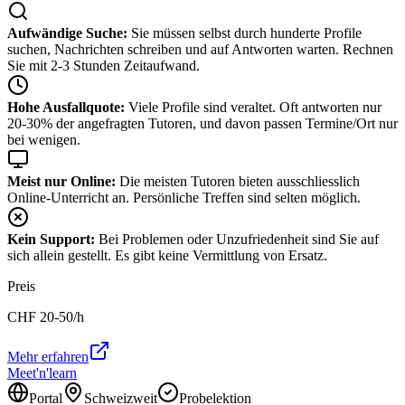
Aufwändige Suche:
Sie müssen selbst durch hunderte Profile
suchen, Nachrichten schreiben und auf Antworten warten. Rechnen
Sie mit 2-3 Stunden Zeitaufwand.
Hohe Ausfallquote:
Viele Profile sind veraltet. Oft antworten nur
20-30% der angefragten Tutoren, und davon passen Termine/Ort nur
bei wenigen.
Meist nur Online:
Die meisten Tutoren bieten ausschliesslich
Online-Unterricht an. Persönliche Treffen sind selten möglich.
Kein Support:
Bei Problemen oder Unzufriedenheit sind Sie auf
sich allein gestellt. Es gibt keine Vermittlung von Ersatz.
Preis
CHF
20-50
/h
Mehr erfahren
Meet'n'learn
Portal
Schweizweit
Probelektion