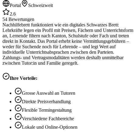
Portal
Schweizweit
2.6
54
Bewertungen
Nachhilfebrett funktioniert wie ein digitales Schwarzes Brett:
Lehrkräfte legen ein Profil mit Preisen, Fächern und Unterrichtsform
an, Lernende filtern nach Kanton, Schulstufe oder Fach und treten
direkt in Kontakt. Das Portal erhebt keine Vermittlungsgebühren –
weder für Suchende noch für Lehrende – und legt Wert auf
individuelle Unterrichtsabsprachen zwischen den Parteien.
Zahlungs- und Vertragsmodalitäten werden deshalb unmittelbar
zwischen Tutor:in und Familie geregelt.
Ihre Vorteile:
Grosse Auswahl an Tutoren
Direkte Preisverhandlung
Flexible Termingestaltung
Verschiedene Fachbereiche
Lokale und Online-Optionen