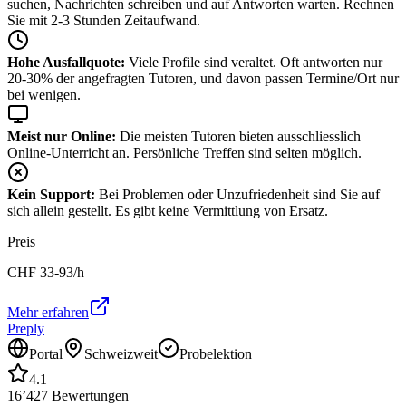
suchen, Nachrichten schreiben und auf Antworten warten. Rechnen
Sie mit 2-3 Stunden Zeitaufwand.
Hohe Ausfallquote:
Viele Profile sind veraltet. Oft antworten nur
20-30% der angefragten Tutoren, und davon passen Termine/Ort nur
bei wenigen.
Meist nur Online:
Die meisten Tutoren bieten ausschliesslich
Online-Unterricht an. Persönliche Treffen sind selten möglich.
Kein Support:
Bei Problemen oder Unzufriedenheit sind Sie auf
sich allein gestellt. Es gibt keine Vermittlung von Ersatz.
Preis
CHF
33-93
/h
Mehr erfahren
Preply
Portal
Schweizweit
Probelektion
4.1
16’427
Bewertungen