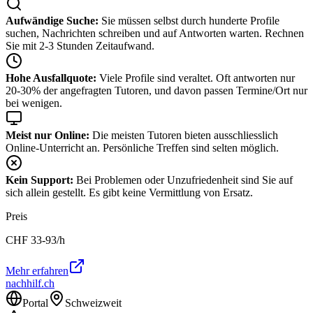
Aufwändige Suche:
Sie müssen selbst durch hunderte Profile
suchen, Nachrichten schreiben und auf Antworten warten. Rechnen
Sie mit 2-3 Stunden Zeitaufwand.
Hohe Ausfallquote:
Viele Profile sind veraltet. Oft antworten nur
20-30% der angefragten Tutoren, und davon passen Termine/Ort nur
bei wenigen.
Meist nur Online:
Die meisten Tutoren bieten ausschliesslich
Online-Unterricht an. Persönliche Treffen sind selten möglich.
Kein Support:
Bei Problemen oder Unzufriedenheit sind Sie auf
sich allein gestellt. Es gibt keine Vermittlung von Ersatz.
Preis
CHF
33-93
/h
Mehr erfahren
nachhilf.ch
Portal
Schweizweit