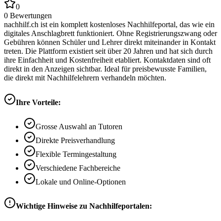
0
0
Bewertungen
nachhilf.ch ist ein komplett kostenloses Nachhilfeportal, das wie ein
digitales Anschlagbrett funktioniert. Ohne Registrierungszwang oder
Gebühren können Schüler und Lehrer direkt miteinander in Kontakt
treten. Die Plattform existiert seit über 20 Jahren und hat sich durch
ihre Einfachheit und Kostenfreiheit etabliert. Kontaktdaten sind oft
direkt in den Anzeigen sichtbar. Ideal für preisbewusste Familien,
die direkt mit Nachhilfelehrern verhandeln möchten.
Ihre Vorteile:
Grosse Auswahl an Tutoren
Direkte Preisverhandlung
Flexible Termingestaltung
Verschiedene Fachbereiche
Lokale und Online-Optionen
Wichtige Hinweise zu Nachhilfeportalen: