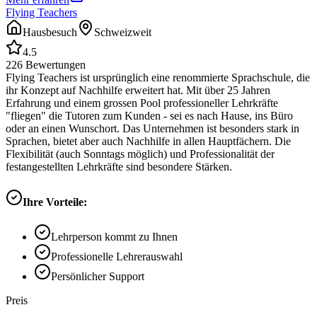
Flying Teachers
Hausbesuch
Schweizweit
4.5
226
Bewertungen
Flying Teachers ist ursprünglich eine renommierte Sprachschule, die
ihr Konzept auf Nachhilfe erweitert hat. Mit über 25 Jahren
Erfahrung und einem grossen Pool professioneller Lehrkräfte
"fliegen" die Tutoren zum Kunden - sei es nach Hause, ins Büro
oder an einen Wunschort. Das Unternehmen ist besonders stark in
Sprachen, bietet aber auch Nachhilfe in allen Hauptfächern. Die
Flexibilität (auch Sonntags möglich) und Professionalität der
festangestellten Lehrkräfte sind besondere Stärken.
Ihre Vorteile:
Lehrperson kommt zu Ihnen
Professionelle Lehrerauswahl
Persönlicher Support
Preis