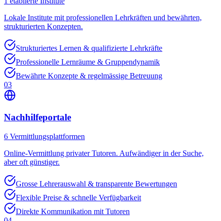
1
etablierte Institute
Lokale Institute mit professionellen Lehrkräften und bewährten,
strukturierten Konzepten.
Strukturiertes Lernen & qualifizierte Lehrkräfte
Professionelle Lernräume & Gruppendynamik
Bewährte Konzepte & regelmässige Betreuung
03
Nachhilfeportale
6
Vermittlungsplattformen
Online-Vermittlung privater Tutoren. Aufwändiger in der Suche,
aber oft günstiger.
Grosse Lehrerauswahl & transparente Bewertungen
Flexible Preise & schnelle Verfügbarkeit
Direkte Kommunikation mit Tutoren
04