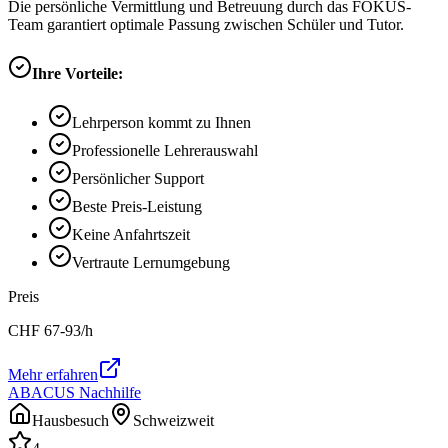
Die persönliche Vermittlung und Betreuung durch das FOKUS-
Team garantiert optimale Passung zwischen Schüler und Tutor.
Ihre Vorteile:
Lehrperson kommt zu Ihnen
Professionelle Lehrerauswahl
Persönlicher Support
Beste Preis-Leistung
Keine Anfahrtszeit
Vertraute Lernumgebung
Preis
CHF
67-93
/h
Mehr erfahren
ABACUS Nachhilfe
Hausbesuch
Schweizweit