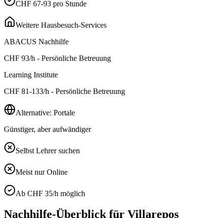
CHF 67-93 pro Stunde
Weitere Hausbesuch-Services
ABACUS Nachhilfe
CHF
93
/h - Persönliche Betreuung
Learning Institute
CHF
81-133
/h - Persönliche Betreuung
Alternative: Portale
Günstiger, aber aufwändiger
Selbst Lehrer suchen
Meist nur Online
Ab CHF 35/h möglich
Nachhilfe-Überblick für
Villarepos