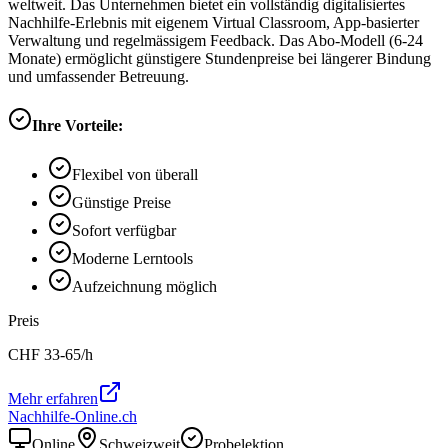
weltweit. Das Unternehmen bietet ein vollständig digitalisiertes
Nachhilfe-Erlebnis mit eigenem Virtual Classroom, App-basierter
Verwaltung und regelmässigem Feedback. Das Abo-Modell (6-24
Monate) ermöglicht günstigere Stundenpreise bei längerer Bindung
und umfassender Betreuung.
Ihre Vorteile:
Flexibel von überall
Günstige Preise
Sofort verfügbar
Moderne Lerntools
Aufzeichnung möglich
Preis
CHF
33-65
/h
Mehr erfahren
Nachhilfe-Online.ch
Online
Schweizweit
Probelektion