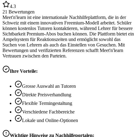
4.3
21
Bewertungen
Meet'n'learn ist eine internationale Nachhilfeplattform, die in der
Schweiz mit einem innovativen Freemium-Modell arbeitet. Schüler
können kostenlos Tutoren kontaktieren, während Lehrer für bessere
Sichtbarkeit Premium-Abos buchen können. Die Plattform bietet ein
Ampelsystem für Reaktionszeiten und ermöglicht sowohl das
Suchen von Lehrern als auch das Einstellen von Gesuchen. Mit
Bewertungen und verifizierten Referenzen schafft Meet'n'learn
Vertrauen zwischen den Parteien.
Ihre Vorteile:
Grosse Auswahl an Tutoren
Direkte Preisverhandlung
Flexible Termingestaltung
Verschiedene Fachbereiche
Lokale und Online-Optionen
Wichtige Hinweise zu Nachhilfeportalen: