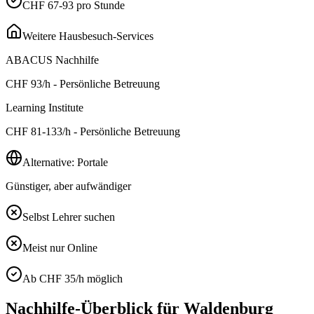
CHF 67-93 pro Stunde
Weitere Hausbesuch-Services
ABACUS Nachhilfe
CHF
93
/h - Persönliche Betreuung
Learning Institute
CHF
81-133
/h - Persönliche Betreuung
Alternative: Portale
Günstiger, aber aufwändiger
Selbst Lehrer suchen
Meist nur Online
Ab CHF 35/h möglich
Nachhilfe-Überblick für
Waldenburg