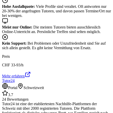
Hohe Ausfallquote:
Viele Profile sind veraltet. Oft antworten nur
20-30% der angefragten Tutoren, und davon passen Termine/Ort nur
bei wenigen.
Meist nur Online:
Die meisten Tutoren bieten ausschliesslich
Online-Unterricht an. Persönliche Treffen sind selten möglich.
Kein Support:
Bei Problemen oder Unzufriedenheit sind Sie auf
sich allein gestellt. Es gibt keine Vermittlung von Ersatz.
Preis
CHF
33-93
/h
Mehr erfahren
Tutor24
Portal
Schweizweit
3.7
24
Bewertungen
Tutor24 ist eine der etabliertesten Nachhilfe-Plattformen der
Schweiz mit über 2000 registrierten Tutoren. Die Plattform
funktioniert als digitales schwarzes Brett, wo Familien gezielt nach