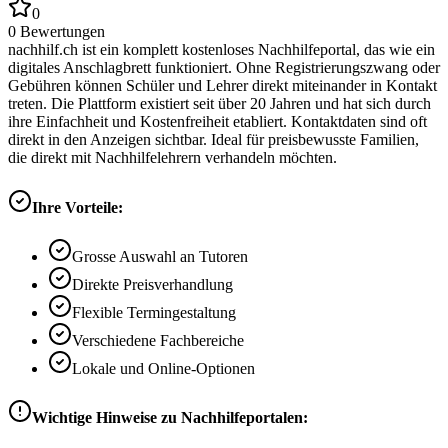
0
0
Bewertungen
nachhilf.ch ist ein komplett kostenloses Nachhilfeportal, das wie ein
digitales Anschlagbrett funktioniert. Ohne Registrierungszwang oder
Gebühren können Schüler und Lehrer direkt miteinander in Kontakt
treten. Die Plattform existiert seit über 20 Jahren und hat sich durch
ihre Einfachheit und Kostenfreiheit etabliert. Kontaktdaten sind oft
direkt in den Anzeigen sichtbar. Ideal für preisbewusste Familien,
die direkt mit Nachhilfelehrern verhandeln möchten.
Ihre Vorteile:
Grosse Auswahl an Tutoren
Direkte Preisverhandlung
Flexible Termingestaltung
Verschiedene Fachbereiche
Lokale und Online-Optionen
Wichtige Hinweise zu Nachhilfeportalen: