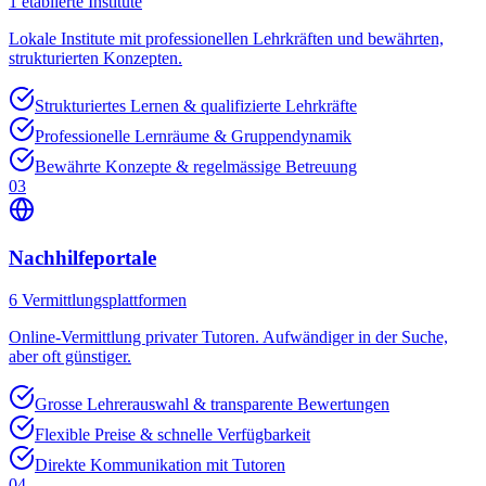
1
etablierte Institute
Lokale Institute mit professionellen Lehrkräften und bewährten,
strukturierten Konzepten.
Strukturiertes Lernen & qualifizierte Lehrkräfte
Professionelle Lernräume & Gruppendynamik
Bewährte Konzepte & regelmässige Betreuung
03
Nachhilfeportale
6
Vermittlungsplattformen
Online-Vermittlung privater Tutoren. Aufwändiger in der Suche,
aber oft günstiger.
Grosse Lehrerauswahl & transparente Bewertungen
Flexible Preise & schnelle Verfügbarkeit
Direkte Kommunikation mit Tutoren
04