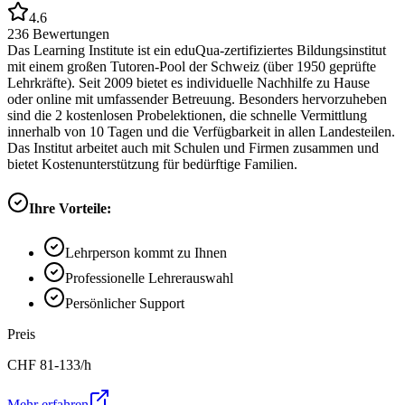
4.6
236
Bewertungen
Das Learning Institute ist ein eduQua-zertifiziertes Bildungsinstitut
mit einem großen Tutoren-Pool der Schweiz (über 1950 geprüfte
Lehrkräfte). Seit 2009 bietet es individuelle Nachhilfe zu Hause
oder online mit umfassender Betreuung. Besonders hervorzuheben
sind die 2 kostenlosen Probelektionen, die schnelle Vermittlung
innerhalb von 10 Tagen und die Verfügbarkeit in allen Landesteilen.
Das Institut arbeitet auch mit Schulen und Firmen zusammen und
bietet Kostenunterstützung für bedürftige Familien.
Ihre Vorteile:
Lehrperson kommt zu Ihnen
Professionelle Lehrerauswahl
Persönlicher Support
Preis
CHF
81-133
/h
Mehr erfahren