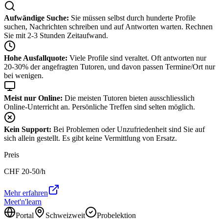
Aufwändige Suche:
Sie müssen selbst durch hunderte Profile
suchen, Nachrichten schreiben und auf Antworten warten. Rechnen
Sie mit 2-3 Stunden Zeitaufwand.
Hohe Ausfallquote:
Viele Profile sind veraltet. Oft antworten nur
20-30% der angefragten Tutoren, und davon passen Termine/Ort nur
bei wenigen.
Meist nur Online:
Die meisten Tutoren bieten ausschliesslich
Online-Unterricht an. Persönliche Treffen sind selten möglich.
Kein Support:
Bei Problemen oder Unzufriedenheit sind Sie auf
sich allein gestellt. Es gibt keine Vermittlung von Ersatz.
Preis
CHF
20-50
/h
Mehr erfahren
Meet'n'learn
Portal
Schweizweit
Probelektion