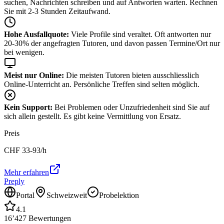
suchen, Nachrichten schreiben und auf Antworten warten. Rechnen
Sie mit 2-3 Stunden Zeitaufwand.
Hohe Ausfallquote:
Viele Profile sind veraltet. Oft antworten nur
20-30% der angefragten Tutoren, und davon passen Termine/Ort nur
bei wenigen.
Meist nur Online:
Die meisten Tutoren bieten ausschliesslich
Online-Unterricht an. Persönliche Treffen sind selten möglich.
Kein Support:
Bei Problemen oder Unzufriedenheit sind Sie auf
sich allein gestellt. Es gibt keine Vermittlung von Ersatz.
Preis
CHF
33-93
/h
Mehr erfahren
Preply
Portal
Schweizweit
Probelektion
4.1
16’427
Bewertungen