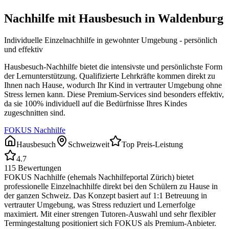
Nachhilfe mit Hausbesuch in
Waldenburg
Individuelle Einzelnachhilfe in gewohnter Umgebung - persönlich
und effektiv
Hausbesuch-Nachhilfe bietet die intensivste und persönlichste Form
der Lernunterstützung. Qualifizierte Lehrkräfte kommen direkt zu
Ihnen nach Hause, wodurch Ihr Kind in vertrauter Umgebung ohne
Stress lernen kann. Diese Premium-Services sind besonders effektiv,
da sie 100% individuell auf die Bedürfnisse Ihres Kindes
zugeschnitten sind.
FOKUS Nachhilfe
Hausbesuch
Schweizweit
Top Preis-Leistung
4.7
115
Bewertungen
FOKUS Nachhilfe (ehemals Nachhilfeportal Zürich) bietet
professionelle Einzelnachhilfe direkt bei den Schülern zu Hause in
der ganzen Schweiz. Das Konzept basiert auf 1:1 Betreuung in
vertrauter Umgebung, was Stress reduziert und Lernerfolge
maximiert. Mit einer strengen Tutoren-Auswahl und sehr flexibler
Termingestaltung positioniert sich FOKUS als Premium-Anbieter.