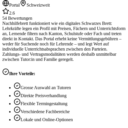
Portal
Schweizweit
2.6
54
Bewertungen
Nachhilfebrett funktioniert wie ein digitales Schwarzes Brett:
Lehrkräfte legen ein Profil mit Preisen, Fächern und Unterrichtsform
an, Lernende filtern nach Kanton, Schulstufe oder Fach und treten
direkt in Kontakt. Das Portal erhebt keine Vermittlungsgebühren –
weder für Suchende noch für Lehrende – und legt Wert auf
individuelle Unterrichtsabsprachen zwischen den Parteien.
Zahlungs- und Vertragsmodalitäten werden deshalb unmittelbar
zwischen Tutor:in und Familie geregelt.
Ihre Vorteile:
Grosse Auswahl an Tutoren
Direkte Preisverhandlung
Flexible Termingestaltung
Verschiedene Fachbereiche
Lokale und Online-Optionen