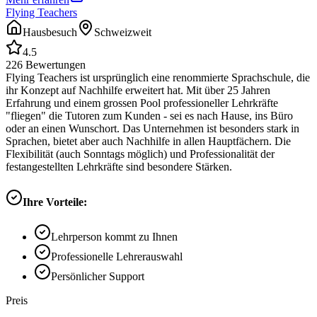
Flying Teachers
Hausbesuch
Schweizweit
4.5
226
Bewertungen
Flying Teachers ist ursprünglich eine renommierte Sprachschule, die
ihr Konzept auf Nachhilfe erweitert hat. Mit über 25 Jahren
Erfahrung und einem grossen Pool professioneller Lehrkräfte
"fliegen" die Tutoren zum Kunden - sei es nach Hause, ins Büro
oder an einen Wunschort. Das Unternehmen ist besonders stark in
Sprachen, bietet aber auch Nachhilfe in allen Hauptfächern. Die
Flexibilität (auch Sonntags möglich) und Professionalität der
festangestellten Lehrkräfte sind besondere Stärken.
Ihre Vorteile:
Lehrperson kommt zu Ihnen
Professionelle Lehrerauswahl
Persönlicher Support
Preis