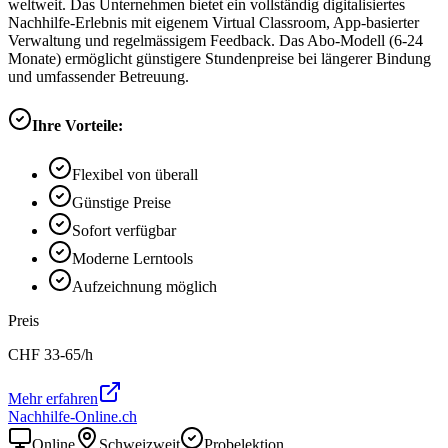
weltweit. Das Unternehmen bietet ein vollständig digitalisiertes
Nachhilfe-Erlebnis mit eigenem Virtual Classroom, App-basierter
Verwaltung und regelmässigem Feedback. Das Abo-Modell (6-24
Monate) ermöglicht günstigere Stundenpreise bei längerer Bindung
und umfassender Betreuung.
Ihre Vorteile:
Flexibel von überall
Günstige Preise
Sofort verfügbar
Moderne Lerntools
Aufzeichnung möglich
Preis
CHF
33-65
/h
Mehr erfahren
Nachhilfe-Online.ch
Online
Schweizweit
Probelektion