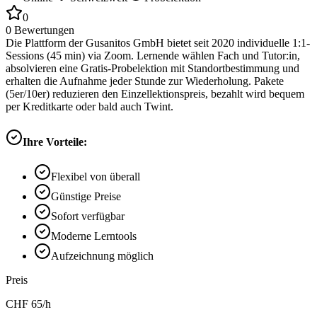
0
0
Bewertungen
Die Plattform der Gusanitos GmbH bietet seit 2020 individuelle 1:1-
Sessions (45 min) via Zoom. Lernende wählen Fach und Tutor:in,
absolvieren eine Gratis-Probelektion mit Standortbestimmung und
erhalten die Aufnahme jeder Stunde zur Wiederholung. Pakete
(5er/10er) reduzieren den Einzellektionspreis, bezahlt wird bequem
per Kreditkarte oder bald auch Twint.
Ihre Vorteile:
Flexibel von überall
Günstige Preise
Sofort verfügbar
Moderne Lerntools
Aufzeichnung möglich
Preis
CHF
65
/h