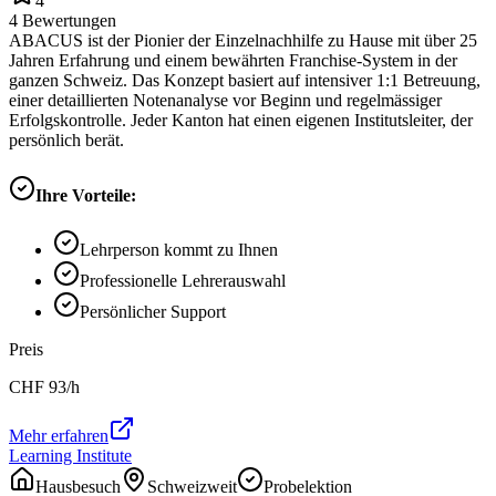
4
4
Bewertungen
ABACUS ist der Pionier der Einzelnachhilfe zu Hause mit über 25
Jahren Erfahrung und einem bewährten Franchise-System in der
ganzen Schweiz. Das Konzept basiert auf intensiver 1:1 Betreuung,
einer detaillierten Notenanalyse vor Beginn und regelmässiger
Erfolgskontrolle. Jeder Kanton hat einen eigenen Institutsleiter, der
persönlich berät.
Ihre Vorteile:
Lehrperson kommt zu Ihnen
Professionelle Lehrerauswahl
Persönlicher Support
Preis
CHF
93
/h
Mehr erfahren
Learning Institute
Hausbesuch
Schweizweit
Probelektion