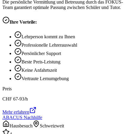
Die persönliche Vermittlung und Betreuung durch das FOKUS-
Team garantiert optimale Passung zwischen Schüler und Tutor.
Ihre Vorteile:
Lehrperson kommt zu Ihnen
Professionelle Lehrerauswahl
Persönlicher Support
Beste Preis-Leistung
Keine Anfahrtszeit
Vertraute Lernumgebung
Preis
CHF
67-93
/h
Mehr erfahren
ABACUS Nachhilfe
Hausbesuch
Schweizweit