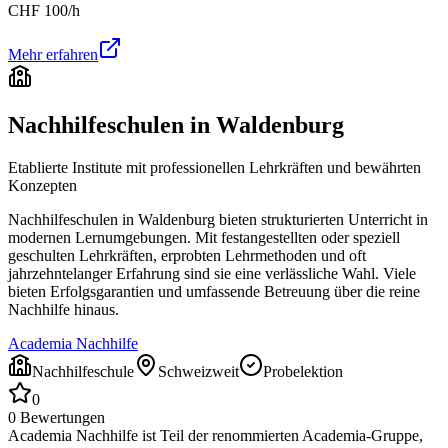
CHF
100
/h
Mehr erfahren
Nachhilfeschulen in
Waldenburg
Etablierte Institute mit professionellen Lehrkräften und bewährten
Konzepten
Nachhilfeschulen in
Waldenburg
bieten strukturierten Unterricht in
modernen Lernumgebungen. Mit festangestellten oder speziell
geschulten Lehrkräften, erprobten Lehrmethoden und oft
jahrzehntelanger Erfahrung sind sie eine verlässliche Wahl. Viele
bieten Erfolgsgarantien und umfassende Betreuung über die reine
Nachhilfe hinaus.
Academia Nachhilfe
Nachhilfeschule
Schweizweit
Probelektion
0
0
Bewertungen
Academia Nachhilfe ist Teil der renommierten Academia-Gruppe,