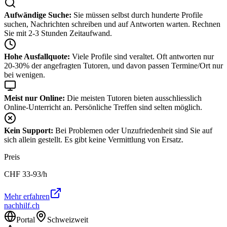
Aufwändige Suche:
Sie müssen selbst durch hunderte Profile
suchen, Nachrichten schreiben und auf Antworten warten. Rechnen
Sie mit 2-3 Stunden Zeitaufwand.
Hohe Ausfallquote:
Viele Profile sind veraltet. Oft antworten nur
20-30% der angefragten Tutoren, und davon passen Termine/Ort nur
bei wenigen.
Meist nur Online:
Die meisten Tutoren bieten ausschliesslich
Online-Unterricht an. Persönliche Treffen sind selten möglich.
Kein Support:
Bei Problemen oder Unzufriedenheit sind Sie auf
sich allein gestellt. Es gibt keine Vermittlung von Ersatz.
Preis
CHF
33-93
/h
Mehr erfahren
nachhilf.ch
Portal
Schweizweit