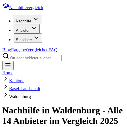
Nachhilfevergleich
Nachhilfe
Anbieter
Standorte
Blog
Ratgeber
Vergleichen
FAQ
Home
Kantone
Basel-Landschaft
Waldenburg
Nachhilfe in
Waldenburg
- Alle
14
Anbieter im Vergleich
2025