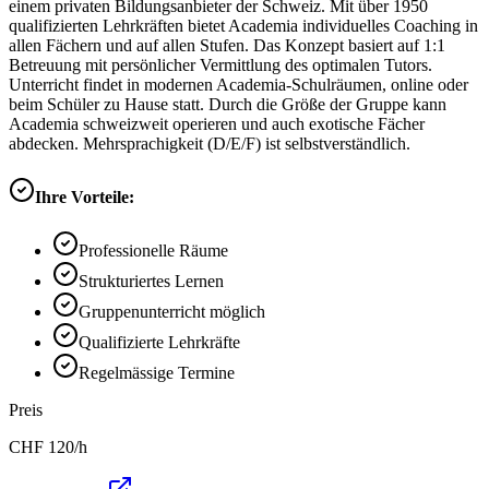
einem privaten Bildungsanbieter der Schweiz. Mit über 1950
qualifizierten Lehrkräften bietet Academia individuelles Coaching in
allen Fächern und auf allen Stufen. Das Konzept basiert auf 1:1
Betreuung mit persönlicher Vermittlung des optimalen Tutors.
Unterricht findet in modernen Academia-Schulräumen, online oder
beim Schüler zu Hause statt. Durch die Größe der Gruppe kann
Academia schweizweit operieren und auch exotische Fächer
abdecken. Mehrsprachigkeit (D/E/F) ist selbstverständlich.
Ihre Vorteile:
Professionelle Räume
Strukturiertes Lernen
Gruppenunterricht möglich
Qualifizierte Lehrkräfte
Regelmässige Termine
Preis
CHF
120
/h