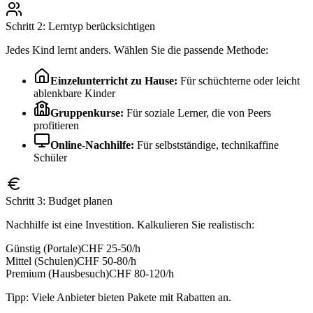
Schritt 2: Lerntyp berücksichtigen
Jedes Kind lernt anders. Wählen Sie die passende Methode:
Einzelunterricht zu Hause:
Für schüchterne oder leicht
ablenkbare Kinder
Gruppenkurse:
Für soziale Lerner, die von Peers
profitieren
Online-Nachhilfe:
Für selbstständige, technikaffine
Schüler
Schritt 3: Budget planen
Nachhilfe ist eine Investition. Kalkulieren Sie realistisch:
Günstig (Portale)
CHF 25-50/h
Mittel (Schulen)
CHF 50-80/h
Premium (Hausbesuch)
CHF 80-120/h
Tipp: Viele Anbieter bieten Pakete mit Rabatten an.