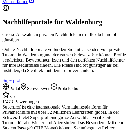
Mehr erfahren
Nachhilfeportale für
Waldenburg
Grosse Auswahl an privaten Nachhilfelehrern - flexibel und oft
günstiger
Online-Nachhilfeportale verbinden Sie mit tausenden von privaten
Tutoren in
Waldenburg
und der ganzen Schweiz. Sie können Profile
vergleichen, Bewertungen lesen und den perfekten Nachhilfelehrer
für Ihre Bedürfnisse finden. Die Preise sind oft günstiger als bei
Instituten, da Sie direkt mit dem Tutor verhandeln.
Superprof
Portal
Schweizweit
Probelektion
3.5
1’473
Bewertungen
Superprof ist eine internationale Vermittlungsplattform für
Privatnachhilfe mit über 32 Millionen Lehrkräften global. In der
Schweiz bietet Superprof eine große Auswahl an verifizierten
Tutoren für alle Fächer und Altersstufen. Das Besondere: Mit dem
Student Pass (49 CHF/Monat) können Sie unbegrenzt Lehrer