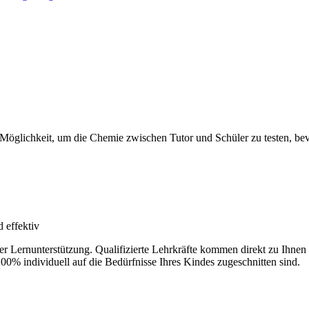
 Möglichkeit, um die Chemie zwischen Tutor und Schüler zu testen, bevo
 effektiv
der Lernunterstützung. Qualifizierte Lehrkräfte kommen direkt zu Ihn
100% individuell auf die Bedürfnisse Ihres Kindes zugeschnitten sind.