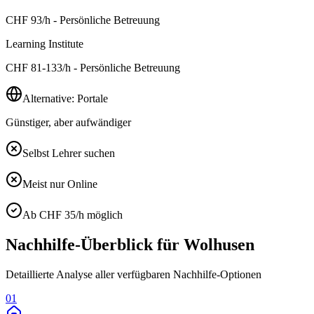
CHF
93
/h - Persönliche Betreuung
Learning Institute
CHF
81-133
/h - Persönliche Betreuung
Alternative: Portale
Günstiger, aber aufwändiger
Selbst Lehrer suchen
Meist nur Online
Ab CHF 35/h möglich
Nachhilfe-Überblick für
Wolhusen
Detaillierte Analyse aller verfügbaren Nachhilfe-Optionen
01