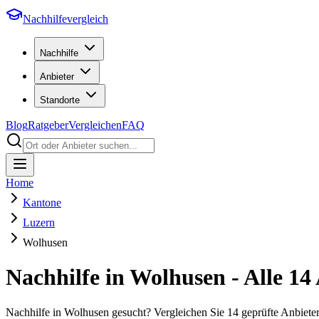
Nachhilfevergleich
Nachhilfe
Anbieter
Standorte
Blog
Ratgeber
Vergleichen
FAQ
Home
Kantone
Luzern
Wolhusen
Nachhilfe in
Wolhusen
- Alle
14
Nachhilfe in Wolhusen gesucht? Vergleichen Sie 14 geprüfte Anbiet