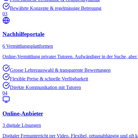
Bewährte Konzepte & regelmässige Betreuung
03
Nachhilfeportale
6
Vermittlungsplattformen
Online-Vermittlung privater Tutoren. Aufwändiger in der Suche, aber o
Grosse Lehrerauswahl & transparente Bewertungen
Flexible Preise & schnelle Verfügbarkeit
Direkte Kommunikation mit Tutoren
04
Online-Anbieter
3
digitale Lösungen
Digitaler Fernunterricht per Video. Flexibel, ortsunabhängig und oft k