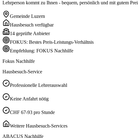
Lehrperson kommt zu Ihnen - bequem, persönlich und mit gutem Preis
Gemeinde
Luzern
Hausbesuch verfügbar
14
geprüfte Anbieter
FOKUS: Bestes Preis-Leistungs-Verhältnis
Empfehlung: FOKUS Nachhilfe
Fokus Nachhilfe
Hausbesuch-Service
Professionelle Lehrerauswahl
Keine Anfahrt nötig
CHF 67-93 pro Stunde
Weitere Hausbesuch-Services
ABACUS Nachhilfe