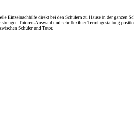
lle Einzelnachhilfe direkt bei den Schülern zu Hause in der ganzen Sc
r strengen Tutoren-Auswahl und sehr flexibler Termingestaltung positi
wischen Schüler und Tutor.