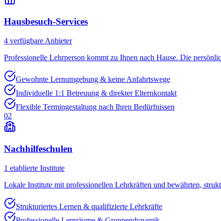
Hausbesuch-Services
4
verfügbare Anbieter
Professionelle Lehrperson kommt zu Ihnen nach Hause. Die persönli
Gewohnte Lernumgebung & keine Anfahrtswege
Individuelle 1:1 Betreuung & direkter Elternkontakt
Flexible Termingestaltung nach Ihren Bedürfnissen
02
Nachhilfeschulen
1
etablierte Institute
Lokale Institute mit professionellen Lehrkräften und bewährten, struk
Strukturiertes Lernen & qualifizierte Lehrkräfte
Professionelle Lernräume & Gruppendynamik