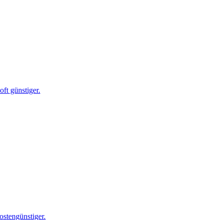
ft günstiger.
ostengünstiger.