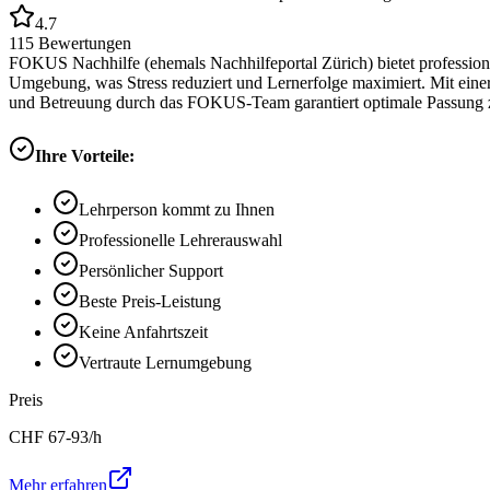
4.7
115
Bewertungen
FOKUS Nachhilfe (ehemals Nachhilfeportal Zürich) bietet professione
Umgebung, was Stress reduziert und Lernerfolge maximiert. Mit eine
und Betreuung durch das FOKUS-Team garantiert optimale Passung z
Ihre Vorteile:
Lehrperson kommt zu Ihnen
Professionelle Lehrerauswahl
Persönlicher Support
Beste Preis-Leistung
Keine Anfahrtszeit
Vertraute Lernumgebung
Preis
CHF
67-93
/h
Mehr erfahren