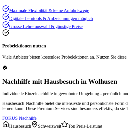
Maximale Flexibilität & keine Anfahrtswege
Digitale Lerntools & Aufzeichnungen möglich
Grosse Lehrerauswahl & günstige Preise
Probelektionen nutzen
Viele Anbieter bieten kostenlose Probelektionen an. Nutzen Sie diese
🏠
Nachhilfe mit Hausbesuch in
Wolhusen
Individuelle Einzelnachhilfe in gewohnter Umgebung - persönlich und
Hausbesuch-Nachhilfe bietet die intensivste und persönlichste Form 
lernen kann. Diese Premium-Services sind besonders effektiv, da sie 
FOKUS Nachhilfe
Hausbesuch
Schweizweit
Top Preis-Leistung