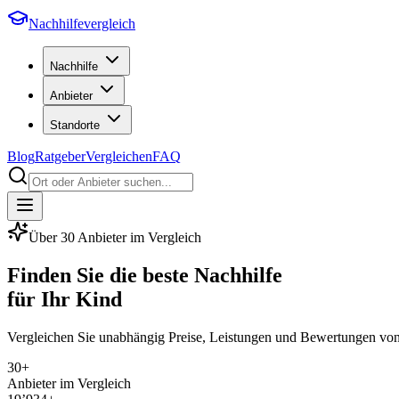
Nachhilfevergleich
Nachhilfe
Anbieter
Standorte
Blog
Ratgeber
Vergleichen
FAQ
Über
30
Anbieter im Vergleich
Finden Sie die beste Nachhilfe
für Ihr Kind
Vergleichen Sie unabhängig Preise, Leistungen und Bewertungen vo
30
+
Anbieter im Vergleich