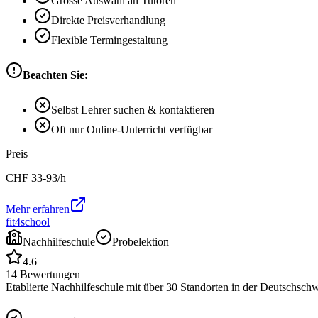
Grosse Auswahl an Tutoren
Direkte Preisverhandlung
Flexible Termingestaltung
Beachten Sie:
Selbst Lehrer suchen & kontaktieren
Oft nur Online-Unterricht verfügbar
Preis
CHF
33-93
/h
Mehr erfahren
fit4school
Nachhilfeschule
Probelektion
4.6
14
Bewertungen
Etablierte Nachhilfeschule mit über 30 Standorten in der Deutschschw