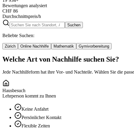
19’934
+
Bewertungen analysiert
CHF
86
Durchschnittspreis/h
Suchen
Beliebte Suchen:
Zürich
Online Nachhilfe
Mathematik
Gymivorbereitung
Welche Art von Nachhilfe suchen Sie?
Jede Nachhilfeform hat ihre Vor- und Nachteile. Wählen Sie die passe
Hausbesuch
Lehrperson kommt zu Ihnen
Keine Anfahrt
Persönlicher Kontakt
Flexible Zeiten