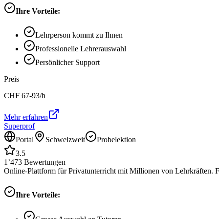
Ihre Vorteile:
Lehrperson kommt zu Ihnen
Professionelle Lehrerauswahl
Persönlicher Support
Preis
CHF
67-93
/h
Mehr erfahren
Superprof
Portal
Schweizweit
Probelektion
3.5
1’473
Bewertungen
Online-Plattform für Privatunterricht mit Millionen von Lehrkräften.
Ihre Vorteile: