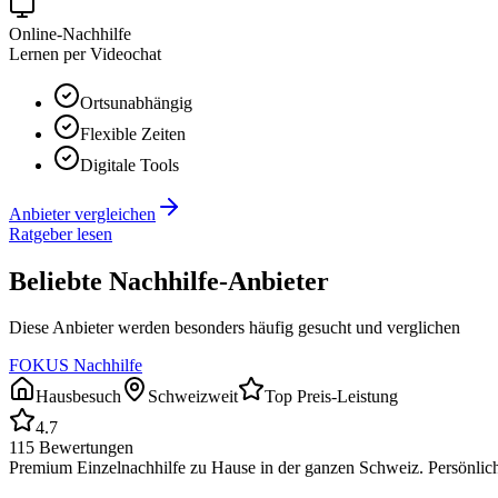
Online-Nachhilfe
Lernen per Videochat
Ortsunabhängig
Flexible Zeiten
Digitale Tools
Anbieter vergleichen
Ratgeber lesen
Beliebte Nachhilfe-Anbieter
Diese Anbieter werden besonders häufig gesucht und verglichen
FOKUS Nachhilfe
Hausbesuch
Schweizweit
Top Preis-Leistung
4.7
115
Bewertungen
Premium Einzelnachhilfe zu Hause in der ganzen Schweiz. Persönlich