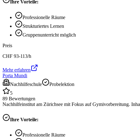
Ihre Vorteile:
Professionelle Räume
Strukturiertes Lernen
Gruppenunterricht möglich
Preis
CHF
93-113
/h
Mehr erfahren
Porta Mundi
Nachhilfeschule
Probelektion
5
89
Bewertungen
Nachhilfeinstitut am Zürichsee mit Fokus auf Gymivorbereitung. Inha
Ihre Vorteile:
Professionelle Räume