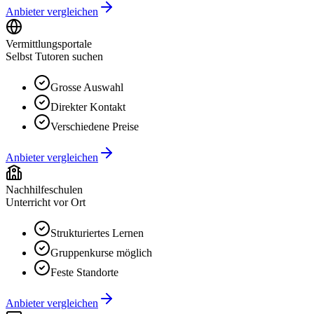
Anbieter vergleichen
Vermittlungsportale
Selbst Tutoren suchen
Grosse Auswahl
Direkter Kontakt
Verschiedene Preise
Anbieter vergleichen
Nachhilfeschulen
Unterricht vor Ort
Strukturiertes Lernen
Gruppenkurse möglich
Feste Standorte
Anbieter vergleichen